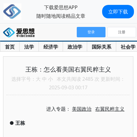
下载爱思想APP
立即下载
随时随地阅读精品文章
登录
注册
首页
法学
经济学
政治学
国际关系
社会学
王栋：怎么看美国右翼民粹主义
选择字号：
大
中
小
本文共阅读 2485 次 更新时间：
2025-09-03 00:17
进入专题：
美国政治
右翼民粹主义
●
王栋