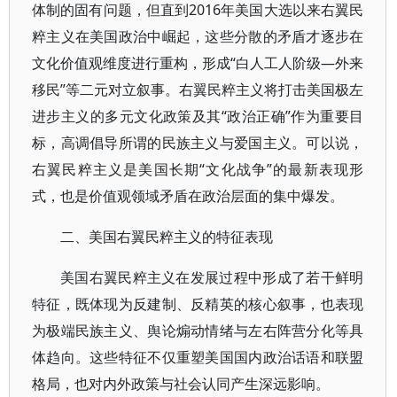
体制的固有问题，但直到2016年美国大选以来右翼民
粹主义在美国政治中崛起，这些分散的矛盾才逐步在
文化价值观维度进行重构，形成“白人工人阶级—外来
移民”等二元对立叙事。右翼民粹主义将打击美国极左
进步主义的多元文化政策及其“政治正确”作为重要目
标，高调倡导所谓的民族主义与爱国主义。可以说，
右翼民粹主义是美国长期“文化战争”的最新表现形
式，也是价值观领域矛盾在政治层面的集中爆发。
二、美国右翼民粹主义的特征表现
美国右翼民粹主义在发展过程中形成了若干鲜明
特征，既体现为反建制、反精英的核心叙事，也表现
为极端民族主义、舆论煽动情绪与左右阵营分化等具
体趋向。这些特征不仅重塑美国国内政治话语和联盟
格局，也对内外政策与社会认同产生深远影响。