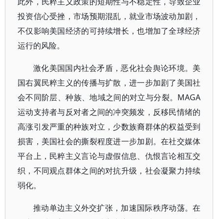
此外，民粹主义政策的短期性与不稳定性，导致企业
投资信心受挫，市场预期混乱，就业市场波动加剧，
不仅影响美国经济的可持续增长，也增加了全球经济
运行的风险。
激化美国国内社会矛盾，恶化社会舆论环境。美
国右翼民粹主义的传播与扩散，进一步加剧了美国社
会不同阶层、种族、地域之间的对立与分裂。MAGA
运动支持者与反对者之间的冲突频发，反移民情绪的
高涨引发严重的种族对立，少数族裔群体的权益受到
损害，美国社会的撕裂程度进一步加剧。在社交媒体
平台上，民粹主义言论与虚假信息、仇恨言论相互交
织，不同观点群体之间的对抗升级，社会凝聚力持续
弱化。
推动单边主义外交扩张，加速国际秩序动荡。在