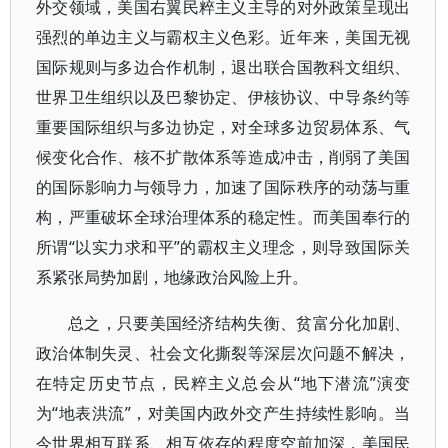
外交领域，美国右翼民粹主义主导的对外政策呈现出
强烈的单边主义与霸权主义色彩。近年来，美国无视
国际规则与多边合作机制，退出联合国教科文组织、
世界卫生组织以及巴黎协定、伊核协议、中导条约等
重要国际组织与多边协定，对全球多边贸易体系、气
候变化合作、核不扩散体系等造成冲击，削弱了美国
的国际影响力与领导力，加速了国际秩序的动荡与重
构，严重破坏全球治理体系的稳定性。而美国奉行的
所谓“以实力求和平”的霸权主义理念，则导致国际关
系紧张局势加剧，地缘政治风险上升。
总之，只要美国经济结构失衡、贫富分化加剧、
政治体制失灵、社会文化撕裂等深层次问题不解决，
在特定历史节点，民粹主义总会从“地下潜流”演变
为“地表洪流”，对美国内政外交产生持续性影响。当
今世界相互联系、相互依存的程度空前加深，美国民