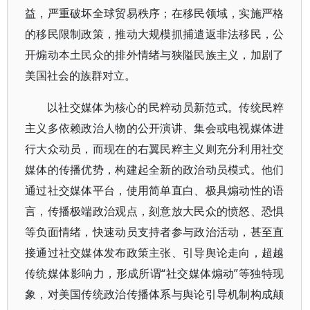
益，严重破坏全球贸易秩序；在移民领域，实施严格
的移民限制政策，推动大规模抓捕遣返非法移民，公
开煽动本土民众的排外情绪与狭隘民族主义，加剧了
美国社会的族群对立。
以社交媒体为核心的民粹动员新范式。传统民粹
主义多依赖政治人物的公开演讲、集会或电视媒体进
行大众动员，而现在的右翼民粹主义则充分利用社交
媒体的传播优势，构建起全新的政治动员模式。他们
通过社交媒体平台，使用简单直白、极具煽动性的语
言，传播极端政治观点，刻意放大民众的愤怒、恐惧
等负面情绪，快速动员支持者参与政治活动，甚至直
接通过社交媒体发布政策主张、引导舆论走向，超越
传统媒体影响力，形成所谓“社交媒体煽动”等独特现
象，对美国传统政治传播体系与舆论引导机制构成颠