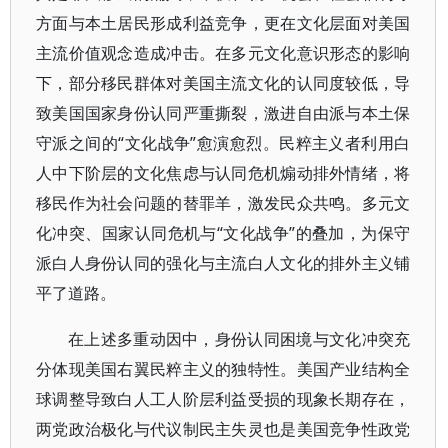
方面与本土居民形成利益竞争，更在文化层面对美国
主流价值观念造成冲击。在多元文化意识形态的影响
下，部分移民群体对美国主流文化的认同度较低，导
致美国国家身份认同严重撕裂，激进自由派与本土保
守派之间的“文化战争”愈演愈烈。民粹主义者利用白
人中下阶层的文化焦虑与认同危机煽动排外情绪，将
移民作为社会问题的替罪羊，激发民众共鸣。多元文
化冲突、国家认同危机与“文化战争”的叠加，为保守
派白人身份认同的强化与主流白人文化的排外主义铺
平了道路。
在上述多重动因中，身份认同困境与文化冲突充
分体现美国右翼民粹主义的独特性。美国产业结构全
球调整导致白人工人阶层利益受损的现象长期存在，
两党政治极化与代议制民主失灵也是美国竞争性政党