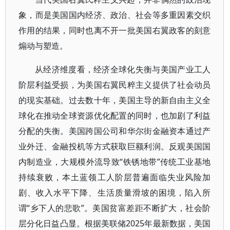
象，而是美国国内经济、政治、社会等多重因素交织
作用的结果，同时也离不开一批美国右翼政客的刻意
煽动与塑造。
从经济维度看，经济全球化失衡与美国产业工人
阶层利益受损，为美国右翼民粹主义提供了社会动员
的现实基础。过去数十年，美国主导的新自由主义全
球化在推动全球资源优化配置的同时，也加剧了利益
分配的失衡。美国跨国公司和华尔街金融资本通过产
业外迁、金融投机等方式获取巨额利润。反观美国国
内制造业，大规模外流导致“铁锈地带”传统工业基地
持续衰败，本土蓝领工人阶层普遍面临失业风险加
剧、收入水平下降、生活质量滑坡的困境，陷入所
谓“乡下人的悲歌”。美国贫富差距不断扩大，社会阶
层分化日益凸显。根据美联储2025年最新数据，美国