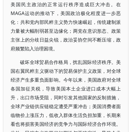
美国民主政治的正常运行秩序造成巨大冲击。在
MAGA运动的推动下，美国政治极化程度进一步恶
化：共和党内部民粹主义势力快速崛起，传统建制派
力量被大幅削弱甚至边缘化；两党在意识形态、政策
主张上的分歧日益尖锐，政治妥协空间不断压缩，政
府频繁陷入治理困境。
破坏全球贸易合作格局，扰乱国际经济秩序。美
国右翼民粹主义驱动下的贸易保护主义政策，对全球
经济产生多重负面影响。今年以来，美国政府对全球
各国加征关税，导致美国本土企业进口成本大幅上
升，出口市场受阻，同时引发其他国家的反制措施，
全球产业链供应链稳定遭受严重冲击；美国消费者面
临物价上涨压力，低收入群体生活负担加重，长期来
看也将损害美国经济的竞争力与国际经济合作环境。