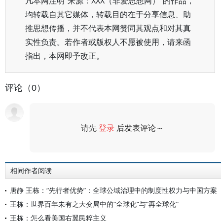
凡本网注明“来源：XXX（非爱思想网）”的作品，
均转载自其它媒体，转载目的在于分享信息、助
推思想传播，并不代表本网赞同其观点和对其真
实性负责。若作者或版权人不愿被使用，请来函
指出，本网即予改正。
评论（0）
请先
登录
后发表评论～
评论
相同作者阅读
唐静 王栋：“先行者优势”：全球公域治理中的制度性权力与中国方案
王栋：世界百年未有之大变局中的“全球化”与“再全球化”
王栋：怎么看美国右翼民粹主义