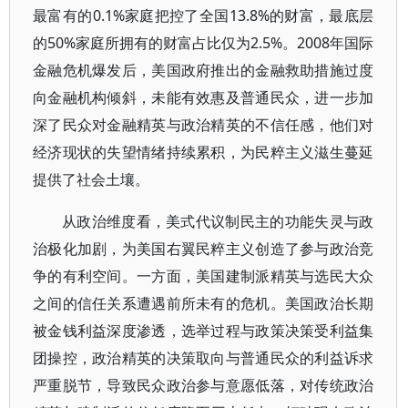
最富有的0.1%家庭把控了全国13.8%的财富，最底层
的50%家庭所拥有的财富占比仅为2.5%。2008年国际
金融危机爆发后，美国政府推出的金融救助措施过度
向金融机构倾斜，未能有效惠及普通民众，进一步加
深了民众对金融精英与政治精英的不信任感，他们对
经济现状的失望情绪持续累积，为民粹主义滋生蔓延
提供了社会土壤。
从政治维度看，美式代议制民主的功能失灵与政
治极化加剧，为美国右翼民粹主义创造了参与政治竞
争的有利空间。一方面，美国建制派精英与选民大众
之间的信任关系遭遇前所未有的危机。美国政治长期
被金钱利益深度渗透，选举过程与政策决策受利益集
团操控，政治精英的决策取向与普通民众的利益诉求
严重脱节，导致民众政治参与意愿低落，对传统政治