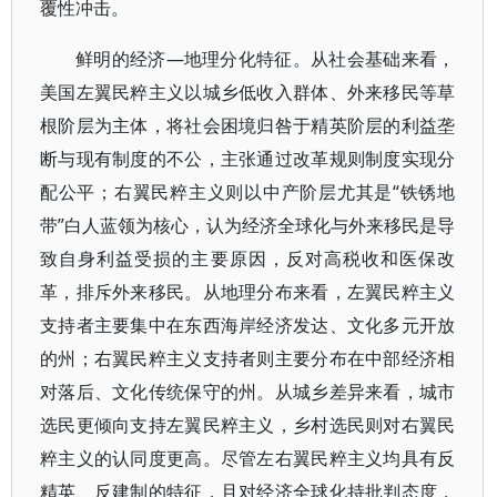
覆性冲击。
鲜明的经济—地理分化特征。从社会基础来看，
美国左翼民粹主义以城乡低收入群体、外来移民等草
根阶层为主体，将社会困境归咎于精英阶层的利益垄
断与现有制度的不公，主张通过改革规则制度实现分
配公平；右翼民粹主义则以中产阶层尤其是“铁锈地
带”白人蓝领为核心，认为经济全球化与外来移民是导
致自身利益受损的主要原因，反对高税收和医保改
革，排斥外来移民。从地理分布来看，左翼民粹主义
支持者主要集中在东西海岸经济发达、文化多元开放
的州；右翼民粹主义支持者则主要分布在中部经济相
对落后、文化传统保守的州。从城乡差异来看，城市
选民更倾向支持左翼民粹主义，乡村选民则对右翼民
粹主义的认同度更高。尽管左右翼民粹主义均具有反
精英、反建制的特征，且对经济全球化持批判态度，