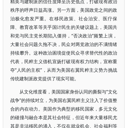
精英与建制派的信任度降至历史低点，打破现有政治
秩序的呼声日益高涨。另一方面，美国政党之间的政
治极化愈发严重。在移民政策、社会治安、医疗保
障、教育改革等关乎国计民生的关键议题上，美国共
和党与民主党长期陷入僵持，“否决政治”频繁上演，
大量社会问题久拖不决，民众对两党政治的不满情绪
持续攀升。这种政治困境促使民众寻求替代性的政治
代表，民粹主义借机宣扬打破现有权力结构，宣称重
夺“人民的主权”，从而为美国右翼民粹主义势力挑战
传统建制派政党提供了现实可能。
从文化维度看，美国国家身份认同的撕裂与“文化
战争”的持续对立，为美国右翼民粹主义注入了价值整
合的内在动力。美国作为典型的移民国家，多元文化
的碰撞与融合本是其社会特征，但近年来大量移民尤
其是非法移民的涌入，不仅在就业机会、社会福利等