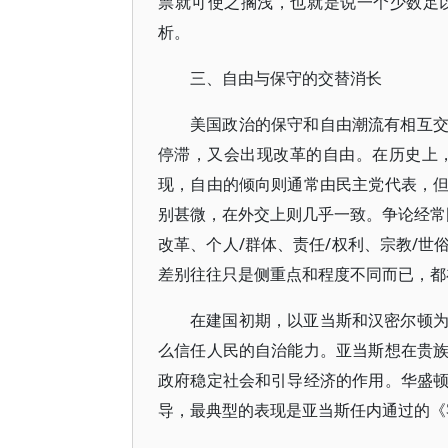
票就可使之搁浅，也就是说一个少数足
析。
三、自由与保守的交替消长
美国政治的保守和自由潮流有相互
停滞，又会出现改革的自由。在历史上
现，自由的倾向则通常由民主党代表，
别甚微，在外交上则几乎一致。争论经常围
改革、个人/群体、责任/权利、宗教/
差别往往只是侧重点和程度不同而已，都
在建国初期，以亚当斯和汉密尔顿
么信任人民的自治能力。亚当斯想在贵
政府稳定社会和引导经济的作用。华盛
导，最典型的表现是亚当斯任内通过的《