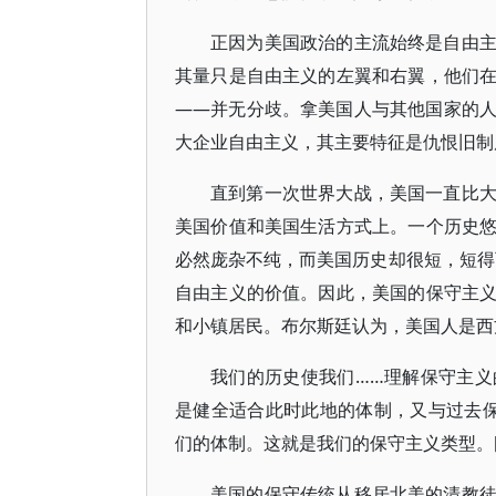
正因为美国政治的主流始终是自由
其量只是自由主义的左翼和右翼，他们
——并无分歧。拿美国人与其他国家的
大企业自由主义，其主要特征是仇恨旧制
直到第一次世界大战，美国一直比
美国价值和美国生活方式上。一个历史
必然庞杂不纯，而美国历史却很短，短得
自由主义的价值。因此，美国的保守主
和小镇居民。布尔斯廷认为，美国人是西
我们的历史使我们……理解保守主
是健全适合此时此地的体制，又与过去
们的体制。这就是我们的保守主义类型。[
美国的保守传统从移居北美的清教