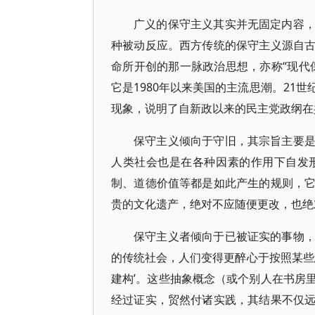
广义的保守主义其实并无固定内容
种被动反应。西方传统的保守主义源自
命所开创的那一脉政治思想，亦称“现代
它是1980年以来美国的主流思潮。21
现象，说明了自新政以来的民主党政纲在
保守主义倾向于守旧，其宗旨主要
人类社会也是在各种因素的作用下自发
制、道德价值等都是如此产生的规则，
贵的文化遗产，绝对不应随便更改，也绝
保守主义者倾向于已被证实的事物
的传统社会，人们变得更醉心于按照某些
建构’。这些抽象概念（或个别人在书房
经过证实，贸然付诸实践，其结果不仅