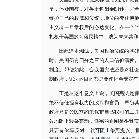
皇，怀疑国教，对英王也阳奉阴违，完
维护自己的权威和传统，地位的变化使
主义者一旦掌权后的必然变化。在一个
扎根于美国的习俗民情中，成为未来共和
因此追本溯源，美国政治传统的基
时。美国仍有四分之三的人口信仰清教
制度。即便如此，合众国宪法还是对社
制政府，宪法的目的都是要使社会安定有
正是从这个意义上说，美国宪法是
绝不信任握有权力的政府和官员，严防
政府只是公民立约来保护自己权利的工
效地阻止轻举妄动，修宪的企图是很难实
只要有34票反对，就可阻止修宪提议。批