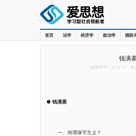
首页
法学
经济学
政治学
国际
钱满
选择字号：
大
中
小
本文共
●
钱满素
一、何谓保守主义？