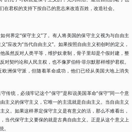
们在君权的支持下按自己的意志来改造百姓，改造社会。
如何界定“保守主义”了。有人将美国的保守主义视为与自由主
义”应改为“当代自由主义”。如果按照自由主义初创时的定义，
为他虽然反对人类平等，维护奴隶制，骨子里却是个假封建，整
反对契约论和人民主权，也不像罗伯特·菲尔默那样维护君权。
近欧洲保守派，但随着革命成功，他们已经从美国大地上消失
守传统，必须牢记这个“保守”是和说美国革命“保守”同一个意
自由主义的保守主义，它唯一的主流就是自由主义。当自由主义
守主义。如果这样界定保守主义是有意义的活，那么不难看出，
国，当代保守主义要保的就是古典自由主义。正是从这个意义上
统。