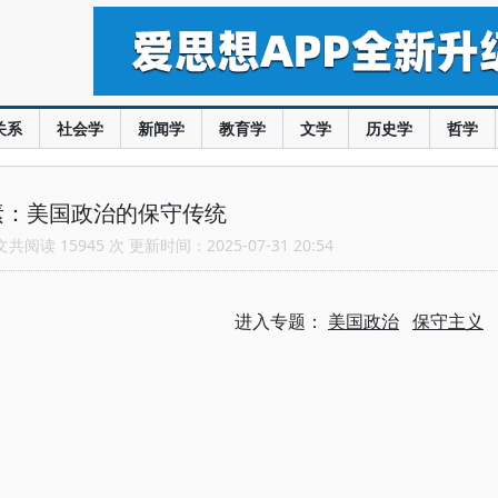
关系
社会学
新闻学
教育学
文学
历史学
哲学
素：美国政治的保守传统
阅读 15945 次 更新时间：2025-07-31 20:54
进入专题：
美国政治
保守主义