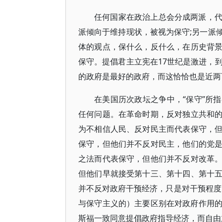
任何国家在政治上总会分成两派，
派倾向于维持现状，被视为保守;另一派
体的观点，保什么，反什么，在历史背
保守。提倡君主立宪在17世纪是激进，
的政府是最好的政府，而这恰恰也是近两
在美国历次政坛之争中，“保守”所
任何问题。在革命时期，反对独立共和
为不相信人民、反对民主而代表保守，
保守，但他们并不反对民主，他们的党
之法而代表保守，但他们并不反对改革
但他们早就接受第十三、第十四、第十
并不反对政府干预经济，只是对干预程度
与保守主义的）主要区别在对政府作用的态
斯福一致同意提倡政府指导经济，而自由主