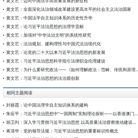
黄文艺：迈向中国法学高质量发展的新征程
黄文艺：全面深化法治领域改革建设更高水平的社会主义法治国家
黄文艺：中国法学自主知识体系的历史性升华
黄文艺：论习近平法治思想的法理学贡献
黄文艺：加强对“中华法治文明”的系统性研究
黄文艺：法治规划、建构理性与中国式法治现代化
黄文艺：论党的二十大以来习近平法治思想的新发展
黄文艺：习近平法治思想科学指引法律职业伦理建设
黄文艺：为什么要研究政法——《如何理解政法：范畴
黄文艺：习近平法治思想的法治观创新
相同主题阅读
封丽霞：论中国法理学自主知识体系的建构
朱应平：习近平法治思想中“一国两制”宪制理论探析——以香港澳门特区依法治理为例
胡卫列：深入学习贯彻习近平法治思想 以高质量法治督察推动建设更高水平社会主义法治国家
蒋清华：党的领导法规：习近平法治思想的重要标识性概念