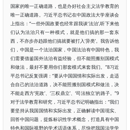
国家的唯一正确道路，也是办好社会主义法学教育的
唯一正确道路。习近平总书记在中国政法大学座谈会
上指出：“一些外国政要也经常跟我谈‘法治’,听下来他
们认为法治只有一种模式，就是他们搞的那一套东
西，不亦步亦趋跟他们搞就要被打入‘异类’。我告诉他
们，中国是一个法治国家，中国法治有中国特色，我
们需要借鉴国外法治有益经验，但不能照搬别国模式
和做法，最好不要用你们那套模式来套我们。”8习近
平总书记反复强调：“要从中国国情和实际出发，走适
合自己的法治道路，决不能照搬别国模式和做法，决
不能走西方‘宪政’、‘三权鼎立’、‘司法独立’的路子。”9
对于法学教育和研究，习近平总书记明确指出：“我们
要坚持从我国国情和实际出发，正确解读中国现实、
回答中国问题，提炼标识性学术概念，打造具有中国
特色和国际视野的学术话语体系，尽快把我国法学学