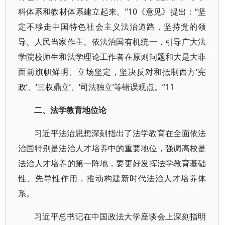
科体系和教材体系建立起来。”10《意见》提出：“坚
定不移走中国特色社会主义法治道路，坚持党的领
导、人民当家作主、依法治国有机统一，引导广大法
学院校师生和法学理论工作者在原则问题和大是大非
面前旗帜鲜明、立场坚定，坚决反对和抵制西方‘宪
政’、‘三权鼎立’、‘司法独立’等错误观点。”11
二、法学教育地位论
习近平法治思想深刻指出了法学教育在全面依法
治国特别是法治人才培养中的重要地位，强调高校是
法治人才培养的第一阵地，要更好发挥法学教育基础
性、先导性作用，推动构建新时代法治人才培养体
系。
习近平总书记在中国政法大学座谈会上深刻指明