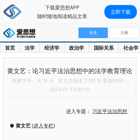
下载爱思想APP
立即下载
随时随地阅读精品文章
登录
注册
首页
法学
经济学
政治学
国际关系
社会学
黄文艺：论习近平法治思想中的法学教育理论
选择字号：
大
中
小
本文共阅读 7739 次 更新时间：
2024-01-13 00:10
进入专题：
习近平法治思想
●
黄文艺
(
进入专栏
)