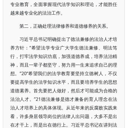
专业教育，全面掌握现代法学知识和理论，才能胜任
越来越专业化的法治工作。
第二，正确处理法律修养和道德修养的关系。
习近平总书记明确提出了德法兼修的法治人才培
养方针：“希望法学专业广大学生德法兼修、明法笃
行，打牢法学知识功底，加强道德养成，培养法治精
神，而且一辈子都坚守，努力用一生来追求自己的理
想。”20“希望我们的法学教育要坚持立德树人，不仅
要提高学生的法学知识水平，而且要培养学生的思想
道德素养。首先要把人做好，然后才可能成为合格的
法治人才。”21德法兼修是德才兼备的育人理念在法
治人才培养上的具体体现。从近年来的反腐败实践来
看，许多身居领导岗位的法律人出问题，大多不是出
在才干上，而是出在德行上。习近平总书记在讲到法