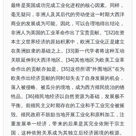
最终是英国成功完成工业化进程的核心因素。同样，
毫无疑问，非洲人及其后代的劳动使这一时期大西洋
商业的发展成为可能。因此，可以合理地得出结论，
非洲人为英国的工业革命作出了宝贵贡献。”[32]在资
本主义世界经济的原始积累中，欧洲工业化正是建立
在美洲奴隶的基础之上。[33]新一代学者将这种互动
关联延伸到大西洋地区。[34]其他地区为欧美工业革
命作出的贡献亦如是。[35]这些所谓“外围地区”在为
欧美作出经济贡献的同时却失去了自身发展的机会，
落入被侵略、被瓜分的境地，成为西方殖民统治的牺
牲品。[36]殖民地经济以自然资源为基础，发展极不
平衡。前殖民主义时期存在的工业和手工业完全被摧
毁。殖民政府不鼓励当地开展工业化和原料加工，注
重发展单一经济，带来的后果是其完全依附于宗主
国，这种依附关系成为其独立后经济困境的根源。