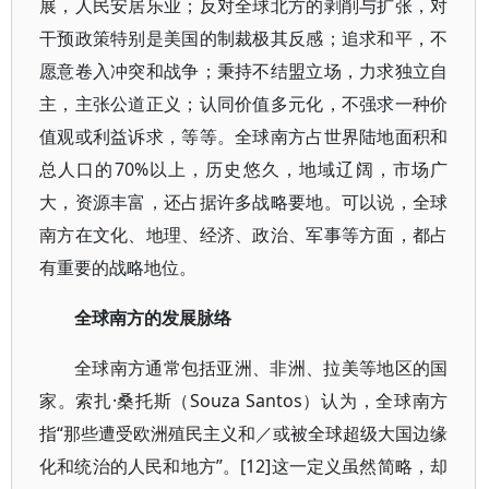
展，人民安居乐业；反对全球北方的剥削与扩张，对
干预政策特别是美国的制裁极其反感；追求和平，不
愿意卷入冲突和战争；秉持不结盟立场，力求独立自
主，主张公道正义；认同价值多元化，不强求一种价
值观或利益诉求，等等。全球南方占世界陆地面积和
总人口的70%以上，历史悠久，地域辽阔，市场广
大，资源丰富，还占据许多战略要地。可以说，全球
南方在文化、地理、经济、政治、军事等方面，都占
有重要的战略地位。
全球南方的发展脉络
全球南方通常包括亚洲、非洲、拉美等地区的国
家。索扎·桑托斯（Souza Santos）认为，全球南方
指“那些遭受欧洲殖民主义和／或被全球超级大国边缘
化和统治的人民和地方”。[12]这一定义虽然简略，却