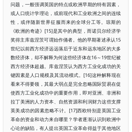
问题，一般强调英国的特点或欧洲早期的特有因素，
或人口统计学理论，或前现代和工业欧洲之间的连续
性，或伴随新世界征服而来的全球分工等。琼斯的
《欧洲的奇迹》[15]是其中的典型，而诺贝尔经济学
奖得主库兹涅茨可谓始作俑者。他的早期著述承认15
世纪以前西方经济远远落后于近东和远东地区的大多
数经济体，却不解释为何这些经济体在16～19世纪被
西方经济体超越。库兹涅茨认为西方工业化成功的关
键因素是人口规模及其流动模式。[16]这种解释现在
看来不得要领，其最大弱点是完全忽略国际贸易在促
使西方工业化成功中的重要作用，即对亚洲、非洲和
拉丁美洲的人力资本、自然资源和利润财力这些支撑
英美成功的因素忽略不计。[17]西欧特别是英国工业
革命的资金和动力来自哪里？学者逐渐认识到欧洲中
心论的缺陷，有人提出英国工业革命得益于其他地区