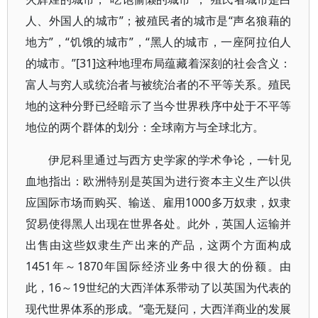
人、外国人的城市”；被殖民者的城市是“声名狼藉的
地方”，“饥饿的城市”，“黑人的城市，一座阿拉伯人
的城市。”[31]这种地理布局蕴藏着深刻的社会含义：
富人与穷人或统治者与被统治者的不平等关系。殖民
地的这种分野已经暗示了当今世界秩序中处于不平等
地位的两个群体的划分：全球南方与全球北方。
伊尼科里通过与西方史学家的学术争论，一针见
血地指出：欧洲特别是英国为进行资本主义生产以供
应国际市场而购买、输送、雇用1000多万奴隶，奴隶
贸易使得黑人出现在世界各处。此外，英国人运输并
出售由这些奴隶生产出来的产品，这两个方面构成
1451年～1870年国际经济业务中很大的份额。由
此，16～19世纪的大西洋体系带动了以英国为代表的
现代世界体系的形成。“毫无疑问，大西洋商业的发展