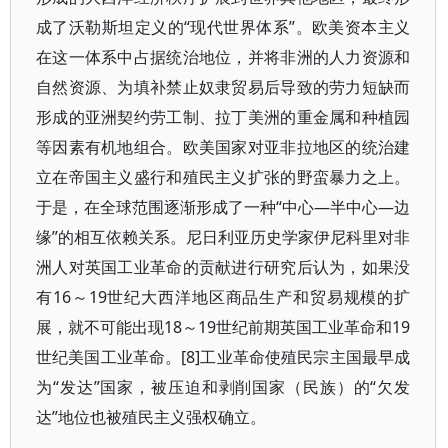
成了沃勒斯坦定义的“现代世界体系”。欧美资本主义
在这一体系中占据统治地位，并将非洲的人力资源和
自然资源、为填补禁止奴隶贸易后导致的劳力短缺而
形成的亚洲契约劳工制、拉丁美洲的重金属和种植园
等因素有机地组合。欧美国家对亚非拉地区的统治建
立在帝国主义盛行和殖民主义扩张的野蛮暴力之上。
于是，在全球范围逐渐形成了一种“中心—半中心—边
缘”的相互依赖关系。尼日利亚历史学家伊尼科里对非
洲人对英国工业革命的贡献进行研究后认为，如果没
有16～19世纪大西洋地区商品生产和贸易规模的扩
展，就不可能出现18～19世纪前期英国工业革命和19
世纪美国工业革命。[8]工业革命使殖民宗主国最早成
为“发达”国家，被压迫和剥削国家（民族）的“欠发
达”地位也被殖民主义强权确立。