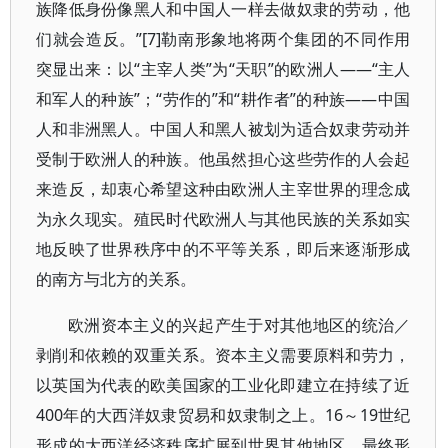
族降低身份像黑人和中国人一样去做奴隶的劳动，他
们就会造反。”[7]勒南形象地将两个集团的不同作用
突显出来：以“主宰人类”为“天职”的欧洲人——“主人
和军人的种族”；“劳作的”和“耕作者”的种族——中国
人和非洲黑人。中国人和黑人被划为适合奴隶劳动并
受制于欧洲人的种族。他虽然担心这些劳作的人会起
来造反，却衷心希望这种由欧洲人主宰世界的理念成
为永久现实。殖民时代欧洲人与其他民族的关系如实
地反映了世界秩序中的不平等关系，即后来逐渐形成
的南方与北方的关系。
欧洲资本主义的兴起产生于对其他地区的统治／
剥削和依赖的双重关系。资本主义需要原料和劳力，
以英国为代表的欧美国家的工业化即建立在持续了近
400年的大西洋奴隶贸易和奴隶制之上。16～19世纪
形成的大西洋经济秩序扩展到世界其他地区，最终形