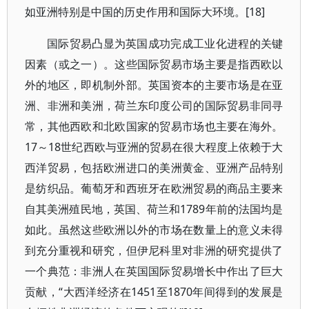
如亚洲特别是中国的历史作用和国际大环境。[18]
国际贸易凸显为英国成功完成工业化进程的关键
因素（或之一）。这些国际贸易市场主要是指西欧以
外的地区，即机制外部。英国资本的主要市场是在亚
洲、非洲和美洲，荷兰东印度公司的国际贸易非同寻
常，其他西欧和北欧国家的贸易市场也主要在海外。
17～18世纪西欧与亚洲的贸易在很大程度上依赖于大
西洋贸易，包括欧洲进口的美洲黄金、亚洲产品特别
是纺织品。葡萄牙和西班牙在欧洲贸易的商品主要来
自其美洲殖民地，英国、荷兰和1789年前的法国均是
如此。虽然这些欧洲以外的市场在数量上的意义未得
到充分重视和研究，但伊尼科里对非洲的研究提供了
一个典范：非洲人在英国国际贸易增长中作出了巨大
贡献，“大西洋经济在1451至1870年间得到的发展是