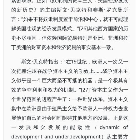
紧密联系。正如《奴隶制的资本主义：美国经济发展
的新历史》的主编斯文·贝克特和赛斯·罗克曼所
言：“如果不将奴隶制度置于前沿和中心，就不可能理
解美国壮观的经济发展模式。”[26]其他西方国家的历
史不尽相同，但依赖国际贸易特别是亚洲、非洲和拉
丁美洲的财富资本和经济贸易的事实基本一致。
斯文·贝克特指出：“在19世纪，欧洲人一次又一
次把赌注压在战争资本主义的功效上……战争资本主
义似乎是一个巨大而坚不可摧的机器，是一个极其有
效的争夺利润和权力的机制。”[27]“资本主义作为一
个世界范围的进程产生了：一种世界体系。资本主义
集中在欧洲是由于殖民主义给予欧洲人一种权力去发
展他们自己的社会同时阻碍其他地方的发展。正是这
一发展和欠发展的能动性（dynamic of
development and underdevelopment）从主要方