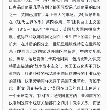
口商品价值量几乎占到全部国际贸易总价值量的四分
之一，英国已拥有世界上最大的市场。[24]沃勒斯坦
在《现代世界体系》第四卷第二章“建构自由主义国
家：1815～1830年”中指出，英国加大国内投资力
度，使得它和欧洲邻国之间在工业生产上的差距日益
扩大，在其后的四分之一世纪里继续保持它在世界贸
易（即同西北欧国家以外地区的贸易）中的支配地
位。当然，这还需借助于其他因素，包括被斯文·贝克
特重点描述的“战争资本主义”。美国工业化离不开奴
隶制度，奴隶种植的棉花是美国日益增长的工业优势
的基础，奴隶劳动同样支撑了美国工业革命。有鉴于
此，斯文·贝克特指出：“美国在自己的领土上创造了
一个全球南方。”[25]19世纪美国北方的工业和南方的
奴隶制这两个经济关键部门之间并非竞争关系，而是