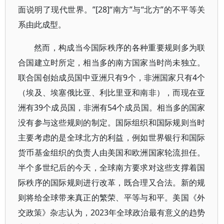
面说明了现代世界。”[28]“南方”与“北方”的不平等关
系由此成型。
然而，构成当今国际秩序的各种重要规则多为联
合国建立时所定，相当多的南方国家当时尚未独立。
联合国创始成员国中亚洲只有9个，非洲国家只有4个
（埃及、埃塞俄比亚、利比里亚和南非），而现在亚
洲有39个成员国，非洲有54个成员国。相当多的国家
没有参与这些规则的制定。国际组织和国际规则当时
主要考虑的是全球北方的利益，例如世界银行和国际
货币基金组织的负责人由美国和欧洲国家轮流担任。
半个多世纪后的今天，全球南方要求对这些支撑着国
际秩序的国际规则进行改革，既合理又合法。新的规
则将给全球带来真正的繁荣、平等与和平。美国《外
交政策》杂志认为，2023年全球政治最有意义的趋势