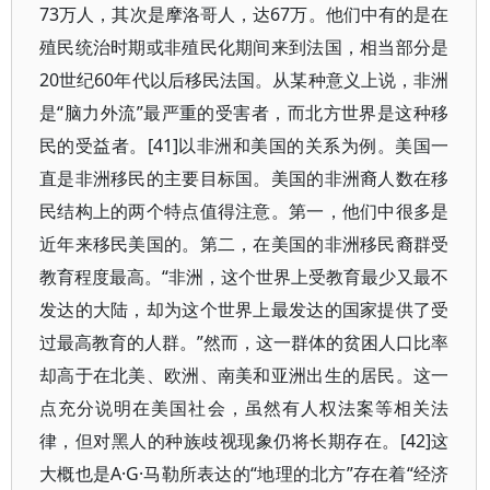
73万人，其次是摩洛哥人，达67万。他们中有的是在
殖民统治时期或非殖民化期间来到法国，相当部分是
20世纪60年代以后移民法国。从某种意义上说，非洲
是“脑力外流”最严重的受害者，而北方世界是这种移
民的受益者。[41]以非洲和美国的关系为例。美国一
直是非洲移民的主要目标国。美国的非洲裔人数在移
民结构上的两个特点值得注意。第一，他们中很多是
近年来移民美国的。第二，在美国的非洲移民裔群受
教育程度最高。“非洲，这个世界上受教育最少又最不
发达的大陆，却为这个世界上最发达的国家提供了受
过最高教育的人群。”然而，这一群体的贫困人口比率
却高于在北美、欧洲、南美和亚洲出生的居民。这一
点充分说明在美国社会，虽然有人权法案等相关法
律，但对黑人的种族歧视现象仍将长期存在。[42]这
大概也是A·G·马勒所表达的“地理的北方”存在着“经济