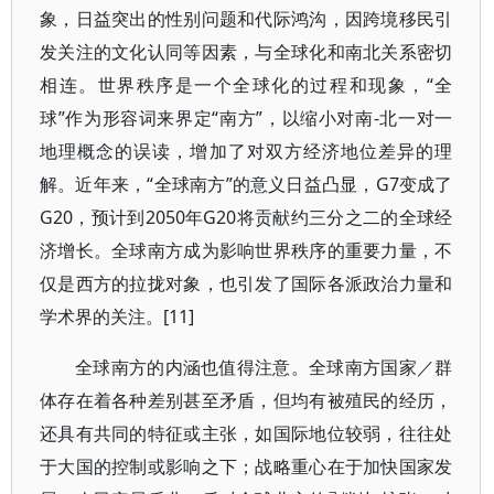
象，日益突出的性别问题和代际鸿沟，因跨境移民引
发关注的文化认同等因素，与全球化和南北关系密切
相连。世界秩序是一个全球化的过程和现象，“全
球”作为形容词来界定“南方”，以缩小对南-北一对一
地理概念的误读，增加了对双方经济地位差异的理
解。近年来，“全球南方”的意义日益凸显，G7变成了
G20，预计到2050年G20将贡献约三分之二的全球经
济增长。全球南方成为影响世界秩序的重要力量，不
仅是西方的拉拢对象，也引发了国际各派政治力量和
学术界的关注。[11]
全球南方的内涵也值得注意。全球南方国家／群
体存在着各种差别甚至矛盾，但均有被殖民的经历，
还具有共同的特征或主张，如国际地位较弱，往往处
于大国的控制或影响之下；战略重心在于加快国家发