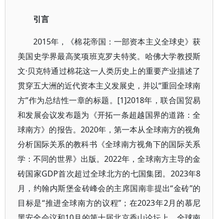
引言
2015年，《棉花帝国：一部资本主义全球史》获
美国史学界最高奖项班克罗夫特奖。哈佛大学教授斯
文·贝克特通过棉花这一人类历史上的重要产业描述了
贯穿五大洲的近代资本主义发展史，并以“重回全球南
方”作为总结性一章的标题。[1]2018年，联合国贸易
和发展会议发布题为《开拓一条超越国界的道路：全
球南方》的报告。2020年，第一本从全球南方的视角
分析国际关系的教科书《全球南方视角下的国际关系
学：不同的世界》出版。2022年，全球南方主导的金
砖国家GDP首次超过全球北方的七国集团。2023年8
月，约翰内斯堡金砖峰会的主席国南非提出“金砖”的
目标是“推进全球南方的议程”；在2023年2月的慕尼
黑安全会议和10月的第十届北京香山论坛上，全球南