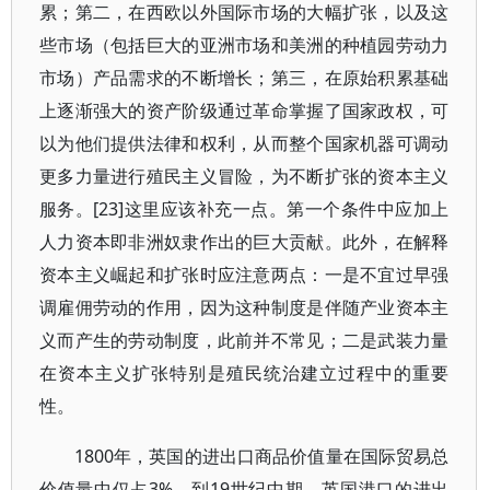
累；第二，在西欧以外国际市场的大幅扩张，以及这
些市场（包括巨大的亚洲市场和美洲的种植园劳动力
市场）产品需求的不断增长；第三，在原始积累基础
上逐渐强大的资产阶级通过革命掌握了国家政权，可
以为他们提供法律和权利，从而整个国家机器可调动
更多力量进行殖民主义冒险，为不断扩张的资本主义
服务。[23]这里应该补充一点。第一个条件中应加上
人力资本即非洲奴隶作出的巨大贡献。此外，在解释
资本主义崛起和扩张时应注意两点：一是不宜过早强
调雇佣劳动的作用，因为这种制度是伴随产业资本主
义而产生的劳动制度，此前并不常见；二是武装力量
在资本主义扩张特别是殖民统治建立过程中的重要
性。
1800年，英国的进出口商品价值量在国际贸易总
价值量中仅占3%，到19世纪中期，英国港口的进出