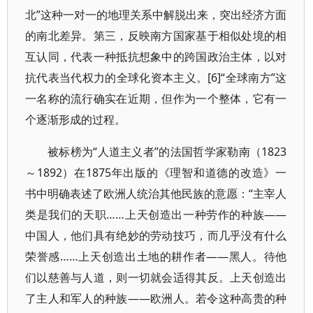
北”这种一对一的地理关系中解脱出来，突出经济方面
的南北差异。第三，反映南方国家基于相似处境的相
互认同，代表一种抵抗想象中的跨国政治主体，以对
抗代表当代权力的全球化资本主义。[6]“全球南方”这
一名称的流行确实在近期，但作为一个整体，它有一
个逐渐形成的过程。
被标榜为“人道主义者”的法国哲学家勒南（1823
～1892）在1875年出版的《理智和道德的改造》一
书中明确表述了欧洲人统治其他民族的意愿：“主宰人
类是我们的天职……上天创造出一种劳作的种族——
中国人，他们具有绝妙的劳动技巧，而几乎没有什么
荣誉感……上天创造出土地的耕作者——黑人。待他
们以慈善与人道，则一切就会适得其反。上天创造出
了主人和军人的种族——欧洲人。若令这种高贵的种