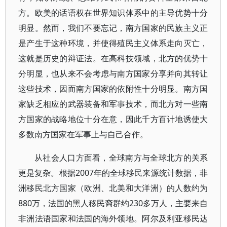
方。欧美的话语权在世界知识体系中的主导优势十分
明显。然而，我们不要忘记，南方国家的民族主义正
是产生于这种环境，并使得殖民主义体系走向灭亡，
这就是历史的辩证法。在高科技领域，北方的优势十
分明显，也从来不会考虑与南方国家分享并向其转让
这些技术，因而南方国家的依附性十分明显。南方国
家缺乏相应的武器装备和军事技术，而北方对一些南
方国家的战略地位十分在意，因此千方百计地诱使大
多数南方国家在军事上与自己合作。
从社会人口方面看，全球南方与全球北方的关系
更是复杂。根据2007年的全球移民来源统计数据，非
洲移民北方国家（欧洲、北美和大洋洲）的人数约为
880万，法国的黑人移民裔群约230多万人，主要来自
非洲法语国家和法国的海外领地。阿尔及利亚移民达