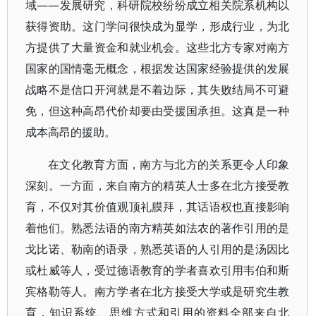
域——发展研究，科研院校纷纷成立相关院系机构以
获得资助。这门学问很快成为显学，形成行业，为北
方提供了大量资金和就业机会。这些北方专家对南方
国家的国情毫无概念，根据发达国家经验提供的发展
战略不是信口开河就是不着边际，其失败结局不可避
免，但这种高昂代价却要由受援国承担。这真是一种
成本高昂的援助。
在文化教育方面，南方与北方的关系更令人印象
深刻。一方面，来自南方的精英人士多在北方接受教
育，不仅对其价值观顶礼膜拜，其话语权也直接影响
着他们。熟悉法语的南方精英如法农的著作引用的是
戈比诺、勒南的语录，熟悉英语的人引用的是汤因比
或杜威等人，受过德语教育的学者喜欢引用韦伯和斯
宾格勒等人。南方学者在北方接受大学或是研究生教
育，知识系统、思维方式和引用的资料全部来自北