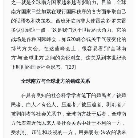
之一就是全球南方国家越来越有影响力。目前，全球
南方国家日益加紧在现行国际秩序的各方面争取自己
的话语权和决策权。西班牙驻南非大使雷蒙多·罗夫雷
多认识到这一点，“这是我们这个世纪的大角力。它的
战场是各种国际峰会，如G20峰会或关于气候变化的
缔约方大会。在这些峰会上，很容易看到‘全球南
方’与‘全球北方’之间的尖锐对立。这关系到本世纪余
下时间的国际社会形态。”[29]
全球南方与全球北方的错综关系
在具有良知的社会科学学者笔下的殖民者／被殖
民者、白人／有色人、压迫者／被压迫者、剥削者／
被剥削者等社会关系中，全球南方处于后者，全球南
方代表着近代以来人类社会关系中处于不利的一方，
受剥削、压迫和歧视的一方，用弗朗兹·法农的话来