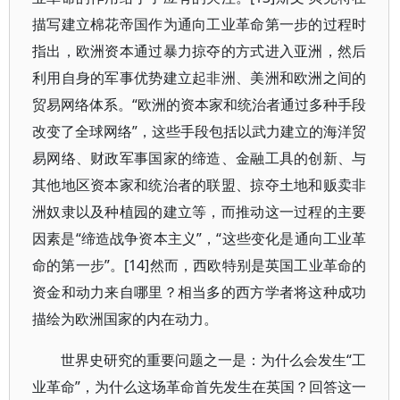
描写建立棉花帝国作为通向工业革命第一步的过程时
指出，欧洲资本通过暴力掠夺的方式进入亚洲，然后
利用自身的军事优势建立起非洲、美洲和欧洲之间的
贸易网络体系。“欧洲的资本家和统治者通过多种手段
改变了全球网络”，这些手段包括以武力建立的海洋贸
易网络、财政军事国家的缔造、金融工具的创新、与
其他地区资本家和统治者的联盟、掠夺土地和贩卖非
洲奴隶以及种植园的建立等，而推动这一过程的主要
因素是“缔造战争资本主义”，“这些变化是通向工业革
命的第一步”。[14]然而，西欧特别是英国工业革命的
资金和动力来自哪里？相当多的西方学者将这种成功
描绘为欧洲国家的内在动力。
世界史研究的重要问题之一是：为什么会发生“工
业革命”，为什么这场革命首先发生在英国？回答这一