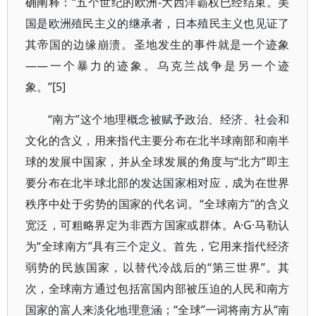
确阐释：“五个世纪的欧洲-大西洋霸权已经结束。美
国是欧洲殖民主义的继承者，日本殖民主义也见证了
其帝国的边缘崩溃。圣地发生的事件就是一个迹象
——一个暴力的迹象。乌克兰战争是另一个迹
象。”[5]
“南方”这个地理概念被赋予政治、经济、社会和
文化的含义，用来指代主要分布在北半球南部和南半
球的发展中国家，并从全球发展的角度与“北方”即主
要分布在北半球北部的发达国家相对应，成为在世界
秩序中处于劣势的国家的代名词。“全球南方”的含义
宽泛，可粗略界定为非西方国家或群体。A·G·马勒认
为“全球南方”具有三个定义。首先，它用来指代经济
弱势的民族国家，以替代冷战后的“第三世界”。其
次，全球南方通过包括富国内部被压迫的人民和南方
国家的富人来淡化地理意涵；“全球”一词将南方从“南