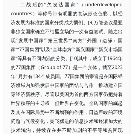
二战后的“欠发达国家”（underdeveloped
countries）等称号带有明显的意识形态色彩，以经
济发展为标准的国家分类成为惯例。[9]万隆会议是亚
非独立国家确立不结盟立场的一次有益尝试。随之出
现“发展中国家”“第三世界”“南方”“外围（边缘）国
家”“77国集团”以及“全球南方”“新兴国家”“新兴市场国
家”等具有不同内涵的分类。[10]其中，成立于1964年
的77国集团（Group of 77）是一个实体，截至2023
年1月共有134个成员国。77国集团的宗旨是在国际经
济领域内加强发展中国家的团结与合作，推动建立国
际经济新秩序。尽管以美国为首的西方国家仍把持着
世界秩序的主导权，但世界在变化。金砖国家的崛起
及其在国际局势中不断增强的作用，日益严峻的环境
问题与气候变化，突飞猛进的信息技术和逐渐加大的
技术鸿沟，持续存在并不断加剧的不平等和贫困现