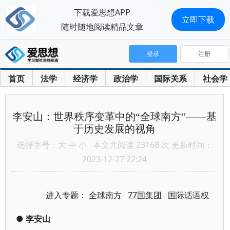
下载爱思想APP
立即下载
随时随地阅读精品文章
登录
注册
首页
法学
经济学
政治学
国际关系
社会学
李安山：世界秩序变革中的“全球南方”——基
于历史发展的视角
选择字号：
大
中
小
本文共阅读 23168 次 更新时间：
2023-12-27 22:24
进入专题：
全球南方
77国集团
国际话语权
●
李安山