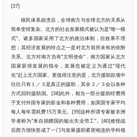
[37]
殖民体系崩溃后，全球南方与全球北方的关系从
简单变得复杂。北方的社会发展模式被认为是“唯一模
式”。诸多国家采用了北方的政治体制，但效果不理
想；其经济发展的特点之一是对北方前所未有的依附
关系。北方对南方负有“文明使命”，南方国家从北方
国家获得发展的指令，发展也被定义为通过“现代
化”赶上北方国家。更值得注意的是，北方援助款项中
往往只有１／３是真正的援助，其余２／３会以各种
方式回到援助国。[38]此外，相当一部分援助经费用
于支付外国专家的薪金和各种费用，如英国专家平均
每人每年需耗费15万美元。[39]这种所谓专家被非洲
学者称为“来自捐赠国的输出失业劳工”。[40]难怪战
后西方很快形成了一门与发展援助紧密相连的学科领