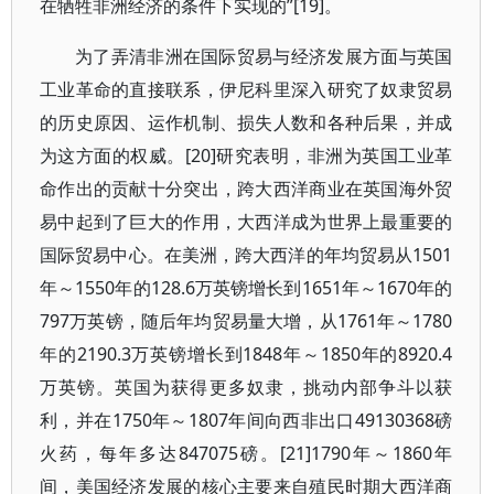
在牺牲非洲经济的条件下实现的”[19]。
为了弄清非洲在国际贸易与经济发展方面与英国
工业革命的直接联系，伊尼科里深入研究了奴隶贸易
的历史原因、运作机制、损失人数和各种后果，并成
为这方面的权威。[20]研究表明，非洲为英国工业革
命作出的贡献十分突出，跨大西洋商业在英国海外贸
易中起到了巨大的作用，大西洋成为世界上最重要的
国际贸易中心。在美洲，跨大西洋的年均贸易从1501
年～1550年的128.6万英镑增长到1651年～1670年的
797万英镑，随后年均贸易量大增，从1761年～1780
年的2190.3万英镑增长到1848年～1850年的8920.4
万英镑。英国为获得更多奴隶，挑动内部争斗以获
利，并在1750年～1807年间向西非出口49130368磅
火药，每年多达847075磅。[21]1790年～1860年
间，美国经济发展的核心主要来自殖民时期大西洋商