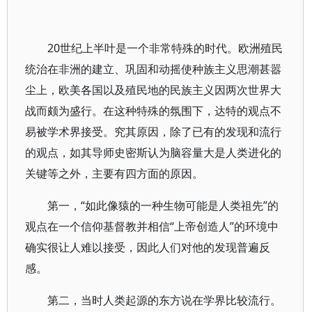
20世纪上半叶是一个非常特殊的时代。欧洲殖民
统治在非洲的建立、巩固和动摇使种族主义思潮甚嚣
尘上，欧美各国以及殖民地的民族主义因两次世界大
战而颇为盛行。在这种特殊的氛围下，达特的观点不
易被学术界接受。究其原因，除了已有的发现和流行
的观点，如其导师史密斯认为脑容量大是人类进化的
关键等之外，主要有四方面的原因。
第一，“如此像猿的一种生物可能是人类祖先”的
观点在一个信仰基督教并相信“上帝创造人”的环境中
确实很让人难以接受，因此人们对他的发现普遍反
感。
第二，当时人类起源的东方说在学界比较流行。