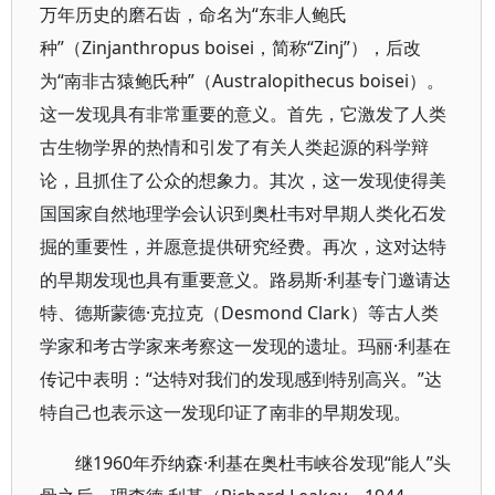
万年历史的磨石齿，命名为“东非人鲍氏
种”（Zinjanthropus boisei，简称“Zinj”），后改
为“南非古猿鲍氏种”（Australopithecus boisei）。
这一发现具有非常重要的意义。首先，它激发了人类
古生物学界的热情和引发了有关人类起源的科学辩
论，且抓住了公众的想象力。其次，这一发现使得美
国国家自然地理学会认识到奥杜韦对早期人类化石发
掘的重要性，并愿意提供研究经费。再次，这对达特
的早期发现也具有重要意义。路易斯·利基专门邀请达
特、德斯蒙德·克拉克（Desmond Clark）等古人类
学家和考古学家来考察这一发现的遗址。玛丽·利基在
传记中表明：“达特对我们的发现感到特别高兴。”达
特自己也表示这一发现印证了南非的早期发现。
继1960年乔纳森·利基在奥杜韦峡谷发现“能人”头