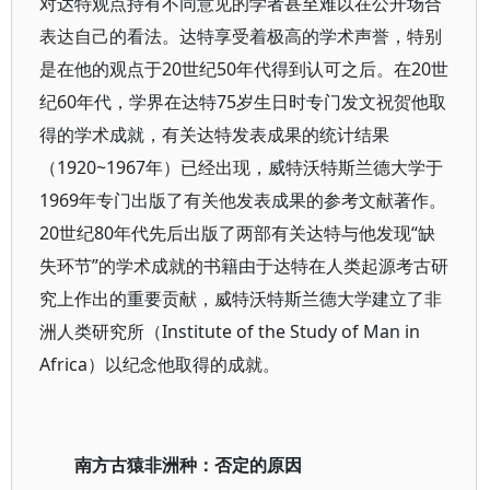
对达特观点持有不同意见的学者甚至难以在公开场合
表达自己的看法。达特享受着极高的学术声誉，特别
是在他的观点于20世纪50年代得到认可之后。在20世
纪60年代，学界在达特75岁生日时专门发文祝贺他取
得的学术成就，有关达特发表成果的统计结果
（1920~1967年）已经出现，威特沃特斯兰德大学于
1969年专门出版了有关他发表成果的参考文献著作。
20世纪80年代先后出版了两部有关达特与他发现“缺
失环节”的学术成就的书籍由于达特在人类起源考古研
究上作出的重要贡献，威特沃特斯兰德大学建立了非
洲人类研究所（Institute of the Study of Man in
Africa）以纪念他取得的成就。
南方古猿非洲种：否定的原因