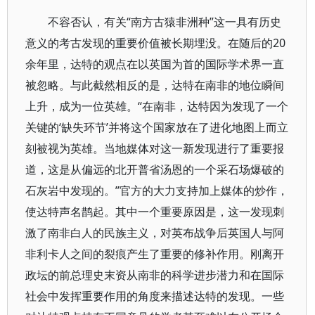
不容否认，有关“南方古猿非洲种”这一具有历史
意义的考古发现的重要价值被长期埋没。在随后的20
余年里，达特的观点在以英国为首的国际学术界一直
被忽略。与此截然相反的是，达特在南非的地位瞬间
上升，成为一位英雄。“在南非，达特因为发现了一个
关键的‘缺失环节’并将这个国家放在了进化地图上而立
刻被视为英雄。当地媒体对这一新发现进行了重要报
道，这是从偏远的北开普省汤恩的一个采石场爆破的
石灰岩中发现的。”官方的大力支持加上媒体的炒作，
使达特声名鹊起。其中一个重要原因是，这一发现刺
激了南非白人的民族主义，对英布战争后英国人与阿
非利卡人之间的裂痕产生了重要的修补作用。刚离开
政坛的前总理史末资从南非的科学进步潜力和在国际
社会中发挥重要作用的角度来描述达特的发现。一些