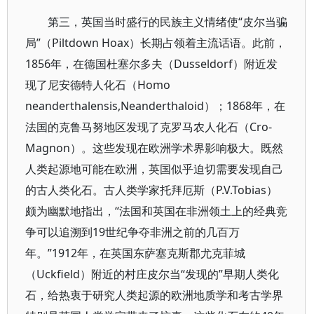
第三，英国当时盛行的民族主义情绪使“皮尔当骗
局”（Piltdown Hoax）长期占领着主流话语。此前，
1856年，在德国杜塞尔多夫（Dusseldorf）附近发
现了尼安德特人化石（Homo
neanderthalensis,Neanderthaloid）；1868年，在
法国的克鲁马努地区发现了克罗马农人化石（Cro-
Magnon）。这些发现在欧洲学术界影响极大。既然
人类起源地可能在欧洲，英国似乎迫切需要发现自己
的古人类化石。古人类学家托拜厄斯（P.V.Tobias）
颇为幽默地指出，“法国和英国在非洲领土上的经典竞
争可以追溯到19世纪争夺非洲之前的几百万
年。”1912年，在英国东萨塞克斯郡尤克菲城
（Uckfield）附近的村庄皮尔当“发现的”早期人类化
石，给热衷于研究人类起源的欧洲地质学和考古学界