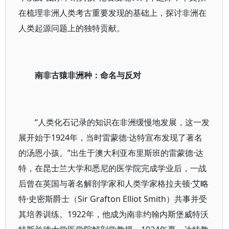
在梳理非洲人类考古重要发现的基础上，探讨非洲在
人类起源问题上的独特贡献。
南非古猿非洲种：命名与反对
“人类化石记录的知识在非洲缓慢地发展，这一发
展开始于1924年，当时雷蒙德·达特宣布发现了著名
的汤恩小孩。”出生于澳大利亚布里斯班的雷蒙德·达
特，在昆士兰大学和悉尼的医学院完成学业后，一战
后曾在英国与著名解剖学家和人类学家格拉夫顿·艾略
特·史密斯爵士（Sir Grafton Elliot Smith）共事并受
其培养训练。1922年，他成为南非约翰内斯堡威特沃