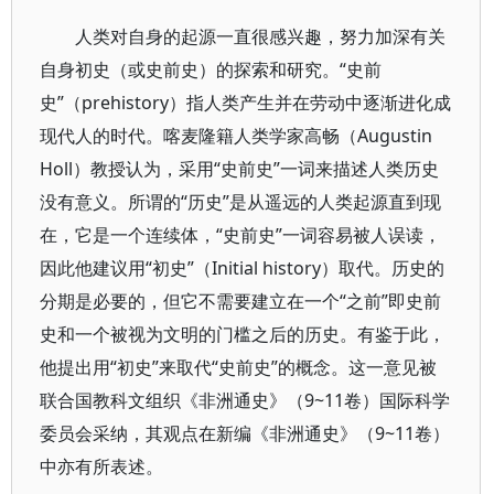
人类对自身的起源一直很感兴趣，努力加深有关
自身初史（或史前史）的探索和研究。“史前
史”（prehistory）指人类产生并在劳动中逐渐进化成
现代人的时代。喀麦隆籍人类学家高畅（Augustin
Holl）教授认为，采用“史前史”一词来描述人类历史
没有意义。所谓的“历史”是从遥远的人类起源直到现
在，它是一个连续体，“史前史”一词容易被人误读，
因此他建议用“初史”（Initial history）取代。历史的
分期是必要的，但它不需要建立在一个“之前”即史前
史和一个被视为文明的门槛之后的历史。有鉴于此，
他提出用“初史”来取代“史前史”的概念。这一意见被
联合国教科文组织《非洲通史》（9~11卷）国际科学
委员会采纳，其观点在新编《非洲通史》（9~11卷）
中亦有所表述。