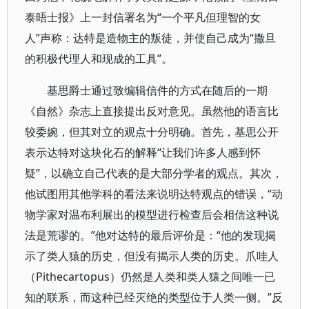
泰晤士报》上一封信署名为“一个平凡但理智的女
人”声称：达特是造物主的叛徒，并使自己成为“撒旦
的积极代理人和现成的工具”。
基思爵士通过致编辑信件的方式在随后的一期
《自然》杂志上直接提出反对意见。虽然他的语言比
较委婉，但其对立的观点十分明确。首先，基思公开
表示达特对这块化石的解释“让我们许多人感到怀
疑”，以确立自己代表的是大部分学者的观点。其次，
他试图用其他学科的看法来说明达特观点的错误，“动
物学家对温布利展出的模型进行检查后会相信这种说
法是荒谬的。”他对达特的最后评价是：“他的发现揭
示了类人猿的历史，但没有揭示人类的历史。爪哇人
（Pithecartopus）仍然是人类和类人猿之间唯一已
知的联系，而这种已经灭绝的类型位于人类一侧。”反