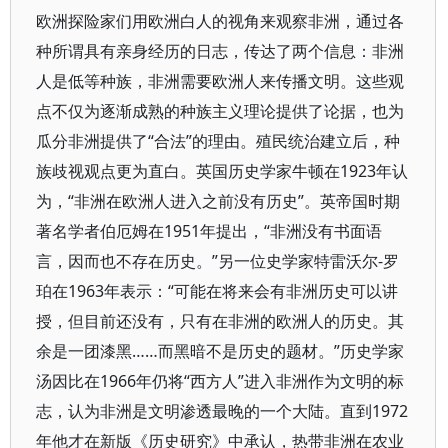
欧洲探险家们用欧洲白人的视角来观察非洲，通过各
种所谓具有亲身经历的日志，传达了两个信息：非洲
人是低等种族，非洲需要欧洲人来传播文明。这些观
点不仅为逐渐成熟的种族主义理论提供了论据，也为
瓜分非洲提供了“合法”的理由。殖民统治建立后，种
族歧视观点更为直白。英国历史学家牛顿在1923年认
为，“非洲在欧洲人进入之前没有历史”。英帝国时期
著名学者伯厄姆在1951年提出，“非洲没有书面语
言，因而也不存在历史。”另一位史学家特雷沃尔-罗
珀在1963年表示：“可能在将来会有非洲历史可以讲
授，但目前还没有，只有在非洲的欧洲人的历史。其
余是一团漆黑……而黑暗不是历史的题材。”历史学家
汤因比在1966年仍将“西方人”进入非洲作为文明的标
志，认为非洲是文明渗透最晚的一个大陆。直到1972
年他才在新版《历史研究》中承认，热带非洲在农业