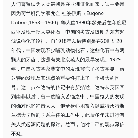
人们普遍认为人类最初是在亚洲进化而来，这主要是
因为荷兰解剖学家尤金·杜波伊斯（Eugene
Dubois,1858—1940）等人自1890年起先后在印度尼
西亚发现一批人类化石。中国的考古发掘则为东方起
源说强化了论据。自1918年以后特别是在20世纪20
年代，中国发现不少哺乳动物化石，这些化石中有两
颗人的牙齿，这是有关北京猿人的最早发现。1929
年，中国考古学家斐文中的发现震惊了考古学界，给
达特的发现及其观点的重要性打上了一个极大的问
号。这一点在达特的传记中有所描述。达特从英国回
到南非以后，曾一度陷入苦恼之中，中国猿人的发现
的确对他的冲击太大。他全身心地投入到威特沃特斯
兰德大学解剖学系主任的工作中，此后多年未进行有
关人类起源问题的探讨。然而，他对自己的观点深信
不疑。