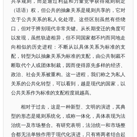
共享规则，而是通过利益和力量竞争获得规则制定
（话语）权，但公共的抽象关系是规则共享的，它对
立于公共关系的私人化处理。这些区别虽然有些绕
口，但对于辨别现代非常关键。从长期变迁的角度可
以发现，虽然轨迹相异，但不同国家都不约而同地走
向相似的历史进程：不断从以具体关系为标准的支
配，转型为以抽象关系为标准的支配，由公共制裁不
断取代个人或团体制裁，因而使得原先多样的经济、
政治、社会关系被重构。这一进程，我们称之为私人
关系的公共化转型，可以看到，越是现代的国家，以
公共关系作为标准的支配程度就越高。
相对于过去，这是一种新型、文明的演进，其典
型的形态是规则系统化，或称一体化，具体表现为法
治统一及市场整合。有研究表明，法治统一和市场整
合都无法单独作用于现代化演进，只有将两者结合起