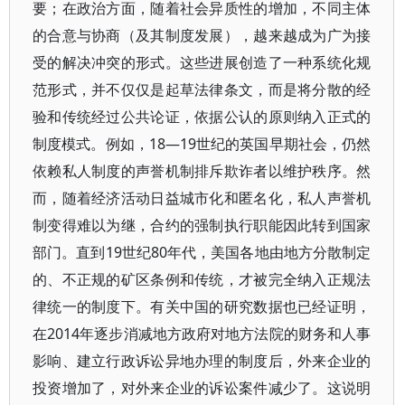
要；在政治方面，随着社会异质性的增加，不同主体
的合意与协商（及其制度发展），越来越成为广为接
受的解决冲突的形式。这些进展创造了一种系统化规
范形式，并不仅仅是起草法律条文，而是将分散的经
验和传统经过公共论证，依据公认的原则纳入正式的
制度模式。例如，18—19世纪的英国早期社会，仍然
依赖私人制度的声誉机制排斥欺诈者以维护秩序。然
而，随着经济活动日益城市化和匿名化，私人声誉机
制变得难以为继，合约的强制执行职能因此转到国家
部门。直到19世纪80年代，美国各地由地方分散制定
的、不正规的矿区条例和传统，才被完全纳入正规法
律统一的制度下。有关中国的研究数据也已经证明，
在2014年逐步消减地方政府对地方法院的财务和人事
影响、建立行政诉讼异地办理的制度后，外来企业的
投资增加了，对外来企业的诉讼案件减少了。这说明