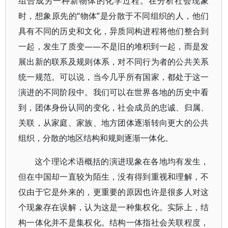
组合成另一种新物体的化学过程。在分析社会现象
时，想象原先的“物体”是分散于不同组织的人，他们
具有不同的历史和文化，异质同构进程将他们整合到
一起，发生了质变——不是旧的堆积到一起，而是发
展出新的联系及规则体系，对不同行为者的公共关系
统一规范。可以说，当今几乎所有国家，都处于这一
演进的不同阶段中。我们可以在世界各地的历史中看
到，团体身份认同的变化，社会成员的忠诚、归属、
关联，从家庭、家族、地方团体逐渐转向更大的公共
组织，分散的地区结构和规则逐渐一体化。
这个理论术语概括的演进现象在各地均有发生，
但在中国却一直较为陌生，没有得到重视和理解，不
仅由于它是外来的，更重要的原因也许是很多人对这
个现象存在误解，认为这是一种集权化。实际上，结
构一体化并不是集权化。结构一体指社会关联程度，