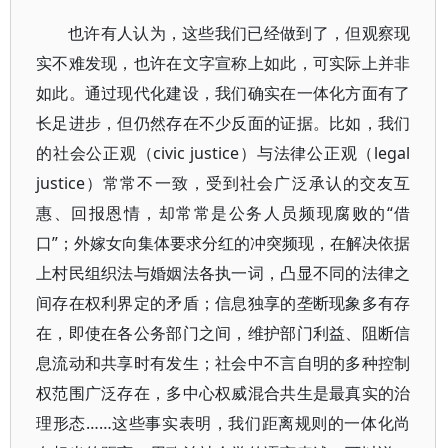
也许有人认为，这些我们已经做到了，但观察现
实不难发现，也许在文字宣称上如此，可实际上并非
如此。通过现代化建设，我们确实在一体化方面有了
长足进步，但仍然存在不少反面的证据。比如，我们
的社会公正观（civic justice）与法律公正观（legal
justice）常常不一致，受到社会广泛承认的交友互
惠、回报恩情，却常常是公务人员频现腐败的“借
口”；外嫁女向集体要求分红的冲突频现，在解决依据
上村民组织法与婚姻法各执一词，凸显不同的法律之
间存在权利界定的矛盾；信息独享的垄断现象多有存
在，即使在各公务部门之间，维护部门利益、阻断信
息流动和共享时有发生；社会中不言自明的多种控制
权范围广泛存在，多中心权威混合共生是最真实的治
理形态……这些事实表明，我们距离规则的一体化尚