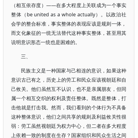
（相互依存度）——在多大程度上关联成为一个事实
整体（be united as a whole actually）。以政治社
会学的整合标准，事实整体的表现应该是规则一体，
而文化象征的一统无法替代这种事实整体，甚至用其
说明意识形态一统也是困难的。
三、
民族主义是一种国家与己相连的意识，如果这种
意识古已有之，历史上的劳工和民众应该视朝廷和自
己攸关。他们虽然互不认识，也不是亲属朋友，但同
属一个相互交织的权利及责任整体。既然是整体，打
击他就是打击我。然而，我们看到的个体行为不具备
这种整体意识，他们之间共享的规则及利益攸关性很
弱：劳工虽然视朝廷为权力中心，但二者在多大程度
上依赖一致的制度在生存？国家组织和民众生活之间