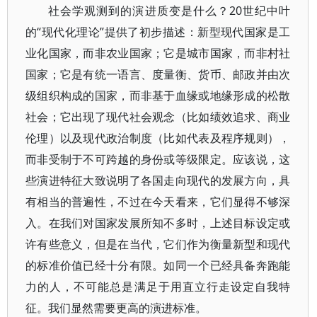
社会学观测到的演进质变是什么？20世纪中叶
的“现代化理论”提供了初步描述：新型现代国家是工
业化国家，而非农业国家；它是城市国家，而非村社
国家；它是有统一语言、度量衡、货币、邮政并由次
级组织构成的国家，而非基于血缘或地缘形成的松散
社会；它出现了现代社会观念（比如绩效追求、商业
伦理）以及现代政治制度（比如代表及程序规则），
而非受制于不可跨越的身份或等级限定。应该说，这
些演进特征大致说明了各国走向现代的发展方向，具
有相当的普遍性，不过在今天看来，它们显得不够深
入。在我们对国家发展所知不多时，上述目标设定或
许有些意义，但是在当代，它们作为衡量新型和现代
的标准价值已经十分有限。如同一个已经具备奔跑能
力的人，不可能总是满足于用直立行走设定自我特
征。我们显然需要更高的演进标准。