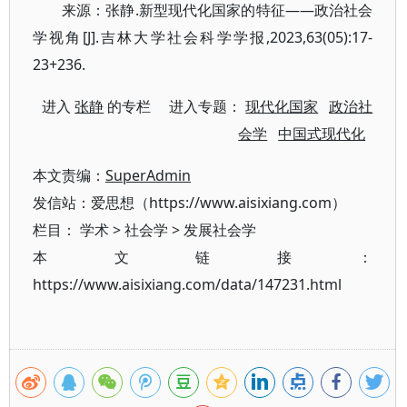
来源：张静.新型现代化国家的特征——政治社会
学视角[J].吉林大学社会科学学报,2023,63(05):17-
23+236.
进入
张静
的专栏 进入专题：
现代化国家
政治社
会学
中国式现代化
本文责编：
SuperAdmin
发信站：爱思想（https://www.aisixiang.com）
栏目：
学术
>
社会学
>
发展社会学
本文链接：
https://www.aisixiang.com/data/147231.html