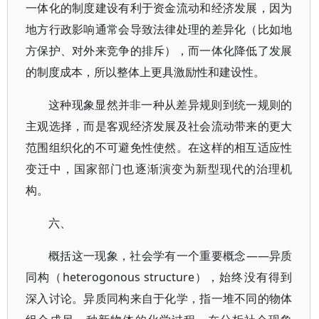
一体化的制度建设有利于资金流动和经济发展，因为
地方行政影响通常会导致法律处理的差异化（比如地
方保护、对外来竞争的排斥），而一体化降低了发展
的制度成本，所以整体上更具激励性和建设性。
这种现象显然并非一种从差异规则到统一规则的
主观选择，而是客观经济发展及社会流动带来的更大
范围组织化的不可避免性使然。在这样的相互适应性
变迁中，国家部门也逐渐演变为新型现代的治理机
构。
六、
概括这一现象，社会学有一个重要概念——异质
同构（heterogonous structure），始终没有得到
深入讨论。异质同构来自于化学，指一堆不同的物体