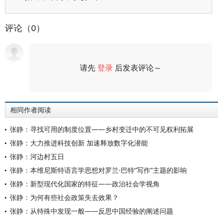
评论（0）
请先
登录
后发表评论～
评论
相同作者阅读
张静：寻找可用的制度位置——乡村变迁中的不可见权利拓展
张静：大力推进科技创新 加速释放数字化潜能
张静：河边村五日
张静：本维尼斯特语言学思想对罗兰·巴特“写作”主题的影响
张静：新型现代化国家的特征——政治社会学视角
张静：为何有些社会政策失去效果？
张静：从特殊中发现一般——反思中国经验的阐述问题