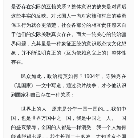
是否存在实际的互赖关系？整体意识的缺失是对背后
这些事实的反映。对比国人一向对家族和村庄的英勇
保卫行为就会更清楚，社会各部分的相互责任感来自
于他们的实际关联真实存在。而大一统关心的统治疆
界问题，充其量是一种象征正统的意识形态或文化想
象，并不能说明真正的（互为依赖意义上的）整体性
存在。
民众如此，政治精英如何？1904年，陈独秀在
《说国家》一文中写道，通过鸦片战争，才令他认识
到国家和自己存在一种关系：
世界上的人，原来是分作一国一国的……我们中
国，也是世界万国中之一国，我是中国之一人。一国
的盛衰荣辱，全国的人都是一样消受，我一个人如何
能逃脱得出呢……我生长到二十多岁，才知道有个国