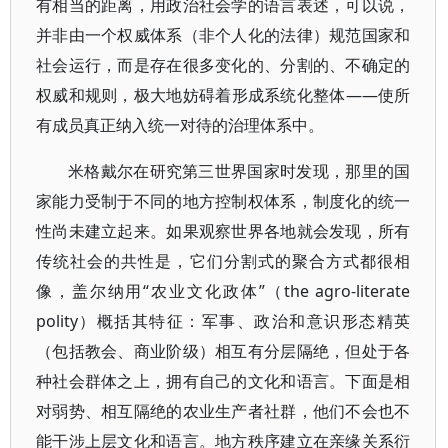
有相当的距离，用政治社会学的语言表述，可以说，
并非由一个权威体系（非个人化的法律）规范国家和
社会运行，而是存在很多变化的、分割的、不确定的
权威和规则，极大地妨碍着形成系统化整体——使所
有成员真正纳入统一对待的治理体系中。
米格戴尔在研究第三世界国家时发现，那里的国
家能力受制于不同的地方控制权体系，制度化的统一
性尚未建立起来。如果观察世界各地就会发现，所有
传统社会的共性是，它们分割式的聚合方式都很相
像，盖尔纳用“农业文化政体”（the agro-literate
polity）概括其特征：军事、政治和意识形态精英
（包括教会、商业阶级）相互有分层隔绝，但处于各
种社会群体之上，拥有自己的文化和语言。下面是相
对弱势、相互隔绝的农业生产者社群，他们不会也不
能干涉上层文化和语言。地方秩序建立在亲缘关系衍