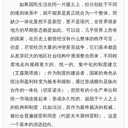
如果国民生活在同一片疆土上，但分别处于不同
的规则体系中，就不能算是真正统合为一个整体。而
缺少一体化显然不是新型，更不是现代，全世界很多
地方的早期形态都是如此。可以说，几乎世界上所有
的国家，在历史上都曾经没有什么整体的秩序可言，
但是，尽管经历大量的冲突甚至战争，它们基本都是
从差异巨大的地区社会结构中逐渐整合而来，不同程
度地走向规模更大的、统一的、集中化的制度建立
（艾森斯塔德）；作为制度的建设者，国家的角色从
统治和盈利转变为服务和规制，通过形成横向及纵向
合作的一体化（切亚诺夫），把所有的小生产单位和
统一市场连接起来；形成永久性的、超脱于个人之上
的机构和制度，比如法治，其作为最终裁决的权威，
被社会普遍接受和同意（约瑟夫·R.斯特雷耶）。这是
一个基本的演进趋向。