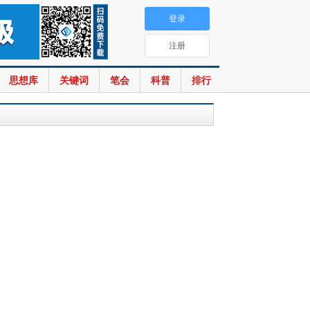
登录
注册
思想库
关键词
笔会
科普
排行