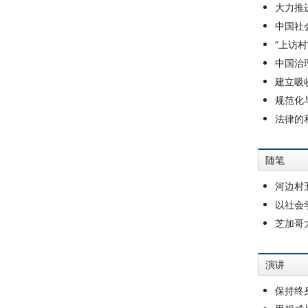
大力推
中国社
“上访
中国治
建立吸
规范化
法律的
随笔
河边村
以社会
芝加哥
演讲
保持终