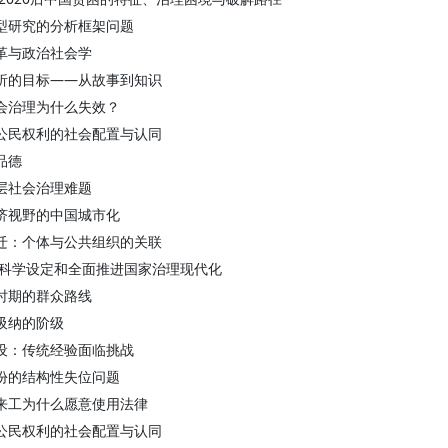
型研究的分析框架问题
革与政治社会学
析的目标——从故事到知识
会治理为什么失效？
公民权利的社会配置与认同
品德
层社会治理难题
济视野的中国城市化
迁：个体与公共组织的关联
 科学设定和全面推进国家治理现代化
时期的群众路线
吸纳的阶级
设：传统经验面临挑战
份的结构性失位问题
来工为什么愿意使用法律
公民权利的社会配置与认同