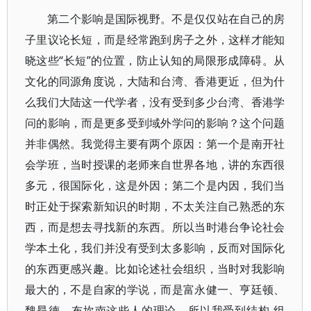
第二个影响是国际视野。不是仅仅站在自己的房
子里议论长短，而是经常跑到房子之外，这样才能知
晓这些“长短”的位置，防止认知的局限形成障碍。从
文化的同源角度说，大陆和台湾、香港更近，但为什
么我们大陆这一代学者，没有受到多少台湾、香港学
问的影响，而是更多受到域外学问的影响？这个问题
并非偶然。我觉得主要有两个原因：第一个是南开社
会学班，当时授课的老师来自世界各地，讲的东西很
多元，很国际化，这是外因；第二个是内因，我们当
时正处于探索新知识的时期，不太关注自己熟悉的东
西，而是想去寻找新的东西。所以当时港台争论社会
学本土化，我们并没有受到太多影响，反而对国际化
的东西更感兴趣。比如论述社会组织，当时对我影响
最大的，不是自家的学说，而是富永健一、亨廷顿、
魏昂德，布坎南这些人的理论，所以我受到结构-组