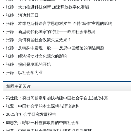
张静：大力推进科技创新 加速释放数字化潜能
张静：河边村五日
张静：本维尼斯特语言学思想对罗兰·巴特“写作”主题的影响
张静：新型现代化国家的特征——政治社会学视角
张静：为何有些社会政策失去效果？
张静：从特殊中发现一般——反思中国经验的阐述问题
张静：经济活动对文化观念的影响
张静：提问是发现的开始
张静：以社会学为业
相同主题阅读
冯仕政：突出问题牵引加快构建中国社会学自主知识体系
张翼：中国社会学的本土深耕与理论建构
2025年社会学研究发展报告
周忠贤：呼唤一种整体取向的中国社会学
张翼：中国自主社会学知识体系建构取得新突破