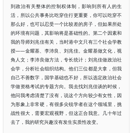
到政治有关整体的控制权体制，影响到所有人的生
活，所以公共事务比吃穿住行更重要，你可以吃穿不
那么好，也可以忍受一个比较差的房子，但如果所处
的环境有问题，其影响将是基础性的。第二个因素和
我的导师刘兆佳有关，当时港中文只有三个社会学教
授——金耀基、李沛良、刘兆佳。金耀基做文化，视
角人文；李沛良做方法，专长统计；刘兆佳做政治社
会学，分析社会组织结构。他们三位都是大拿，但我
自己不善数字，国学基础也不好，所以选定政治社会
学做资格考试的专题方向。我去找刘兆佳谈的时候，
他问我考虑清楚了没有，说这个方向较少有女性，因
为形象上非常硬，有很多尖锐学者在这个领域里，挑
战性很大，需要宏观视野，但这正合我意。几十年过
去了，我的研究兴趣没有发生实质性改变。