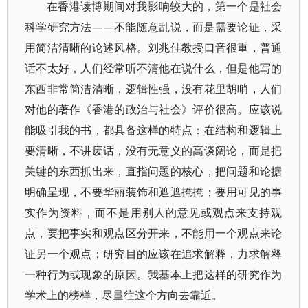
在香港读博期间对我影响较大的，第一个是社会
科学研究方法——不能随意乱说，而是需要论证，采
用简洁清晰的论述风格。刘兆佳教授口音很重，普通
话不太好，人们经常听不清他在说什么，但是他写的
东西非常简洁清晰，逻辑性强，没有花里胡哨，人们
对他的著作《香港的政治与社会》评价很高。应该说
能吸引我的书，都具备这样的特点：在结构和逻辑上
要清晰，不讲废话，没有无意义的高谈阔论，而是把
关键的东西抓出来，直指问题的核心，把问题和论据
明确呈现，不要华丽装饰和遮遮掩掩；要用可见的事
实作为资料，而不是用别人的意见或观点来支持观
点，要把事实和观点区分开来，不能用一个观点来论
证另一个观点；研究目的应该在追求解释，力求解释
一种行为或现象的原因。我基本上把这样的研究作为
学术上的榜样，尽量往这个方向去靠近。