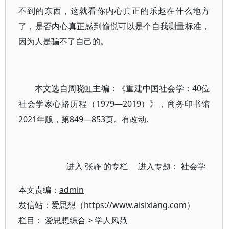
不到的东西，这就看你内心真正的乐趣在什么地方
了，是否内心真正感到愉悦可以是个自我测量标准，
因为人是骗不了自己的。
本文选自周晓虹主编：《重建中国社会学：40位
社会学家心路历程（1979—2019）》，商务印书馆
2021年版，第849—853页。有改动.
进入
张静
的专栏 进入专题：
社会学
本文责编：
admin
发信站：爱思想（https://www.aisixiang.com）
栏目：
爱思想综合
>
学人风范