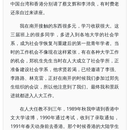
中国台湾和香港分别请了蔡文辉和李沛良，有时费老
还亲自过来讲座。
我在南开接触的东西很多元，学习收获很大。这
三届班上的很多同学，多进入到各地大学的社会学
系，成为社会学恢复与重建后的第一批青年学者。当
时的工作机会不像现在这样紧张，有在各种大学工作
的机会，郑杭生先生当时在人大成立了社会学所，正
准备建设社会学系，他求贤若渴，已经邀请了李强、
李路路、林克雷，正好在南开的时候我们参加过郑先
生组织的会议，所以他注意到了我们。最终我和景跃
进就都进入人大工作。
在人大任教不到三年，1989年秋我申请到香港中
文大学读博，1990年通过考试，收到了录取通知，
1991年春天动身前去香港。那个时候香港的大陆学生