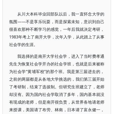
从川大本科毕业回部队以后，我一直怀念大学的
氛围——不是享乐玩耍，而是探索未知，意识到自己
很喜欢那种不断学习的感觉，一年后我就决定考研，
1983年考上了南开大学，次年入学，从此踏上了从事
社会学的生涯。
我选择的是南开大学社会学，进入了当时费孝通
先生为恢复社会学开办的社会学班，也就是后来被称
为社会学“黄埔军校”的那个班。我是第三届进去的，
之前的两届都是从各地大学挑选的，我们第三届开始
了考研制，结束了选拔制。但研究生班建立了，老师
却没有。因为国内社会学取消了多年，国内基本就没
有现成的老师，但是南开很负责，从世界各地请老师
来授课，美国请了布劳、林南，日本请了富永健一，