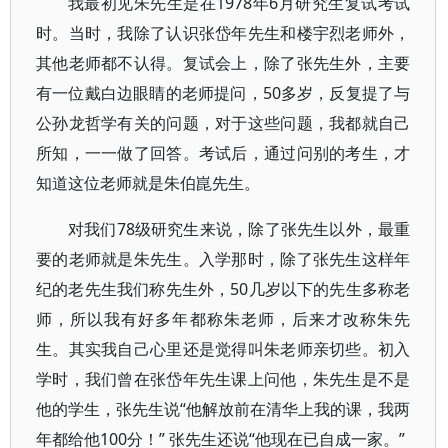
我最初见朱先生是在1978年6月研究生复试考试
时。当时，我除了认识张岱年先生和楼宇烈老师外，
其他老师都不认得。复试会上，除了张先生外，主要
有一位戴白边眼睛的老师提问，50多岁，反复提了与
公孙龙哲学有关的问题，对于这些问题，我都就自己
所知，一一做了回答。考试后，通过问别的考生，才
知道这位老师就是朱伯崑先生。
对我们78级研究生来说，除了张先生以外，最重
要的老师就是朱先生。入学那时，除了张先生这样年
纪的老先生我们称先生外，50几岁以下的先生多称老
师，所以我有好多年都称朱老师，后来才改称朱先
生。其实我自己心里还是觉得叫朱老师亲切些。初入
学时，我们曾在张岱年先生课上问他，朱先生是不是
他的学生，张先生说“他解放前在清华上我的课，我两
年都给他100分！” 张先生还说“他现在已自成一家。”