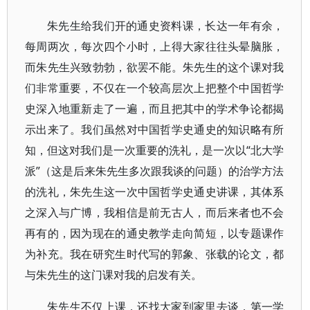
朱先生给我们开的通史资料课，长达一年有余，
每周两次，每次四个小时，上得大家往往头晕脑胀，
而朱先生兴致勃勃，欲罢不能。朱先生的这个课对我
们非常重要，不仅在一个较高层次上把整个中国哲学
史深入地重新走了一遍，而且把其中的学术争论都揭
示出来了。我们虽然对中国哲学史通史的知识略有所
知，但这对我们是一次重要的洗礼，是一次以“北大学
派”（这是后来朱先生多次跟我谈的问题）的治学方法
的洗礼，朱先生这一次中国哲学史通史讲课，其体系
之深入与广博，我相信是前无古人，而后来者也不会
再有的，因为现在的通史教学走向简短，以专题课作
为补充。我在研究生时代写的郭象、张载的论文，都
与朱先生的这门课对我的启发有关。
朱先生不仅上课，还找大家到家里去谈，第一学