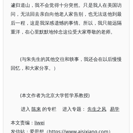
遽归道山，我不会觉得十分突然。只是我人在美国访
问，无法回去亲自向他老人家告别，也无法送他到最
后一程，这是我深感遗憾的事情。所以，我只能远隔
重洋，在心里默默地悼念这位受大家尊敬的老师。
(与朱先生的其他交往和轶事，我还会在以后慢慢
回忆，和大家分享。）
(本文作者为北京大学哲学系教授)
进入
陈来
的专栏 进入专题：
先生之风
易学
本文责编：
liwei
发信站：爱思想（https://www.aisixiang.com）