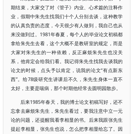
期结束，大家交了对《管子》内业、心术篇的注释作
业，假期中朱先生找我们十个人分别去谈，这种教学
的认真负责的态度，今天很少有人做到，我自己也从
来没做到过。1981年春夏，每个人的毕业论文初稿都
拿给朱先生去看，这个大概不是教研室的规定，而是
大家对朱先生的一种依赖，反正麻烦朱先生也没关
系，他肯定会给我们看。我记得朱先生找我去谈我的
论文的时候，点头予以肯定，说我的论文“有点新东
西”。给78级研究生讲课后不久，朱先生身体一直不
太好，主要是喘病，那个时期他经常去圆明园散步。
后来1985年春天，我的博士论文初稿写好，还不
忘拿去麻烦朱先生，朱先生看过，要我注意中立一元
论的问题，还提醒我看李相显的书。后来我跟张先生
提起李相显，张先生也说，怎么把李相显给忘了。因