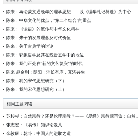
陈来：再论蒙文通晚年的理学思想——以《理学札记补遗》为中心
陈来：中华文化的优点，“第二个结合”的重点
陈来：《论语》的流传与中华文化精神
陈来：朱子的发展理念及时代价值
陈来：关于古典学的讨论
陈来：郭象哲学及其在魏晋玄学中的地位
陈来：我们正处在“新的文艺复兴”的时代
陈来 赵金刚：阴阳：消长有序，互济共生
陈来：我的宋代思想研究（下）
陈来：我的宋代思想研究（上）
相同主题阅读
苏杉杉：自然宗教？还是伦理宗教？——《易经》宗教观再议：自然宗教？还是伦理
张志宏：《易传》知识论发凡
余敦康：乾卦：中国人的进取之道