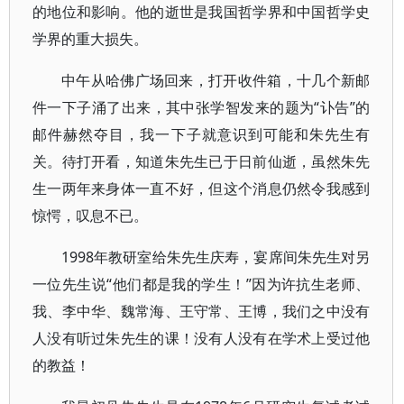
的地位和影响。他的逝世是我国哲学界和中国哲学史
学界的重大损失。
中午从哈佛广场回来，打开收件箱，十几个新邮
件一下子涌了出来，其中张学智发来的题为“讣告”的
邮件赫然夺目，我一下子就意识到可能和朱先生有
关。待打开看，知道朱先生已于日前仙逝，虽然朱先
生一两年来身体一直不好，但这个消息仍然令我感到
惊愕，叹息不已。
1998年教研室给朱先生庆寿，宴席间朱先生对另
一位先生说“他们都是我的学生！”因为许抗生老师、
我、李中华、魏常海、王守常、王博，我们之中没有
人没有听过朱先生的课！没有人没有在学术上受过他
的教益！