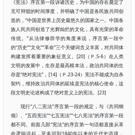
《宪法》序言第一段诉诸历史，为中国的存在奠定了
无可辩驳的时间厚度，并明确了中国是各民族共同创
造的，“中国是世界上历史最悠久的国家之一。中国各
族人民共同创造了光辉灿烂的文化，具有光荣的革命
传统。”从法律修辞学的角度来说，序言第一段中
的“历史”“文化”“革命”三个关键词含义丰富，对共同体
构建发挥着重要的象征意义。[20]（Ｐ.5-6）在人类
文明的发展中，生存是最高根本法，政治共同体的生
存是“绝对宪法”，[14]（Ｐ.23-24）宪法不能成为自杀
契约，维持政治共同体的延续是宪法的核心使命，这
段文明史论述构成了绝对意义上的宪法。[23]
现行“八二宪法”序言第一段的规定，与《共同纲
领》、“五四宪法”“七五宪法”“七八宪法”的序言第一段
都不同。前面几部“宪法”的序言第一句话都直接从革
命逻辑说起，至多回到1840年以来的近代史语境，