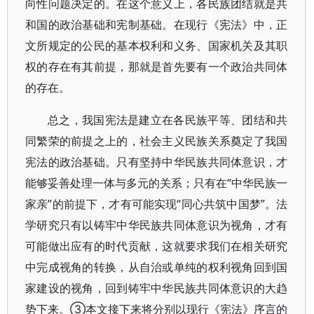
向性问题决定的。在这个意义上，各民族团结就是共
和国的政治基础和宪制基础。在现行《宪法》中，正
文所规定的公民的基本权利和义务、国家机关及其职
权的存在有其前提，那就是首先要有一个政治共同体
的存在。
总之，我国宪法是建立在各民族平等、团结和共
同繁荣的前提之上的，社会主义民族关系奠定了我国
宪法的政治基础。只有坚持中华民族共同体意识，才
能够妥善处理一体与多元的关系；只有在“中华民族一
家亲”的前提下，才有可能实现“同心共筑中国梦”。法
学研究只有以铸牢中华民族共同体意识为视角，才有
可能做出应有的时代贡献，这就要求我们在相关研究
中完成视角的转换，从自治或单纯的权利视角回到国
家建设的视角，回到铸牢中华民族共同体意识的大趋
势下来。③本文接下来将分别以现行《宪法》序言的