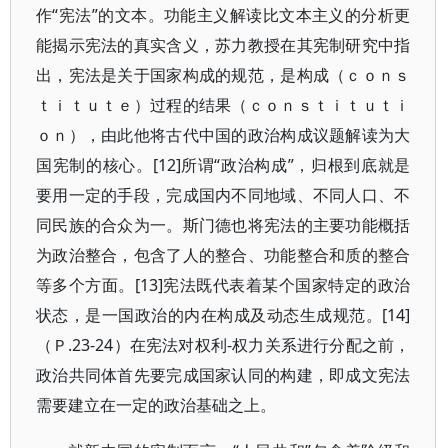
作“宪法”的文本。功能主义解读比文本主义的分析更
能揭示宪法的真实含义，苏力教授在其宪制研究中指
出，宪法是关于国家构成的规范，是构成（ｃｏｎｓ
ｔｉｔｕｔｅ）过程的结果（ｃｏｎｓｔｉｔｕｔｉ
ｏｎ），由此他将古代中国的政治构成议题解读为大
国宪制的核心。[12]所谓“政治构成”，归根到底就是
要用一定的手段，完成国内不同地域、不同人口、不
同民族的合众为一。斯门德也将宪法的主要功能概括
为政治整合，包含了人的整合、功能整合和质的整合
等多个方面。[13]宪法既代表着某个国家特定的政治
状态，是一国政治的内在构成及动态生成规范。[14]
（Ｐ.23-24）在宪法对权利-权力关系进行分配之前，
政治共同体首先要完成国家认同的构建，即成文宪法
需要建立在一定的政治基础之上。