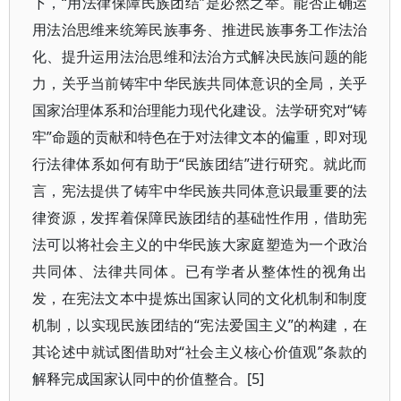
下，“用法律保障民族团结”是必然之举。能否正确运
用法治思维来统筹民族事务、推进民族事务工作法治
化、提升运用法治思维和法治方式解决民族问题的能
力，关乎当前铸牢中华民族共同体意识的全局，关乎
国家治理体系和治理能力现代化建设。法学研究对“铸
牢”命题的贡献和特色在于对法律文本的偏重，即对现
行法律体系如何有助于“民族团结”进行研究。就此而
言，宪法提供了铸牢中华民族共同体意识最重要的法
律资源，发挥着保障民族团结的基础性作用，借助宪
法可以将社会主义的中华民族大家庭塑造为一个政治
共同体、法律共同体。已有学者从整体性的视角出
发，在宪法文本中提炼出国家认同的文化机制和制度
机制，以实现民族团结的“宪法爱国主义”的构建，在
其论述中就试图借助对“社会主义核心价值观”条款的
解释完成国家认同中的价值整合。[5]