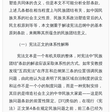
塑造共同体的含义，但是本文不可能分析全部条款。
上述几条都在相当程度上与民族团结有关，如中国民
族关系的社会主义性质、民族关系政治塑造背后的人
民主权原则等等，本文侧重于解读宪法总纲中的基本
原则条款，来阐释其所蕴含的民族团结意义。
（一）宪法正文的体系性解释
宪法文本是一个有机关联的整体，对宪法中“民族
团结”条款的解读应该采取体系性的方式。如常安教授
发现“五四宪法”在序言和总纲第三条的位置强调民族
问题，由此他认为这表明了民族区域自治制度的设立
和运作不是一个小的制度问题，而是一种宪制安排，
其目的是缔造社会主义的中华民族大家庭——这是民
族问题条款的前置性限定。[31]类似的，在现行《宪
法》正文第4条在规定民族问题之前，前三条已经为