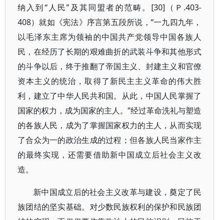
纳入到“人民”及其同盟者的范畴。[30]（Ｐ.403-
408）就如《宪法》序言第五段所说，“一九四九年，
以毛泽东主席为领袖的中国共产党领导中国各族人
民，在经历了长期的艰难曲折的武装斗争和其他形式
的斗争以后，终于推翻了帝国主义、封建主义和官僚
资本主义的统治，取得了新民主主义革命的伟大胜
利，建立了中华人民共和国。从此，中国人民掌握了
国家的权力，成为国家的主人。”经过革命洗礼与塑造
的各族人民，成为了掌握国家权力的主人，从而实现
了合众为一的政治生成的过程；但各族人民当家作主
的最终实现，还需要借助新中国成立后社会主义改
造。
新中国成立后的社会主义改革与建设，奠定了民
族团结的坚实基础。对少数民族权利的保护和民族团