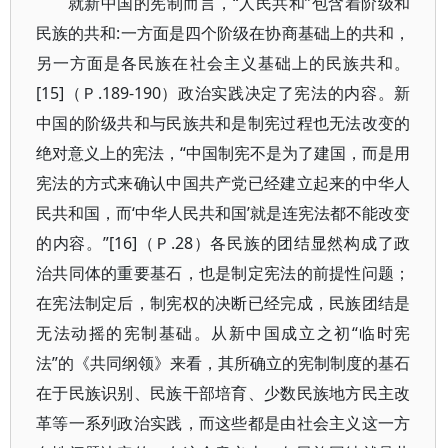
就新中国的宪制而言，“人民共和”包含着阶级和
民族的共和:一方面是四个阶级在协商基础上的共和，
另一方面是各民族在社会主义基础上的民族共和。
[15]（Ｐ.189-190）政治实践决定了宪法的内容。新
中国的阶级共和与民族共和是制宪过程也无法改变的
绝对意义上的宪法，“中国制宪不是为了建国，而是用
宪法的方式来确认中国共产党已经建立起来的中华人
民共和国，而‘中华人民共和国’就是连宪法都不能改变
的内容。”[16]（Ｐ.28）各民族的团结显然构成了政
治共同体的重要基石，也是制定宪法的前提性问题；
在宪法制定后，制宪权的决断已经完成，民族团结是
无法动摇的宪制基础。从新中国成立之初“临时宪
法”的《共同纲领》来看，其所确立的宪制制度的基石
在于民族识别、民族干部培育、少数民族地方民主改
革等一系列政治实践，而这些都是由社会主义这一方