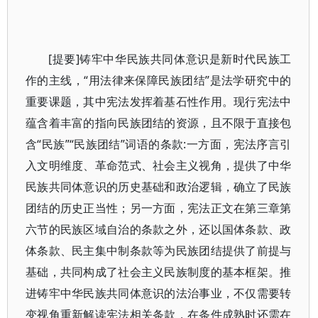
[提要]铸牢中华民族共同体意识是新时代民族工
作的主线，“用法律来保障民族团结”是法学研究中的
重要课题，其中宪法发挥着基石性作用。现行宪法中
蕴含着丰富的指向民族团结的资源，且不限于直接包
含“民族”“民族团结”词语的条款:一方面，宪法序言引
入文明维度、革命范式、社会主义视角，提供了中华
民族共同体意识的历史基础和政治逻辑，确立了民族
团结的历史正当性；另一方面，宪法正文在第三章第
六节的民族区域自治的条款之外，还以国体条款、政
体条款、民主集中制条款等为民族团结提供了前提与
基础，共同构成了社会主义民族制度的基本框架。推
进铸牢中华民族共同体意识的法治事业，不仅需要转
变视角重新解读宪法相关条款，在条件成熟时还需在