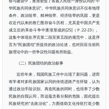
命与建设中，逐渐塑造了各族人民统一身份认同的“中
华民族共同体意识”。中华民族共同体意识不仅有地理
条件、政治纽带、精神纽带、经济纽带的巩固，更是
在近代以来的救亡图存奋斗历程，尤其是中国共产党
成立后的革命斗争中逐渐形成的[25]（Ｐ.22-23）。
这集中体现在序言第二段至第五段的规范中，这是序
言为“民族团结”所提供的政治论述，也对回应当前民
族理论中的一些争议性问题有所助益。
（二）民族团结的政治叙事
近些年来，我国民族工作中出现了新问题，进而
有学者对多民族国家认同的传统进路产生怀疑，认为
通过政治手段识别、再造民族的同时，也培养了少数
民族的自我认同，而这蕴含着分裂的危险，因此提出
民族研究的“去政治化”，力图借助文化传统打造少数