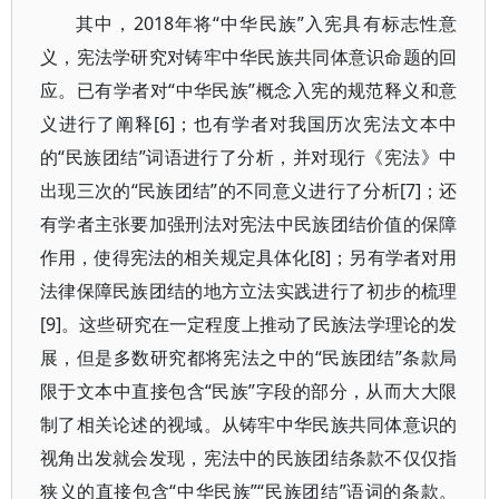
其中，2018年将“中华民族”入宪具有标志性意
义，宪法学研究对铸牢中华民族共同体意识命题的回
应。已有学者对“中华民族”概念入宪的规范释义和意
义进行了阐释[6]；也有学者对我国历次宪法文本中
的“民族团结”词语进行了分析，并对现行《宪法》中
出现三次的“民族团结”的不同意义进行了分析[7]；还
有学者主张要加强刑法对宪法中民族团结价值的保障
作用，使得宪法的相关规定具体化[8]；另有学者对用
法律保障民族团结的地方立法实践进行了初步的梳理
[9]。这些研究在一定程度上推动了民族法学理论的发
展，但是多数研究都将宪法之中的“民族团结”条款局
限于文本中直接包含“民族”字段的部分，从而大大限
制了相关论述的视域。从铸牢中华民族共同体意识的
视角出发就会发现，宪法中的民族团结条款不仅仅指
狭义的直接包含“中华民族”“民族团结”语词的条款。