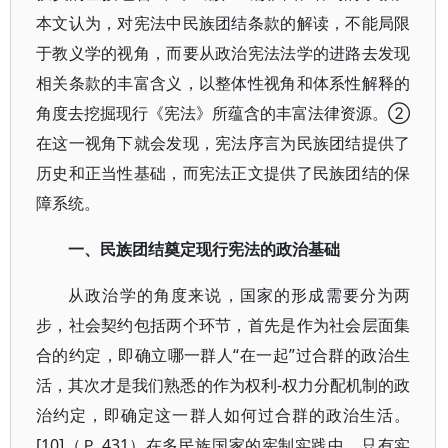
本文认为，对宪法中民族团结条款的解读，不能局限
于教义学的视角，而要从政治宪法法学的进路去发现
相关条款的丰富含义，以整体性视角和体系性解释的
角度去挖掘现行《宪法》所蕴含的丰富法律资源。②
在这一视角下就会发现，宪法序言为民族团结提供了
历史和正当性基础，而宪法正文提供了民族团结的保
障系统。
一、民族团结奠定现行宪法的政治基础
从政治学的角度来说，国家的形成需要分为两
步，社会契约包括两个环节，首先是作为社会层面集
合的约定，即确立哪一群人“在一起”过合群的政治生
活，其次才是我们熟悉的作为权利-权力分配机制的政
治约定，即确定这一群人如何过合群的政治生活。
[10]（Ｐ.431）在多民族国家的宪制实践中，只有实