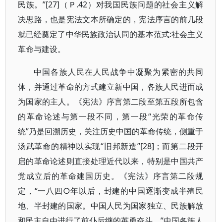
民族。”[27]（Ｐ.42）对我国民族问题的社会主义解
决思路，也是宪法文本所确定的，宪法序言的前几段
就已经奠定了中华民族政治认同的基本范式:社会主义
革命与建设。
中国各族人民在人民战争中凝聚为紧密的共同
体，并通过革命的方式建立新中国，各族人民进而成
为国家的主人。《宪法》序言第二段至第五段所包含
的革命论述与第一段不同，第一段“光荣的革命传
统”乃是回溯历史，关注历史中国的革命传统，侧重于
汤武革命的精神以实现“旧邦新造”[28]；而第二段开
启的革命论述则直接处理近代以来，特别是中国共产
党成立后的革命建国历史。《宪法》序言第二段规
定，“一八四○年以后，封建的中国逐渐变成半殖民
地、半封建的国家。中国人民为国家独立、民族解放
和民主自由进行了前仆后继的英勇奋斗。”中国各族人