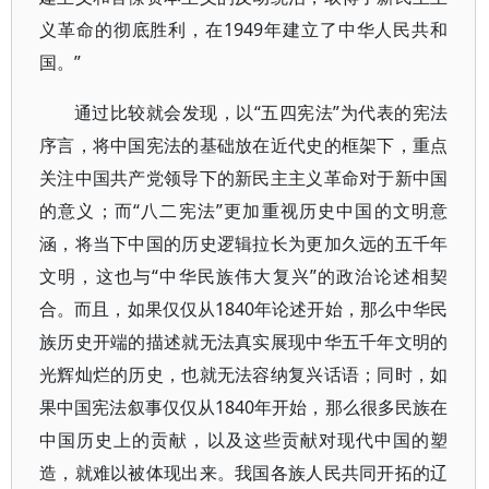
义革命的彻底胜利，在1949年建立了中华人民共和
国。”
通过比较就会发现，以“五四宪法”为代表的宪法
序言，将中国宪法的基础放在近代史的框架下，重点
关注中国共产党领导下的新民主主义革命对于新中国
的意义；而“八二宪法”更加重视历史中国的文明意
涵，将当下中国的历史逻辑拉长为更加久远的五千年
文明，这也与“中华民族伟大复兴”的政治论述相契
合。而且，如果仅仅从1840年论述开始，那么中华民
族历史开端的描述就无法真实展现中华五千年文明的
光辉灿烂的历史，也就无法容纳复兴话语；同时，如
果中国宪法叙事仅仅从1840年开始，那么很多民族在
中国历史上的贡献，以及这些贡献对现代中国的塑
造，就难以被体现出来。我国各族人民共同开拓的辽