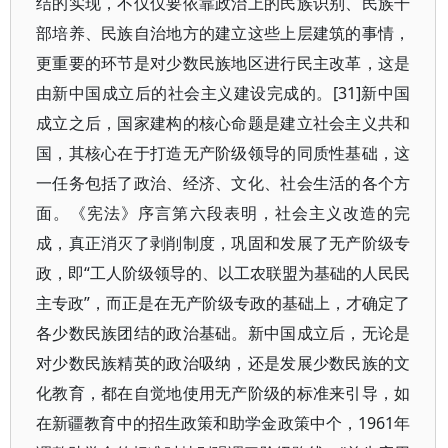
结的实现，不仅仅要依靠政治上的民族识别、民族干
部培养、民族自治地方的建立这些上层建筑的事情，
更重要的环节是对少数民族地区进行民主改革，这是
由新中国成立后的社会主义建设完成的。[31]新中国
成立之后，国家建构的核心命题是建立社会主义共和
国，其核心在于打造无产阶级领导的同质性基础，这
一任务包括了政治、经济、文化、社会生活的各个方
面。《宪法》序言第六段表明，社会主义改造的完
成，真正消灭了剥削制度，巩固和发展了无产阶级专
政，即“工人阶级领导的、以工农联盟为基础的人民民
主专政”，而正是在无产阶级专政的基础上，才确定了
各少数民族团结的政治基础。新中国成立后，无论是
对少数民族精英的政治吸纳，还是发展少数民族的文
化教育，都在自觉地使用无产阶级的标准来引导，如
在新疆教育中的招生政策和助学金政策中个，1961年