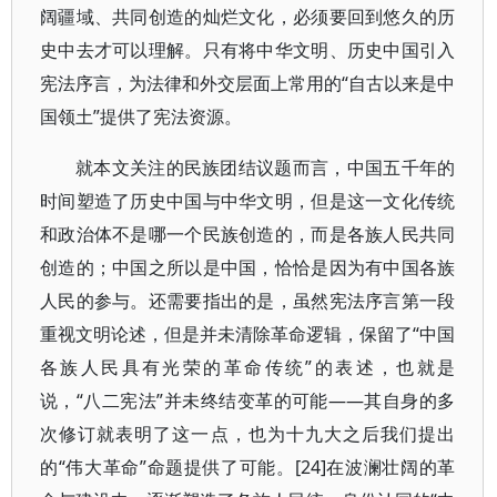
阔疆域、共同创造的灿烂文化，必须要回到悠久的历
史中去才可以理解。只有将中华文明、历史中国引入
宪法序言，为法律和外交层面上常用的“自古以来是中
国领土”提供了宪法资源。
就本文关注的民族团结议题而言，中国五千年的
时间塑造了历史中国与中华文明，但是这一文化传统
和政治体不是哪一个民族创造的，而是各族人民共同
创造的；中国之所以是中国，恰恰是因为有中国各族
人民的参与。还需要指出的是，虽然宪法序言第一段
重视文明论述，但是并未清除革命逻辑，保留了“中国
各族人民具有光荣的革命传统”的表述，也就是
说，“八二宪法”并未终结变革的可能——其自身的多
次修订就表明了这一点，也为十九大之后我们提出
的“伟大革命”命题提供了可能。[24]在波澜壮阔的革