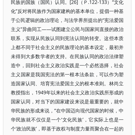
民族的国族（国民）认同。[26]（Ｐ.122-133）“文化
化”反对将民族作为国家建构的基本单位，提倡一种基
于公民逻辑的政治理论，与法学界所提出的“宪法爱国
主义”异曲同工——试图建立公民与国家间直接的政治
联系，实现从民族认同到宪法认同的转变。这些本质
上都不同于社会主义的民族理论的基本设定，最初并
未得到大多数学者的支持。在民族认同的政治法律塑
造中，回到社会主义政治实践是一个必然选择，社会
主义国家是我国宪法的第一根本法条款，可以作为塑
造国家认同、培育宪法爱国主义的根本准则。林尚立
教授指出，1949年以来的社会主义政治实践所形成的
国家认同，对当下的国家建设来说是最重要的，就中
华民族的形成来说，“在中国迈向现代国家的时候，中
华民族就不仅仅是一个‘文化民族’，它实际上也是一
个‘政治民族’，即基于政权与制度力量而聚合在一起的