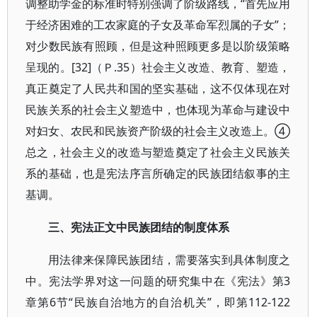
调整助学金的标准时特别强调了阶级路线，“首先应用
于经济困难的工农家庭的子女及革命军烈属的子女”；
对少数民族有照顾，但是这种照顾更多是以阶级策略
呈现的。[32]（Ｐ.35）社会主义改造、教育、塑造，
真正奠定了人民共和国的坚实基础，这不仅体现在对
民族关系的社会主义塑造中，也体现为革命与建设中
对妇女、农民和民族资产阶级的社会主义改造上。④
总之，社会主义的改造与塑造奠定了社会主义民族关
系的基础，也是宪法序言所确定的民族团结叙事的主
基调。
三、宪法正文中民族团结的制度体系
用法律来保障民族团结，需要落实到具体制度之
中。宪法学界对这一问题的研究集中在《宪法》第3
章第6节“民族自治地方的自治机关”，即第112-122