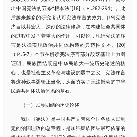
出中国宪法的五条“根本法”[18]（Ｐ.282-294）。此
后越来越多的研究者认可宪法序言的效力。[19]宪法
序言以其宏大、深刻的法律修辞，在构建社会共同体
的过程中发挥着重大的作用，可以说，现行宪法的序
言是法律实现政治共同体构造的典范性文本。[20]
（Ｐ.5-7）本节在解读宪法序言部分段落基础上力图
证明，民族团结既是中华民族大一统历史论述的核
心，也是社会主义革命与建设的题中之义，宪法序言
将这种叙事逻辑正当化，从而夯实了无法撼动的中华
民族共同体法治体系的基石。
（一）民族团结的历史论述
我国《宪法》是中国共产党带领全国各族人民制
定的治国理政的总章程，是加强民族团结最可依靠的