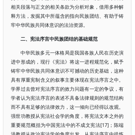
相关段落与正文的相关条款为分析对象，借用多种解
释方法，发掘其中所蕴含的指向民族团结、有助于铸
牢中华民族共同体意识的法治资源。
二、宪法序言中民族团结的基础规范
中华民族多元一体格局是我国各族人民在历史演
进中形成的，现行《宪法》将这一进程规范化，赋予
铸牢中华民族共同体意识不可撼动的历史基础，这种
具有厚重宪制含义的叙事主要体现在宪法序言之中。
学界过去曾对宪法序言的效力问题有一定的争议，有
学者认为宪法序言的表述不具备法律规则的规范结构
而不具有足够的法律效力，这一倾向已经得以改观。
强世功教授从宪法社会学的角度，将宪法文本之外的
重要规范概括为中国宪法中的不成文宪法[17]；陈端
洪教授从政治宪法学的角度出发，从宪法序言中提炼