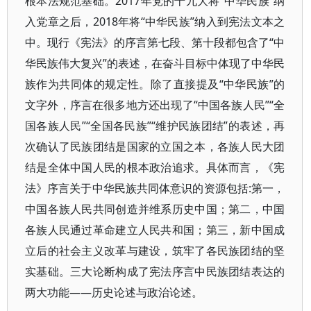
根本法规范基础。2017年党的十九大将“中华民族”纳
入党章之后，2018年将“中华民族”纳入到宪法文本之
中。现行《宪法》的序言第七段、第十段都包含了“中
华民族伟大复兴”的表述，在奋斗目标中体现了中华民
族作为共同体的规定性。除了直接提及“中华民族”的
文字外，序言在很多地方还出现了“中国各族人民”“全
国各族人民”“全国各民族”“维护民族团结”的表述，再
次确认了民族团结是国家的立国之本，各族人民大团
结是全体中国人民的根本政治追求。具体而言，《宪
法》序言关于中华民族共同体意识的资源包括:第一，
中国各族人民共同创造并维系历史中国；第二，中国
各族人民通过革命建立人民共和国；第三，新中国成
立后的社会主义改革与建设，筑牢了各民族团结的坚
实基础。三大论断构成了宪法序言中民族团结表达的
两大功能——历史论述与政治论述。