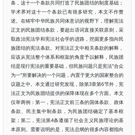
条，这十一个条款共同打造了民族团结的制度基础；
学术界对这十一个条款已有很多研究，本文不作赘
述。在铸牢中华民族共同体意识的视野下，理解宪法
正文的民族团结条款，要超出语词直接关联原则，采
取政治宪法学和宪法社会学的进路，挖掘更多指向民
族团结的宪法条款。对宪法正文中相关条款的解释，
应该从宪法整个体系和框架的角度予以解释，民族团
结是现行宪法的重要基础，但民族问题只是宪法“合众
为一”所要解决的一个问题，内置于更大的国家整合的
议题之中。本文通过研究发现，除第3章第6节外，宪
法正文为民族团结提供的保障体现在多个方面。本文
仅举两例：第一，宪法正文前三条的国体条款、政体
条款、民主集中制条款，为民族团结确定了基本框
架；第二，宪法第4条遵循了社会主义民族理论的基
本原则。需要说明的是，宪法总纲的很多内容都指向