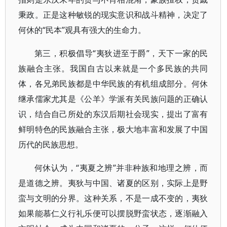
秉政。正是这种敏锐的现实意识和战斗精神，决定了
何休的“民本”观具有强大的生命力。
第三，积极倡导“夷狄进至于爵”，天下一家的民
族融合主张。我国自古以来就是一个多民族的共同
体，各兄弟民族都是中华民族的有机组成部分。何休
继承儒家尤其是《公羊》学派有关民族问题的正确认
识，结合自己所处的东汉后期社会现实，提出了富有
鲜明特色的民族融合主张，极大地丰富和发展了中国
历代的民族思想。
何休认为，“夷夏之辨”并非种族和地理之辨，而
是道德之辨。夷狄与中国、诸夏的区别，实际上是野
蛮与文明的分界。这种关系，不是一成不变的，夷狄
如果能慕仁义行礼乐便可以摆脱野蛮状态，逐渐融入