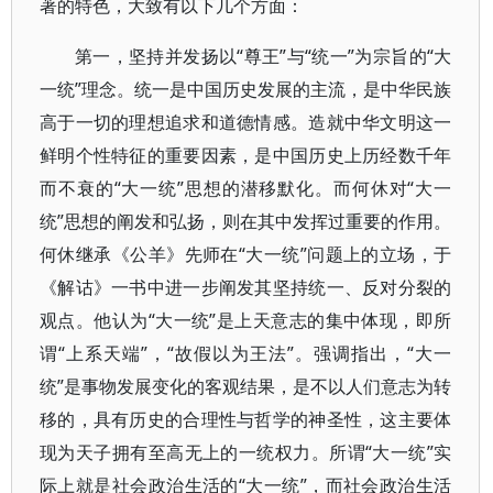
著的特色，大致有以下几个方面：
第一，坚持并发扬以“尊王”与“统一”为宗旨的“大
一统”理念。统一是中国历史发展的主流，是中华民族
高于一切的理想追求和道德情感。造就中华文明这一
鲜明个性特征的重要因素，是中国历史上历经数千年
而不衰的“大一统”思想的潜移默化。而何休对“大一
统”思想的阐发和弘扬，则在其中发挥过重要的作用。
何休继承《公羊》先师在“大一统”问题上的立场，于
《解诂》一书中进一步阐发其坚持统一、反对分裂的
观点。他认为“大一统”是上天意志的集中体现，即所
谓“上系天端”，“故假以为王法”。强调指出，“大一
统”是事物发展变化的客观结果，是不以人们意志为转
移的，具有历史的合理性与哲学的神圣性，这主要体
现为天子拥有至高无上的一统权力。所谓“大一统”实
际上就是社会政治生活的“大一统”，而社会政治生活