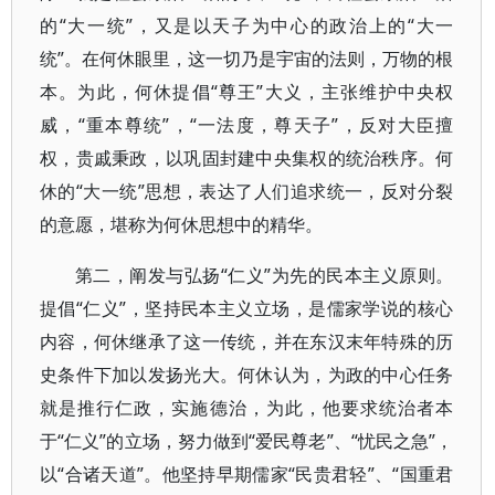
的“大一统”，又是以天子为中心的政治上的“大一
统”。在何休眼里，这一切乃是宇宙的法则，万物的根
本。为此，何休提倡“尊王”大义，主张维护中央权
威，“重本尊统”，“一法度，尊天子”，反对大臣擅
权，贵戚秉政，以巩固封建中央集权的统治秩序。何
休的“大一统”思想，表达了人们追求统一，反对分裂
的意愿，堪称为何休思想中的精华。
第二，阐发与弘扬“仁义”为先的民本主义原则。
提倡“仁义”，坚持民本主义立场，是儒家学说的核心
内容，何休继承了这一传统，并在东汉末年特殊的历
史条件下加以发扬光大。何休认为，为政的中心任务
就是推行仁政，实施德治，为此，他要求统治者本
于“仁义”的立场，努力做到“爱民尊老”、“忧民之急”，
以“合诸天道”。他坚持早期儒家“民贵君轻”、“国重君