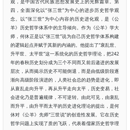
观，是中国古代民族思想发展史上的光辉篇章。第
四，全面深化以“张三世”为中心的进步历史哲学观
念。以“张三世”为中心内容的历史进化观，是《公
羊》历史哲学体系中的主导倾向。作为《公羊》学大
师，何休正是以“张三世”说为自己历史哲学体系构建
的逻辑起点并赋于其新的内涵的。他提出了“衰乱世、
升平世、太平世”这一系统化的历史哲学理论，把242
年的春秋历史划分成为三个不同而又前后递进的发展
层次，从而揭示历史不可能倒退，而是由低级阶段逐
渐向高级阶段演进的，人类社会总的趋势是进化，即
从衰乱走向升平，再从升平走向太平，历史变易，社
会进化乃是普遍规律，不可逆转。由此可见，由衰乱
而升平，由升平而太平的历史进化理论的提出，是何
休对《公羊》先师“三世说”的创造性发展。它在历史
哲学问题上实现了质的飞跃，代表着儒家历史哲学理