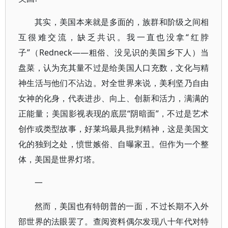
其实，美国本来就是多面的，族群和阶级之间相
互很难交流，缺乏共识。我一直也没拿“红脖
子”（Redneck——粗俗、没见识的美国乡下人）当
盘菜，认为充其量不过是给美国人口充数，文化与精
神生活与他们不沾边。对全世界来说，美利坚乃自由
女神的化身，代表进步、向上、创新和活力，满满的
正能量；美国影视表现的底层“阴暗面”，不过是艺术
创作或类型故事，好莱坞最具批判精神，这是美国文
化的独到之处，愤世嫉俗、自曝家丑。但作为一个整
体，美国是世界灯塔。
一
然而，美国也有特朗普的一面，不过长期不入外
部世界的法眼罢了。查阅资料偶尔发现八十年代对特