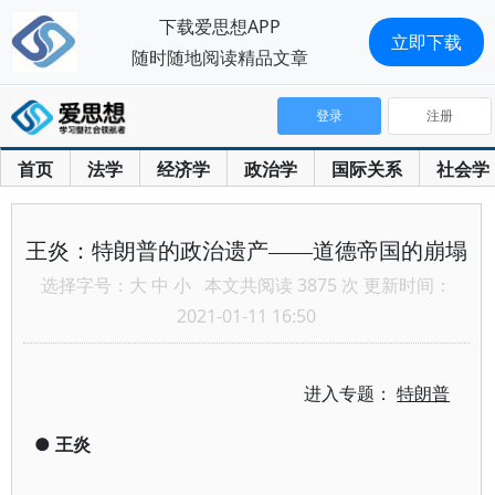
下载爱思想APP
立即下载
随时随地阅读精品文章
登录
注册
首页
法学
经济学
政治学
国际关系
社会学
王炎：特朗普的政治遗产——道德帝国的崩塌
选择字号：
大
中
小
本文共阅读 3875 次 更新时间：
2021-01-11 16:50
进入专题：
特朗普
●
王炎