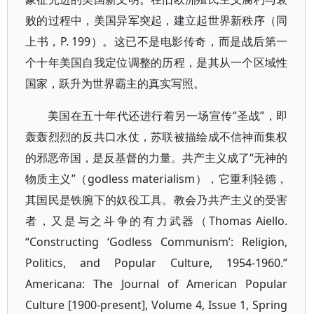
败的过程中，美国异军突起，建立起世界新秩序（同
上书，P. 199）。这已不是电影传奇，而是战后第一
个十年美国自我定位调整的历程，是其从一个区域性
国家，跃升为世界霸主的真实写照。
美国在五十年代还进行着另一场宣传“圣战”，即
轰轰烈烈的反共口水仗，苏联被描绘成不信神而集权
的邪恶帝国，是反基督的力量。共产主义成了“无神的
物质主义”（godless materialism），它重利轻德，
其国民是铁腕下的奴役工具。教会乃共产主义的受害
者，又是与之斗争的有力武器（Thomas Aiello.
“Constructing ‘Godless Communism’: Religion,
Politics, and Popular Culture, 1954-1960.”
Americana: The Journal of American Popular
Culture [1900-present], Volume 4, Issue 1, Spring