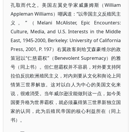
孔取而代之。美国左翼史学家威廉姆斯（William
Appleman Williams）嘲讽道：“以帝国主义反殖民主
义。”（Melani McAlister, Epic Encounters:
Culture, Media, and U.S. Interests in the Middle
East, 1945-2000, Berkeley: University of California
Press, 2001, P. 197）右翼政客则给艾森豪维尔的政
策冠以“仁慈霸权”（Benevolent Supremacy）的雅
号（同上书）。但仁慈霸权并不容易，对外要支持阿
拉伯反抗欧洲殖民主义，对内则要从文化和舆论上同
情第三世界解放。这对以白人为中心的美国文化来
说，很难消受。当年威尔逊没能做到这一点，如今美
国要升格为世界霸权，就必须赢得第三世界新独立国
家的认同，此为后殖民帝国的核心利益所在（同上
书）。