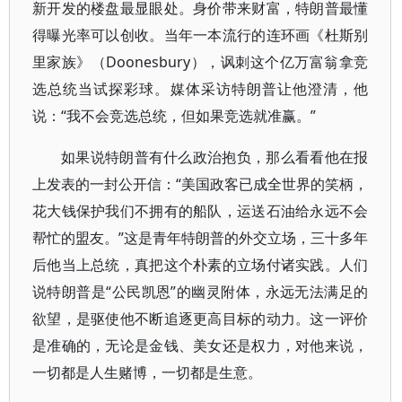
新开发的楼盘最显眼处。身价带来财富，特朗普最懂
得曝光率可以创收。当年一本流行的连环画《杜斯别
里家族》（Doonesbury），讽刺这个亿万富翁拿竞
选总统当试探彩球。媒体采访特朗普让他澄清，他
说：“我不会竞选总统，但如果竞选就准赢。”
如果说特朗普有什么政治抱负，那么看看他在报
上发表的一封公开信：“美国政客已成全世界的笑柄，
花大钱保护我们不拥有的船队，运送石油给永远不会
帮忙的盟友。”这是青年特朗普的外交立场，三十多年
后他当上总统，真把这个朴素的立场付诸实践。人们
说特朗普是“公民凯恩”的幽灵附体，永远无法满足的
欲望，是驱使他不断追逐更高目标的动力。这一评价
是准确的，无论是金钱、美女还是权力，对他来说，
一切都是人生赌博，一切都是生意。