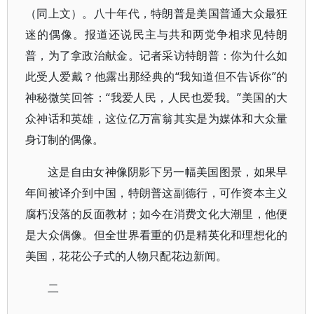
（同上文）。八十年代，特朗普是美国普通大众最狂
迷的偶像。报道还说民主与共和两党争相求见特朗
普，为了拿政治献金。记者采访特朗普：你为什么如
此受人爱戴？他露出那经典的“我知道但不告诉你”的
神秘微笑回答：“我爱人民，人民也爱我。”美国的大
众神话和英雄，这位亿万富翁其实是为媒体和大众量
身订制的偶像。
这是自由女神像阴影下另一幅美国图景，如果早
年间被译介到中国，特朗普这副德行，可作资本主义
腐朽没落的反面教材；如今在消费文化大潮里，他便
是大众偶像。但全世界看重的仍是精英化和理想化的
美国，花花公子式的人物只配花边新闻。
二