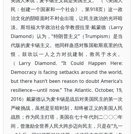
美国人来说，麦卡锡主义就是美国主义。”（《美国人
民：创建一个国家和一个社会》，第918页）这一政
治文化的阴暗面时不时会出现，让民主政治的光环暗
淡。斯坦福大学政治社会学教授拉里·戴蒙德（Larry
Diamond）认为，“特朗普主义”（Trumpism）是当
代版的麦卡锡主义。他同样蛊惑对叛国歇斯底里的仇
恨，鼓吹以一人之力对抗建制，救民于水火。
（Larry Diamond. “It Could Happen Here:
Democracy is facing setbacks around the world,
but there hasn’t been reason to doubt America’s
resilience—until now.” The Atlantic. October, 19,
2016）戴蒙德认为麦卡锡是战后对美国民主的第一次
严峻挑战，虽然是至暗时刻，却终被正义的美国人民
战胜；作为民主灯塔，美国在七十年代到二〇〇〇年
间，曾激励全世界人民大跨步迈向民主，只是在“九一