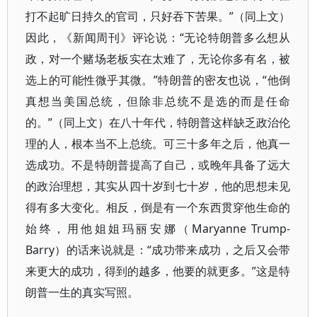
打不起旷日持久的官司，只好吞下苦果。”（同上文）
因此，《新闻周刊》评论说：“无论特朗普多么想从
政，对一个赌场老板实在太难了，无论你多有名，被
选上的可能性微乎其微。”特朗普的密友也说，“他倒
真想当美国总统，但除非总统不是选的而是任命
的。”（同上文）在八十年代，特朗普这样缺乏政治伦
理的人，根本当不上总统。可三十多年之后，他真一
选成功。不是特朗普提高了自己，或晚年具备了远大
的政治理想，其实从四十岁到七十岁，他的思想未见
得有多大变化。相反，倒是有一个东西贯穿他生命的
始终，用他姐姐玛丽安娜（Maryanne Trump-
Barry）的话来说就是：“成功带来成功，之后又会带
来更大的成功，得到的越多，他要的就更多。”这是特
朗普一生的真实写照。