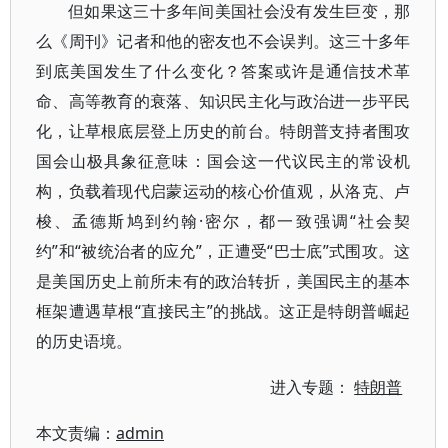
但如果这三十多年间美国社会没有发生巨变，那
么《周刊》记者和他的密友也不会误判。这三十多年
到底美国发生了什么变化？答案或许是通信技术革
命、高等教育的衰落、知识民主化与政治进一步平民
化，让草根底层登上历史的前台。特朗普支持者围攻
国会山极具象征意味：国会这一代议民主的常设机
构，负载着现代启蒙运动的核心价值观，从洛克、卢
梭、孟德斯鸠到约翰·密尔，都一致强调“社会契
约”和“被统治者的应允”，正遭受“巴士底”式围攻。这
是美国历史上前所未有的政治转折，美国民主的基本
框架遭遇草根“直接民主”的挑战。这正是特朗普崛起
的历史语境。
进入专题：
特朗普
本文责编：
admin