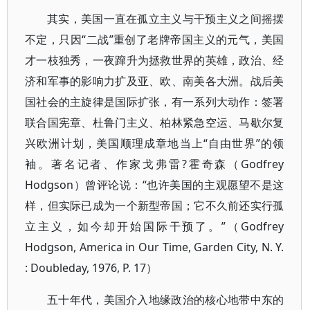
其实，美国一直在孤立主义与干预主义之间摇摆
不定，只因“二战”重创了老牌帝国主义的元气，美国
才一枝独秀，一夜蹿升为拯救世界的英雄，政治、经
济和军事的影响力扩及亚、欧、南美各大洲。战后美
国社会的主旋律是国际扩张，有一系列大动作：签署
联合国宪章、杜鲁门主义、柏林紧急空运、马歇尔复
兴欧洲计划，美国顺理成章地当上“自由世界”的领
袖。著名记者、作家戈弗雷?霍奇森（Godfrey
Hodgson）曾评论说：“也许美国的主观愿望不是这
样，但实际已成为一个新型帝国；它不久前还实行孤
立主义，如今却开始国际干预了。”（Godfrey
Hodgson, America in Our Time, Garden City, N. Y.
: Doubleday, 1976, P. 17）
五十年代，美国介入地缘政治的核心地带中东的