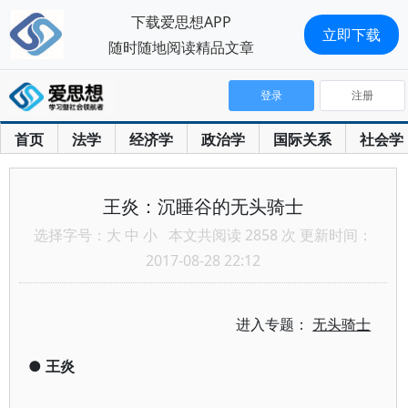
下载爱思想APP
立即下载
随时随地阅读精品文章
登录
注册
首页
法学
经济学
政治学
国际关系
社会学
王炎：沉睡谷的无头骑士
选择字号：
大
中
小
本文共阅读 2858 次 更新时间：
2017-08-28 22:12
进入专题：
无头骑士
●
王炎