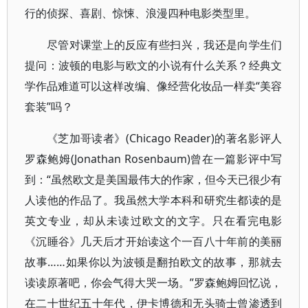
行的侦探、喜剧、惊悚、浪漫四种电影类型里。
尽管对课堂上的反应有些扫兴，我还是向学生们
提问：波顿的电影与欧文的小说有什么关系？经典文
学作品难道可以这样改编、像经营化妆品一样卖“美容
套装”吗？
《芝加哥读者》(Chicago Reader)的著名影评人
罗森鲍姆(Jonathan Rosenbaum)曾在一篇影评中写
到：“虽然欧文是美国最伟大的作家，但今天已很少有
人读他的作品了。我虽然大学本科和研究生都读的是
英文专业，却从未读过欧文的文字。只在看完电影
《沉睡谷》几天后才开始读这个一百八十年前的美丽
故事……如果你以为波顿是翻拍欧文的故事，那就去
读读原著吧，你会气得大哭一场。”罗森鲍姆回忆说，
在二十世纪五十年代，伊卡博德和无头骑士曾渗透到