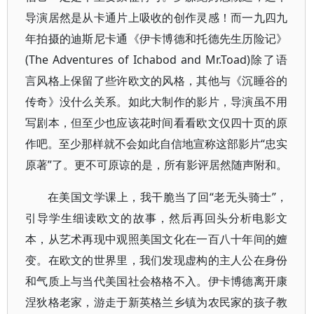
导演居然是从卡通片上吸收的创作灵感！而一九四九
年拍摄的迪斯尼卡通《伊卡博德和托德先生历险记》
(The Adventures of Ichabod and Mr.Toad)除了语
言风格上保留了些许欧文的风格，其他与《沉睡谷的
传奇》没什么关系。如此大制作的影片，导演虽不用
写剧本，但至少也应该花时间看看欧文仅四十页的原
作吧。至少那样就不会如此自信地宣称这部影片“忠实
原著”了。更不可原谅的是，所有影评居然随声附和。
在美国文学课上，我干脆当了回“老无头骑士”，
引导学生细读欧文的故事，然后再回头分析电影文
本，从艺术再现中观照美国文化在一百八十年间的嬗
变。在欧文的世界里，我们发现虚构的主人公在身份
和气质上与当代美国社会格格不入。伊卡博德离开康
涅狄格老家，游走于新英格兰乡镇为农民家的孩子教