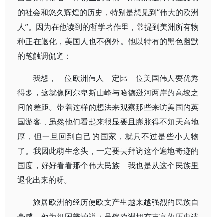
的社会和悠久辉煌的历史，特别是想见到“伟大的欧洲
人”。因为在他读到的哲学著作里，常提到美洲所有物
种正在退化，美国人也不例外。他以特有的黑色幽默
的笔触调侃道：
我想，一位欧洲伟人一定比一位美国伟人要优秀
得多，这就像阿尔卑斯山峰与哈德逊河两岸的高坡之
间的差距。带着这样的想法来观察那些来访美国的英
国游客，虽然他们看起来很显要且膨胀得不知天高地
厚，但一旦回到自己的国家，就只不过是些小人物
了。我因此萌生念头，一定要去拜访这个遍地奇迹的
国度，好好看看那个伟大民族，我也是从这个民族里
退化出来的呀。
旅居欧洲的经历使欧文产生越来越强烈的民族自
豪感，他为祖国辩护说：虽然欧洲拥有丰富的历史遗