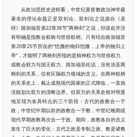
从政治思想史进程看，中世纪基督教政治神学最
著名的理论命题正是双剑论。双剑论之说源自《圣
经》路加福音第22章38节“两柄剑”之说，但该处并没
有明确是指教会权柄与世俗权柄。只有结合路加福音
第20章25节所说的“恺撒的物归恺撒，上帝的物归上
帝”，才能明了两柄剑所指的是精神权力与世俗权力、
或教会权力与国王权力。路加福音此说，没有涉及两
柄剑的关系，仅有区隔权力领域的含义。在两种权柄
的关系史上，截止成熟现代国家的正式降临，一直就
没能划出双方的清晰边界。但双方的关系史相对明显
地呈现为各具特点的三个阶段：古代的政教合一于
政，中世纪中期以前的政教合一于教，中世纪晚期或
现代早期政教再次合一于政。期间，政教各自的含义
发生了巨大的变化：古代之政是专制之政、教是诸教