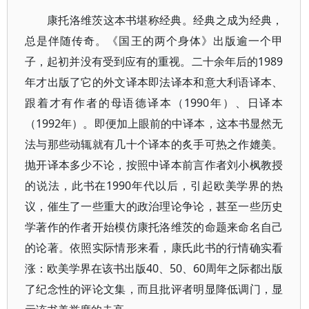
康托洛维茨这本书堪称经典。经典之成为经典，
总是伴随传奇。《国王的两个身体》出版逾一个甲
子，起初并没有受到应有的重视。二十余年后的1989
年才出版了它的外文译本即法译本和意大利语译本、
跟着才有作者的母语德译本（1990年）、日译本
（1992年）。即便加上眼前的中译本，这本书显然无
法与那些动辄就有几十个译本的炙手可热之作媲美。
抛开译本多少不论，按照中译本前言作者刘小枫教授
的说法，此书在1990年代以后，引起欧美学界的热
议，催生了一些重大的政治理论争论，甚至一些历史
学著作的作者开始模仿康托洛维茨的命题来命名自己
的论著。依照实际情形来看，康氏此书的行情确实看
涨：欧美学界在该书出版40、50、60周年之际都出版
了纪念性的评论文集，而且批评者明显降低调门，显