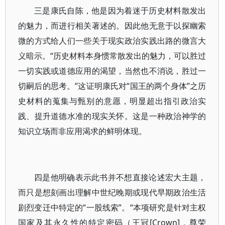
三是康氏自陈，他是因为着迷于历史材料散发出
的魅力，而进行相关著述的。因此他无意于以探幽索
微的方式给人们一些关于现实政治实践出路的微言大
义暗示。“历史材料本身惯常散发出的魅力，可以胜过
一切实践或道德应用的渴望，当然也不消说，胜过一
切嗣后的思考。”这证明康氏对“国王的两个身体”之历
史材料的蒐集与甄别的意愿，明显超出指引政治实
践、提升道德水准的现实关怀。这是一种政治神学的
知识立场而非应用渴求的鲜明体现。
四是他明确表示此书并不想直接论述宏大主题，
而只是想刻画出理解中世纪晚期或现代早期政治生活
剧烈变迁中特定的“一股线索”。“本项研究是针对主权
国家及其永久性的特定密码（王冠[Crown]，尊荣