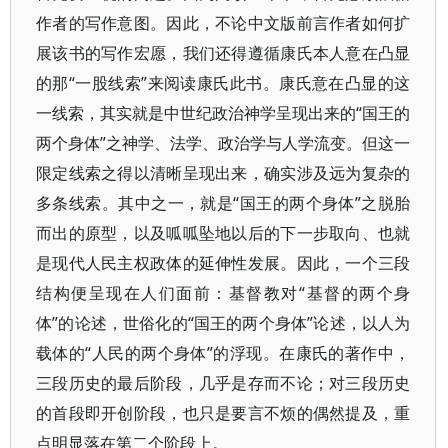
作者的写作意图。因此，不论中文版前言作者如何扩
展该书的写作宏愿，我们还得遵循康氏本人意在凸显
的那“一股线索”来阅读康氏此书。康氏意在凸显的这
一线索，其实就是中世纪政治神学呈现出来的“国王的
两个身体”之神学、法学、政治学与人学流变。但这一
限定线索之得以清晰呈现出来，确实涉及远为复杂的
多条线索。其中之一，就是“国王的两个身体”之脱胎
而出的原型，以及呱呱坠地以后的下一步取向、也就
是现代人民主权政体的延伸性发展。因此，一个三段
结构便呈现在人们面前：基督教对“基督的两个身
体”的论述，世俗化的“国王的两个身体”论述，以人为
载体的“人民的两个身体”的浮现。在康氏的著作中，
三段历史的最后阶段，几乎是存而不论；对三段历史
的首段即开创阶段，也只是要言不烦的偶然提及，重
点明显落在第二个阶段上。