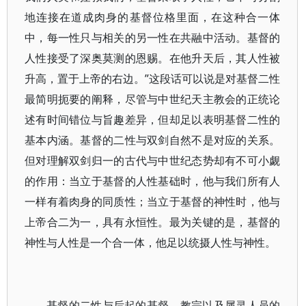
地连接在道成肉身的基督位格里面，在这种合一体
中，每一性只与相关的另一性在共融中活动。基督的
人性接受了深奥莫测的恩赐。在他升天后，其人性被
升高，置于上帝的右边。”这段话可以说是对基督二性
最简明扼要的阐释，尽管与中世纪天主教会的正统论
述有时间错位与旨趣差异，但却足以表明基督二性的
基本内涵。基督的二性与双剑自然不是对应的关系。
但对理解双剑归一的古代与中世纪态势却有不可小觑
的作用：当立于基督的人性基础时，他与我们所有人
一样有着肉身的同质性；当立于基督的神性时，他与
上帝合二为一，具有永恒性。最为关键的是，基督的
神性与人性是一个合一体，他足以统摄人性与神性。
基督的二性与后起的基督、教宗以及属灵人员的