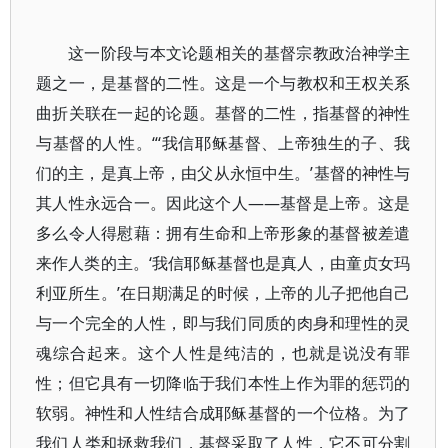
这一阶段与本文论题相关的基督宗教政治神学主
题之一，是基督的二性。这是一个与教权和王权关系
曲折关联在一起的论题。基督的二性，指基督的神性
与基督的人性。“‘我信耶稣基督、上帝独生的子、我
们的主，是真上帝，由父从永恒中生。’基督的神性与
其人性永远合一。因此这个人——基督是上帝。这是
多么令人得慰藉：拥有生命和上帝形象的基督被差遣
来作人类的主。‘我信耶稣基督也是真人，由童贞女玛
利亚所生。’在日期满足的时候，上帝的儿子把他自己
与一个完全的人性，即与我们同质的肉身和理性的灵
魂综合起来。这个人性是纯洁的，也就是说没有罪
性；但它具有一切降临于我们本性上作为罪的惩罚的
软弱。神性和人性结合成耶稣基督的一个位格。为了
我们人类和拯救我们，基督采取了人性，它不可分割