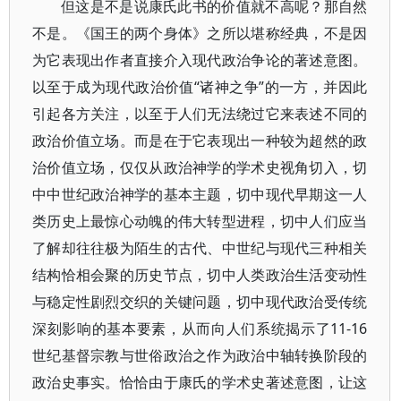
但这是不是说康氏此书的价值就不高呢？那自然
不是。《国王的两个身体》之所以堪称经典，不是因
为它表现出作者直接介入现代政治争论的著述意图。
以至于成为现代政治价值“诸神之争”的一方，并因此
引起各方关注，以至于人们无法绕过它来表述不同的
政治价值立场。而是在于它表现出一种较为超然的政
治价值立场，仅仅从政治神学的学术史视角切入，切
中中世纪政治神学的基本主题，切中现代早期这一人
类历史上最惊心动魄的伟大转型进程，切中人们应当
了解却往往极为陌生的古代、中世纪与现代三种相关
结构恰相会聚的历史节点，切中人类政治生活变动性
与稳定性剧烈交织的关键问题，切中现代政治受传统
深刻影响的基本要素，从而向人们系统揭示了11-16
世纪基督宗教与世俗政治之作为政治中轴转换阶段的
政治史事实。恰恰由于康氏的学术史著述意图，让这