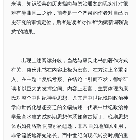
来读。知识经典的历史指向与资治通鉴的现实针对很
难有异曲同工之妙，前者是一个严肃的作者对自己历
史研究的审慎定位，后者是读者对作者“为赋新词强说
愁”的结果。
出现上述阅读分歧，当然与康氏此书的著作方式
有关。康氏此书在内容上极为宏富、在方法上多重引
入、在主题上复线考察、在结论上引而不发，都给研
读者以巨大的发挥空间。内容上宏富，主要体现为康
氏对整个中世纪神学思想、尤其是中世纪晚期政治神
学向世俗化思想变迁的全幅描述，代表中世纪政治神
学最高水准的成熟期思想体系如奥古斯丁、晚期思想
体系如托马斯·阿奎那的思想，非常自如地加以引用，
非常流畅地评短论长。而中世纪向现代转变时期的重