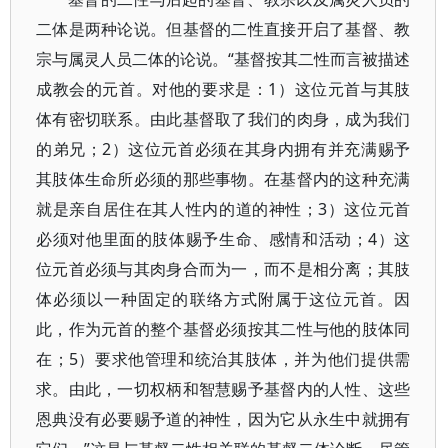
二体是两种论说。但基督的二性直接开启了基督、教
宗与属灵人员二体的论说。“基督按其二性而言被描述
成教会的元首。对他的要求是：1）这位元首与其肢
体有密切联系。由此基督取了我们的肉身，成为我们
的弟兄；2）这位元首必须在其身内拥有并充满赐予
其肢体生命所必须的那些事物。在基督内的这种充满
就是亲自居住在其人性内的道的神性；3）这位元首
必须对他里面的肢体赐予生命、感情和活动；4）这
位元首必须与其肉身合而为一，而不是相分离；其肢
体必须以一种固定的联络方式附属于这位元首。因
此，作为元首的整个基督必须按其二性与他的肢体同
在；5）要求他管理和统治其肢体，并为他们提供需
求。由此，一切权柄和智慧赐予基督内的人性、这些
恩典没有必要赐予道的神性，因为它从永生中就拥有