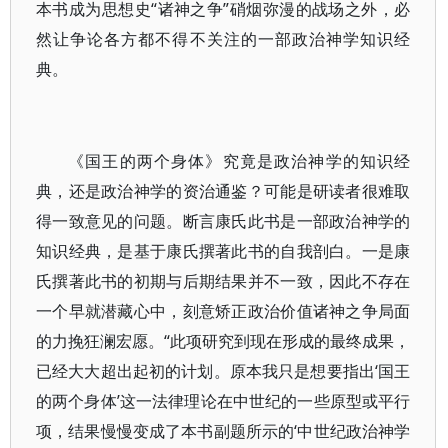
本书成为思想史“诸神之争”硝烟弥漫的战场之外，必
然让争论各方都不得不关注的一部政治神学知识经
典。
《国王的两个身体》究竟是政治神学的知识经
典，还是政治神学的资治通鉴？可能是研读者很难取
得一致意见的问题。断言康氏此书是一部政治神学的
知识经典，是基于康氏撰著此书的自我剖白。一是康
氏撰著此书的初期与后期结果并不一致，因此不存在
一个早就潜藏心中，刻意矫正政治价值诸神之争局面
的力挽狂澜宏愿。“此项研究到现在形成的最终成果，
已经大大超出起初的计划。原本我只是想要指出‘国王
的两个身体’这一法律理论在中世纪的一些原型或平行
项，结果慢慢变成了本书副题所示的‘中世纪政治神学