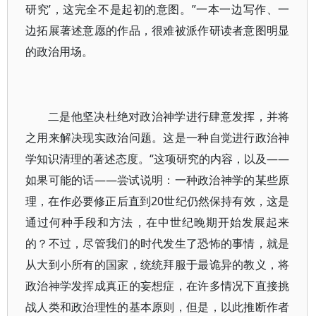
研究’，这完全不是起初的意图。”一本一边写作、一
边拓展著述意愿的作品，很难被派作研读者意图明显
的政治用场。
二是他坚决杜绝对政治神学进行肆意发挥，并将
之用来解决现实政治问题。这是一种自觉进行政治神
学知识清理的著述态度。“这项研究的内容，以及——
如果可能的话——尝试说明：一种政治神学的某些原
理，在作必要修正后直到20世纪仍然保持有效，这是
通过何种手段和方法，在中世纪晚期开始发展起来
的？不过，尽管我们的时代发生了恐怖的事情，就是
从大到小所有的国家，统统拜服于最诡异的教义，将
政治神学发挥成真正的妄想症，在许多情况下直接挑
战人类和政治理性的基本原则，但是，以此推断作者