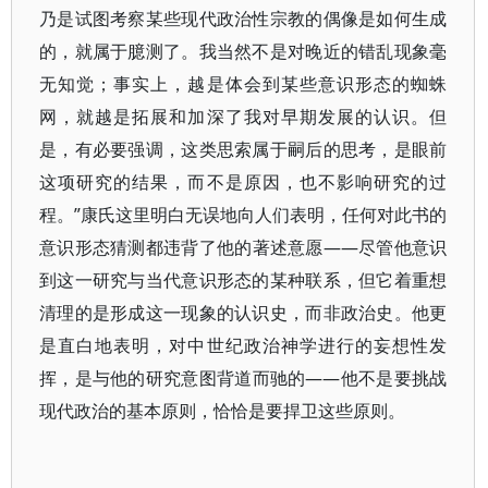
乃是试图考察某些现代政治性宗教的偶像是如何生成
的，就属于臆测了。我当然不是对晚近的错乱现象毫
无知觉；事实上，越是体会到某些意识形态的蜘蛛
网，就越是拓展和加深了我对早期发展的认识。但
是，有必要强调，这类思索属于嗣后的思考，是眼前
这项研究的结果，而不是原因，也不影响研究的过
程。”康氏这里明白无误地向人们表明，任何对此书的
意识形态猜测都违背了他的著述意愿——尽管他意识
到这一研究与当代意识形态的某种联系，但它着重想
清理的是形成这一现象的认识史，而非政治史。他更
是直白地表明，对中世纪政治神学进行的妄想性发
挥，是与他的研究意图背道而驰的——他不是要挑战
现代政治的基本原则，恰恰是要捍卫这些原则。