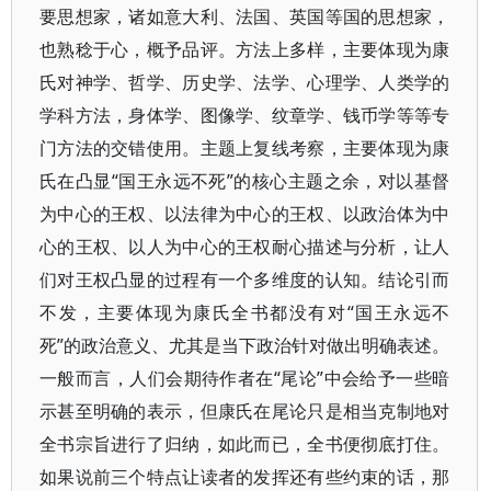
要思想家，诸如意大利、法国、英国等国的思想家，
也熟稔于心，概予品评。方法上多样，主要体现为康
氏对神学、哲学、历史学、法学、心理学、人类学的
学科方法，身体学、图像学、纹章学、钱币学等等专
门方法的交错使用。主题上复线考察，主要体现为康
氏在凸显“国王永远不死”的核心主题之余，对以基督
为中心的王权、以法律为中心的王权、以政治体为中
心的王权、以人为中心的王权耐心描述与分析，让人
们对王权凸显的过程有一个多维度的认知。结论引而
不发，主要体现为康氏全书都没有对“国王永远不
死”的政治意义、尤其是当下政治针对做出明确表述。
一般而言，人们会期待作者在“尾论”中会给予一些暗
示甚至明确的表示，但康氏在尾论只是相当克制地对
全书宗旨进行了归纳，如此而已，全书便彻底打住。
如果说前三个特点让读者的发挥还有些约束的话，那