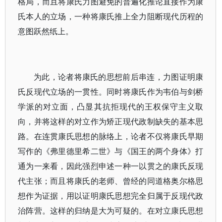
格局，而且将康氏力图避免的普遍化推论直接作为康
氏本人的立场，一种将康氏推上全力阻断现代历程的
意图跃然纸上。
为此，论者将康氏的思想前后串连，力图证明康
氏反现代立场的一贯性。同时将康氏作为韦伯与剑桥
学派的对立面，凸显其抗拒现代的王权保守主义取
向，并将这样的对立作为矫正现代政制缺失的基本思
路。在连贯康氏思想的脉络上，论者不仅将康氏早期
写作的《弗里德里希二世》与《国王的两个身体》打
通为一来看，因此强烈申述一种一以贯之的康氏反现
代主张；而且将康氏的老师、曾经的同道格奥尔格思
想作为证据，用以证明康氏思想完全归属于反现代政
治阵营。这样的归纳是大为可疑的。在对立康氏思想