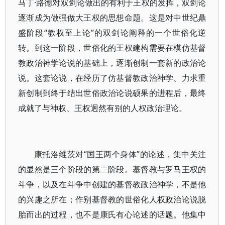
马丁·路德对双剑论做出的有利于王权的发挥，双剑论
逐渐成为做强做大王权的思想命题。这是对中世纪鼎
盛阶段“教权至上论”的双剑论阐释的一个世俗化逆
转。到这一阶段，世俗化的王权建构需要在模仿基督
教政治神学论说的基础上，逐渐创制一套新的政治论
说。这套论说，在经历了仿基督教政治神学、力求重
新创制到终于结出世俗政治论说硕果的进程后，最终
成就了与神权、王权迥然有别的人权政治理论。
康托洛维茨对“国王两个身体”的论述，集中关注
的显然是三个阶段的第二阶段。基督教与罗马王权的
斗争，以及在斗争中创建的基督教政治神学，不是他
的兴趣之所在；作别基督教的世俗化人权政治论说脱
胎而出的过程，也不是康氏有心论述的话题。他集中