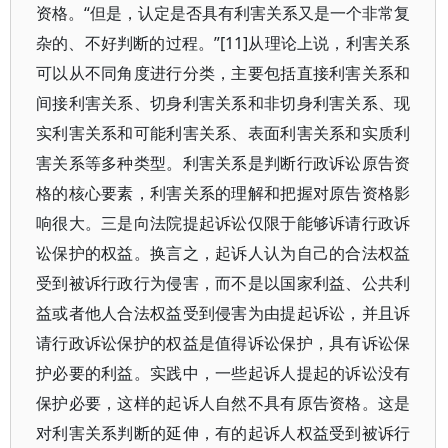
资格。“但是，认定是否具有利害关系又是一个非常复
杂的、不好判断的过程。”[11]从理论上说，利害关系
可以从不同角度进行分类，主要包括直接利害关系和
间接利害关系、切身利害关系和非切身利害关系、现
实利害关系和可能利害关系、表面利害关系和实质利
害关系等多种类型。利害关系是判断行政诉讼原告资
格的核心要素，利害关系的理解和把握对原告资格影
响很大。三是向法院提起诉讼仅限于能够诉请行政诉
讼保护的权益。换言之，起诉人认为自己的合法权益
受到被诉行政行为侵害，而不是以国家利益、公共利
益或者他人合法权益受到侵害为由提起诉讼，并且诉
请行政诉讼保护的权益是值得诉讼保护，具有诉讼保
护必要的利益。实践中，一些起诉人提起的诉讼没有
保护必要，这样的起诉人自然不具有原告资格。这是
对利害关系判断的延伸，有的起诉人权益受到被诉行