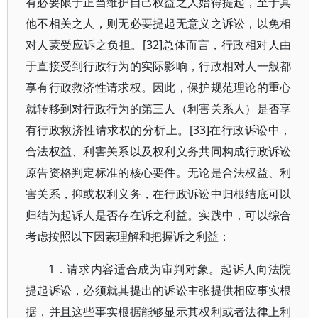
有必要限于正当维护自己权益之人始得提起，至于其
他不相关之人，则无必要提起无意义之诉讼，以免相
对人蒙受应诉之负担。[32]总体而言，行政相对人由
于直接受到行政行为的实际影响，行政相对人一般都
享有行政救济性请求权。因此，保护规范理论的重心
就转移到对行政行为的第三人（利害关系人）是否享
有行政救济性请求权的分析上。[33]在行政诉讼中，
合法权益、利害关系以及权利义务共同构成行政诉讼
原告资格判定标准的核心要件。无论是合法权益、利
害关系，抑或权利义务，在行政诉讼中归根结底可以
归结为起诉人是否存在诉之利益。实践中，可以综合
考虑按照以下因素理解和把握诉之利益：
1．请求内容适合成为审判对象。起诉人向法院
提起诉讼，必须就其提出的诉讼主张提供相应事实根
据，并且这些事实根据能够显示其权利或者法律上利