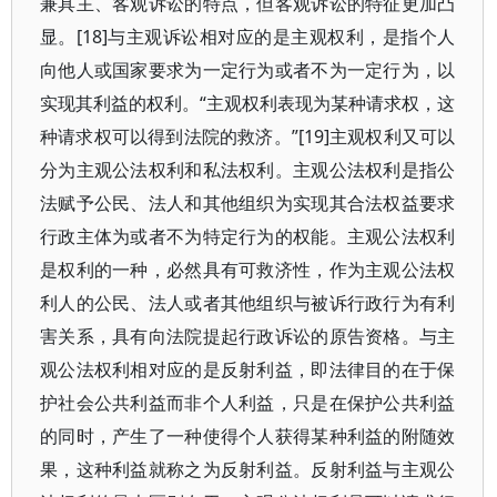
兼具主、客观诉讼的特点，但客观诉讼的特征更加凸
显。[18]与主观诉讼相对应的是主观权利，是指个人
向他人或国家要求为一定行为或者不为一定行为，以
实现其利益的权利。“主观权利表现为某种请求权，这
种请求权可以得到法院的救济。”[19]主观权利又可以
分为主观公法权利和私法权利。主观公法权利是指公
法赋予公民、法人和其他组织为实现其合法权益要求
行政主体为或者不为特定行为的权能。主观公法权利
是权利的一种，必然具有可救济性，作为主观公法权
利人的公民、法人或者其他组织与被诉行政行为有利
害关系，具有向法院提起行政诉讼的原告资格。与主
观公法权利相对应的是反射利益，即法律目的在于保
护社会公共利益而非个人利益，只是在保护公共利益
的同时，产生了一种使得个人获得某种利益的附随效
果，这种利益就称之为反射利益。反射利益与主观公