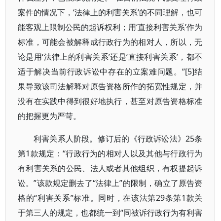
案件的情况下，‘法律上的利害关系’的不同理解，也可
能客观上限制公民的起诉权利；用‘直接利害关系’作为
标准，可能会被解释成行政行为的相对人，所以，无
论是用‘法律上的利害关系’还是‘直接利害关系’，都不
适于解决当前行政诉讼中存在的立案难问题。”[5]结
果导致该司法解释对原告资格所作的拓宽性规定，并
没有在实践中得到很好地执行，甚至对原告资格标准
的把握更为严苛。
利害关系人阶段。修订后的《行政诉讼法》25条
第1款规定：“行政行为的相对人以及其他与行政行为
有利害关系的公民、法人或者其他组织，有权提起诉
讼。”该款规定删去了“法律上”的限制，确立了原告资
格的“利害关系”标准。同时，在该法第29条第1款关
于第三人的规定，也都统一到“同被诉行政行为有利害