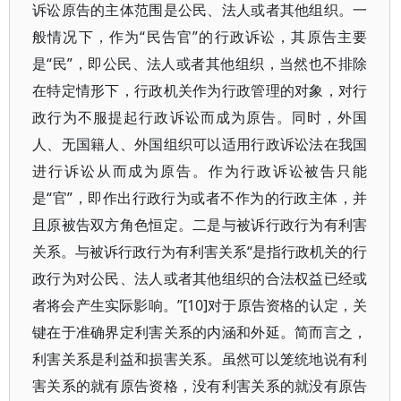
诉讼原告的主体范围是公民、法人或者其他组织。一
般情况下，作为“民告官”的行政诉讼，其原告主要
是“民”，即公民、法人或者其他组织，当然也不排除
在特定情形下，行政机关作为行政管理的对象，对行
政行为不服提起行政诉讼而成为原告。同时，外国
人、无国籍人、外国组织可以适用行政诉讼法在我国
进行诉讼从而成为原告。作为行政诉讼被告只能
是“官”，即作出行政行为或者不作为的行政主体，并
且原被告双方角色恒定。二是与被诉行政行为有利害
关系。与被诉行政行为有利害关系“是指行政机关的行
政行为对公民、法人或者其他组织的合法权益已经或
者将会产生实际影响。”[10]对于原告资格的认定，关
键在于准确界定利害关系的内涵和外延。简而言之，
利害关系是利益和损害关系。虽然可以笼统地说有利
害关系的就有原告资格，没有利害关系的就没有原告