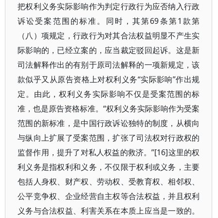
把权利义务实际影响作为判定行政行为应否纳入行政
诉讼受案范围的标准。同时，其第69条第1款第
（八）项规定，行政行为对其合法权益明显不产生实
际影响的，已经立案的，应当裁定驳回起诉。这是新
司法解释作出的有别于原司法解释的一项新规定，该
款似乎又从原告资格上对权利义务“实际影响”作出规
定。由此，权利义务实际影响不仅是受案范围的标
准，也是原告资格标准。“权利义务实际影响作为受案
范围的新标准，是中国行政诉讼独特的制度，从横向
与纵向上扩展了受案范围，扩张了司法权对行政权的
监督作用，提升了对私人权益的救济。”[16]这里的权
利义务是指权利和义务，不仅限于权利或义务，主要
包括人身权、财产权、劳动权、受教育权、相邻权、
公平竞争权、企业经营自主权等合法权益，并且权利
义务与合法权益、利害关系在本质上应当是一致的。