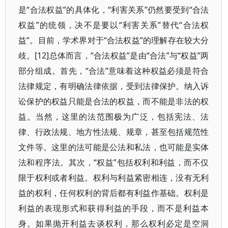
是“合法权益”的具体化，“利害关系”仍然要受到“合法
权益”的统领，决不是要以“利害关系”替代“合法权
益”。目前，学术界对于“合法权益”的理解存在较大分
歧。[12]总体而言，“合法权益”是由“合法”与“权益”两
部分组成。首先，“合法”意味着这种权益必须是符合
法律规定，有明确法律依据，受到法律保护。纳入诉
讼保护的权益只能是合法的权益，而不能是非法的权
益。当然，这里的法范围极为广泛，包括宪法、法
律、行政法规、地方性法规、规章，甚至包括规范性
文件等。这里的法可能是公法和私法，也可能是实体
法和程序法。其次，“权益”包括权利和利益，而不仅
限于权利或者利益。权利与利益紧密相连，没有无利
益的权利，任何权利的背后都有利益作基础。权利是
利益的表现形式和获得利益的手段，而不是利益本
身。如果抛开利益去谈权利，那么权利必定是空洞