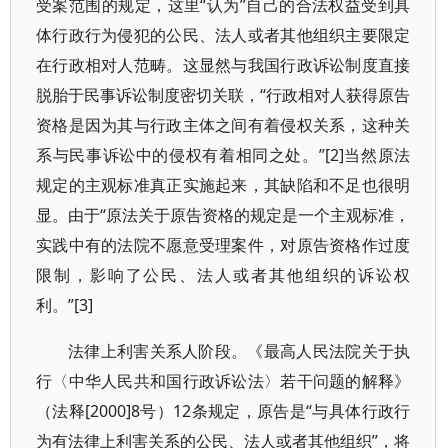
受案范围的规定，这里“认为”自己的合法权益受到具
体行政行为侵犯的公民、法人或者其他组织主要限定
在行政相对人范畴。这显然与我国行政诉讼制度直接
脱胎于民事诉讼制度密切关联，“行政相对人获得原告
资格是因为其与行政主体之间有着侵权关系，这种关
系与民事诉讼中的侵权有着相同之处。”[2]当然原法
规定的主观标准真正实施起来，其缺陷和不足也很明
显。由于“原法关于原告资格的规定是一个主观标准，
实践中有的法院不愿意受理案件，对原告资格作过度
限制，影响了公民、法人或者其他组织的诉讼权
利。”[3]
法律上利害关系人阶段。《最高人民法院关于执
行〈中华人民共和国行政诉讼法〉若干问题的解释》
（法释[2000]8号）12条规定，原告是“与具体行政行
为有法律上利害关系的公民、法人或者其他组织”，将