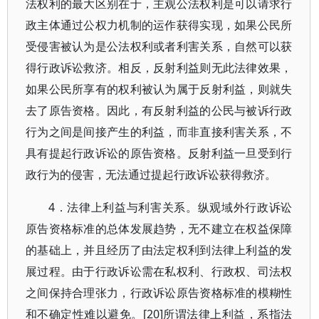
法权利的最大区别在于，主观公法权利是可以请求行
政主体通过公权力机制的运作获得实现，如果公民所
受侵害被认为是公法权利或者利害关系，自然可以获
得行政诉讼救济。相反，反射利益则无此法律效果，
如果公民所享有的权利被认为属于反射利益，则就失
去了原告资格。因此，有反射利益的公民与被诉行政
行为之间是间接产生的利益，而非直接利害关系，不
具有提起行政诉讼的原告资格。反射利益一旦受到行
政行为的侵害，无法通过提起行政诉讼获得救济。
4．法律上利益与利害关系。纵观域外行政诉讼
原告资格标准的总体发展趋势，无不建立在权益保障
的基础上，并且经历了由法定权利到法律上利益的发
展过程。由于行政诉讼需在私权利、行政权、司法权
之间保持合理张力，行政诉讼原告资格标准的模糊性
和不确定性难以避免。[20]所谓法律上利益，系指法