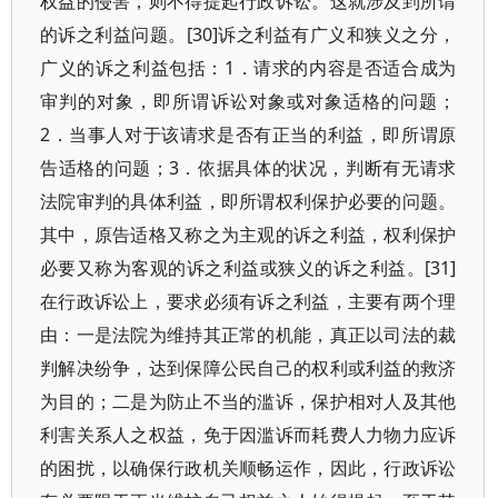
权益的侵害，则不得提起行政诉讼。这就涉及到所谓
的诉之利益问题。[30]诉之利益有广义和狭义之分，
广义的诉之利益包括：1．请求的内容是否适合成为
审判的对象，即所谓诉讼对象或对象适格的问题；
2．当事人对于该请求是否有正当的利益，即所谓原
告适格的问题；3．依据具体的状况，判断有无请求
法院审判的具体利益，即所谓权利保护必要的问题。
其中，原告适格又称之为主观的诉之利益，权利保护
必要又称为客观的诉之利益或狭义的诉之利益。[31]
在行政诉讼上，要求必须有诉之利益，主要有两个理
由：一是法院为维持其正常的机能，真正以司法的裁
判解决纷争，达到保障公民自己的权利或利益的救济
为目的；二是为防止不当的滥诉，保护相对人及其他
利害关系人之权益，免于因滥诉而耗费人力物力应诉
的困扰，以确保行政机关顺畅运作，因此，行政诉讼