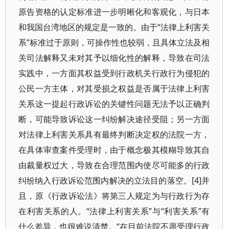
原告资格的认定标准进一步明晰化和客观化，与日本
和我国台湾地区的规定是一致的。由于“法律上利害关
系”标准过于原则，可操作性也较弱，且具体立法及相
关司法解释又未对其予以细化性的解释，导致在司法
实践中，一方面其权益受到行政机关行政行为侵犯的
公民一方主体，对其受损之权益是否属于法律上利害
关系这一提起行政诉讼的关键性问题无法予以正确判
断，可能导致诉讼这一纠纷解决途径受阻；另一方面
对法律上利害关系具有最终判断决定权的法院一方，
在具体审查案件受理时，由于概念极其模糊导致其自
由裁量权过大，导致在合理范围内使尽可能多的行政
纠纷纳入行政诉讼范围内解决的立法目的落空。[4]并
且，原《行政诉讼法》将第三人规定为与行政行为存
在利害关系的人。“法律上利害关系”与“利害关系”有
什么差异，也很难说清楚。“在目前法院不愿受理行政