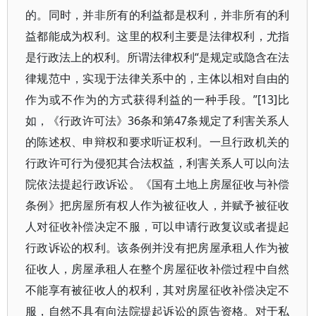
的。同时，并非所有的利益都是权利，并非所有的利
益都能成为权利。这里的权利主要是法律权利，尤指
是行政法上的权利。所谓法律权利“是规定或隐含在法
律规范中，实现于法律关系中的，主体以相对自由的
作为或不作为的方式获得利益的一种手段。”[13]比
如，《行政许可法》36条和第47条规定了利害关系人
的陈述权、申辩权和要求听证权利。一旦行政机关的
行政许可行为侵犯其合法权益，利害关系人可以向法
院依法提起行政诉讼。《国有土地上房屋征收与补偿
条例》把房屋所有权人作为被征收人，并赋予被征收
人对征收补偿决定不服，可以申请行政复议或者提起
行政诉讼的权利。该条例并没有把房屋承租人作为被
征收人，房屋承租人在整个房屋征收补偿过程中自然
不能享有被征收人的权利，其对房屋征收补偿决定不
服，自然不具有向法院提起诉讼的原告资格。对于私