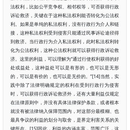
法权利，比如公平竞争权、相邻权等，可否获得行政
诉讼救济，关键在于这种私法权利能否转化为公法权
利。如果是单纯的私法权利，没有行政行为介人和链
接，这种私法权利受到侵害只能通过民事诉讼途径得
到救济。当行政行为介入私法权利，此时私法权利转
化为公法权利，这种公法权利就可以获得行政诉讼救
济。这里的利益，可以理解为“通过行使权利获得的好
处或益处，这种益处可以是有形的，也可以是无形
的，可以是有价的，也可以是无价的。”[14]当然，实
践中除了法律明确规定的权利在受到行政行为侵害
时，可以获得行政诉讼救济外，还有大量利益仅规定
在法律原则中，并没有具体法律保护条款，或者根本
就没有被法律纳入保障范围内，对这部分最模糊、也
最具争议的利益的划分与取舍，是界定利害关系的关
键所在。[15]因此，利益的内涵丰富，范围广泛，这