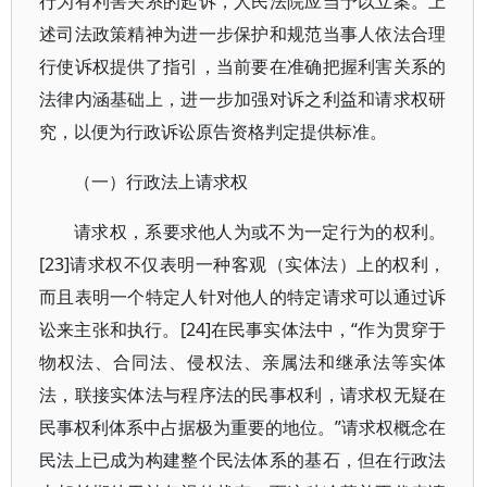
行为有利害关系的起诉，人民法院应当予以立案。上
述司法政策精神为进一步保护和规范当事人依法合理
行使诉权提供了指引，当前要在准确把握利害关系的
法律内涵基础上，进一步加强对诉之利益和请求权研
究，以便为行政诉讼原告资格判定提供标准。
（一）行政法上请求权
请求权，系要求他人为或不为一定行为的权利。
[23]请求权不仅表明一种客观（实体法）上的权利，
而且表明一个特定人针对他人的特定请求可以通过诉
讼来主张和执行。[24]在民事实体法中，“作为贯穿于
物权法、合同法、侵权法、亲属法和继承法等实体
法，联接实体法与程序法的民事权利，请求权无疑在
民事权利体系中占据极为重要的地位。”请求权概念在
民法上已成为构建整个民法体系的基石，但在行政法