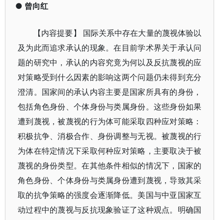
●
曾向红
【内容提要】 国际关系中存在大量的蔑视体验以
及为此而追求承认的现象。在目前学术界关于承认问
题的研究中，承认的内容究竟为何以及反抗蔑视的应
对策略受到什么因素的影响这两个问题仍未得到充分
澄清。国家间的承认内容主要是国家所具有的身份，
包括角色身份、个体身份与类属身份。这些身份如果
遭到蔑视，被蔑视的行为体可能采取四种应对策略：
积极抗争、消极合作、身份调整与无视。被蔑视的行
为体在特定情况下采取何种应对策略，主要取决于被
蔑视的身份类型。在其他条件相似的情况下，国家的
角色身份、个体身份与类属身份遭到蔑视，导致其采
取的抗争策略的强度会逐渐降低。美国与中亚国家互
动过程中的蔑视与反抗现象验证了这种观点。明确国