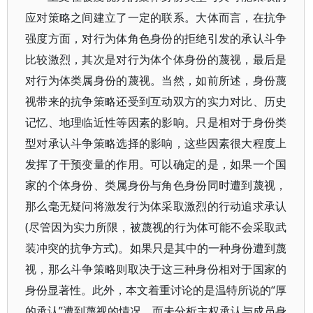
应对策略之间建立了一定的联系。大体而言，在抗争
强度方面，对行为体角色身份的拒绝引发的承认斗争
比较激烈，其次是对行为体个体身份的蔑视，最后是
对行为体类属身份的蔑视。当然，如前所述，身份蔑
视带来的抗争策略还受到互动双方的实力对比、历史
记忆、地理临近性等因素的影响。只是相对于身份类
型对承认斗争策略选择的影响，这些因素很大程度上
发挥了干预变量的作用。可以确定的是，如果一个国
家的个体身份、类属身份与角色身份同时遭到蔑视，
那么毫无疑问将激发行为体采取激烈的行动追求承认
(尽管因为实力所限，被蔑视的行为体可能不会采取武
装冲突的抗争方式)。如果只是其中的一种身份遭到蔑
视，那么斗争策略则取决于这三种身份相对于国家的
身份显著性。此外，本文着重讨论的是温特所说的“厚
的承认”遭到蔑视的情况，而未分析主权承认与成员身