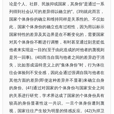
论是个人、社群、民族抑或国家，其身份“是通过一系
列得到社会认可的差异得以确立的”。(39)就此而言，
国家个体身份的确立和维持同样是关系性的。不仅如
此，国家个体身份的确立也有过程性，因为用以标示
国家特性的差异及其边界是在不断变化的，需要国家
对其个体身份不断进行调整，有时甚至通过刻意贬低
他者来实现这一目的(至于由此造成的对他者的蔑视则
是另一回事)。(40)而当自我与他者之间的差异趋于消
失，比如形成温特意义上的“集体身份”时，行为体往
往会体验到不安全感，因此会通过强调自我与他者在
其他方面的差异(即使这种差异并不显著)来确立自身
的身份。(41)通过对国家的个体身份与国家安全之间
的关系进行研究，学术界达成了国家的个体身份具有
较高的身份显著性这一共识。一旦个体身份遭到蔑
视，国家往往产生较为明显的情感反应。(42)为捍卫