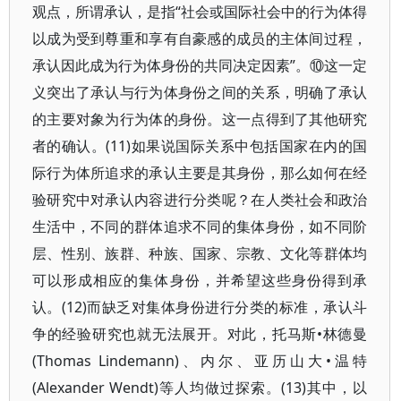
观点，所谓承认，是指“社会或国际社会中的行为体得
以成为受到尊重和享有自豪感的成员的主体间过程，
承认因此成为行为体身份的共同决定因素”。⑩这一定
义突出了承认与行为体身份之间的关系，明确了承认
的主要对象为行为体的身份。这一点得到了其他研究
者的确认。(11)如果说国际关系中包括国家在内的国
际行为体所追求的承认主要是其身份，那么如何在经
验研究中对承认内容进行分类呢？在人类社会和政治
生活中，不同的群体追求不同的集体身份，如不同阶
层、性别、族群、种族、国家、宗教、文化等群体均
可以形成相应的集体身份，并希望这些身份得到承
认。(12)而缺乏对集体身份进行分类的标准，承认斗
争的经验研究也就无法展开。对此，托马斯•林德曼
(Thomas Lindemann)、内尔、亚历山大•温特
(Alexander Wendt)等人均做过探索。(13)其中，以