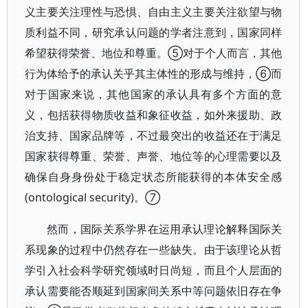
义主要关注理性与恐惧、自由主义主要关注欲望与物
质利益不同，研究承认问题的学者注意到，国家同样
希望获得荣誉、地位和尊重。⑤对于个人而言，其他
行为体给予的承认关乎其主体性的形成与维持，⑥而
对于国家来说，其他国家的承认具有多个方面的意
义，包括获得物质收益和象征收益，如外来援助、政
治支持、国家品牌等，不过最突出的收益还在于满足
国家获得尊重、荣誉、声誉、地位等的心理需要以及
确保自身身份处于稳定状态所能获得的本体安全感
(ontological security)。⑦
然而，国际关系学界在运用承认理论解释国际关
系现象的过程中仍然存在一些缺失。由于该理论从哲
学引入社会科学研究领域时日尚短，而且个人层面的
承认需要能否顺延到国家间关系中等问题依旧存在争