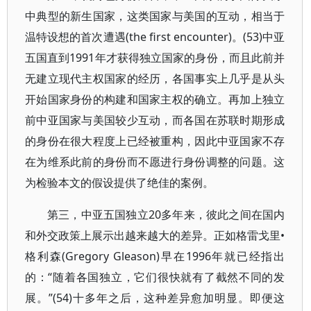
中典型的新生国家，这类国家与美国的互动，相当于
温特设想的首次遭遇(the first encounter)。(53)中亚
五国直到1991年才获得独立国家的身份，而且此前并
无建立现代主权国家的经历，各国事实上几乎是从头
开始国家身份的构建和国家主权的确立。再加上独立
前中亚国家与美国较少互动，而各国在苏联时期形成
的身份在很大程度上已经被重构，因此中亚国家不存
在为维系此前的身份而不愿进行身份调整的问题。这
为检验本文的假设提供了绝佳的案例。
第三，中亚五国独立20多年来，彼此之间在国内
和外交政策上展示出越来越大的差异。正如格雷戈里•
格利森(Gregory Gleason)早在1996年就已经指出
的：“随着各国独立，它们很快就有了截然不同的发
展。”(54)十多年之后，这种差异愈加明显。即便这