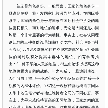
首先是角色身份。一般而言，国家的角色身份一
旦遭到蔑视，将引发国家比较激烈的应对。在国际关
系中，国家的角色身份与国家在国际社会中所处的地
位密切相关。而对地位的追求，无论是大国还是小国
均是一个非常重要的行为动机。事实上，社会认同理
论归纳的三种身份管理战略(社会竞争、社会冲突与社
会流动)，均涉及群体如何在克服本群体的负面社会地
位的同时以有效提高本群体的地位。如有学者指
出：“一种不尽如人意的地位，衍生出诸多以提高这种
地位位置为目的的战略。与之相反，一旦遭到质疑，
人们倾向于捍卫一种称心如意的地位位置并维系一种
积极的内群体评价。”(37)这一观察精辟地概括了国际
关系中地位需求者与地位维持者之间的不同心态。事
实上，为寻求或维持更高的国际地位，国家之间的互
动充满了诸多矛盾甚至战争。这也是近年来国际关系