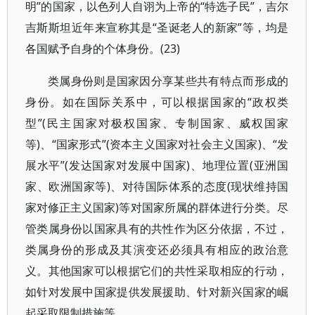
明”的国家，以色列人自诩为上帝的“特选子民”，吉尔
吉斯斯坦近年来宣称其是“圣诞老人的新家”等，均是
各国赋予自身的个体身份。(23)
类属身份则是国家因分享某些共有特点而形成的
身份。如在国际关系中，可以根据国家的“政权类
型”(民主国家对极权国家、专制国家、威权国家
等)、“国家形式”(资本主义国家对社会主义国家)、“发
展水平”(发达国家对发展中国家)、地理位置(亚洲国
家、欧洲国家等)、对待国际体系的态度(现状维持国
家对修正主义国家)等对国家所属的群体进行分类。尽
管类属身份以国家具有的共性作为区分依据，不过，
类属身份的形成及其演变还必须具有相应的政治意
义。其他国家可以根据它们的共性采取相应的行动，
如针对发展中国家提供发展援助、针对新兴国家的崛
起采取限制措施等。