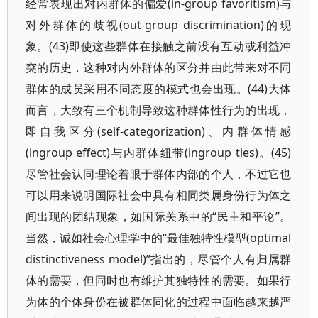
经常表现出对内群体的偏爱(in-group favoritism)与
对外群体的歧视(out-group discrimination)的现
象。(43)即使这些群体在接触之前没有互动或利益冲
突的历史，这种对内外群体的区分并由此带来对不同
群体的成员采用不同态度的模式也会出现。(44)大体
而言，大致有三个机制导致这种群体性行为的出现，
即自我区分(self-categorization)、内群体情感
(ingroup effect)与内群体纽带(ingroup ties)。(45)
尽管社会认同理论着眼于群体内部的个人，不过它也
可以用来说明国际社会中具有相同类属身份行为体之
间出现的团结现象，如国际关系中的“民主和平论”。
当然，诚如社会心理学中的“最佳独特性模型(optimal
distinctiveness model)”指出的，尽管个人有归属群
体的需要，但同时也有维护其独特性的需要。如果行
为体的个体身份在被群体同化的过程中面临越来越严