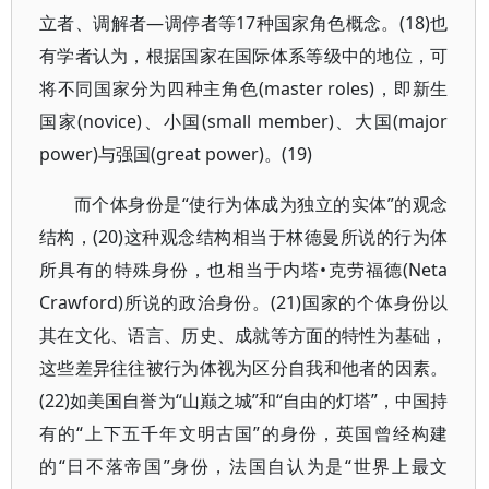
立者、调解者—调停者等17种国家角色概念。(18)也
有学者认为，根据国家在国际体系等级中的地位，可
将不同国家分为四种主角色(master roles)，即新生
国家(novice)、小国(small member)、大国(major
power)与强国(great power)。(19)
而个体身份是“使行为体成为独立的实体”的观念
结构，(20)这种观念结构相当于林德曼所说的行为体
所具有的特殊身份，也相当于内塔•克劳福德(Neta
Crawford)所说的政治身份。(21)国家的个体身份以
其在文化、语言、历史、成就等方面的特性为基础，
这些差异往往被行为体视为区分自我和他者的因素。
(22)如美国自誉为“山巅之城”和“自由的灯塔”，中国持
有的“上下五千年文明古国”的身份，英国曾经构建
的“日不落帝国”身份，法国自认为是“世界上最文