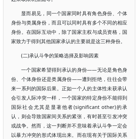
显而易见，同一个国家同时具有角色身份、个体
身份与类属身份，而且可以同时具有多个不同的相应
身份。在国际互动中，除了国家主权与成员资格，国
家致力于得到其他国家承认的主要就是这三种身份。
(二)承认斗争的策略选择及影响因素
一个国家希望得到承认的身份——无论是角色身
份、个体身份还是类属身份——遭到拒绝，往往会带
来一系列的国际后果。正如一个人的主体性未获承认
会引发人际冲突一样，一个国家的特定身份不能得到
国际社会尤其是显著他者(significant other)的承
认，则会导致国家间关系的紧张，有时甚至引发冲突
或战争。然而，这一判断并不意味着承认斗争一定会
以暴力冲突的形式体现出来。而在现有关于国际关系