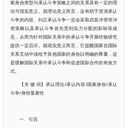
家身份类型与承认斗争策略之间的关系具有一定的理
论与现实意义。就理论意义而言，这有助于澄清承认
斗争的内容、纠正承认斗争一定会采取武装冲突等冲
突策略以及承认斗争首先受到实力分配的影响等成
见，从而为针对国际关系中的承认斗争开展经验研究
提供一定启示。就现实意义而言，它提醒国家在国际
关系互动中须给予其他国家的身份以明确的尊重，这
是缓解国际关系中承认斗争和促进国际合作的有效方
式。
【关 键 词】承认理论/承认内容/国家身份/承认
斗争/身份显著性
一、引言