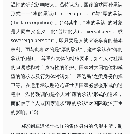
温特的研究影响较大。温特认为，国家追求两种承认
形式——“薄的承认(thin recognition)”与“厚的承认
(thick recognition)”。(14)其中，“薄的承认”的对象
是大同主义意义上的“普世的人(universal person或
sovereign person)”，即只要是人就应该享有的基本
权利。而与此相对的是“厚的承认”，这种承认在“薄的
承认”的基础上尊重行为体的特殊要求，如个人对社群
的归属感和对自身特性的维护、国家对大国地位和威
望的追求以及行为体对诸如“上帝选民”之类身份的捍
卫等。在运用承认理论论证世界国家必然会形成的过
程中，温特强调的是个人对“薄的承认”形式的追求，
而低估了个人或国家追求“厚的承认”对国际政治产生
的影响。(15)
国家到底追求什么样的集体身份的含混不清，制