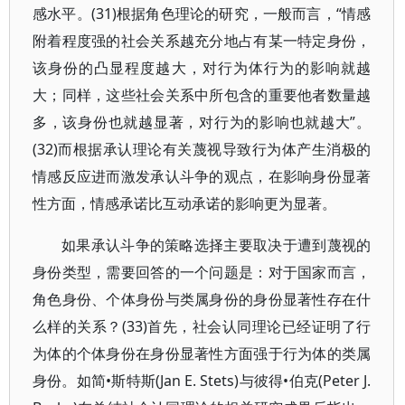
感水平。(31)根据角色理论的研究，一般而言，“情感
附着程度强的社会关系越充分地占有某一特定身份，
该身份的凸显程度越大，对行为体行为的影响就越
大；同样，这些社会关系中所包含的重要他者数量越
多，该身份也就越显著，对行为的影响也就越大”。
(32)而根据承认理论有关蔑视导致行为体产生消极的
情感反应进而激发承认斗争的观点，在影响身份显著
性方面，情感承诺比互动承诺的影响更为显著。
如果承认斗争的策略选择主要取决于遭到蔑视的
身份类型，需要回答的一个问题是：对于国家而言，
角色身份、个体身份与类属身份的身份显著性存在什
么样的关系？(33)首先，社会认同理论已经证明了行
为体的个体身份在身份显著性方面强于行为体的类属
身份。如简•斯特斯(Jan E. Stets)与彼得•伯克(Peter J.