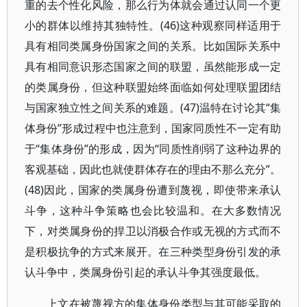
重的去个性化风险，那么行为体就会通过认同一个更
小的群体以维持其独特性。(46)这种观察同样适用于
具有相同类属身份国家之间的关系。比如国际关系中
具有相同意识形态国家之间的联盟，虽然能形成一定
的类属身份，但这种联盟始终面临如何处理联盟团结
与国家独立性之间关系的难题。(47)温特在讨论其“集
体身份”形成过程中也注意到，国家同质性不一定有助
于“集体身份”的形成，因为“同质性削弱了这种边界的
客观基础，因此也就使群体存在的理由不那么充分”。
(48)因此，国家的类属身份遭到蔑视，即使带来承认
斗争，这种斗争策略也会比较温和。在大多数情况
下，对类属身份的捍卫以消极合作或无视的方式而不
是积极抗争的方式来展开。在三种类型身份引发的承
认斗争中，类属身份引起的承认斗争其强度最低。
上文在被蔑视方的集体身份类型与其可能采取的