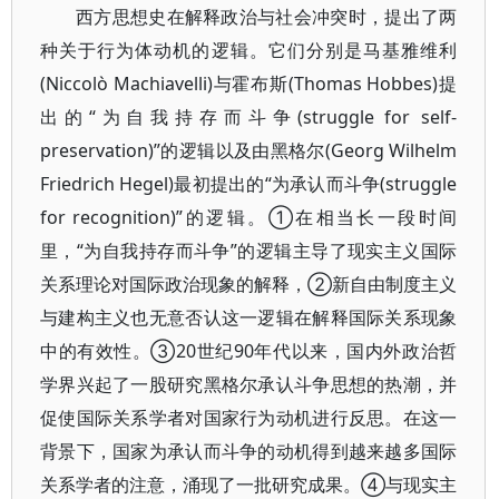
西方思想史在解释政治与社会冲突时，提出了两
种关于行为体动机的逻辑。它们分别是马基雅维利
(Niccolò Machiavelli)与霍布斯(Thomas Hobbes)提
出的“为自我持存而斗争(struggle for self-
preservation)”的逻辑以及由黑格尔(Georg Wilhelm
Friedrich Hegel)最初提出的“为承认而斗争(struggle
for recognition)”的逻辑。①在相当长一段时间
里，“为自我持存而斗争”的逻辑主导了现实主义国际
关系理论对国际政治现象的解释，②新自由制度主义
与建构主义也无意否认这一逻辑在解释国际关系现象
中的有效性。③20世纪90年代以来，国内外政治哲
学界兴起了一股研究黑格尔承认斗争思想的热潮，并
促使国际关系学者对国家行为动机进行反思。在这一
背景下，国家为承认而斗争的动机得到越来越多国际
关系学者的注意，涌现了一批研究成果。④与现实主