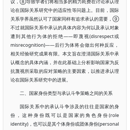
议，⑧导致学者们将相当多的精力耗费在讨论承认理
论在国际关系研究中的适应性等问题上。目前，国际
关系学界虽然认可了国家同样有追求承认的需要，⑨
不过就国际关系中承认的具体内容为何以及承认对象
遭到其他行为体的拒绝——即蔑视(disrespect或
misrecognition)——后行为体将会做出何种反应，
相关经验研究成果有限。本文旨在澄清国际关系中承
认概念的具体内涵，并在此基础上分析影响国家为反
抗蔑视所采取的应对策略的主要因素，以推进承认理
论在国际关系研究中的进展。
二、国家身份类型与承认斗争策略之间的关系
国际关系中的承认斗争涉及的往往是国家的身
份，这种身份既可以是国家的角色身份(role
identity)，也可以是其个体身份或团体身份(personal