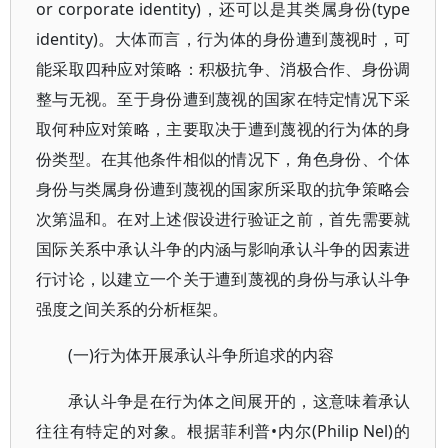
or corporate identity)，还可以是其类属身份(type
identity)。大体而言，行为体的身份遭到蔑视时，可
能采取四种应对策略：积极抗争、消极合作、身份调
整与无视。至于身份遭到蔑视的国家在特定情况下采
取何种应对策略，主要取决于遭到蔑视的行为体的身
份类型。在其他条件相似的情况下，角色身份、个体
身份与类属身份遭到蔑视的国家所采取的抗争策略会
次第温和。在对上述假设进行验证之前，首先需要就
国际关系中承认斗争的内涵与影响承认斗争的因素进
行讨论，以建立一个关于遭到蔑视的身份与承认斗争
强度之间关系的分析框架。
(一)行为体开展承认斗争所追求的内容
承认斗争是在行为体之间展开的，这意味着承认
往往有特定的对象。根据菲利普•内尔(Philip Nel)的