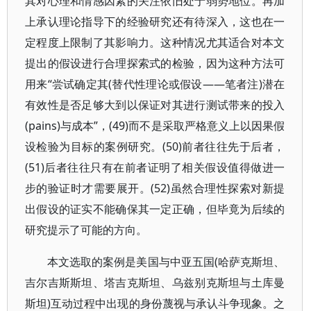
其对心理和情感因素的关注依旧处于弱势地位。再加
上承认理论指导下的经验研究还有待深入，这也在一
定程度上限制了其影响力。这种情况尤其适合对本文
提出的假设进行合理探索式的检验，因为这种方法可
用来“尝试确定其(替代性理论或假设——笔者注)潜在
有效性是否足够大到以保证对其进行测试带来的投入
(pains)与成本”，(49)而不是采取严格意义上以因果假
设检验为目标的案例研究。(50)前者往往先于后者，
(51)后者往往只有在前者证明了相关假设值得做进一
步的验证时才需要展开。(52)虽然合理性探索对新提
出假设的证实不能确保其一定正确，但毕竟为后续的
研究提示了可能的方向。
本文选取的案例是美国与中亚五国(哈萨克斯坦、
吉尔吉斯斯坦、塔吉克斯坦、乌兹别克斯坦与土库曼
斯坦)互动过程中出现的身份蔑视与承认斗争现象。之