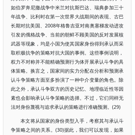
如伯罗奔尼撤战争中米兰对抗斯巴达、瑞典参加三十
年战争、比利时在第一次世界大战期间的表现、古巴
长期对抗美国、2008年格鲁吉亚对南奥塞梯发动进攻
引发的俄格战争、当前的朝鲜不顾美国的反对发展核
武器等现象，均是小国为使其国家身份得到承认而采
取积极抗争的策略对抗大国的事例。这些事例说明，
权力不对称并不能精确预测行为体开展承认斗争的具
体策略。换言之，国家间的实力分配在分析和预测承
认斗争策略方面至多扮演了一种中介变量的角色。除
此之外，承认斗争双方的历史记忆、地理临近性等因
素也会影响承认斗争策略的选择。不过，它们同样无
法对身份蔑视与追求承认的策略进行准确预测。(29)
本文将从国家的身份类型入手，考察其与承认斗
争策略之间的关系。(30)据此，我们可以发现，如果