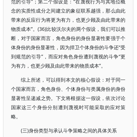
范的引导”；第二个假设是：“在蔑视行为与其地位概
念的实质性成分之间建立的象征联系越强，那么由此
带来的反应行为将更为有力，也更少顾及由此带来的
物质成本”。(36)比较沃尔夫的两个假设，我们可以推
断，对于国家而言，角色身份的身份显著性要强于个
体身份的身份显著性，因为捍卫个体身份的斗争还“受
到规范的引导”，而应对角色身份遭到蔑视的斗争“更
为有力，也更少顾及由此带来的物质成本”。
综上所述，可以得到本文的核心假设：对于同一
个国家而言，角色身份、个体身份与类属身份的身份
显著性呈递减之势。下文将根据这一假设，依次讨论
国家这三个身份分别遭到蔑视时可能采取的应对策
略。
(三)身份类型与承认斗争策略之间的具体关系