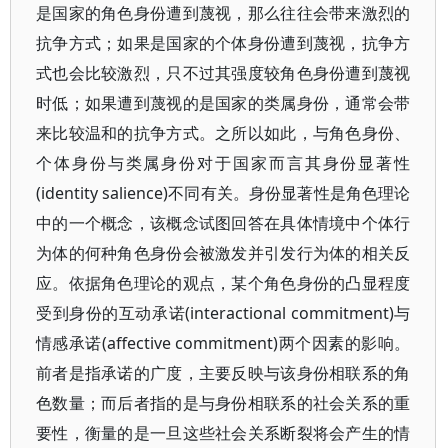
是国家的角色身份遭到蔑视，那么往往会带来激烈的
抗争方式；如果是国家的个体身份遭到蔑视，抗争方
式也会比较激烈，只不过其强度较角色身份遭到蔑视
时低；如果遭到蔑视的是国家的类属身份，通常会带
来比较温和的抗争方式。之所以如此，与角色身份、
个体身份与类属身份对于国家而言其身份显著性
(identity salience)不同有关。身份显著性是角色理论
中的一个概念，该概念试图回答在具体情境中个体行
为体的何种角色身份会被激发并引发行为体的相关反
应。依据角色理论的观点，某个角色身份的凸显程度
受到身份的互动承诺(interactional commitment)与
情感承诺(affective commitment)两个因素的影响。
前者是指承诺的广度，主要反映与该身份相联系的角
色数量；而后者指的是与身份相联系的社会关系的重
要性，衡量的是一旦这些社会关系断裂将会产生的情