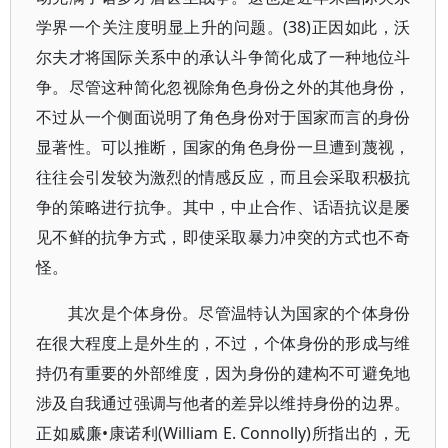
学界一个关注度明显上升的问题。(38)正因如此，沃
尔夫才将国际关系中的承认斗争简化成了一种地位斗
争。尽管这种简化忽视除角色身份之外的其他身份，
不过从一个侧面说明了角色身份对于国家而言的身份
显著性。可以推断，国家的角色身份一旦遭到蔑视，
往往会引发较为激烈的情感反应，而且会采取积极抗
争的策略进行抗争。其中，中止合作、话语抗议是屡
见不鲜的抗争方式，即使采取暴力冲突的方式也不奇
怪。
其次是个体身份。尽管温特认为国家的个体身份
在很大程度上是外生的，不过，个体身份的形成与维
持仍有重要的外部维度，因为身份的建构不可避免地
涉及自我通过强调与他者的差异以维持身份的边界。
正如威廉•康诺利(William E. Connolly)所指出的，无