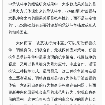
中承认斗争的经验研究成果中，大多数成果关注的是
以暴力方式体现出来的承认斗争。(24)如果说“蔑视与
武装冲突之间的因果关系是概率性的，而不是决定性
的”，(25)那么就有必要讨论影响承认斗争强度或形式
的相关因素。
大体而言，被蔑视行为体至少可以采取积极抗
争、调整身份、消极合作、无视四种应对策略。积极
抗争是承认斗争中最常出现的抗争策略。根据抗争的
强度，又可以将其细分为暴力应对、中止合作、话语
抗议三种抗争方式。显而易见，这三种抗争策略在强
度上逐渐递减。调整身份则是指行为体基于被蔑视的
体验，意识到自身的行为和身份构建存在问题，从而
更新并内化国际社会主导的规范和行为，实现自身身
份的重构。这种策略相当于建构主义所说的国家社会