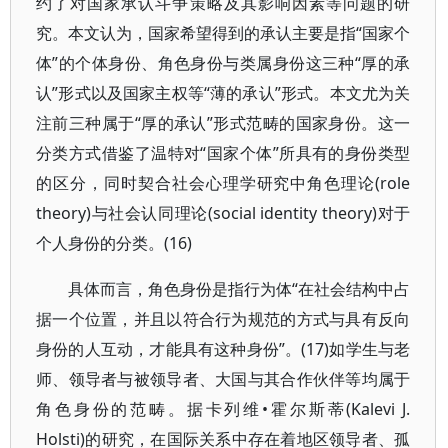
约了对国家承认斗争策略及其影响因素等问题的研
究。本文认为，国家希望得到的承认主要是指“国家个
体”的个体身份、角色身份与类属身份这三种“厚的承
认”形式以及国家主权等“薄的承认”形式。本文尤为关
注前三种属于“厚的承认”形式范畴的国家身份。这一
分类方式借鉴了温特对“国家个体”所具有的身份类型
的区分，同时契合社会心理学研究中角色理论(role
theory)与社会认同理论(social identity theory)对于
个人身份的分类。(16)
具体而言，角色身份是指行为体“在社会结构中占
据一个位置，并且以符合行为规范的方式与具有反向
身份的人互动，才能具有这种身份”。(17)如学生与老
师、领导者与被领导者、大国与其合作伙伴等均属于
角色身份的范畴。据卡列维•霍尔斯蒂(Kalevi J.
Holsti)的研究，在国际关系中存在着地区领导者、孤