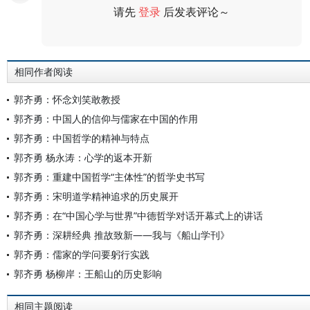
请先
登录
后发表评论～
评论
相同作者阅读
郭齐勇：怀念刘笑敢教授
郭齐勇：中国人的信仰与儒家在中国的作用
郭齐勇：中国哲学的精神与特点
郭齐勇 杨永涛：心学的返本开新
郭齐勇：重建中国哲学“主体性”的哲学史书写
郭齐勇：宋明道学精神追求的历史展开
郭齐勇：在“中国心学与世界”中德哲学对话开幕式上的讲话
郭齐勇：深耕经典 推故致新——我与《船山学刊》
郭齐勇：儒家的学问要躬行实践
郭齐勇 杨柳岸：王船山的历史影响
相同主题阅读