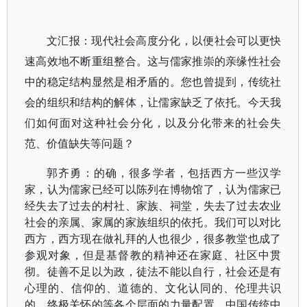
文汇报：现代社会高度分化，以便社会可以更快
速高效地不断重组整合。这与儒家推崇的亲缘性社会
中的稳定结构显然是相矛盾的。您也曾提到，传统社
会的组织和结构的解体，让儒家缺乏了依托。今天我
们如何面对这种社会分化，以及分化带来的社会失
范、价值缺失等问题？
郭齐勇：的确，很多学者，包括西方一些汉学
家，认为儒家已经可以陈列在博物馆了，认为儒家已
经失去了过去的村社、家族、祠堂，失去了过去农业
社会的亲属、家属的家族组织的依托。我们可以对比
西方，西方现在做礼拜的人也很少，很多教堂也成了
参观对象，但是基督教的精神还在家庭、社区中贯
彻。徒善不足以为政，徒法不能以自行，社会还是有
心理的、信仰的、道德的、文化认同的、伦理共识
的、终极关怀的等各个层面的力量配置。中国传统中