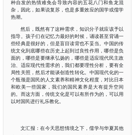
种自发的热情难免会导致内容的五花八门和鱼龙混
杂，因此，如果说复苏，也是多重效应的国学或儒学
热潮。
然后，既然有了这种需求，知识分子就应该予以
指导。孩子们在记忆力最好的时候，诵读甚至背诵一
些经典是很好的，但是盲目读背也不妥当。中国的传
统文化到底哪些在历史上起到过良性作用，哪些是负
面的，哪些是要继承弘扬的，哪些是适应现代民主政
治、适应现代性需求的，我们都要理性分析，要有全
局性关照，然后才能谈创造性转化。中国现代化的一
个瓶颈是国民的人文素养和精神文化程度，对比日本
和欧美一些国家，我们的国民素养是大有提升空间
的。而这方面，传统文化是可以有所作为的，可以用
以对国民进行礼乐教化。
文汇报：在今天思想情境之下，儒学与华夏其他