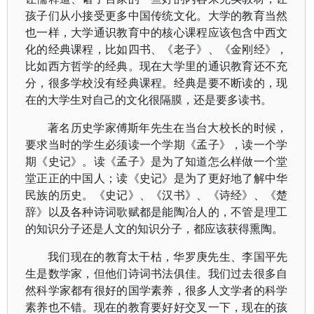
孩子们从小接受更多中国传统文化。大学的教育当然
也一样，大学通识教育中的核心课程应该包含中西文
化的经典课程，比如四书、《老子》、《金刚经》，
比如西方哲学的经典。现在大学里的通识教育还不充
分，很多学校没有经典课程。经典是要不断读的，现
在的大学生对自己的文化很隔膜，还是要多读书。
著名历史学家傅斯年先生在当台大校长的时候，
要求当时的学生必须读一个学期《孟子》，读一个学
期《史记》。读《孟子》是为了知道怎么样做一个堂
堂正正的中国人；读《史记》是为了更好地了解中华
民族的历史。《史记》、《汉书》、《诗经》、《楚
辞》以及各种诗词歌赋都是能陶冶人的，不管是理工
的知识分子还是人文的知识分子，都应该获得熏陶。
我们现在的教育太干枯，华罗庚先生、李国平先
生是数学家，但他们诗词书法俱佳。我们过去很多自
然科学家都有很好的国学素养，很多人文学者的科学
素养也不错。现在的教育要好好交叉一下，现在的孩