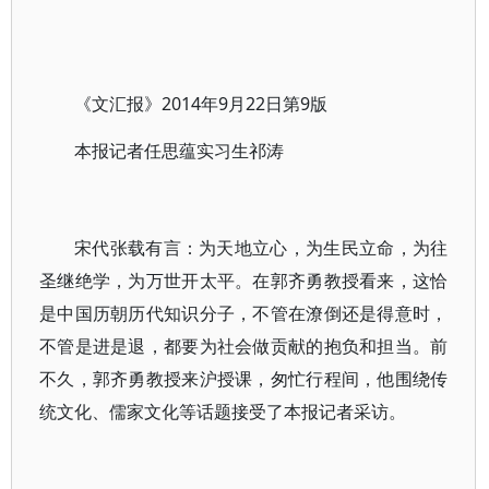
《文汇报》2014年9月22日第9版
本报记者任思蕴实习生祁涛
宋代张载有言：为天地立心，为生民立命，为往
圣继绝学，为万世开太平。在郭齐勇教授看来，这恰
是中国历朝历代知识分子，不管在潦倒还是得意时，
不管是进是退，都要为社会做贡献的抱负和担当。前
不久，郭齐勇教授来沪授课，匆忙行程间，他围绕传
统文化、儒家文化等话题接受了本报记者采访。