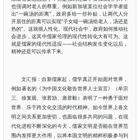
也强调对老人的尊重。例如新加坡某位社会学学者提
出“一碗汤的距离”，政府多给一些补贴，让两代人分
开居住的距离可以实现“子女端一碗汤给老人，汤还是
热的”。这就很人性化。现代社会中，政府如何推动社
会进步，这其中儒家伦理的现代性转化大有可为。这
就是儒家的现代性适应——社会结构发生变化以后，
精神还是可以传承下来。
文汇报：自新儒家起，儒学真正开始面对世界，
例如著名的《为中国文化敬告世界人士宣言》（牟宗
三、徐复观、张君劢、唐君毅）表明了一种勇于面对
世界、乐于跨文化交流的时代精神。如今世界上各文
明之间关系更加密切，也面临很多共同的问题，在现
代化进程不断深化的今天，儒家文明是否能在世界范
围内发挥更大作用，以将本国文明的精粹积极参与到