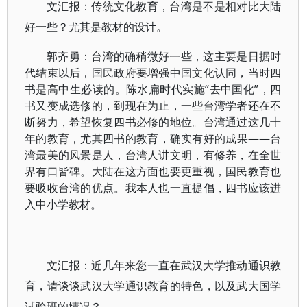
文汇报：传统文化教育，台湾是不是相对比大陆
好一些？尤其是教材的设计。
郭齐勇：台湾的确稍微好一些，这主要是日据时
代结束以后，国民政府要增强中国文化认同，当时四
书是高中生必读的。陈水扁时代实施“去中国化”，四
书又变成选修的，到现在为止，一些台湾学者还在不
断努力，希望恢复四书必修的地位。台湾通过这几十
年的教育，尤其四书的教育，确实有好的成果——台
湾最美的风景是人，台湾人讲文明，有修养，在全世
界有口皆碑。大陆在这方面也要更重视，国民教育也
要吸收台湾的优点。我本人也一直提倡，四书应该进
入中小学教材。
文汇报：近几年来您一直在武汉大学推动通识教
育，请谈谈武汉大学通识教育的特色，以及武大国学
试验班的情况？