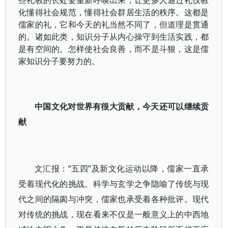
些礼教的长处要重新呼唤出来，让更多人通过礼仪教
化懂得社会规范，懂得社会群居生活的秩序。这都是
儒家的礼，它和今天的礼当然不同了，但道理是贯通
的。诸如此类，知识分子从内心操守到生活实践，都
是有空间的。怎样使社会良善，而不是斗狠，这是儒
家知识分子要努力的。
中国文化对世界有很大贡献，今天还可以继续贡
献
文汇报：“五四”及新文化运动以降，儒家一直承
受着现代化的挑战。科学与玄学之争隐喻了传统与现
代之间的隔阂与冲突，儒家也承受着各种批评。现代
对传统的挑战，现在看来不仅是一般意义上的中西地