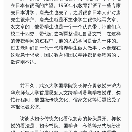
在日本有很高的声望。1950年代教育部派了一些专家
去日本讲学，唐先生也去了，之后很多日本人都对唐
先生很崇拜。唐先生就是不主张学生很快地写文章、
发文章的，他带学生也是一个一个认真带，带他们点
校二十四史，带他们去新疆整理吐鲁番文书，在这样
的传授学问的过程中，他的人品学问是合为一体的。
过去老师们是一代一代培养学生做人做事，不像现在
这般急于求成，国民教育和国民精神都是要积累的，
欲速则不达。
前不久，武汉大学国学院院长郭齐勇教授来沪为
华东师范大学首届思勉人文跨学科暑期学校授课。匆
忙行程间，他围绕传统文化、儒家文化等话题接受了
本报记者采访。
访谈从如今传统文化看似复苏的势头展开。郭教
授的看法是，如今书院、国学班、私塾等形式纷纷出