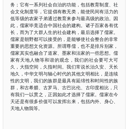
务；它有一系列社会自治的功能，包括教育制度、社
会文化制度等，它提倡有教无类，能使民间有活力的
低等级的农家子弟通过教育来参与最高级的政治。因
此，儒家毕竟适合中国社会的建构。诸子百家各有优
长，而为了大群人生的社会建构，最后选择了儒家。
儒家是朝野都可以接受的，是能够使社会整合的非常
重要的思想文化资源。所谓尊儒，也不是排斥别家，
儒家其实也融合了道家、墨家和法家的一些思想。儒
家有天地人物等和谐的观念，我们的社会要可大可
久，大指空间，久指时间。我们常说长治久安、天长
地久，中华文明与轴心时代的其他文明相比，是连续
性的文明，我们的族群是最具有延绵性和时间性的族
群，和古希腊、古罗马、古巴比伦、古印度相比，只
有我们一以贯之，正因如此才选择了儒家。儒家在今
天还是有很多价值可以发挥出来，包括内外、身心、
天地人物我等。