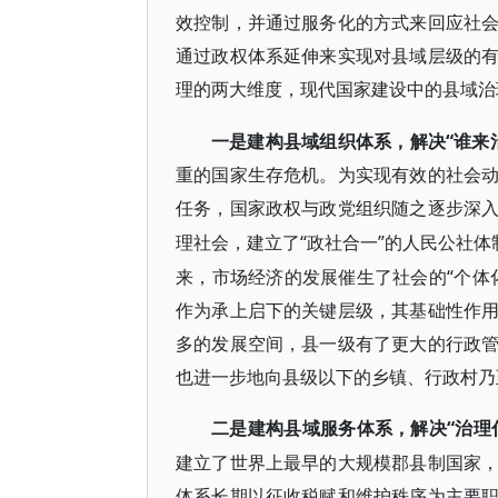
效控制，并通过服务化的方式来回应社
通过政权体系延伸来实现对县域层级的
理的两大维度，现代国家建设中的县域治
“谁来
一是建构县域组织体系，解决
重的国家生存危机。为实现有效的社会
任务，国家政权与政党组织随之逐步深
“政社合一”的人民公社
理社会，建立了
来，市场经济的发展催生了社会的“个体
作为承上启下的关键层级，其基础性作
多的发展空间，县一级有了更大的行政
也进一步地向县级以下的乡镇、行政村乃
“治理
二是建构县域服务体系，解决
建立了世界上最早的大规模郡县制国家
体系长期以征收税赋和维护秩序为主要