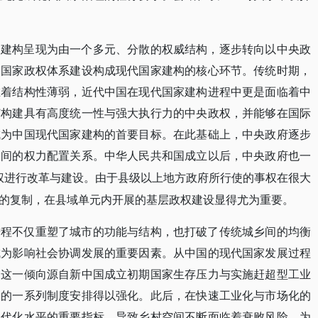
家建构呈现为由一个多元、分散的权威结构，逐步转向以中央政
，国家政权体系建设构成现代国家建构的核心环节。传统时期，
在着结构性薄弱，近代中国在现代国家建构进程中更是面临着中
何构建具有高度统一性与强大执行力的中央政权，并能够在国际
成为中国现代国家建构的首要目标。在此基础上，中央政府逐步
之间的权力配置关系。中华人民共和国成立以后，中央政府也一
级政权进行改革与建设。由于县级以上地方政府所行使的事权在很大
的复制，在县域单元内开展的基层政权建设显得尤为重要。
进程不仅重塑了城市的功能与结构，也打破了传统城乡间的均衡
成为影响社会协调发展的重要因素。从中国的现代国家发展过程
，这一倾向源自新中国成立初期国家生存压力与实施赶超型工业
制的一系列制度安排得以强化。此后，在快速工业化与市场化的
现代化水平的重要指标，导致乡村空间不断面临着衰败风险。为