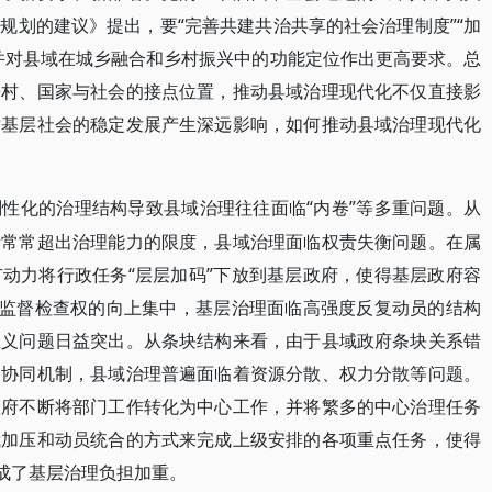
规划的建议》提出，要“完善共建共治共享的社会治理制度”“加
并对县域在城乡融合和乡村振兴中的功能定位作出更高要求。总
乡村、国家与社会的接点位置，推动县域治理现代化不仅直接影
对基层社会的稳定发展产生深远影响，如何推动县域治理现代化
“内卷”等多重问题。从
刚性化的治理结构导致县域治理往往面临
责常常超出治理能力的限度，县域治理面临权责失衡问题。在属
动力将行政任务“层层加码”下放到基层政府，使得基层政府容
着监督检查权的向上集中，基层治理面临高强度反复动员的结构
主义问题日益突出。从条块结构来看，由于县域政府条块关系错
的协同机制，县域治理普遍面临着资源分散、权力分散等问题。
政府不断将部门工作转化为中心工作，并将繁多的中心治理任务
我加压和动员统合的方式来完成上级安排的各项重点任务，使得
造成了基层治理负担加重。