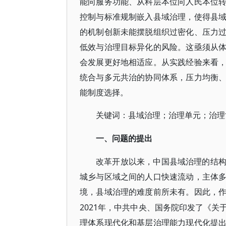
能向服务功能、从科层本位向人民本位
控制与标准规制嵌入县域治理，使得县
的机制创新未能摆脱组织过密化、压力
低效与治理目标异化的风险。这亟须从
会发展更好地相适应。从实践经验来看
统合与多元共治的协同体系，压力均衡
能制度选择。
关键词：县域治理；治理单元；治理
一、问题的提出
改革开放以来，中国县域治理的结
城乡与区域之间的人口快速流动，主体
境，县域治理的难度前所未有。因此，
2021年，中共中央、国务院印发了《
理体系现代化和基层治理能力现代化提