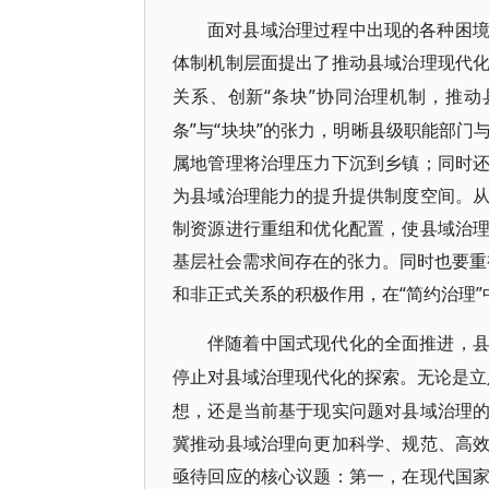
面对县域治理过程中出现的各种困
体制机制层面提出了推动县域治理现代
“条块”协同治理机制，推
关系、创新
条”与“块块”的张力，明晰县级职能部
属地管理将治理压力下沉到乡镇；同时
为县域治理能力的提升提供制度空间。
制资源进行重组和优化配置，使县域治
基层社会需求间存在的张力。同时也要重视
和非正式关系的积极作用，在“简约治理
伴随着中国式现代化的全面推进，
停止对县域治理现代化的探索。无论是立
想，还是当前基于现实问题对县域治理
冀推动县域治理向更加科学、规范、高
亟待回应的核心议题：第一，在现代国