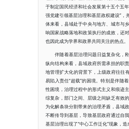
于制定国民经济和社会发展第十五个五年
强党建引领基层治理和基层政权建设”，
体来看，县域处于中央与地方、城市与
响国家战略落地和政策执行的成效，还
也因此成为学界和政界共同关注的热点。
伴随着基层治理问题日益复杂化，
纵向结构来看，县域政府所需承担的职
地管理扩大化的背景下，上级政府往往有
易陷入责任“超载”的困境。特别是伴随
性困境，治理过程中的形式主义和痕迹
综复杂，部门之间、层级之间缺乏有效
为化解条块分割带来的治理矛盾，县域
不断传导到基层，导致基层政府通过自
基层治理出现了“中心工作泛化”现象，