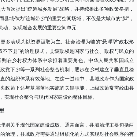
“统筹城乡发展”战略，并持续推出多项政策举措，
六大首次提出
县域作为“连城带乡”的重要空间场域，不仅是大城市的“脚”，
向流动、实现融合发展的重要空间单元。
“悬浮型”政权形
家更多表现为以资源汲取为主、社会治理为辅的
权不下县”的治理模式，县级政权是国家与社会、政权与民众的
阶层则在乡村权力体系中承担着重要角色。中华人民共和国成立
、政党下乡等一系列社会整合机制，逐步在乡村建立了垂直且稳
垂直的组织体系有效落地。在这一过程中，县域政府作为国家政
中央政策下达与基层落地实施的关键职能，上级政策常需经由县
，实现社会整合与现代国家建设的整体目标。
型
治理则关乎现代国家建设成败。通常而言，县域治理主要包括两
会的治理，县域政府需要通过组织化的方式实现对社会秩序的有