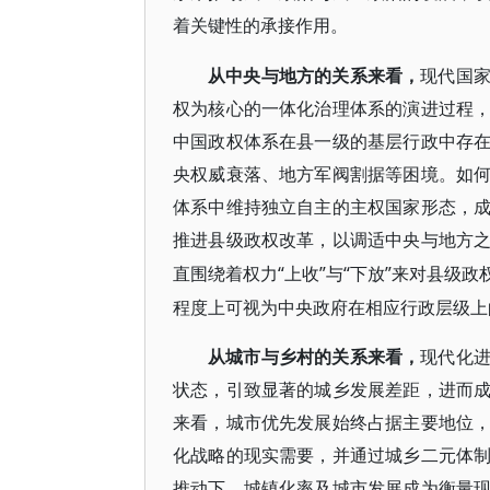
着关键性的承接作用。
从中央与地方的关系来看，
现代国
权为核心的一体化治理体系的演进过程
中国政权体系在县一级的基层行政中存
央权威衰落、地方军阀割据等困境。如
体系中维持独立自主的主权国家形态，
推进县级政权改革，以调适中央与地方
“上收”与“下放”来对县
直围绕着权力
程度上可视为中央政府在相应行政层级上
从城市与乡村的关系来看，
现代化
状态，引致显著的城乡发展差距，进而
来看，城市优先发展始终占据主要地位
化战略的现实需要，并通过城乡二元体
推动下，城镇化率及城市发展成为衡量