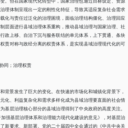
转变。但在国家现代化转型中，国家治理也通过目标设定、资源
域治理体制呈现出一定的刚性化特征，导致其适应复杂社会需求
过载化与责任过泛化的治理困境，面临治理结构僵化、治理回应
体制层面进行县域治理体系重构，推动县域治理与国家治理、社
，行政上移、自治下沉与服务联结的单元体系，上下贯通、条块
、权责对称与政经分离的权责体系，是实现县域治理现代化的可
协同；治理权责
构和背景发生了巨大的变化。在快速的市场化和城镇化背景下，
多元化、利益复杂化和需求多样化成为县域治理要直面的社会情
作为基层治理核心部分的县域治理得到了中央政府的高度关注。
关于加强基层治理体系和治理能力现代化建设的意见》，对基层治
出了新要求、新部署。党的二十届四中全会通过的《中共中央关