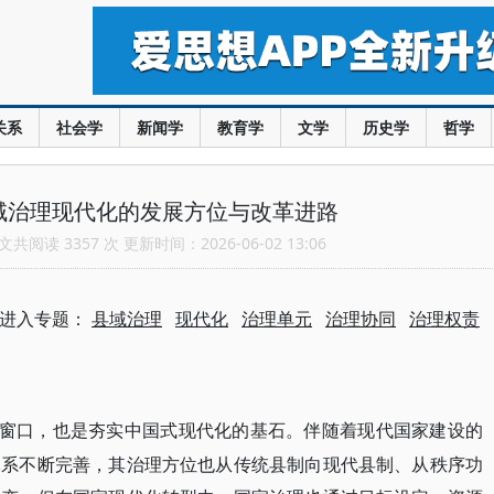
关系
社会学
新闻学
教育学
文学
历史学
哲学
域治理现代化的发展方位与改革进路
共阅读 3357 次 更新时间：2026-06-02 13:06
进入专题：
县域治理
现代化
治理单元
治理协同
治理权责
的窗口，也是夯实中国式现代化的基石。伴随着现代国家建设的
体系不断完善，其治理方位也从传统县制向现代县制、从秩序功