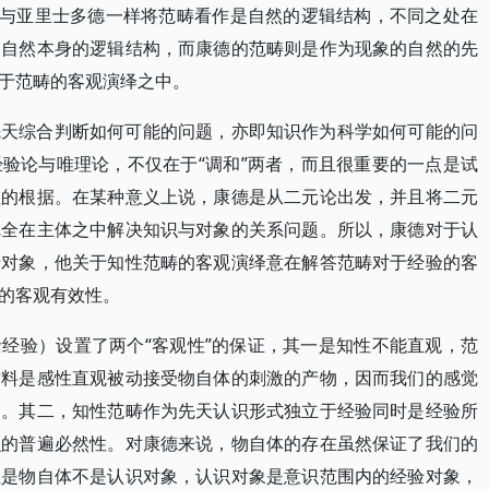
德与亚里士多德一样将范畴看作是自然的逻辑结构，不同之处在
是自然本身的逻辑结构，而康德的范畴则是作为现象的自然的先
于范畴的客观演绎之中。
先天综合判断如何可能的问题，亦即知识作为科学如何可能的问
验论与唯理论，不仅在于“调和”两者，而且很重要的一点是试
性的根据。在某种意义上说，康德是从二元论出发，并且将二元
完全在主体之中解决知识与对象的关系问题。所以，康德对于认
于对象，他关于知性范畴的客观演绎意在解答范畴对于经验的客
的客观有效性。
经验）设置了两个“客观性”的保证，其一是知性不能直观，范
质料是感性直观被动接受物自体的刺激的产物，因而我们的感觉
提。其二，知性范畴作为先天认识形式独立于经验同时是经验所
识的普遍必然性。对康德来说，物自体的存在虽然保证了我们的
但是物自体不是认识对象，认识对象是意识范围内的经验对象，