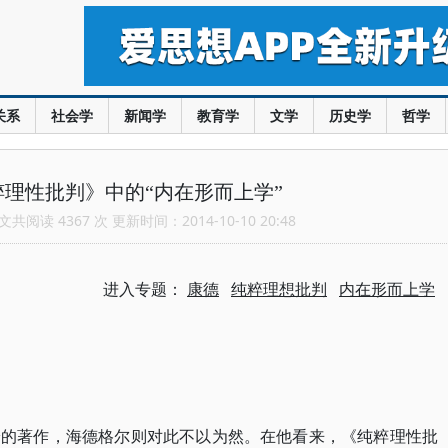
关系
社会学
新闻学
教育学
文学
历史学
哲学
理性批判》中的“内在形而上学”
共阅读 4367 次 更新时间：2014-10-10 20:48
进入专题：
康德
纯粹理想批判
内在形而上学
论的著作，海德格尔则对此不以为然。在他看来，《纯粹理性批