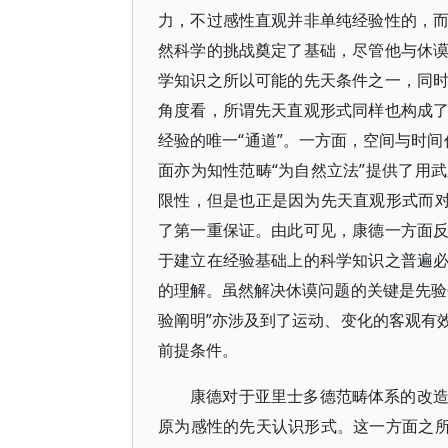
力，不过感性直观并非单纯经验性的，
然科学的挑战奠定了基础，尽管他与休
学知识之所以可能的先天条件之一，同
角度看，所谓先天直观形式同样也构成
经验的唯一“通道”。一方面，空间与时间
面亦为知性范畴“为自然立法”提供了用
限性，但是也正是因为先天直观形式而对
了第一重保证。由此可见，康德一方面
于建立在经验基础上的科学知识之普遍
的理解。虽然解决休谟问题的关键是先验
验阐明”亦涉及到了运动、变化的客观有
前提条件。
康德对于亚里士多德范畴体系的改
原为感性的先天认识形式。这一方面之所