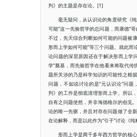
判》的主题是存在论。[1]
毫无疑问，从认识论的角度研究《纯
可能”这一先验哲学的总问题，而康德“
不过，先天综合判断如何可能的问题被康德
形而上学如何可能”等三个问题。就此而
论问题的深层原因还在于解决形而上学问
学”奠基，而先验哲学在他看来将取代传
题所关涉的乃是科学知识的可能性之根
问题，不如说讨论的是“元认识论”问
判》的工作是彻底清理形而上学。所以
自有之问题使然，并非海德格尔的创见
论的唯一先驱，并且对存在问题做了全
在论解释，而是以此作为“引子”讨论《
形而上学是两千多年西方哲学的核