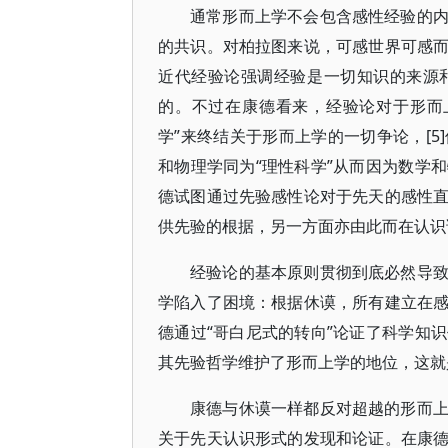
通常形而上学不会包含感性经验的
的共识。对柏拉图来说，可感世界可感
近代经验论强调经验是一切知识的来源
的。不过在康德看来，经验论对于形而
学”来终结关于形而上学的一切争论，[
和物理学同为“理性科学”从而因为数学
德试图通过先验感性论对于先天的感性
供先验的根据，另一方面亦由此而在认识
经验论的基本原则贯彻到底必然导
学陷入了困境：根据休谟，所有建立在
德通过“哥白尼式的转向”论证了科学知
其先验哲学维护了形而上学的地位，这就是
康德与休谟一样都反对超越的形而
关于先天认识形式的发现和论证。在康