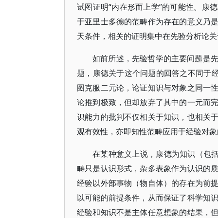
试图证明“内在形而上学”的可能性。康
于亚里士多德的范畴作为存在的意义乃
天条件，相关的证明集中在先验分析论关
如前所述，先验哲学的主要问题是
题，康德关于这个问题的回答之不同于经
图克服二元论，论证知识与对象之同一
论推到极致，但却放弃了其中的一元而
识能力的批判不仅相关于知识，也相关
观有效性，亦即知性范畴应用于经验对象
在某种意义上说，康德为知识（包括
畴只是认识形式，杂多表象作为认识的
经验以外部事物（物自体）的存在为前
以可能的前提条件，从而保证了科学知
经验和知识不是主体任意想象的结果，