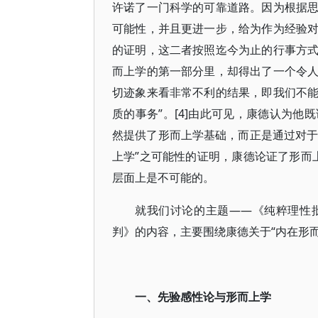
许诺了一门科学的可靠道路。因为根据
可能性，并且更进一步，给为作为经验
的证明，这二者按照迄今为止的行事方
而上学的第一部分里，却得出了一个令
切迹象来看非常不利的结果，即我们不
质的事务”。[4]由此可见，康德认为
然提供了形而上学基础，而正是通过对于
上学”之可能性的证明，康德论证了形而上
层面上是不可能的。
就我们讨论的主题――《纯粹理性
判》的内容，主要围绕康德关于“内在形
一、先验感性论与形而上学