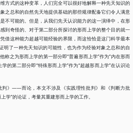
思维方式的这种变革，人们完全可以很好地解释一种先天知识的
对象之总和的自然先天地提供基础的那些规律配备它们令人满意
式是不可能的。但是，从我们先天认识能力的这一演绎中，在形
人感到奇怪的、对于第二部分所探讨的形而上学的整个目的就一
能凭借这种能力超越可能经验的界限，而这恰恰是这门科学最本
他既证明了一种先天知识的可能性，也为作为经验对象之总和的自
他称之为形而上学的第一部分即“普遍形而上学”作为“内在形而
学的第二部分即“特殊形而上学”作为“超越形而上学”在认识论
批判》――而论，本文不涉及《实践理性批判》和《判断力批
而上学”的论证，考量其重建形而上学的工作。