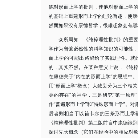
德对形而上学的批判，使他对形而上学
的基础上重建形而上学的理论旨趣，使康德
然而如果没有康德哲学，很难想象会有黑
众所周知，《纯粹理性批判》的重
学作为普遍必然性的科学知识的可能性
而上学的可能出路留给了实践理性。就
的，其实不然。在某种意义上说，《纯
在康德关于“内在的形而上学”的思想中
用“形而上学”概念）大致划分为三个相关
类的存在”的神学，三是研究“第一原理
作“普遍形而上学”和“特殊形而上学”。
后者则相当于以笛卡尔的三条形而上学
《纯粹理性批判》第二版前言中康德谈到
探讨先天概念（它们在经验中的相应对