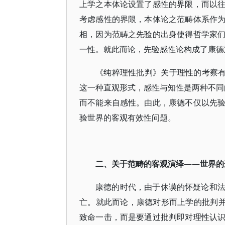
上学之本体论设置了感性的界限，而以
考虑感性的界限，本体论之范畴体系作
相，因为范畴之先验的出身使得哲学家
一性。就此而论，先验感性论构成了康德
《纯粹理性批判》关于理性的考察有
这一种直观形式，感性与知性是两种不同的
而不能来自感性。由此，康德不仅以先
验世界的客观有效性问题。
二、关于范畴的客观演绎――世界的
康德的时代，由于休谟的怀疑论和
亡。就此而论，康德对形而上学的批判并
致命一击，而是要通过批判即对理性认