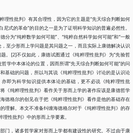
粹理性批判》有其合理性，因为它的主题是“先天综合判断如何
哥白尼式的革命”的目的之一是为了证明科学知识的普遍必然性。
分为“纯粹数学如何可能”、“纯粹自然科学如何可能”和“一般
论，至少形而上学问题是其问题之一，而且实际上康德解决认识
题。[2]不仅如此，康德试图通过《纯粹理性批判》为“先验哲
统哲学中本体论的位置，因而所谓“先天综合判断如何可能”的问
据和基础的问题，所以与其说《纯粹理性批判》讨论的是认识论
题，亦即为科学知识提供本体论的基础，更不必说《纯粹理性批
，将《纯粹理性批判》看作关于形而上学的著作应该是康德哲学
。海德格尔的创见在于把《纯粹理性批判》看作是他的基础存在
新的理解。本文不准备纠缠海德格尔对于《纯粹理性批判》的存
纯粹理性批判》中的形而上学要素。
心部门，诸多哲学家对形而上学都有建设性的研究。不过由于康