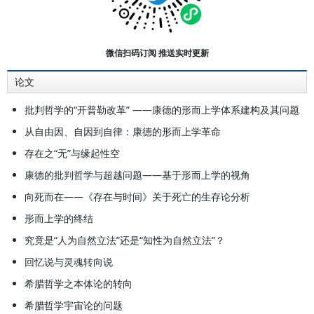
研究》（主编）、《西方哲学史》
（主编）、《西方哲学智慧》（主编
之一）、《西方哲学导论》（主编）
微信扫码订阅 推送实时更新
和《西方哲学十五讲》等。
论文
批判哲学的“开普勒改革” ——康德的形而上学体系建构及其问题
从自由因、自因到自律：康德的形而上学革命
存在之“无”与缘起性空
康德的批判哲学与超越问题——基于形而上学的视角
向死而在——《存在与时间》关于死亡的生存论分析
形而上学的终结
究竟是“人为自然立法”还是“知性为自然立法”？
回忆说与灵魂转向说
希腊哲学之本体论的转向
希腊哲学宇宙论的问题