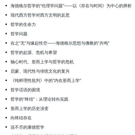
海德格尔哲学的“伦理学问题”——以《存在与时间》为中心的辨析
现代西方哲学对西方文明的反思
哲学的生命力
哲学问题
在之“无”与缘起性空——海德格尔思想与佛教的“共鸣”
哲学的起源、危机与希望
轴心时代、形而上学与哲学的危机
启蒙、现代性与传统文化的复兴
《纯粹理性批判》中的“内在形而上学”
哲学话语的困境
哲学的“终结”：从理论转向实践
形而上学的历史演变
向终结存在
说不尽的康德哲学