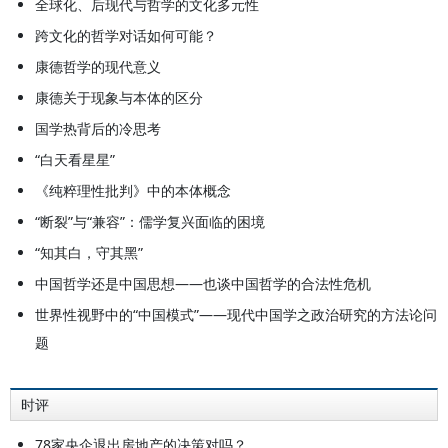
全球化、后现代与哲学的文化多元性
跨文化的哲学对话如何可能？
康德哲学的现代意义
康德关于现象与本体的区分
国学热背后的冷思考
“白天看星星”
《纯粹理性批判》中的本体概念
“断裂”与“兼容”：儒学复兴面临的困境
“知其白，守其黑”
中国哲学还是中国思想——也谈中国哲学的合法性危机
世界性视野中的“中国模式”——现代中国学之政治研究的方法论问
题
时评
78家央企退出房地产的决策对吗？