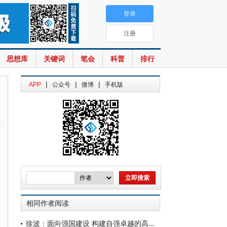
登录
注册
思想库
关键词
笔会
科普
排行
|
|
|
APP
公众号
微博
手机版
相同作者阅读
徐波：面向强国建设 构建自强卓越的高等教育体系