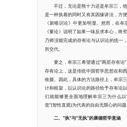
不过，无论是熊十力还是牟宗三，
是一种执着的同时又有其因缘讲法，方
《新唯识论》中更加明显。然而，在牟
《量论》说明了如果一味反求本心，终
乃师没能完成的存有论与认识论的统一
所交代。
“两层存有论
要之，牟宗三希望通过
存有论上，这是传统中国哲学思想在和
收摄。因此，具体的方法路径上，牟宗
计和框架，以认识论的路径给予存有论
们就能够更全面地理解牟宗三为什么以“
觉”(智性直观)为代表的自由无限心的问
“执”与“无执”的康德哲学意涵
二、