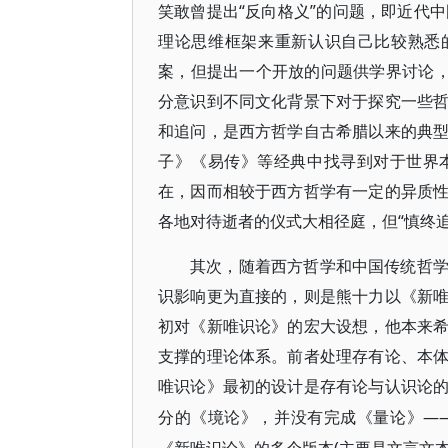
笑敢曾提出“反向格义”的问题，即近代中
理论思维框架来重新认识自己比较熟悉
案，但提出一个开放的问题供学界讨论，
分意识到不同文化背景下对于探究一些
和追问，是西方哲学自古希腊以来的典
子》《易传》等经典中找寻到对于世界
在，因而相较于西方哲学有一定的异质
各地对待逝者的仪式大相径庭，但“慎终
其次，随着西方哲学和中国传统哲
识影响更为直接的，则是熊十力以《新
初对《新唯识论》的宏大设想，他本来
支撑的理论体系。前者处理存有论、本
唯识论》最初的设计是存有论与认识论
—
分的《境论》，并没有完成《量论》