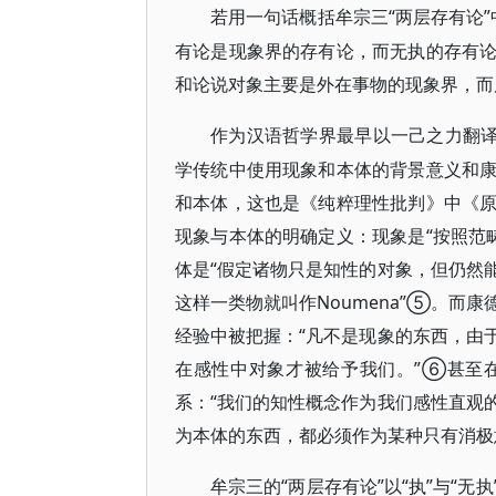
“两层存有论
若用一句话概括牟宗三
有论是现象界的存有论，而无执的存有
和论说对象主要是外在事物的现象界，而
作为汉语哲学界最早以一己之力翻
学传统中使用现象和本体的背景意义和
和本体，这也是《纯粹理性批判》中《
现象与本体的明确定义：现象是“按照范畴
体是“假定诸物只是知性的对象，但仍然
这样一类物就叫作Noumena”⑤。而
经验中被把握：“凡不是现象的东西，由
在感性中对象才被给予我们。”⑥甚至
系：“我们的知性概念作为我们感性直观
为本体的东西，都必须作为某种只有消极
“两层存有论”以“执”与“
牟宗三的