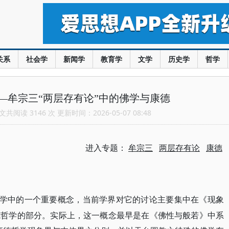
关系
社会学
新闻学
教育学
文学
历史学
哲学
—牟宗三“两层存有论”中的佛学与康德
共阅读 3146 次 更新时间：2026-05-07 08:48
进入专题：
牟宗三
两层存有论
康德
哲学中的一个重要概念，当前学界对它的讨论主要集中在《现象
德哲学的部分。实际上，这一概念最早是在《佛性与般若》中系