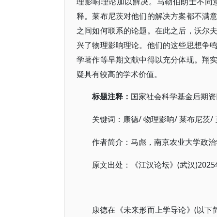
理影响理论加以解决。马勒伯朗士不同
释。莱布尼茨对他们的解决方案都不满
之间如何联系的论题。在此之后，沃尔
兴了物理影响理论。他们的这些思想争
学著作等早期文献中得以充分体现。翔
疑具有较高的学术价值。
标题注释：
国家社会科学基金后期资
/ 物理影响/ 莱布尼茨/
关键词：康德
作者简介：马彪，南京农业大学政治
(武汉)202
原文出处：《江汉论坛》
(以下
康德在《未来形而上学导论》