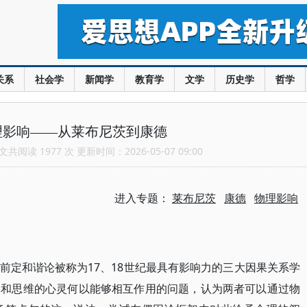
关系
社会学
新闻学
教育学
文学
历史学
哲学
理影响——从莱布尼茨到康德
共阅读 1977 次 更新时间：2026-05-07 09:00
进入专题：
莱布尼茨
康德
物理影响
17、18世纪最具有影响力的三大因果关系学
前定和谐论被称为
体和思维的心灵何以能够相互作用的问题，认为两者可以通过物