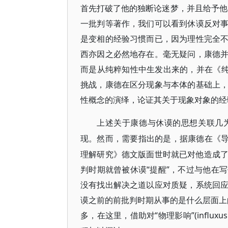
首先打破了他的独断论迷梦，并且给予
一批判等著作，我们可以看到休谟反对
是变相的经验习惯而已，因为理性完全
西亦因之必然地存在。毫无疑问，康德
而是从纯粹知性中生发出来的，并在《纯
挑战，康德在区分现象与本体的基础上
性概念的演绎，论证其关于现象对象的经
上述关于康德与休谟的思想关联几
现。然而，需要指出的是，据康德在《
理解研究》德文版面世时就已对他造成了巨
判时期就曾被休谟“提醒”，不过与他在
没有找出解决之道以应对质疑，系统回
谟之前的前批判时期从事的是什么层面上
多，在这里，借助对“物理影响”(influx