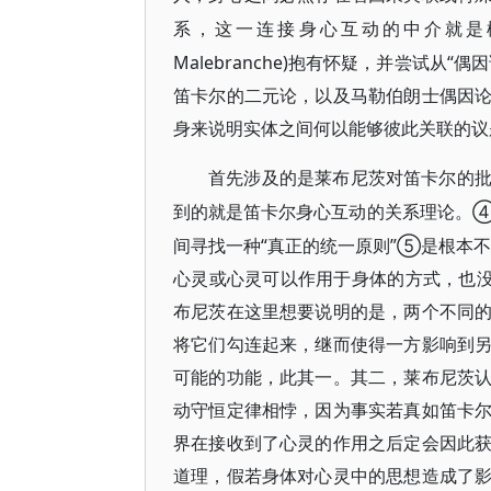
系，这一连接身心互动的中介就是
Malebranche)抱有怀疑，并尝试
笛卡尔的二元论，以及马勒伯朗士偶因
身来说明实体之间何以能够彼此关联的议
首先涉及的是莱布尼茨对笛卡尔的
④
到的就是笛卡尔身心互动的关系理论。
间寻找一种“真正的统一原则”⑤是根本
心灵或心灵可以作用于身体的方式，也
布尼茨在这里想要说明的是，两个不同
将它们勾连起来，继而使得一方影响到
可能的功能，此其一。其二，莱布尼茨
动守恒定律相悖，因为事实若真如笛卡
界在接收到了心灵的作用之后定会因此
道理，假若身体对心灵中的思想造成了