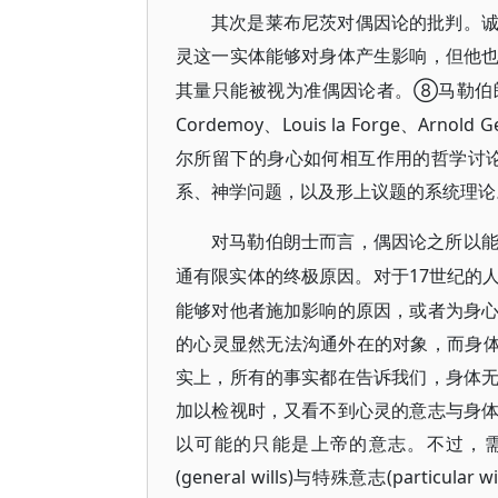
其次是莱布尼茨对偶因论的批判。
灵这一实体能够对身体产生影响，但他
⑧马勒伯朗
其量只能被视为准偶因论者。
Cordemoy、Louis la Forge、Arno
尔所留下的身心如何相互作用的哲学讨
系、神学问题，以及形上议题的系统理论
对马勒伯朗士而言，偶因论之所以
17世纪的
通有限实体的终极原因。对于
能够对他者施加影响的原因，或者为身
的心灵显然无法沟通外在的对象，而身体
实上，所有的事实都在告诉我们，身体
加以检视时，又看不到心灵的意志与身
以可能的只能是上帝的意志。不过，
(general wills)与特殊意志(part