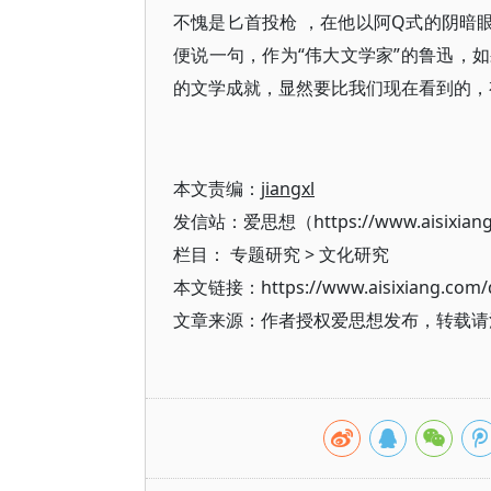
不愧是匕首投枪 ，在他以阿Q式的阴暗
便说一句，作为“伟大文学家”的鲁迅，
的文学成就，显然要比我们现在看到的，
本文责编：
jiangxl
发信站：爱思想（https://www.aisixian
栏目：
专题研究
>
文化研究
本文链接：https://www.aisixiang.com/d
文章来源：作者授权爱思想发布，转载请注明出处（h