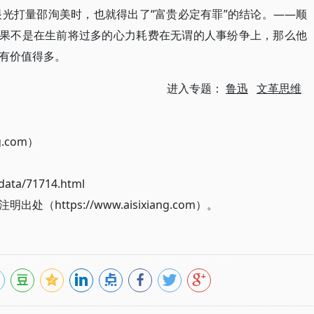
眼光打量邵洵美时，也就得出了“富贵必定有罪”的结论。——顺
如果不是在生前将过多的心力耗费在无谓的人事纷争上，那么他
有价值得多。
进入专题：
鲁迅
文革思维
g.com）
ata/71714.html
ttps://www.aisixiang.com）。