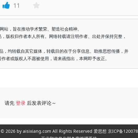
11
益纯学术网站，旨在推动学术繁荣、塑造社会精神。
品，版权归作者本人所有。网络转载请注明作者、出处并保持完整，
的作品，均转载自其它媒体，转载目的在于分享信息、助推思想传播，并
若作者或版权人不愿被使用，请来函指出，本网即予改正。
请先
登录
后发表评论～
评论
ght © 2026 by aisixiang.com All Rights Reserved 爱思想 京ICP备1