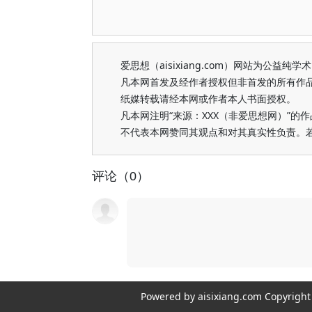
爱思想（aisixiang.com）网站为公
凡本网首发及经作者授权但非首发的所有作
纸媒转载请经本网或作者本人书面授权。
凡本网注明“来源：XXX（非爱思想网）”
不代表本网赞同其观点和对其真实性负责。
评论（0）
Powered by aisixiang.com Copyri