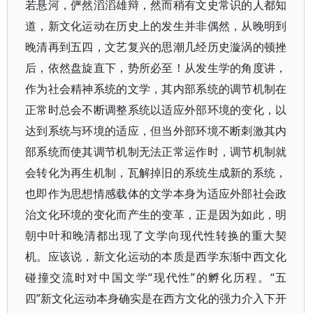
若悬河，俨然滔滔雄辩，然而稍有文史常识的人都知
道，新文化运动在历史上的发生并非偶然，从晚明到
晚清再到五四，文艺复兴的思潮几经历史漩涡的顿挫
后，依然盘旋直下，势所必至！从发生学的角度讲，
作为社会精神系统的文学，其内部系统的调节机制在
正常时总会不断调整系统以适应外部环境的变化，以
达到系统与环境的适应，但当外部环境不断刺激其内
部系统而使其调节机制无法正常运作时，调节机制就
会转化为再生机制，瓦解掉旧的系统生成新的系统，
也即作为思想情感载体的文学本身为适应外部社会政
治文化环境的变化而产生的变革，正是因为如此，明
朝中叶和晚清都出现了文学向现代性转换的重大契
机。应该说，新文化运动的本质是西学东渐中西文化
碰撞交流时对中国文学“现代性”的孵化历程。“五
四”新文化运动本身确实是在西方文化的强力介入下开