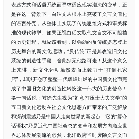
表述方式和话语系统而寻求适应现实潮流的变革，正
是在这一背景下，白话文从根本上突破了文言文僵化
的语言外壳，从整体上实现了传统思维方式和审美标
准的现代转型。如果正视白话文取代文言文不可阻挡
的历史进程，就应该看到，以强劲的反传统姿态登上
历史舞台的新文化运动，“反传统”正是其改造旧文化
系统的创造性手段，舍此别无他路可走！从这个意义
上来讲，新文化运动虽然表面上致力于“打倒孔家
店”，却以开创了整整一代辉煌灿烂的中国新文化而完
成了中国旧文化的创造性转换这一伟大的历史使命！
换一句话说：被徐先生视为“刻意打压士大夫文学”的
五四新文化运动在社会文化思想方面带来的广泛解放
和深刻震撼乃是中国人走向世界的新起点，它的“篡夺
话语权”乃是近代中国社会总的变革和发展方向顺应世
界总体发展潮流的必然，北洋政府当时废除文言文而