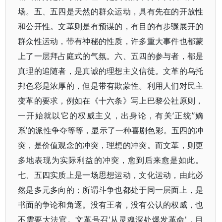
场。五、五四是天然的群众运动，具有先在的开放性
和公开性。文革则是有预谋的，有目的有步骤展开的
群众性运动，带有神秘的性质，许多重大事件也都蒙
上了一层拜占庭式的气氛。六、五四的参与者，都是
真理的追随者，是真诚的理想主义信徒。文革的乌托
邦色彩是浓厚的，但是带有欺蒙性。利用人们对民主
变革的要求，例如在《十六条》写上巴黎公社原则，
一开始就以它的权威主义，出身论，有关‘正统’‘嫡
系’的派性争夺等等，显示了一种喜剧色彩。五四的冲
突，是价值观念的冲突，理想的冲突。而文革，则更
多地表现为实际利益的冲突，愈到后来愈是如此。
七、五四实质上是一场思想运动，文化运动，由此必
然是多元多向的；所谓斗争也都处于同一层面上，是
书面的争论和角逐。没有王者，没有公认的权威，也
不需要大法官。文革号召'从灵魂深处爆发革命'，目