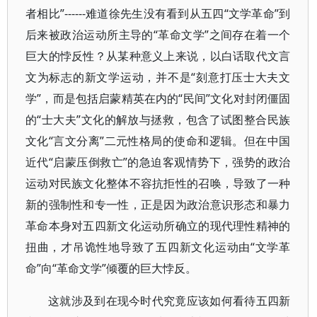
者相比”------难道徐先生没有看到从五四“文学革命”到
后来被政治运动所主导的“革命文学”之间存在着一个
巨大的悖反性？从某种意义上来说，以白话取代文言
文为标志的新文学运动，并不是“刻意打压士大夫文
学”，而是包括启蒙精英在内的“民间”文化对封闭僵固
的“士大夫”文化的解放与拯救，包含了试图整合民族
文化“言文分离”二元性格局的使命和逻辑。但在中国
近代“启蒙压倒救亡”的急迫客观情势下，强势的政治
运动对民族文化整体不容抗拒性的召唤，导致了一种
新的强制性和专一性，正是因为政治意识形态和暴力
革命本身对五四新文化运动所确立的现代理性精神的
扭曲，才吊诡性地导致了五四新文化运动由“文学革
命”向“革命文学”倾覆的巨大悖反。
这就涉及到在现今时代究竟应该如何看待五四新