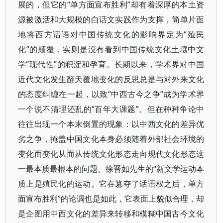
展的，但它的“单方面宣布胜利”却有着深厚的本土资
源被激活和大规模的白话文实践作为支撑，简单片面
地将西方话语对中国传统文化的影响界定为“殖民
化”的颠覆，实则是没有看到中国传统文化土壤中文
学“现代性”的积淀和孕育。长期以来，学术界对中国
近代文化发生翻天覆地变化的反思总是与对外来文化
的态度纠缠在一起，以致“中西古今之争”成为学术界
一个说不清理还乱的“百年大课题”。但在种种争论中
往往出现一个本末倒置的现象：以中西文化的差异优
劣之争，掩盖中国文化本身必须随着外部社会环境的
变化而变化从而从传统文化形态走向现代文化形态这
一最本质最根本的问题。徐晋如先生的“新文学运动本
质上是殖民化的运动。它在篡夺了话语权之后，单方
面宣布胜利”的论调也是如此，它表面上貌似合理，却
是企图用中西文化的差异来转移和模糊中国古今文化