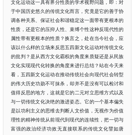
文化运动这一具有界分性质的学术视野问题，即：对
于中国历史悠久的传统文化而言，究竟是它的善于协
调各种关系、保证社会和谐稳定这一面带有更根本的
性质，还是它的压抑人性、束缚个性这种反现代性的
属性带有更根本的性质？换言之，处在当今社会，应
该以什么样的立场来反思五四新文化运动对传统文化
的批判？是从西方文化霸权的角度来质疑还是从民族
文化实现现代化转换的角度来进行总结？站在今天来
看，五四新文化运动在推动传统社会向现代社会转型
的伟大历史功勋不可抹杀，却并不是没有可以检讨和
值得反思的地方，这就是它的二元对立思维方式以及
与一切传统文化决绝的激进姿态。它的一个基本偏失
是以功利主义的思维去判断人文价值，无视作为价值
理性的精神传统从前现代到现代的连续性，把一切与
富强的政治经济功效无直接联系的传统文化譬如唐