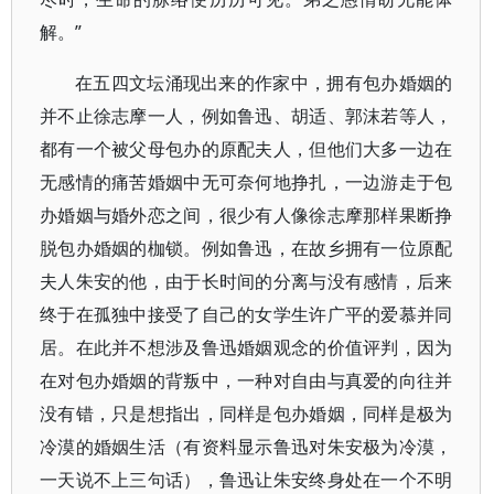
解。”
在五四文坛涌现出来的作家中，拥有包办婚姻的
并不止徐志摩一人，例如鲁迅、胡适、郭沫若等人，
都有一个被父母包办的原配夫人，但他们大多一边在
无感情的痛苦婚姻中无可奈何地挣扎，一边游走于包
办婚姻与婚外恋之间，很少有人像徐志摩那样果断挣
脱包办婚姻的枷锁。例如鲁迅，在故乡拥有一位原配
夫人朱安的他，由于长时间的分离与没有感情，后来
终于在孤独中接受了自己的女学生许广平的爱慕并同
居。在此并不想涉及鲁迅婚姻观念的价值评判，因为
在对包办婚姻的背叛中，一种对自由与真爱的向往并
没有错，只是想指出，同样是包办婚姻，同样是极为
冷漠的婚姻生活（有资料显示鲁迅对朱安极为冷漠，
一天说不上三句话），鲁迅让朱安终身处在一个不明