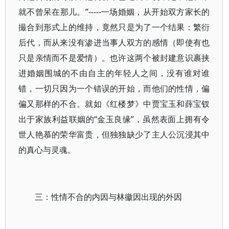
就不曾呆在那儿。”-----一场婚姻，从开始双方家长的
撮合到形式上的维持，竟然只是为了一个结果：繁衍
后代，而从来没有渗进当事人双方的感情（即使有也
只是亲情而不是爱情）。也许这两个被封建意识裹挟
进婚姻围城的不由自主的年轻人之间，没有谁对谁
错，一切只因为一个错误的开始，而他们的性情，偏
偏又那样的不合。就如《红楼梦》中贾宝玉和薛宝钗
出于家族利益联姻的“金玉良缘”，虽然表面上拥有令
世人艳慕的荣华富贵，但独独缺少了主人公沉浸其中
的真心与灵魂。
三：性情不合的内因与林徽因出现的外因