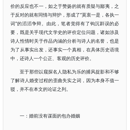
价的反应也不一，如之于赞扬的就有质疑与鄙夷，之
于反对的就有同情与辩护，形成了“莫衷一是，各执一
词”的滔滔争辩。由此，笔者觉得有了钩沉斟误的必
要，既是关乎现代文学史的评价定位问题，诸如涉及
诗人性情时关于作品内涵的分析与诗人的名誉，也是
为了从事实出发，还事实一个真相，在具体历史语境
中，还诗人一个公正、客观的历史评价。
至于那些以窥探名人隐私为乐的捕风捉影和不够
了解诗人婚变过程的歪曲失实之词，因为本身不值一
驳，并不在本文的论证之列。
一：婚前没有谋面的包办婚姻