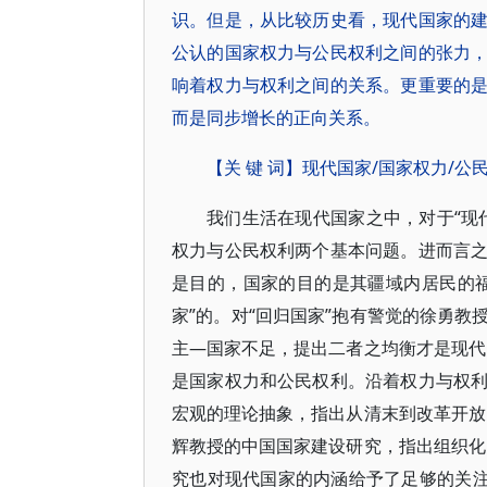
识。但是，从比较历史看，现代国家的
公认的国家权力与公民权利之间的张力
响着权力与权利之间的关系。更重要的
而是同步增长的正向关系。
【关 键 词】现代国家/国家权力/公
我们生活在现代国家之中，对于“现
权力与公民权利两个基本问题。进而言
是目的，国家的目的是其疆域内居民的
家”的。对“回归国家”抱有警觉的徐勇
主—国家不足，提出二者之均衡才是现
是国家权力和公民权利。沿着权力与权
宏观的理论抽象，指出从清末到改革开
辉教授的中国国家建设研究，指出组织
究也对现代国家的内涵给予了足够的关注