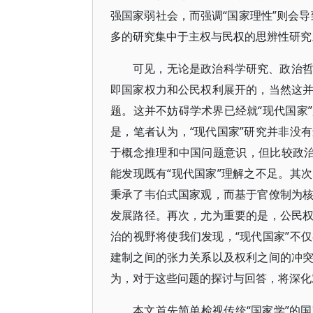
强国家弱社会，而强调“国家理性”则会
多的研究集中于主权与民权的思辨性研
可见，无论是政治科学研究、政治
即国家权力和公民权利展开的，当然这
题。这并不妨碍学术界已经就“现代国家
是，笔者认为，“现代国家”研究并非没
于概念推理和中国问题意识，但比较政治
能发现既有“现代国家”理解之不足。其
秉承了韦伯式国家观，而基于官僚制为
发展路径。再次，尤为重要的是，公民
治的视野将使我们发现，“现代国家”不
建制之间的张力关系以及权利之间的冲
为，对于这些问题的探讨与回答，将深化
本文首先简单检视传统“国家学”的