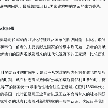
设中的问题，最后总结出现代国家建构中的复杂的张力关系。
念及其问题
心就是现代国家的组织化特征以及国家的阶级问题。因此，谈到
思和韦伯，前者的主要贡献是国家的阶级本质问题，后者的贡献
理解他们的国家观以及后来的现代化视野下的国家观，比较历史
纪中叶的两百年的时间里，是欧洲从封建的权力分散化政治向集权
型的时期。就在标志着民族国家形成的威斯特伐利亚条约时，德
主导下的德国统一(即排他性地合法性垄断暴力)直到1860年代才
态的英国，此时正经历工业革命以及工业革命所带来的社会问题
国家社会的观察代表着对新型国家的一般性认识。这应该是我们