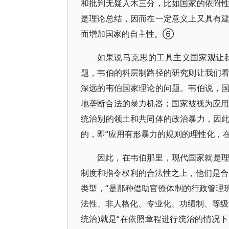
和批判无疑入木三分，比如国家的依附
是理论总结，因而在一定意义上又具有
而增加国家的自主性。⑥
如果说马克思的工具主义国家观让
题，韦伯的科层制路径的研究则让我们
深远的韦伯国家理论的问题。韦伯说，
地垄断合法的暴力机器；国家被视为应用
统治别的领土和共同体的政治暴力，因
的，即“应用有形暴力的规则的理性化，
因此，在韦伯那里，现代国家就是
制度和指令权利的合法性之上，他们是合法
类型，“是那种借助官僚体制的行政管理
法性、非人格化、专业化、功绩制、等级
统治)就是“在依照章程进行统治的情况