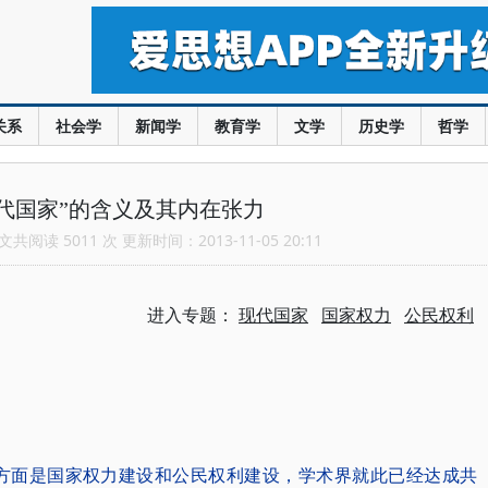
关系
社会学
新闻学
教育学
文学
历史学
哲学
代国家”的含义及其内在张力
共阅读 5011 次 更新时间：2013-11-05 20:11
进入专题：
现代国家
国家权力
公民权利
本方面是国家权力建设和公民权利建设，学术界就此已经达成共