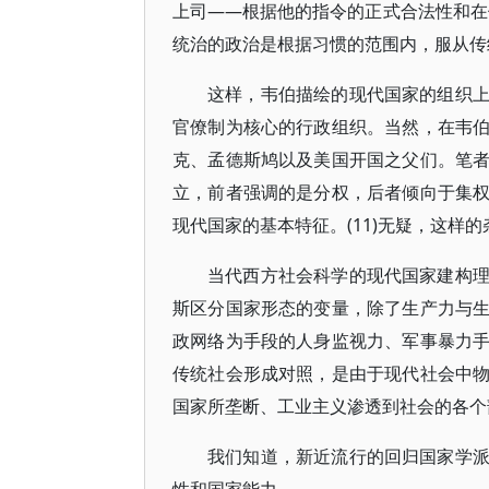
上司——根据他的指令的正式合法性和在
统治的政治是根据习惯的范围内，服从传
这样，韦伯描绘的现代国家的组织
官僚制为核心的行政组织。当然，在韦
克、孟德斯鸠以及美国开国之父们。笔
立，前者强调的是分权，后者倾向于集
现代国家的基本特征。(11)无疑，这样
当代西方社会科学的现代国家建构
斯区分国家形态的变量，除了生产力与
政网络为手段的人身监视力、军事暴力
传统社会形成对照，是由于现代社会中
国家所垄断、工业主义渗透到社会的各个部
我们知道，新近流行的回归国家学