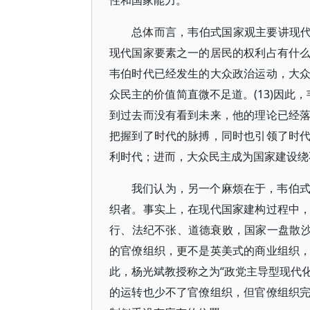
性和国家能力。
总体而言，韦伯式国家观主要讲现代
现代国家要素之一的居民的权利占有什
韦伯时代已经发生的大众政治运动，大
众民主的价值简直微不足道。(13)因此
到过去而没有看到未来，他的理论已经
把握到了时代的脉搏，同时也引领了时
利时代；进而，大众民主成为国家建设绕
我们认为，另一个麻烦在于，韦伯
织者。事实上，在现代国家建构过程中
行、法纪不张、道德衰败，国家一盘散沙
的官僚组织，更不是英美式的商业组织
此，杨光斌教授称之为“政党主导型现代化
的运转也少不了官僚组织，但官僚组织