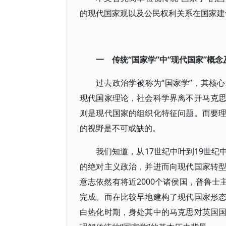
的现代国家观以及公民权利关系在国家建
一 传统“国家学”中“现代国家”概
过去政治学被称为“国家学”，其核
现代国家理论，社会科学界离不开马克
则是现代国家的组织化特征问题。而要
的视野是不可或缺的。
我们知道，从17世纪中叶到19世
的绝对主义政治，并进而向现代国家转
意志依然有将近2000个诸侯国，普鲁士
完成。而在比较早地建构了现代国家形
白热化时期，身处其中的马克思对英国