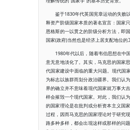
理解传统的“国家学”的基本历史背景。
鉴于1830年代英国宪章运动的失
释资产阶级国家本质的著名宣言：国家
恩格斯的一以贯之的阶级分析方法，即
国家(政府)当然也是经济上居支配地位
1980年代以后，随着韦伯思想在
意无意地淡化了。其实，马克思的国家
代国家建设中面临的重大问题。现代国家
为标志以族群而划分政治疆界。我们认
界的确立并不意味着现代国家就万事大
样会摧毁一个现代国家。对此，我们认
的国家理论是在批判或分析资本主义国
过程，因而马克思的国家理论对于研究
路多种多样，都会出现这样或那样的问