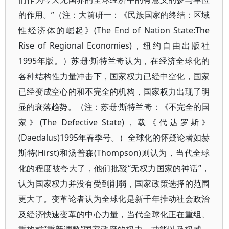
的作用。”（注：大前研一：《民族国家的终结：区域
性经济体的崛起》(The End of Nation State:The
Rise of Regional Economies)，纽约自由出版社
1995年版。）苏珊·斯特兰奇认为，在经济全球化的
各种结构性力量冲击下，国家权力已经中空化，国家
已经变成空心的和不完全的机构，国家权力出现了明
显的衰落趋势。（注：苏珊·斯特兰奇：《不完全的国
家》(The Defective State)，载《代达罗斯》
(Daedalus)1995年春季号。）全球化的怀疑论者如赫
斯特(Hirst)和汤普森(Thompson)则认为，当代全球
化的程度被夸大了，他们批驳“无权力国家的神话”，
认为国家权力并没有受到削弱，国家政策选择的范围
更大了。变革论者认为全球化是新千年推动社会政治
及经济快速变革的中心力量，当代全球化正在重组、