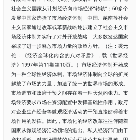
社会主义国家从计划经济向市场经济“转轨”；60多个
发展中国家选择了市场经济体制；中国、越南等社会
主义国家通过改革或革新战略逐步建立了社会主义市
场经济体制并实行了对外开放战略；大多数发达国家
采取了进一步释放市场力量的政策方针。（注：裘元
伦：《经济全球化内含的八对矛盾》，载《世界经
济》1997年第11期第10页。）市场经济体制开始成
为一种全球性经济体制。市场经济体制向全球的扩展
解放了市场的力量，加速了统一的世界市场的形成。
市场调节和政府干预之间存在着一种天然的张力。市
场经济要求市场在资源配置中发挥基础性作用，政府
对企业生产经营等微观经济活动的干预直接妨碍着市
场作用的发挥。因此，市场化的经济改革往往伴随着
国家从微观经济活动领域的退出。私人经济部门由于
产权明晰，对市场调节的反应远比公共部门灵敏，因