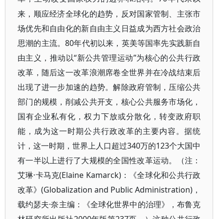
来，顺应经济全球化的趋势，反对国家管制、主张市
场优先和自由化的新自由主义日益成为西方社会政治
思潮的主流。80年代初以来，英美等国率先实践新自
由主义，推动以“新公共管理运动”为核心的公共行政
改革，随后这一改革浪潮席卷全世界并在冷战结束后
出现了进一步加速的趋势。解除政府管制，压缩公共
部门的规模，削减公共开支，核心公共服务市场化，
国有企业私有化，权力下放或分散化，转变政府职
能，成为这一时期公共行政改革的主要内容。据统
计，这一时期，世界上人口超过340万的123个大国中
有一半以上进行了大规模的全国性改革运动。（注：
艾琳·卡马克(Elaine Kamarck)：《全球化和公共行政
改革》(Globalization and Public Administration)，
载约瑟夫·奈主编：《全球化世界中的治理》，布鲁克