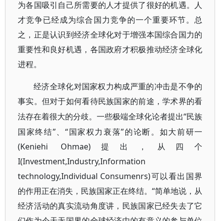
为各国吸引自己所需要的人才提供了很好的机遇。人
才竞争已经成为综合国力竞争的一个重要环节。总
之，正是认识到经济全球化对于增强本国综合国力的
重要性和良好机遇，各国政府才积极推动经济全球化
进程。
经济全球化对国家权力构成严重的冲击是不争的
事实。但对于如何看待民族国家的前途，学术界的看
“民族
法存在着很大的分歧。一些极端全球化论者提出
国家终结”、“国家权力衰落”的论断。如大前研一
(Keniehi Ohmae)提出，从四个
I(Investment,Industry,Information
technology,Individual Consumenrs)可以看出国界
的作用正在消失，民族国家正在终结。“简单地说，从
经济活动的真实流动角度讲，民族国家已经失去了它
们作为今天无国界的全球经济中的有意义的参与单位