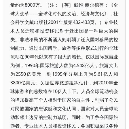
量约为8000万。（注：［英］戴维·赫尔德等：《全
球大变革——全球化时代的政治、经济与文化》，社
会科学文献出版社2001年版第432-433页。）专业技
术人员迁移和投资移民对于迁出国是一种巨大的损
失。非法移民的不断涌入则削弱了迁入国对移民的控
制能力。通过出国留学、旅游等多种形式进行的全球
流动在90年代以来有了很大的增长。仅以国际旅游业
为例，1990年国际旅游人数为4.548亿人，旅游支出
为2550亿美元，到1995年分别上升为5.61亿人和
3800亿美元。另据世界旅游组织估计，到2010年全
球旅游者的总数将在10亿人上下。人员全球流动机会
的增加提高了个人相对于国家的自主性，削弱了公民
对民族国家的忠诚感和文化认同，国家对人员全球流
动和领土边界的控制力减弱。同时，为了争夺国际旅
游者、专业技术人员和投资移民，各国积极采取各种