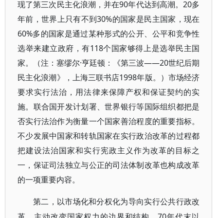
现了第三次民主化浪潮，并在90年代达到高潮。20多
年前，世界上只有不到30%的国家是民主国家，现在
60%多的国家是通过某种形式的公开、公平和竞争性
选举来建立政府，有118个国家够得上是选举民主国
家。（注：塞缪尔·亨廷顿：《第三波——20世纪后期
民主化浪潮》，上海三联书店1998年版。）市场经济
要求实行法治，用法律来保障产权和保证契约的实
施。联合国开发计划署、世界银行等国际组织都把是
否实行法治作为衡量一个国家善治程度的重要指标。
不少发展中国家和转轨国家在实行政治改革的过程都
把建设法治国家和实行宪政主义作为改革的目标之
一，保证司法独立与公正的司法体制改革也构成改革
的一项重要内容。
第二，以市场化和分权化为导向实行公共行政改
70年代末以
革，主动改变国家权力的边界和结构。