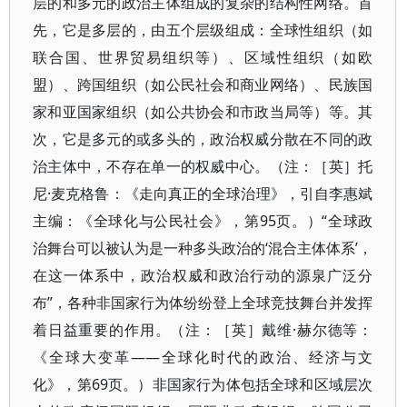
层的和多元的政治主体组成的复杂的结构性网络。首
先，它是多层的，由五个层级组成：全球性组织（如
联合国、世界贸易组织等）、区域性组织（如欧
盟）、跨国组织（如公民社会和商业网络）、民族国
家和亚国家组织（如公共协会和市政当局等）等。其
次，它是多元的或多头的，政治权威分散在不同的政
治主体中，不存在单一的权威中心。（注：［英］托
尼·麦克格鲁：《走向真正的全球治理》，引自李惠斌
主编：《全球化与公民社会》，第95页。）“全球政
治舞台可以被认为是一种多头政治的‘混合主体体系’，
在这一体系中，政治权威和政治行动的源泉广泛分
布”，各种非国家行为体纷纷登上全球竞技舞台并发挥
着日益重要的作用。（注：［英］戴维·赫尔德等：
《全球大变革——全球化时代的政治、经济与文
化》，第69页。）非国家行为体包括全球和区域层次