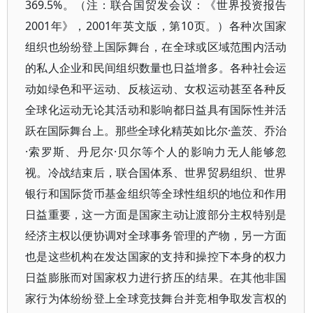
369.5%。（注：联合国贸发会议：《世界投资报告
2001年》，2001年英文版，第10页。）各种次国家
组织也纷纷登上国际舞台，在全球或区域范围内活动
的私人企业和民间组织数量也日益增多。各种社会运
动如绿色和平运动、反核运动、女权运动甚至各种反
全球化运动无论其活动和影响都日益具有国际性并活
跃在国际舞台上。那些全球化精英如比尔·盖茨、乔治
·索罗斯、丹尼尔·贝尔等个人的影响力无人能够忽
视。冷战结束后，联合国体系、世界贸易组织、世界
银行和国际货币基金组织等全球性组织的地位和作用
日益重要，这一方面是国家主动让渡部分主权特别是
经济主权以便协调对全球事务管理的产物，另一方面
也是这些机构在发达国家的支持和操控下本身的权力
日益膨胀而对国家权力进行挤压的结果。在其他非国
家行为体纷纷登上全球竞技舞台并竞相争取发言权的