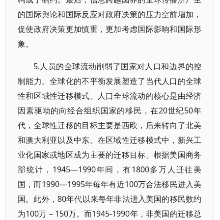
的国际舆论和国际反应对政府决策的压力空前增加，
促使政府决策更加慎重，更加考虑国际影响和国际形
象。
5.人员的全球流动削弱了国家对人口和边界的控
制能力。全球化的不平衡发展塑造了当代人口的全球
性和区域性迁移模式。人口全球流动的核心是由经济
因素驱动的向经合组织国家的移民，在20世纪50年
代，全球性迁移的目标主要是西欧，后来转向了北美
和澳大利亚以及中东。在区域性迁移模式中，新兴工
业化国家或地区成为主要的迁移目标。根据美国商务
部统计，1945—1990年间，有1800多万人迁往美
国，而1990—1995年每年有近100万合法移民进入美
国。此外，80年代以来每年非法进入美国的移民数约
为100万－150万。而1945-1990年，非美国的迁移总