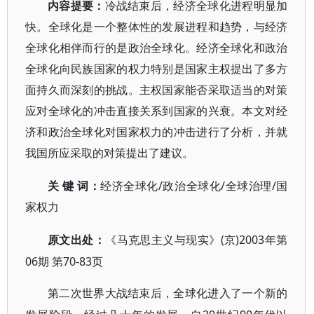
内容提要：
冷战结束后，经济全球化进程明显加
快。全球化是一个整体性的发展进程和趋势，与经济
全球化相伴而行的是政治全球化。经济全球化和政治
全球化向民族国家的权力特别是国家主权提出了多方
面持久而深刻的挑战。主权国家能否采取适当的对策
应对全球化的冲击直接关系到国家的兴衰。本文对经
济和政治全球化对国家权力的冲击进行了分析，并就
我国所应采取的对策提出了建议。
/
/
/
关
键
词：
经济全球化
政治全球化
全球治理
国
家权力
(京)2003年第
原文出处：
《
马克思主义与现实
》
06期 第70-83页
第二次世界大战结束后，全球化进入了一个新的