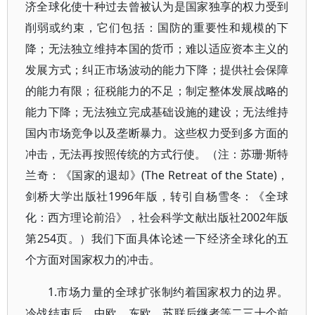
济全球化使十种过去曾被认为是国家独享的权力受到
削弱或约束，它们包括：国防的重要性和规模的下
降；无法独立维持本国的货币；难以适应资本主义的
发展方式；纠正市场波动的能力下降；提供社会保障
的能力有限；征税能力的不足；制定整体发展战略的
能力下降；无法独立完成基础设施的建设；无法维持
国内市场竞争以及垄断暴力。这些权力受到多方面的
冲击，无法再按照传统的方式行使。（注：苏珊·斯特
兰奇：《国家的退却》(The Retreat of the State)，
剑桥大学出版社1996年版，转引自杨雪冬：《全球
化：西方理论前沿》，社会科学文献出版社2002年版
第254页。）我们下面具体论述一下经济全球化的五
个方面对国家权力的冲击。
1.市场力量的全球扩张制约着国家权力的边界。
冷战结束后，中欧、东欧、苏联后继者等二三十个前