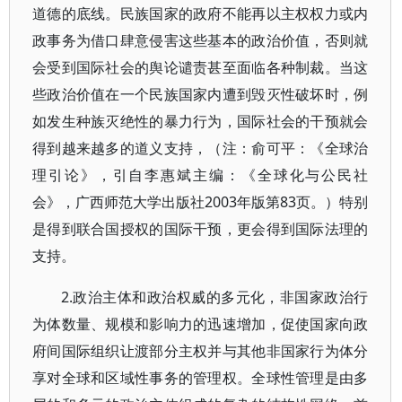
道德的底线。民族国家的政府不能再以主权权力或内
政事务为借口肆意侵害这些基本的政治价值，否则就
会受到国际社会的舆论谴责甚至面临各种制裁。当这
些政治价值在一个民族国家内遭到毁灭性破坏时，例
如发生种族灭绝性的暴力行为，国际社会的干预就会
得到越来越多的道义支持，（注：俞可平：《全球治
理引论》，引自李惠斌主编：《全球化与公民社
会》，广西师范大学出版社2003年版第83页。）特别
是得到联合国授权的国际干预，更会得到国际法理的
支持。
2.政治主体和政治权威的多元化，非国家政治行
为体数量、规模和影响力的迅速增加，促使国家向政
府间国际组织让渡部分主权并与其他非国家行为体分
享对全球和区域性事务的管理权。全球性管理是由多