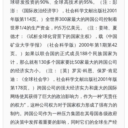
球研发投资的90%、全球高技术的95%。（注：彭
澎：《国际政治经济学》，社会科学文献出版社2001
年版第114页。）全世界300家最大的跨国公司控制着
世界1/4的生产资金，约5万亿美元。（注：姜琦、夏
德才：《试析全球化背景下的国家主权》，载《中国
矿业大学学报》（社会科学版）2000年第1期第42
页。）如果以联合国的正式成员188个民族国家为
计，那么就有130多个国家要比50家最大的跨国公司
的经济实力小。（注：［英］罗宾·科恩、保罗·肯尼
迪：《全球社会学》，社会科学文献出版社2001年版
第178页。）跨国公司的强大经济实力和庞大的国际
网络使其获得了巨大的政治影响力，作为一种“无责任
的权力”，这种公司权力对于国家权力形成了强有力的
制约。跨国公司作为一种压力集团在其母国各级政府
的决策中发挥着重要的影响，同时它们的全球生产经