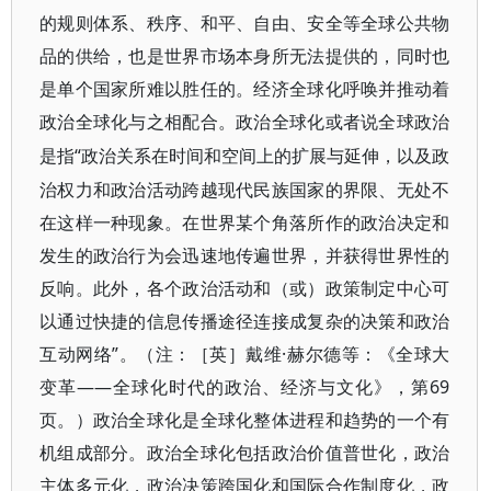
的规则体系、秩序、和平、自由、安全等全球公共物
品的供给，也是世界市场本身所无法提供的，同时也
是单个国家所难以胜任的。经济全球化呼唤并推动着
政治全球化与之相配合。政治全球化或者说全球政治
“政治关系在时间和空间上的扩展与延伸，以及政
是指
治权力和政治活动跨越现代民族国家的界限、无处不
在这样一种现象。在世界某个角落所作的政治决定和
发生的政治行为会迅速地传遍世界，并获得世界性的
反响。此外，各个政治活动和（或）政策制定中心可
以通过快捷的信息传播途径连接成复杂的决策和政治
互动网络”。（注：［英］戴维·赫尔德等：《全球大
变革——全球化时代的政治、经济与文化》，第69
页。）政治全球化是全球化整体进程和趋势的一个有
机组成部分。政治全球化包括政治价值普世化，政治
主体多元化，政治决策跨国化和国际合作制度化，政