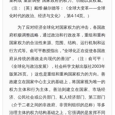
重构或“重新调整”国家政府的权力、功能以及权威。
（注：［英］戴维·赫尔德等：《全球大变革——全球
化时代的政治、经济与文化》，第4-14页。）
为了应对经济全球化对国家权力的冲击，各国政
府积极调整战略，通过政治和行政改革，重组和重构
国家权力的合法性来源、范围、结构、运行机制和运
“全球化正在促使各国政
行方式等。俞可平教授指出，
府从传统的善政走向现代的善治”，（注：俞可平：
《全球化与政治发展》，社会科学文献出版社2003年
版第26页。）这也是重组和重构国家权力的方向。善
政建立在国家中心主义的基础上，将国家视为唯一的
权力主体和行为主体。善治则建立在国家、市场经
济、公民社会或公共部门、私人经济部门、第三部门
（介于二者之间的非政府、非营利组织的总称）等多
治理主体的权力结构基础之上，它强调的是发挥不同