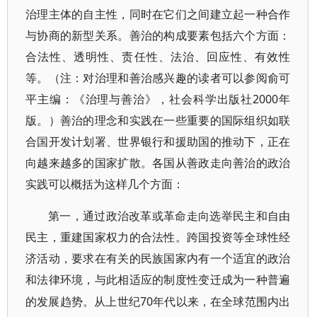
治理主体的自主性，同时在它们之间建立起一种合作
与协商的新型关系。善治的构成要素包括六个方面：
合法性、透明性、责任性、法治、回应性、有效性
等。（注：对治理和善治感兴趣的读者可以参阅俞可
平主编：《治理与善治》，社会科学出版社2000年
版。）善治的理念和实践在一些重要的国际组织如联
合国开发计划署、世界银行和援助国的推动下，正在
向越来越多的国家扩散。各国从善政走向善治的政治
实践可以概括为这样几个方面：
第一，通过政治改革或革命走向选举民主和自由
民主，重建国家权力的合法性。跨国投资等全球性经
济活动，要求在有关的民族国家内有一个适宜的政治
和法律环境，与此相适应的制度性变迁成为一种普遍
70年代以来，在全球范围内出
的发展趋势。从上世纪