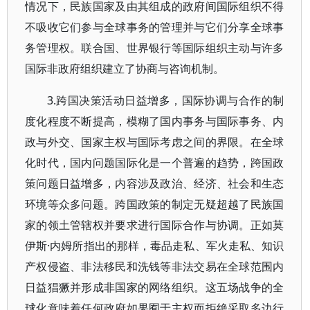
情况下，民族国家及由其组成的政府间国际组织不得
不吸收它们参与全球事务的管理并与它们分享全球事
务管理权。联合国、世界银行等国际组织主动与许多
国际非政府组织建立了协商与咨询机制。
3.跨国决策活动日益增多，国际协调与合作的制
度化程度不断提高，模糊了国内事务与国际事务、内
政与外交、国家主权与国际考虑之间的界限。在全球
化时代，国内问题国际化是一个普遍的趋势，跨国政
策问题日益增多，内容涉及政治、经济、社会和生态
环境等众多问题。跨国政策的制定无疑超越了民族国
家的领土管辖权并要求进行国际合作与协调。正如莫
伊斯·内姆所指出的那样，毒品走私、军火走私、知识
产权侵盗、非法移民和洗钱等非法交易在全球范围内
日益猖獗并形成非国家的网络组织。这五场战争的全
球化意味着任何政府如果囿于主权而拒绝采取多边行