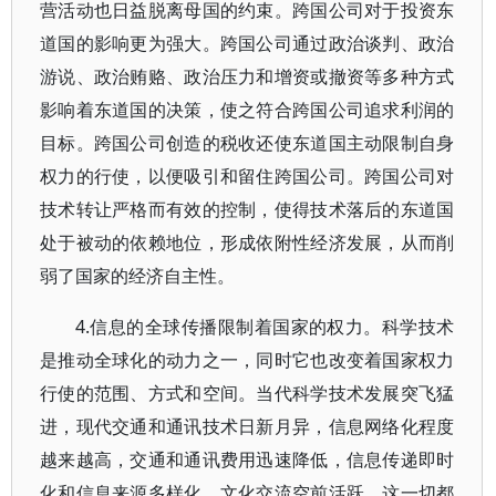
营活动也日益脱离母国的约束。跨国公司对于投资东
道国的影响更为强大。跨国公司通过政治谈判、政治
游说、政治贿赂、政治压力和增资或撤资等多种方式
影响着东道国的决策，使之符合跨国公司追求利润的
目标。跨国公司创造的税收还使东道国主动限制自身
权力的行使，以便吸引和留住跨国公司。跨国公司对
技术转让严格而有效的控制，使得技术落后的东道国
处于被动的依赖地位，形成依附性经济发展，从而削
弱了国家的经济自主性。
4.信息的全球传播限制着国家的权力。科学技术
是推动全球化的动力之一，同时它也改变着国家权力
行使的范围、方式和空间。当代科学技术发展突飞猛
进，现代交通和通讯技术日新月异，信息网络化程度
越来越高，交通和通讯费用迅速降低，信息传递即时
化和信息来源多样化，文化交流空前活跃，这一切都