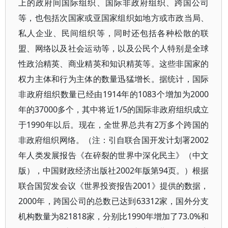
上的政府间国际组织、国际非政府组织、跨国公司
等，也包括次国家或亚国家组织如地方或市政当局、
私人企业、民间组织等，同时还包括各种松散的联
盟、网络以及社会运动等，以及公民个人特别是全球
性政治精英、商业精英和知识精英等。这些非国家的
权力主体和行为主体的数量迅猛增长。据统计，国际
非政府组织数量已经由1914年的1083个增加为2000
年的37000多个，其中将近1/5的国际非政府组织成立
于1990年以后。现在，全世界总共有2万多个跨国的
非政府组织网络。（注：引自联合国开发计划署2002
年人类发展报告《在碎裂的世界中深化民主》（中文
版），中国财政经济出版社2002年版第94页。）根据
联合国贸发会议《世界投资报告2001》提供的数据，
2000年，跨国公司的总数已达到63312家，国外分支
机构数量为821818家，分别比1990年增加了73.0%和