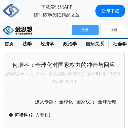
下载爱思想APP
立即下载
随时随地阅读精品文章
登录
注册
首页
法学
经济学
政治学
国际关系
社会学
何增科：全球化对国家权力的冲击与回应
选择字号：
大
中
小
本文共阅读 697 次 更新时间：2026-
06-08 09:30
进入专题：
全球化
国家权力
全球治理
●
何增科
(
进入专栏
)