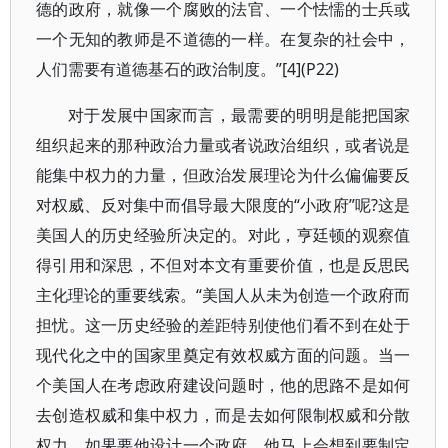
德的政府，就像一个腐败的法官、一个怯懦的士兵或
一个无知的教师是不道德的一样。在复杂的社会中，
人们需要有道德基石的政治制度。”[4](P22)
对于发展中国家而言，最需要的明明是能把国家
组织起来的那种政治力量或者说政治组织，或者说是
能集中权力的力量，但政治发展理论为什么偏偏要反
对权威、反对集中而倡导最大限度的“小政府”呢?这是
美国人的历史经验所决定的。对此，亨廷顿的观察值
得引用和深思，不但对本文有重要价值，也是反思民
主化理论的重要线索。“美国人从未为创造一个政府而
担忧。这一历史经验的差距特别使他们看不到在处于
现代化之中的国家里奠定有效权威方面的问题。当一
个美国人在考虑政府建设问题时，他的思路不是如何
去创造权威和集中权力，而是去如何限制权威和分散
权力。如果要他设计一个政府，他马上会想到要制定