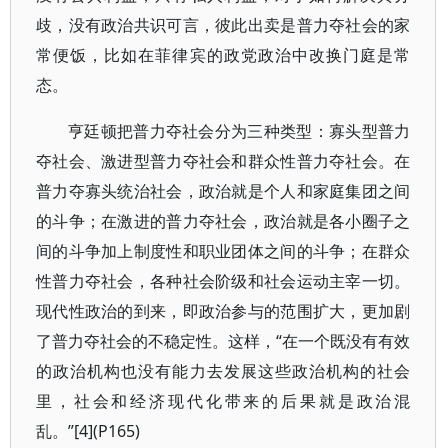
歧，没有政治共识可言，彼此出卖是普力夺社会的家
常便饭，比如在菲律宾的政党政治中改换门庭是常
态。
亨廷顿把普力夺社会分为三种类型：寡头型普力
夺社会、激进型普力夺社会和群众性普力夺社会。在
普力夺寡头统治社会，政治就是个人和家庭集团之间
的斗争；在激进的普力夺社会，政治就是各小圈子之
间的斗争加上制度性和职业团体之间的斗争；在群众
性普力夺社会，各种社会阶级和社会运动主宰一切。
现代性政治的到来，即政治参与的范围扩大，更加剧
了普力夺社会的不稳定性。这样，“在一个既没有有效
的政治机构也没有能力去发展这些政治机构的社会
里，社会和经济现代化带来的后果就是政治混
乱。”[4](P165)