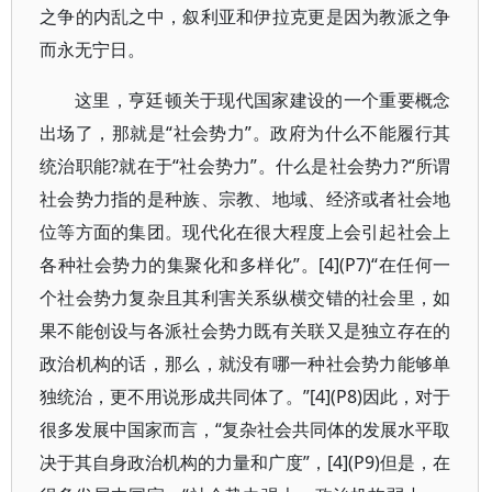
之争的内乱之中，叙利亚和伊拉克更是因为教派之争
而永无宁日。
这里，亨廷顿关于现代国家建设的一个重要概念
出场了，那就是“社会势力”。政府为什么不能履行其
统治职能?就在于“社会势力”。什么是社会势力?“所谓
社会势力指的是种族、宗教、地域、经济或者社会地
位等方面的集团。现代化在很大程度上会引起社会上
各种社会势力的集聚化和多样化”。[4](P7)“在任何一
个社会势力复杂且其利害关系纵横交错的社会里，如
果不能创设与各派社会势力既有关联又是独立存在的
政治机构的话，那么，就没有哪一种社会势力能够单
独统治，更不用说形成共同体了。”[4](P8)因此，对于
很多发展中国家而言，“复杂社会共同体的发展水平取
决于其自身政治机构的力量和广度”，[4](P9)但是，在