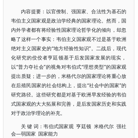
内容提要：以官僚制、强国家、合法性为基石的
韦伯主义国家观是政治学经典的国家理论。然而，国
内外学者都有将经验性国家理论哲学化的倾向，却忽
略了这样一个事实：韦伯主义国家观不过是基于欧洲
绝对主义国家史的“地方经验性知识”。二战后，现代
化研究的佼佼者亨廷顿基于后发国家发展的现实，
以“普力夺社会”的视角对韦伯式“理想类型”的国家观
提出质疑；进一步的，米格代尔的国家理论将重心放
在后殖民国家的社会结构上，提出“社会中的国家”的
研究路径。这些研究都是对基于欧洲早发经验的韦伯
式国家观的大大拓展和完善，是后发国家历史和实践
对于政治学理论的补充。
关 键 词：韦伯式国家观 亨廷顿 米格代尔 强社
会—弱国家 国家能力