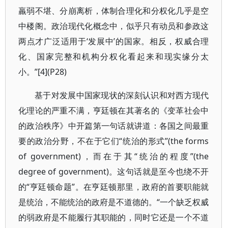
羸弱不堪、分崩离析，体制合理化和分权化几乎是空
中楼阁。政治现代化概念中，似乎只有动员和参政这
两点才广泛适用于‘发展中’的国家。相反，权威合理
化、国家完整和机构分权化看起来和现实缘分太
小。”[4](P28)
基于对发展中国家现状的深刻认识和对西方现代
化理论的严重不满，亨廷顿在其著名的《变革社会中
的政治秩序》中开篇第一句话就讲道：各国之间最重
要的政治分野，不在于它们“统治的形式”(the forms
of government)，而在于其“统治的程度”(the
degree of government)。这句话就是至今也绕不开
的“亨廷顿命题”。在亨廷顿那里，政府的首要职能就
是统治，不能统治的政府是不道德的。“一个缺乏权威
的弱政府是不能履行其职能的，同时它还是一个不道