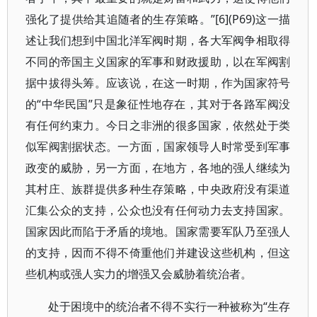
强化了提供给其追随者的生存策略。”[6](P69)这一描
述让我们想到中国北洋军阀时期，各大军阀争相取得
不同的帝国主义国家的军事和财政援助，以在军阀割
据中拔得头筹。应该说，在这一时期，作为国家符号
的“中华民国”只是象征性地存在，其对于各路军阀没
有任何约束力。今日之非洲的很多国家，依然处于类
似军阀割据状态。一方面，国家领导人时常受到军事
政变的威胁，另一方面，在地方，各地的强人继续为
其村庄、族群提供多种生存策略，中央政府没有渠道
汇集公众的支持，公众也没有任何动力去支持国家。
国家因此而陷于矛盾的境地。国家需要军队乃至强人
的支持，因而不得不倚重他们并建设这些机构，但这
些机构或强人实力的增强又会威胁着统治者。
处于困境中的统治者不得不实行一种被称为“生存