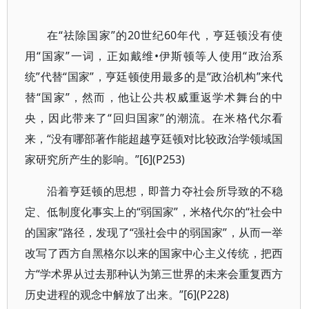
在“祛除国家”的20世纪60年代，亨廷顿没有使
用“国家”一词，正如戴维•伊斯顿等人使用“政治系
统”代替“国家”，亨廷顿使用最多的是“政治机构”来代
替“国家”，然而，他让公共权威重返学术舞台的中
央，因此带来了“回归国家”的潮流。在米格代尔看
来，“没有哪部著作能超越亨廷顿对比较政治学领域国
家研究所产生的影响。”[6](P253)
沿着亨廷顿的思想，即普力夺社会所导致的不稳
定、低制度化事实上的“弱国家”，米格代尔的“社会中
的国家”路径，发现了“强社会中的弱国家”，从而一举
改写了西方自黑格尔以来的国家中心主义传统，把西
方“学术界从过去那种认为第三世界的未来会重复西方
历史进程的观念中解放了出来。”[6](P228)