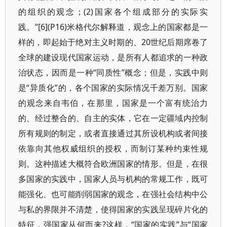
的组织的观念；(2)国家各个组成部分的实际实
践。”[6](P16)米格代尔解释道，观念上的国家都是一
样的，即起始于绝对主义时期的、20世纪后期席卷了
全球的建设现代国家运动，是所有人都追求的一种政
治状态，因而是一种“同质性”概念；但是，实践中则
是“异质化”的，各个国家的实际情况千差万别。国家
的观念来自韦伯，在那里，国家是一个富有统治力
的、经过整合的、自主的实体，它在一定疆域内控制
所有规则的制定，或者直接通过其所设机构或者间接
依靠向其他权威组织的授权，而制订某种约束性规
则。这种描述大概符合欧洲国家的情形。但是，在很
多国家的实践中，国家人员与机构的常规工作，既可
能强化、也可能削弱国家的观念，在强社会结构中公
与私的界限并不清楚，使得国家的实践呈现碎片化的
特征，强国家从何而来?这样，“国家的实践”与“国家