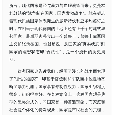
所言，现代国家是经过暴力与血腥演绎而来；更是梯
利总结的“战争制造国家，国家发动战争”。就在标志
着现代民族国家体系诞生的威斯特伐利亚条约签订之
时，在相当于现代德国的土地上还有上千个封建式城
邦国家，最后弱肉强食出一个普鲁士，普鲁士靠军国
主义扩张为德国。也就是说，从国家的“真实状态”到
国家的理想状态即“合法性”，是一个漫长的历史周
期。
欧洲国家史告诉我们，经历了漫长的战争而实现
了“理性的国家”，即基于官僚制和军队而排他性地垄
断了暴力机器，国家享有专制性权力，国家组织程度
很高，组织得良好。在某种意义上，这种国家观是典
型的黑格尔式的，即国家是一种普遍现象，而家庭和
社会是个体化的特殊现象，国家是市民社会的真理，