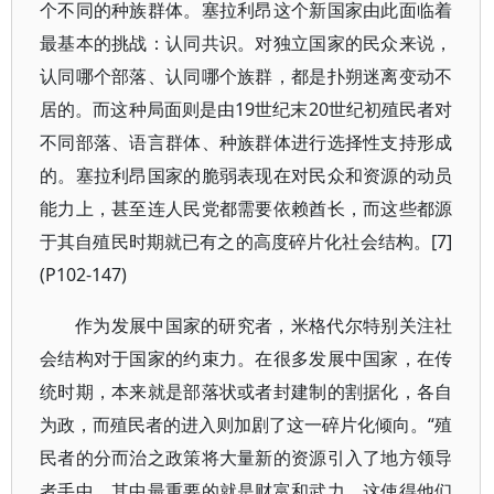
个不同的种族群体。塞拉利昂这个新国家由此面临着
最基本的挑战：认同共识。对独立国家的民众来说，
认同哪个部落、认同哪个族群，都是扑朔迷离变动不
居的。而这种局面则是由19世纪末20世纪初殖民者对
不同部落、语言群体、种族群体进行选择性支持形成
的。塞拉利昂国家的脆弱表现在对民众和资源的动员
能力上，甚至连人民党都需要依赖酋长，而这些都源
于其自殖民时期就已有之的高度碎片化社会结构。[7]
(P102-147)
作为发展中国家的研究者，米格代尔特别关注社
会结构对于国家的约束力。在很多发展中国家，在传
统时期，本来就是部落状或者封建制的割据化，各自
为政，而殖民者的进入则加剧了这一碎片化倾向。“殖
民者的分而治之政策将大量新的资源引入了地方领导
者手中，其中最重要的就是财富和武力，这使得他们