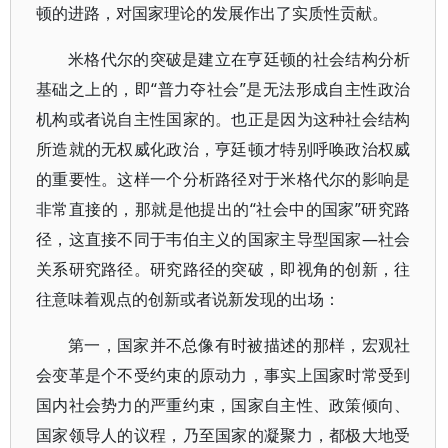
顿的进路，对国家理论的发展作出了实质性贡献。
米格代尔的突破是建立在亨廷顿的社会结构分析
基础之上的，即“普力夺社会”是无法形成自主性政治
机构或者说自主性国家的。也正是因为这种社会结构
所造就的无权威化政治，亨廷顿才特别呼唤政治权威
的重要性。这样一个分析路径对于米格代尔的影响是
非常直接的，那就是他提出的“社会中的国家”研究路
径，这直接不同于韦伯主义的国家主导型国家—社会
关系研究路径。研究路径的突破，即视角的创新，往
往意味着观点的创新或者说新发现的出场：
第一，国家并不总像有时被描述的那样，宏观社
会变革是个不受约束的原动力，事实上国家时常受到
国内社会势力的严重约束，国家自主性、政策倾向、
国家领导人的议程，乃至国家的凝聚力，都极大地受