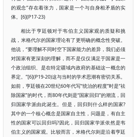
的观念”存在着张力，国家是一个与自身相矛盾的实
体。[6](P17-23)
相比于亨廷顿对于韦伯主义国家观的质疑和挑
战，米格代尔的国家理论有了更明确的概念性突破。
他说，“要理解不同时空下国家能力的差异，我们必须
对国家有更深刻的理解，而不是仅仅满足于国家是一
个政治组织、是在特定疆域内政府的基础这一概念的
界定。”[6](P19-20)这与当时的学术思潮有密切关系。
如前，亨廷顿在20世纪60年代写“统治的程度”时是“祛
除国家”的时代，而80年代则是“国家回归”的潮流，回
归国家学派由此诞生。但是，回归到什么样的国家?
其中的一个核心概念是国家自主性，问题是，有自主
性的国家可以回归吗?因此，回归国家学派依然是韦
伯主义的国家观。比较而言，米格代尔则是沿着亨廷