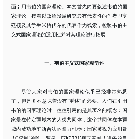
面引用韦伯的国家理论。本文首先简要叙述韦伯的国
家理论，接着以政治发展研究最有代表性的作者即亨
廷顿及其学生米格代尔的代表作为线索，检验韦伯主
义式国家理论的适用性并对其理论进行拓展。
一、韦伯主义式国家观简述
尽管大家对韦伯的国家理论似乎已经非常熟悉
了，但是并不意味着没有“重述”的必要。人们在引用
韦伯的国家理论时，往往引用的是其著名的概念：国
家是在特定疆域内的人类共同体，这个共同体在本疆
域内成功地垄断合法的暴力机器；国家被视为应用暴
力“权利”的唯一源泉。[2](P731)而国家暴力准备的目