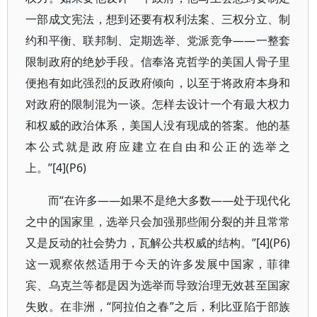
一部成文宪法，想到还要有权利法案、三权分立、制
约和平衡、联邦制、定期选举、党派竞争——一整套
限制政府的绝妙手段。信奉洛克哲学的美国人骨子里
便抱有如此强烈的反政府倾向，以至于将政府本身和
对政府的限制混为一谈。怎样去设计一个有最大权力
和权威的政治体系，美国人没有现成的答案。他的基
本公式就是政府应建立在自由和公正的选举之
上。”[4](P6)
而“在许多——如果不是绝大多数——处于现代化
之中的国家里，选举只会加强那些闹分裂的并且常常
又是反动的社会势力，瓦解公共权威的结构。”[4](P6)
这一观察依然适用于今天的许多发展中国家，菲律
宾、乌克兰等都是因为选举而导致治理无效甚至国家
失败。在非洲，“阿拉伯之春”之后，利比亚陷于部族