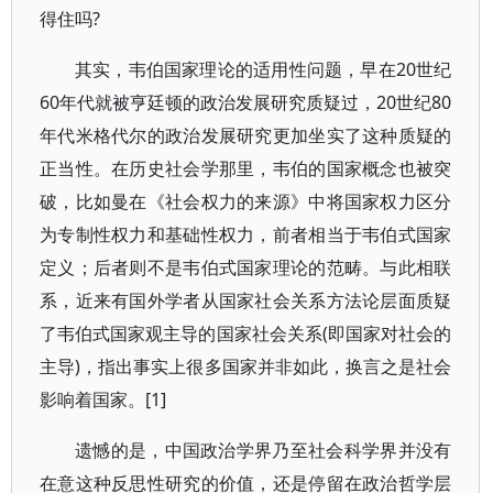
得住吗?
其实，韦伯国家理论的适用性问题，早在20世纪
60年代就被亨廷顿的政治发展研究质疑过，20世纪80
年代米格代尔的政治发展研究更加坐实了这种质疑的
正当性。在历史社会学那里，韦伯的国家概念也被突
破，比如曼在《社会权力的来源》中将国家权力区分
为专制性权力和基础性权力，前者相当于韦伯式国家
定义；后者则不是韦伯式国家理论的范畴。与此相联
系，近来有国外学者从国家社会关系方法论层面质疑
了韦伯式国家观主导的国家社会关系(即国家对社会的
主导)，指出事实上很多国家并非如此，换言之是社会
影响着国家。[1]
遗憾的是，中国政治学界乃至社会科学界并没有
在意这种反思性研究的价值，还是停留在政治哲学层