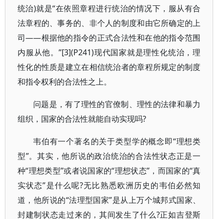
统治)就是“在依照章程进行统治的情况下，服从有合
法章程的、事务的、非个人的制度和由它所确定的上
司——根据他的指令的正式合法性和在他的指令范围
内服从他。”[3](P241)现代国家就是理性化统治，理
性化的性质是建立在相信统治者的章程所规定的制度
和指令权利的合法性之上。
问题是，有了理性的官僚制、理性的法律和暴力
组织，国家的合法性就能自动实现吗?
韦伯有一个著名的关于类型学的概念即“理想类
型”。其实，他所说的政治统治的合法性状态正是一
种“理想类型”或者说国家的“理想状态”，而国家的“真
实状态”是什么呢?无比熟悉欧洲历史的韦伯必然知
道，他所说的“法理型国家”是从上万个城邦式国家、
封建制状态走过来的，其间发生了什么?正如吉登斯