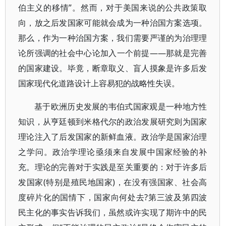
伯主义的移情”。然而，对于美国来说的公共政策取
向，放之后发国家可能就会成为一种治国方案选项。
那么，作为一种治国方案，我们需要严谨的为治理理
论所强调的社会中心论加入一个前提——那就是完善
的国家建设。毕竟，断章取义、盲人摸象是许多后发
国家现代化道路设计上容易犯的战略性失误。
基于欧洲历史发展的韦伯式国家观是一种地方性
知识，从亨廷顿到米格代尔的政治发展研究则为国家
理论注入了后发国家的新鲜血液。政治学是国家治理
之学问。政治学理论亟须来自发展中国家经验的补
充。理论的完善对于实践是至关重要的：对于许多后
发国家(特别是殖民地国家)，在没有强国家、社会高
度碎片化的国情下，国家向何处去?第三波及第四波
民主化的事实告诉我们，虽然或许实现了期许中的民