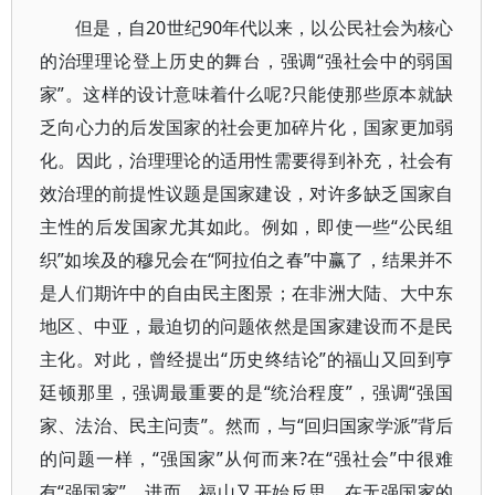
但是，自20世纪90年代以来，以公民社会为核心
的治理理论登上历史的舞台，强调“强社会中的弱国
家”。这样的设计意味着什么呢?只能使那些原本就缺
乏向心力的后发国家的社会更加碎片化，国家更加弱
化。因此，治理理论的适用性需要得到补充，社会有
效治理的前提性议题是国家建设，对许多缺乏国家自
主性的后发国家尤其如此。例如，即使一些“公民组
织”如埃及的穆兄会在“阿拉伯之春”中赢了，结果并不
是人们期许中的自由民主图景；在非洲大陆、大中东
地区、中亚，最迫切的问题依然是国家建设而不是民
主化。对此，曾经提出“历史终结论”的福山又回到亨
廷顿那里，强调最重要的是“统治程度”，强调“强国
家、法治、民主问责”。然而，与“回归国家学派”背后
的问题一样，“强国家”从何而来?在“强社会”中很难
有“强国家”。进而，福山又开始反思，在无强国家的