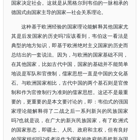
国家决定社会。这就是从黑格尔到韦伯的一脉相承的
德国式由国家主导的国家—社会关系理论。
这种基于欧洲经验的国家理论能解释其他国家尤
其是后发国家的历史吗?应该看到，韦伯这一看法是
典型的地方知识，即基于欧洲绝对主义国家的历史而
总结出的一套说法。因为，与欧洲的国家基础不同，
在其他国家，比如古代中国，国家的基础并不能简单
地说是军队和官僚制，儒家思想一直是中国的文化基
石。与欧洲国家相比，古代中国的两个基石则是官僚
制和作为官僚制行为准则的儒家思想。这还不是最重
要的，更重要的是本文要讨论的，即：韦伯式的强国
家理论能解释得了二战之后一系列新兴的民族国家
吗?也就是说，在广大的新兴民族国家，有了欧洲式
的国家形态，即疆土、人民、政府和主权，但有良好
的国家组织吗?或者说作为国家的政府能否把新兴国