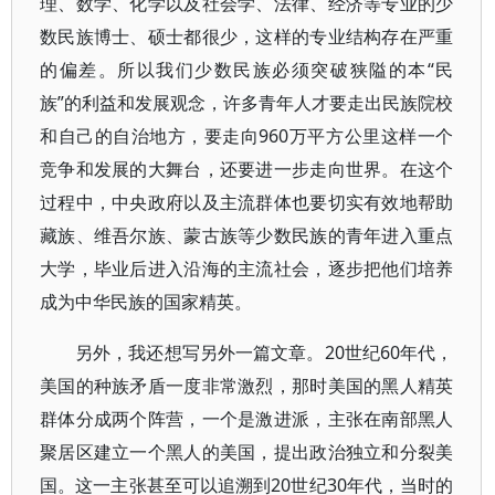
理、数学、化学以及社会学、法律、经济等专业的少
数民族博士、硕士都很少，这样的专业结构存在严重
的偏差。所以我们少数民族必须突破狭隘的本“民
族”的利益和发展观念，许多青年人才要走出民族院校
和自己的自治地方，要走向960万平方公里这样一个
竞争和发展的大舞台，还要进一步走向世界。在这个
过程中，中央政府以及主流群体也要切实有效地帮助
藏族、维吾尔族、蒙古族等少数民族的青年进入重点
大学，毕业后进入沿海的主流社会，逐步把他们培养
成为中华民族的国家精英。
另外，我还想写另外一篇文章。20世纪60年代，
美国的种族矛盾一度非常激烈，那时美国的黑人精英
群体分成两个阵营，一个是激进派，主张在南部黑人
聚居区建立一个黑人的美国，提出政治独立和分裂美
国。这一主张甚至可以追溯到20世纪30年代，当时的