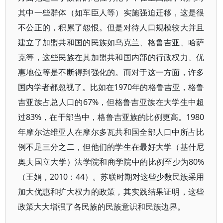
其中一些群体（如车臣人等）实施强迫迁移，这是很
不公正的，积累了怨恨。但是对待人口规模较大并且
建立了加盟共和国的民族如乌克兰、格鲁吉亚、哈萨
克等，这些民族在其加盟共和国内部的行政权力、优
惠地位等是不断得到强化的。而对于这一方面，许多
国内学者都忽视了。比如在1970年的格鲁吉亚，格鲁
吉亚族占总人口的67%，但格鲁吉亚族在大学生中超
过83%，在干部当中，格鲁吉亚族的比例更高。1980
年摩尔达维亚人在摩尔多瓦共和国全部人口中所占比
例不足三分之二，但他们的学生在最好大学（基什尼
奥夫国立大学）法学院和商学院中的比例至少为80%
（王娟，2010：44）。苏联时期对这些少数民族采用
加大优惠和扩大权力的政策，其实践结果证明，这些
政策大大增强了各民族的民族意识和民族边界。