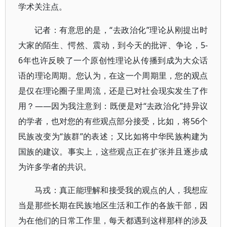
学术关注点。
记者：有意思的是，“去政治化”理论从刚提出时
大家的陌生、愕然、震动，到今天的批评、争论，5-
6年也许反映了一个原创性理论从传播到成为大众话
语的理论周期。您认为，在这一个周期里，您的观点
是仅在理论圈子里周流，还是已对社会现实发生了作
用？——因为我注意到：既便是对“去政治化”持异议
的学者，也对您的有些观点部分接受，比如，将56个
民族改变为“族群”的表述；又比如将中华民族构建为
国族的建议。事实上，这些观点正在扩张并且逐步成
为许多学者的共识。
马戎：真正能理解和接受我的观点的人，我想应
当是那些长期在民族地区生活和工作的各族干部，因
为在他们的日常工作里，每天都遇到这样那样的涉及