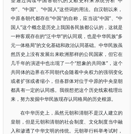
望通过阅读中国各朝代的文献史料来系统分析“中
华”、“中国”、“中国人”这些词的用法。自汉朝以来，
中原各朝代都存在“中国”的自称，应当说“中国”、“中
国人”这个概念是历史上我国各民族都公认的，这就是
一种客观存在的“泛中华”的认同观，也是中华民族“多
元一体格局”的文化基础和政治认同基础。中华民族虽
然历史上没有发展出来欧洲那样的公民国家，但它在
几千年的演进中也出现了一个“想象的共同体”，这个
共同体的边界在不同朝代会随着中央权力的强弱变化
或者扩张或者缩小，但各群体对位于中原的中央皇朝
都具有一定的认同感。我很想把这个历史线索梳理出
来，努力发掘中华民族现存认同格局的历史根源。
在中华历史上，虽然元朝和清朝不是汉人建立的
皇朝，但是元朝和清朝的社会制度、文化制度当中融
入和渗透了中华文明的传统。元朝举行科举考试时，