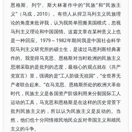
恩格斯、列宁、斯大林著作中的“民族”和“民族主
义”（马戎，2010）。有些人从捍卫马列主义民族理
论的角度来批评我，认为我简单照搬美国模式，忽视
马列主义理论和中国国情。这篇文章在某种意义上也
是一种回应。1979～1982年期间我是中国社会科学
院马列主义研究所的硕士生，是读过马恩列斯经典著
作的。我觉得马克思、恩格斯对当时欧洲的民族主义
思潮采取的是批判的态度，最核心的观点就在《共产
党宣言》里，强调的是“工人阶级无祖国”，“全世界无
产者联合起来。”在马克思、恩格斯所处的欧洲大革命
时代，民族主义是各国资产阶级利用来分裂国际工人
运动的工具，马克思和恩格斯是在这样的历史背景下
批判民族主义的，所以认为民族主义是反动的。当
然，他们也十分同情殖民地民众反对帝国主义和殖民
主义的斗争。