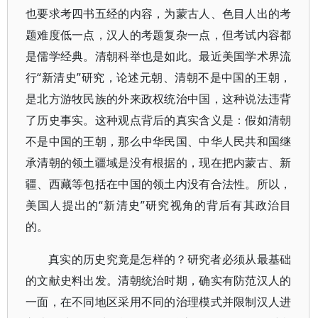
也要求考四书五经的内容，为蒙古人、色目人出的考
题难度低一点，汉人的考题复杂一点，但考试内容都
是儒学经典。清朝科举也是如此。最近美国学术界流
行“新清史”研究，论述元朝、清朝不是中国的王朝，
是北方游牧民族的外来政权统治中国，这种说法违背
了历史事实。这种观点背后的真实含义是：假如清朝
不是中国的王朝，那么中华民国、中华人民共和国继
承清朝的领土疆域是没有根据的，现在把内蒙古、新
疆、西藏等包括在中国的领土内没有合法性。所以，
美国人提出的“新清史”研究视角的背后有其政治目
的。
真实的历史究竟是怎样的？研究者必须从最基础
的文献史料出发。清朝统治时期，确实有防范汉人的
一面，在不同地区采用不同的治理模式并限制汉人进