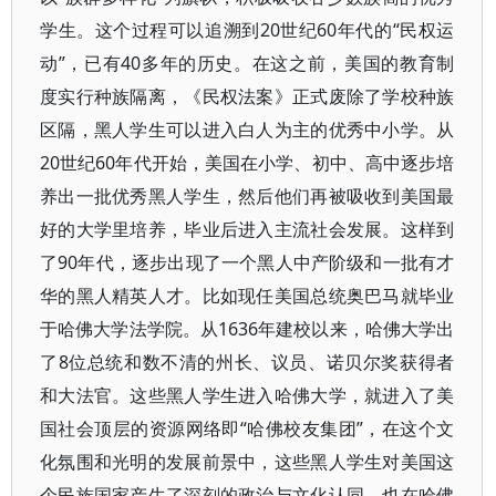
学生。这个过程可以追溯到20世纪60年代的“民权运
动”，已有40多年的历史。在这之前，美国的教育制
度实行种族隔离，《民权法案》正式废除了学校种族
区隔，黑人学生可以进入白人为主的优秀中小学。从
20世纪60年代开始，美国在小学、初中、高中逐步培
养出一批优秀黑人学生，然后他们再被吸收到美国最
好的大学里培养，毕业后进入主流社会发展。这样到
了90年代，逐步出现了一个黑人中产阶级和一批有才
华的黑人精英人才。比如现任美国总统奥巴马就毕业
于哈佛大学法学院。从1636年建校以来，哈佛大学出
了8位总统和数不清的州长、议员、诺贝尔奖获得者
和大法官。这些黑人学生进入哈佛大学，就进入了美
国社会顶层的资源网络即“哈佛校友集团”，在这个文
化氛围和光明的发展前景中，这些黑人学生对美国这
个民族国家产生了深刻的政治与文化认同，也在哈佛