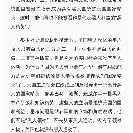
校园里被最终培养成为具有黑人血统的美国国家精
英。这时，他们再也不能被看作是代表黑人利益的“黑
人精英”了。
很多社会调查材料显示出，美国黑人整体的平均
收入只有白人的三分之二，同时失业率是白人的两
倍、三倍甚至四倍，但是今天的美国社会却没有黑人
运动。为什么？因为黑人当中最有才华、最有组织能
力的青少年们都被哈佛大学等名校培养成为“国家精
英”了，美国主流社会在政治上刻意培养出一批出身黑
人的国家精英，像奥巴马、赖斯、鲍威尔等一批黑人
中产阶级和知识精英，这些人的立场是维护美国的国
家利益，思考问题是站在国家的立场和角度说话，他
们不是“黑人领袖”，不去从事黑人运动。没有了领袖
人物，美国也就没有黑人运动了。