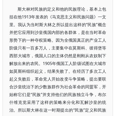
斯大林对民族的定义和他的民族理论，基本上包
括在他1913年发表的《马克思主义和民族问题》一文
里。我认为当时斯大林之所以提出这样的“民族”概念
并把它应用到沙皇俄国内部的各群体，是在当时革命
形势下的一种夺权策略。因为全俄国真正的产业工人
阶级只有一百多万人，主要集中在莫斯科、彼得堡等
西部大城市，俄国人口的主体仍然是刚刚从农奴制下
解放出来的农民。1905年俄国工人阶级试图在大城市
如莫斯科组织起义，结果失败了。在经历了多次工人
起义失败后，革命党人开始改变斗争策略，提出要联
合沙皇统治下的少数族群作为社会革命的同盟军，开
始称它们是“民族”并支持他们的民族独立斗争，布尔
什维克党采用了这样的策略来分化和瓦解沙皇的统
治。所以斯大林在这一时期提出的“民族”定义和民族