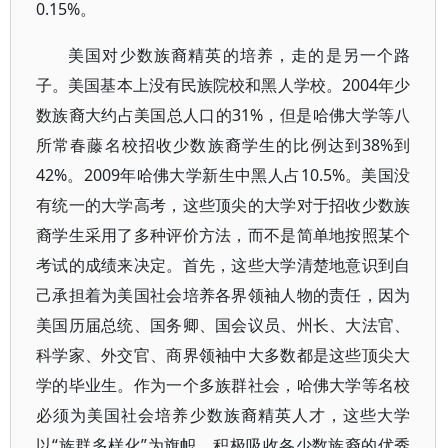
0.15%。
美国对少数族裔精英的培养，走的是另一个路
子。美国基本上没有民族院校和黑人学校。2004年少
数族裔大约占美国总人口的31%，但是哈佛大学等八
所常春藤名校招收少数族裔学生的比例达到38%到
42%。2009年哈佛大学新生中黑人占10.5%。美国没
有统一的大学高考，这些顶尖的大学对于招收少数族
裔学生采用了多种评价方法，而不是简单地按照某个
考试的成绩来决定。首先，这些大学清楚地意识到自
己承担着为美国社会培养各界领袖人物的责任，因为
美国历届总统、国务卿、国会议员、州长、大法官、
科学家、外交官、商界领袖中大多数都是这些顶尖大
学的毕业生。作为一个多族群社会，哈佛大学等名校
必须为美国社会培养少数族裔精英人才，这些大学
以“族群多样化”为旗帜，积极吸收各少数族裔的优秀