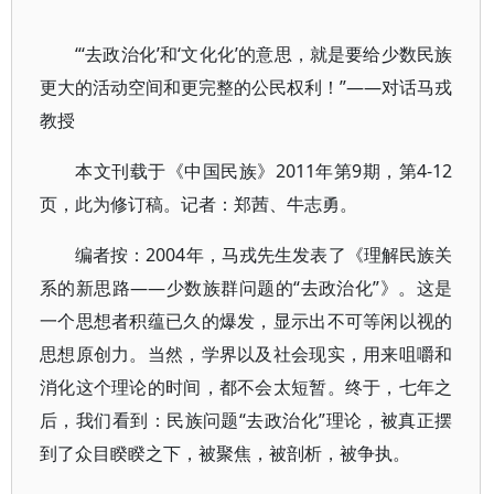
“‘去政治化’和‘文化化’的意思，就是要给少数民族
更大的活动空间和更完整的公民权利！”——对话马戎
教授
本文刊载于《中国民族》2011年第9期，第4-12
页，此为修订稿。记者：郑茜、牛志勇。
编者按：2004年，马戎先生发表了《理解民族关
系的新思路——少数族群问题的“去政治化”》。这是
一个思想者积蕴已久的爆发，显示出不可等闲以视的
思想原创力。当然，学界以及社会现实，用来咀嚼和
消化这个理论的时间，都不会太短暂。终于，七年之
后，我们看到：民族问题“去政治化”理论，被真正摆
到了众目睽睽之下，被聚焦，被剖析，被争执。