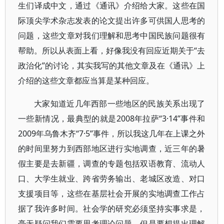
生们译成中文，通过《通讯》介绍给大家。这些在国
际顶尖学术杂志发表的论文提出许多可供国人思考的
问题，这些文章对我们理解和思考中国民族问题很有
帮助。所以从表面上看，好像我没有回应近期关于“去
政治化”的讨论，其实我写的其他文章及在《通讯》上
介绍的这些文章都应当算是某种回应。
大家知道近几年西部一些地区的民族关系出现了
一些新情况，最典型的就是2008年拉萨“3·14”事件和
2009年乌鲁木齐“7·5”事件，所以我这几年在上课之外
的时间里努力到西部地区进行实地调查，近三年的暑
假主要是去新疆，调查的专题包括双语教育、流动人
口、大学生就业、跨省劳务输出、老城区改造、对口
支援项目等，这些在基层社会开展的实地调查工作占
据了我许多时间。社会学的研究必须坚持实事求是，
毫无疑问我们需要思考理论问题，但是要想提出理解