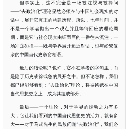
但事实上，这不完全是一场被注视与被拷问
——“去政治化”理论显然必须在与中国社会现实的对
话中，展开它真正的构建历程。所以，七年时间，并
不是一个学者抛出一个观点并且等待回应的理论周
期，而是它与社会现实由细而巨的一番往来流注，一
场冲荡碰撞——既与学界展开迫近对话，也与纷繁复
杂的中国当代史窃窃相语。
最后的结论呢？也许，它不在学者的字句里，而
是隐于历史或徐或急的展开之中。但不论怎样，我们
都已经能够看到：“去政治化”理论，将被铭镌在中国
当代思想史之上，成为其组成部分。
最后——一个理论，对于学界的搅动之力有多
大，它让我们看到的中国当代思想史的活力，就有多
大——对于马戎先生的民族问题“去政治化”，我们必