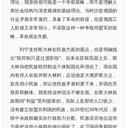
理论，我觉得很可能是一个夺权策略，而不是理解人
类社会结构与演变规律的基础理论。当时沙皇俄国的
社会矛盾非常激烈，具备了革命的前提，但是俄国工
人阶级又非常弱小，不采取这样一种争取同盟军的策
略，革命就会失败。
列宁支持斯大林在民族方面的观点，但是明确指
出“联邦制只是过渡阶段”。后来在苏联巩固之后，斯
大林却把民族联邦制这个体制固化和强化了。现在国
内有些人在批评斯大林时，总说他是大俄罗斯主义，
欺负弱小民族，所以使民族矛盾积累下来，并因此导
致苏联解体。我觉得这种说法不够全面。在斯大林执
政期间“利益”受到损害的，实际上是那些人口较少、
没有建立加盟共和国的民族，自20世纪30年代后，苏
联中央政权确实在行政权力分配、民族语言地位这些
方面把这些小族群的地位弱化了，在卫国战争期间对