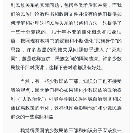
到民族关系的实际问题，包括各类矛盾和冲突，而我
们的民族理论教科书和政府文件并没有给他们提供如
何理解和处理这些民族关系的思路和方法，只提供了
一些十分笼统的、几十年不变的僵化概念和抽象话
语。按照现有教科书的逻辑和不断强化“民族身份”的
思路，许多基层的民族关系问题似乎进入了“死胡
同”，越是这样宣讲，民族之间的隔阂越深。许多少数
民族干部对我讲，这样下去对谁都没有好处。
当然，有一些少数民族干部、知识分子也不接受
我的观点，因为他们担心如果淡化少数民族的政治权
利（“去政治化”）可能会导致民族区域自治制度和民
族优惠政策的弱化，这样也许会影响他们和少数民族
群众的一些实际利益。
我觉得我国的少数民族干部和知识分子应该换一