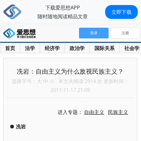
下载爱思想APP
立即下载
随时随地阅读精品文章
登录
注册
首页
法学
经济学
政治学
国际关系
社会学
冼岩：自由主义为什么敌视民族主义？
选择字号：
大
中
小
本文共阅读 2914 次 更新时间：
2011-11-17 21:09
进入专题：
自由主义
民族主义
●
冼岩