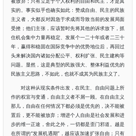
被放弃；只有立足于个人权利的自由和民主，才是真
实的。事实似乎也确实如此：赞成自由、民主的民族
主义者，大都反对因急于求成而导致当前的发展局面
受挫；他们主张，应该暂时先将其他的诉求放下，抓
住机会集中力量再稳定、发展个一二十年或者二三十
年，赢得和稳固在国际竞争中的优势地位后，再回过
头来解决国内诸如分配公平、权利扩张、民主建构等
问题。显然，这是典型的民族强大、整体利益优先的
民族主义思路，不如此，也就不成其为民族主义了。
对这种从现实条件出发，在民主、自由问题上所
作的权宜与变通，自由主义者不屑一顾。在自由主义
那儿，自由在任何情况下都必须是优先的，决不能被
置后，更不能被放弃；增进个人自由是社会发展和进
步的维一正途，舍此之外，一切都是歪门邪道。越是
在所谓的“发展机遇期”，越应该加速扩张自由；只有