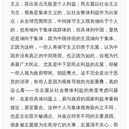
主义，其出发点无疑是个人利益；而左翼以社会主义
为主，视角是集体主义的，以社会整体利益作为出发
点；从全球范围而言，中间保守主义既有倾向于个人
的，也有倾向于集体或群体的，但具体到中国，显然
还是倾向于集体，因为中国传统的主流倾向于集体。
正因为这样，一些人将保守主义归类于左翼，认为中
国并没有真正的中间阵营。也正因为如此，自视为代
表最广大民众、尤其是中下层民众利益的左翼，却被
一些人视为政府帮闲、朝廷鹰犬。这不完全是出于恶
意的诽谤，有些人是因为视角导致的光影重叠，真的
这么看——当左翼从社会整体利益的角度考虑问题
时，在某些具体问题上，易与政府的国家利益考量相
接近，甚至重合。这种个人与集体视角取向之不同，
也是左右双方敏感点、兴奋点经常不同的主要原因。
很多被左翼视为生死存亡的大事，右翼漠不关心；而