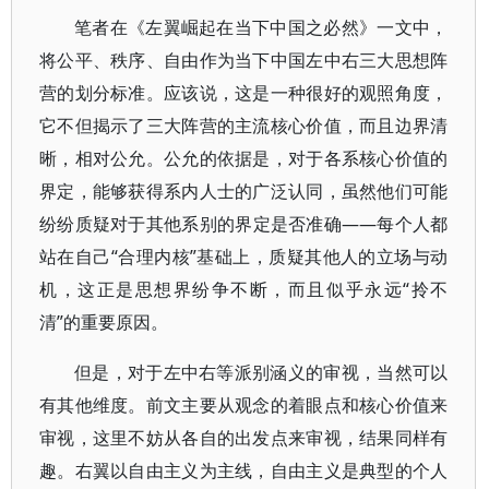
笔者在《左翼崛起在当下中国之必然》一文中，
将公平、秩序、自由作为当下中国左中右三大思想阵
营的划分标准。应该说，这是一种很好的观照角度，
它不但揭示了三大阵营的主流核心价值，而且边界清
晰，相对公允。公允的依据是，对于各系核心价值的
界定，能够获得系内人士的广泛认同，虽然他们可能
纷纷质疑对于其他系别的界定是否准确——每个人都
站在自己“合理内核”基础上，质疑其他人的立场与动
机，这正是思想界纷争不断，而且似乎永远“拎不
清”的重要原因。
但是，对于左中右等派别涵义的审视，当然可以
有其他维度。前文主要从观念的着眼点和核心价值来
审视，这里不妨从各自的出发点来审视，结果同样有
趣。右翼以自由主义为主线，自由主义是典型的个人