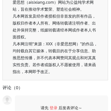
爱思想（aisixiang.com）网站为公益纯学术网
站，旨在推动学术繁荣、塑造社会精神。
凡本网首发及经作者授权但非首发的所有作品，
版权归作者本人所有。网络转载请注明作者、出
处并保持完整，纸媒转载请经本网或作者本人书
面授权。
凡本网注明“来源：XXX（非爱思想网）”的作品，
均转载自其它媒体，转载目的在于分享信息、助
推思想传播，并不代表本网赞同其观点和对其真
实性负责。若作者或版权人不愿被使用，请来函
指出，本网即予改正。
评论（0）
请先
登录
后发表评论～