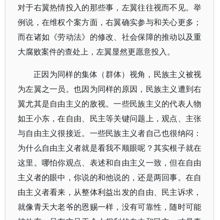
对于右翼热情投入的那些事，左翼往往视而不见。举
例说，在维权个案方面，右翼确实参与和关心更多；
而在诸如《劳动法》的修改、社会保障的推动以及重
大腐败案件的查处上，左翼显然更愿意投入。
正因为同样的集体（群体）视角，民族主义被视
为左翼之一员。也因为同样的原因，民族主义遭到右
翼尤其是自由主义的敌视。一些民族主义的代表人物
如王小东，在自由、民主等关键问题上，观点、主张
与自由主义很接近。一些民族主义者自己也很纳闷：
为什么自由主义者就是看我不顺眼呢？其实根子就在
这里。哪怕你观点、表述和自由主义一致，但在自由
主义者的眼中，你说的和他说的，还是两回事。在自
由主义者看来，从整体利益出发的自由、民主诉求，
就像青天大老爷的恩赐一样，没有可靠性，随时可能