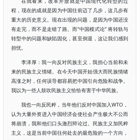
在我看来，改革开放就是中国现代化转型的过
程，现在的成就是因为中国往前迈了几步，这几步有
重大的历史意义。现在出现的问题，是因为中国还没
有走完，而不是走错了路。而“中国模式论” 将转轨与
转型中的问题和缺陷固化，甚至倒退，这让我们感到
担忧。
李泽厚：我一向反对民族主义，我担心当前和未
来的民族主义情绪。在今天中国开始强大而民族情绪
高涨之时，任何误导都容易把中国引向危险和战争。
我以为一些人鼓吹民族主义恰恰有害于中华民族。
我也一向反民粹，当年他们反对中国加入WTO，
认为大量外资进入中国经济会使社会产生极大不公而
将崩溃，我和他们口头激烈辩论过。民族主义加民粹
主义，这是当前中国往何处去的最危险的一个方向，