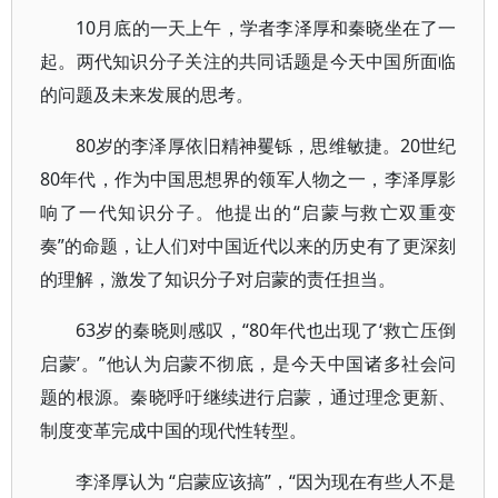
10月底的一天上午，学者李泽厚和秦晓坐在了一
起。两代知识分子关注的共同话题是今天中国所面临
的问题及未来发展的思考。
80岁的李泽厚依旧精神矍铄，思维敏捷。20世纪
80年代，作为中国思想界的领军人物之一，李泽厚影
响了一代知识分子。他提出的“启蒙与救亡双重变
奏”的命题，让人们对中国近代以来的历史有了更深刻
的理解，激发了知识分子对启蒙的责任担当。
63岁的秦晓则感叹，“80年代也出现了‘救亡压倒
启蒙’。”他认为启蒙不彻底，是今天中国诸多社会问
题的根源。秦晓呼吁继续进行启蒙，通过理念更新、
制度变革完成中国的现代性转型。
李泽厚认为 “启蒙应该搞”，“因为现在有些人不是