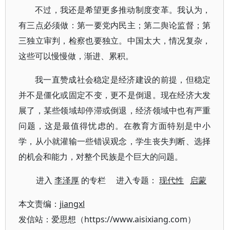
不过，我还是希望更多推动制度变革。我认为，
有三点必须做：第一要党内民主；第二舆论监督；第
三独立审判，检察也要独立。中国太大，情况复杂，
这些可以慢慢做，渐进、累积。
我一直赞成社会稳定是经济建设的前提，但稳定
并不是僵化或固定不变，更不是倒退。现在经济大发
展了，某些领域却停滞或倒退，经济领域中也有严重
问题，这是最值得忧虑的。在教育方面特别是中小
学，从小就灌输一些错误观念，学生丧失判断、选择
的机会和能力，对整个民族是个巨大的问题。
进入
李泽厚
的专栏 进入专题：
现代性
启蒙
本文责编：
jiangxl
发信站：爱思想（https://www.aisixiang.com）