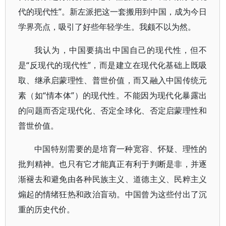
代的现代性”。新左派把这一套搬用到中国，成为今日
学界亮点，吸引了好些年轻学生。我颇不以为然。
我认为，中国要搞出中国自己的现代性，但不
是“反现代的现代性”，而是建立在现代化基础上既吸
取、继承启蒙理性、普世价值，而又融入中国传统元
素（如“情本体”）的现代性。不能因为现代化暴露出
的问题而否定现代化、否定全球化、否定启蒙理性和
普世价值。
中国特别需要的是培育一种宽容、怀疑、理性的
批判精神。也只有它才能真正有利于判断是非，并逐
渐褪去和避免由各种民族主义、道德主义、民粹主义
煽起的情绪狂热和政治盲动。中国曾为这些付出了沉
重的历史代价。