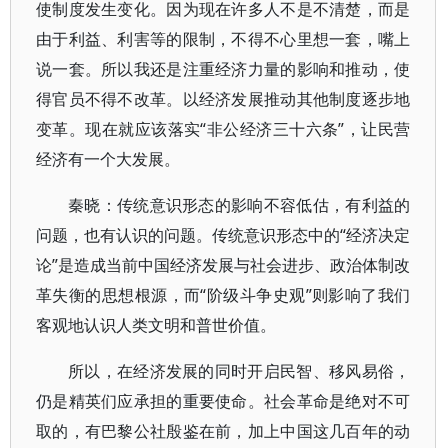
使制度发生变化。因为现在许多人不是不清楚，而是
由于利益、利害等的限制，不得不心里想一套，嘴上
说一套。所以我还是注重经济力量的影响和推动，使
得官员不得不改革。以经济发展推动其他制度逐步地
变革。现在就应该落实“非公经济三十六条”，让民营
经济有一个大发展。
秦晓：传统意识形态的影响不容低估，有利益的
问题，也有认识的问题。传统意识形态中的“经济决定
论”是造成当前中国经济发展与社会进步、政治体制改
革失衡的思想根源，而“阶级斗争史观”则影响了我们
客观地认识人类文明和普世价值。
所以，在经济发展的同时开启民智、移风易俗，
仍是精英们应承担的重要使命。社会革命是绝对不可
取的，有巴黎公社殷鉴在前，加上中国这几百年的动