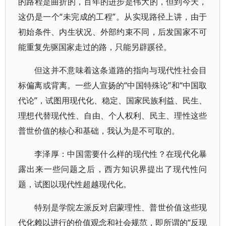
的路程是曲折的，百年的进步是伟大的，但到今天，
这仍是一个“未完成的工程”。从实现路径上讲，由于
初始条件、内生状况、外部约束不同，后发国家不可
能重复先驱国家走过的路，只能另辟蹊径。
但这并不意味着这条道路的指向与现代性社会目
标偏离或背离。一些人宣扬的“中国特殊论”和“中国取
代论”，试图用现代化、稳定、国家民族利益、民生、
理想代替现代性、自由、个人权利、民主、理性这些
普世价值的核心和基础，我认为是不可取的。
李泽厚：中国需要什么样的现代性？在现代化暴
露出来一些问题之后，西方知识界提出了现代性问
题，试图以现代性超越现代化。
特别是学院左派反对启蒙理性、普世价值这些现
代化赖以进行的价值观念和社会规范，即所谓的“反现