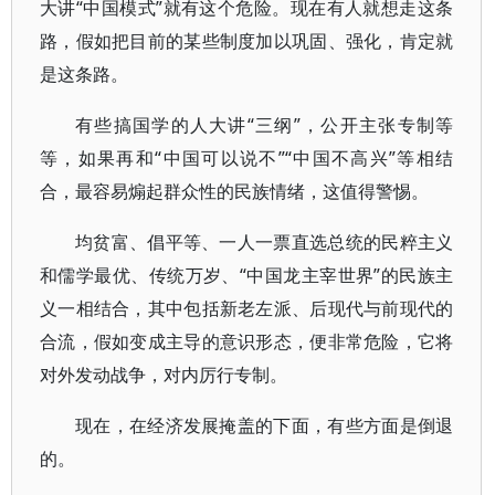
大讲“中国模式”就有这个危险。现在有人就想走这条
路，假如把目前的某些制度加以巩固、强化，肯定就
是这条路。
有些搞国学的人大讲“三纲”，公开主张专制等
等，如果再和“中国可以说不”“中国不高兴”等相结
合，最容易煽起群众性的民族情绪，这值得警惕。
均贫富、倡平等、一人一票直选总统的民粹主义
和儒学最优、传统万岁、“中国龙主宰世界”的民族主
义一相结合，其中包括新老左派、后现代与前现代的
合流，假如变成主导的意识形态，便非常危险，它将
对外发动战争，对内厉行专制。
现在，在经济发展掩盖的下面，有些方面是倒退
的。