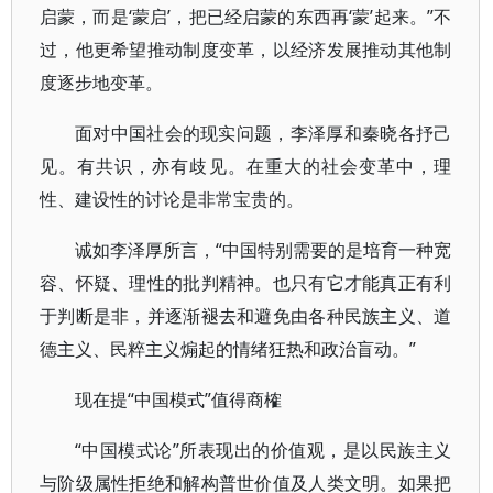
启蒙，而是‘蒙启’，把已经启蒙的东西再‘蒙’起来。”不
过，他更希望推动制度变革，以经济发展推动其他制
度逐步地变革。
面对中国社会的现实问题，李泽厚和秦晓各抒己
见。有共识，亦有歧见。在重大的社会变革中，理
性、建设性的讨论是非常宝贵的。
诚如李泽厚所言，“中国特别需要的是培育一种宽
容、怀疑、理性的批判精神。也只有它才能真正有利
于判断是非，并逐渐褪去和避免由各种民族主义、道
德主义、民粹主义煽起的情绪狂热和政治盲动。”
现在提“中国模式”值得商榷
“中国模式论”所表现出的价值观，是以民族主义
与阶级属性拒绝和解构普世价值及人类文明。如果把