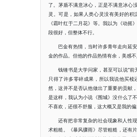
了。茅盾不满意冰心，正是不满意冰心没
灵。可是，如果人类心灵没有美好的积
《霜叶红于二月花》等。我以为《动摇
段很好，但整体不行。
巴金有热情，当时许多青年走向延
金的作品。但他的作品热情有余，美感不
钱锺书是大学问家，甚至可以说“前
只得了许多零碎成果，所以我说他买椟
然，这并不是否认他做出了重要的贡献
是这样，我认为小说《围城》没什么了
不喜欢，还很不舒服，这大概又是我的偏
还有把非常复杂的社会现象和人性
术粗糙。《暴风骤雨》尽管粗糙，还有