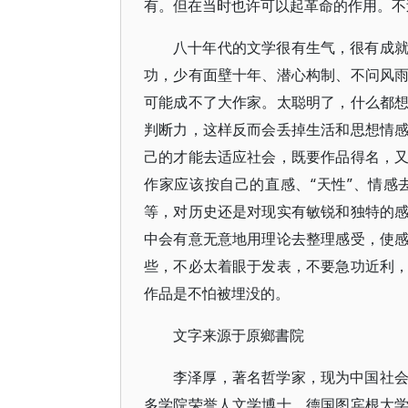
有。但在当时也许可以起革命的作用。不
八十年代的文学很有生气，很有成
功，少有面壁十年、潜心构制、不问风
可能成不了大作家。太聪明了，什么都
判断力，这样反而会丢掉生活和思想情
己的才能去适应社会，既要作品得名，
作家应该按自己的直感、“天性”、情
等，对历史还是对现实有敏锐和独特的
中会有意无意地用理论去整理感受，使
些，不必太着眼于发表，不要急功近利
作品是不怕被埋没的。
文字来源于原鄉書院
李泽厚，著名哲学家，现为中国社
多学院荣誉人文学博士，德国图宾根大