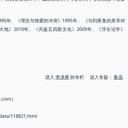
95年、《理念与情爱的冲突》1995年、 《与刘再复的美学对
大地》2010年、《共鉴五四新文化》2009年、《浮生论学》
进入
李泽厚
的专栏 进入专题：
鲁迅
g.com）
ata/118821.html