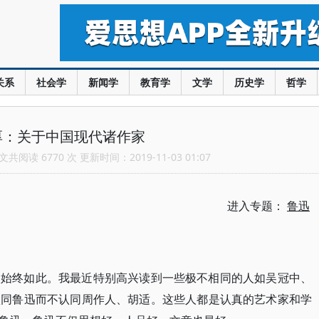
关系
社会学
新闻学
教育学
文学
历史学
哲学
厚：关于中国现代诸作家
共阅读 6770 次 更新时间：2019-11-03 01:07
进入专题：
鲁迅
，始终如此。我最近特别高兴读到一些极不相同的人如吴冠中、
认同鲁迅而不认同周作人、胡适。这些人都是认真的艺术家和学