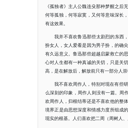
《孤独者》主人公魏连殳那种梦醒之后
何等孤独，何等寂寞，又何等意味深长
有这效果。
我并不喜欢鲁迅那些太剧烈的东西，
扮女人，女人爱看是因为男子扮，的确
有久远意义。鲁迅那些超越启蒙救亡的
心对人生都有一种真诚的关切，只是关
高，是在解放后，解放前只有一部分人崇
我不喜欢周作人，特别对现在有些
么深刻的印象，周作人则没有一篇。周作
欢周作人，归根结蒂还是不喜欢他的整
境界正是由思想深度和情感力度所组成
现实的根基。人们喜欢把二周（周树人、