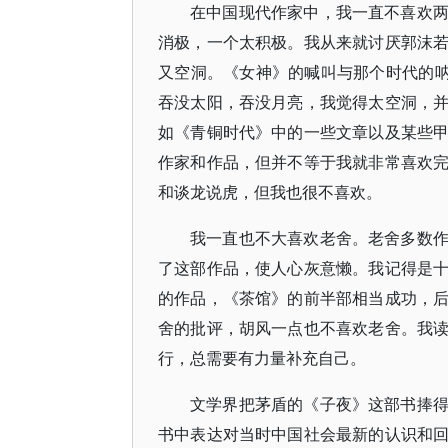
在中国现代作家中，我一直不喜欢
消极，一个太积极。我从来就讨厌郭沫
又空洞。《女神》的喊叫与那个时代的呐
吞没太阳，吞没月亮，我觉得太空洞，
如《青铜时代》中的一些文章以及某些
作家和作品，但并不等于我就非常喜欢
和谈龙说虎，但我也很不喜欢。
我一直也不大喜欢老舍。老舍多数
了这部作品，使人心灰意懒。我记得是
的作品，《茶馆》的前半部相当成功，
舍的批评，胡风一点也不喜欢老舍。我
行，总需要有力量补充自己。
文学界把茅盾的《子夜》这部书捧
书中表达对当时中国社会最新的认识和