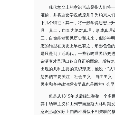
现代意义上的意识形态是指人们将
灌输，并将这套学说或原则作为约束人
下几个特征：其一，将一般学说思想上
具；其二，自奉为绝对真理，形成真理
三，自命能够预见历史和未来，假扮神
态的雏型在历史上早已有之，形形色色
是只是到了近现代，一些影响世界历史
杂演变才呈现出各自真正的面貌。斯特龙伯
出现的几种主要的意识形态，他说：“从1
想界的主要关注：社会主义、自由主义、
民主和各种政治经济学说也是西方社会早
但是从1815年以后经过整整一个
其中纳粹主义和由列宁而至斯大林时期
意识形态实际上由两种看似不相关联的核