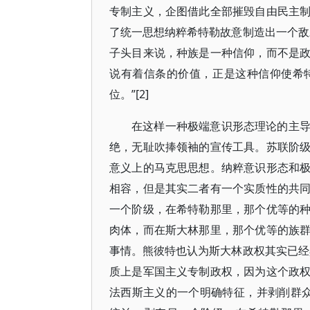
专制主义，企图借此全部摧毁自由民主
了统一思想纳粹希特勒故意制造出一个敌
子头目来说，种族是一种信仰，而不是
说有着信条的价值，正是这种信仰使希
位。”[2]
在这样一种极端意识形态理论的主
绝，无耻吹捧领袖的宣传工具。苏联阶
意义上的马克思思想。纳粹意识形态和
相容，但是其实二者有一个实质性的共
一个阶级，在希特勒那里，那个优等的
肉体，而在斯大林那里，那个优等的族
事情。熊彼特也认为斯大林政权其实已经
质上是军国主义专制政权，因为这个政
法西斯主义的一个明确特征，并剥削群众