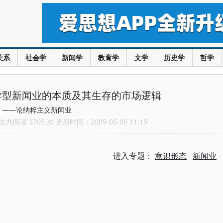
关系
社会学
新闻学
教育学
文学
历史学
哲学
导型新闻业的本质及其生存的市场逻辑
——论纳粹主义新闻业
共阅读 3705 次 更新时间：2009-05-05 11:15
进入专题：
意识形态
新闻业