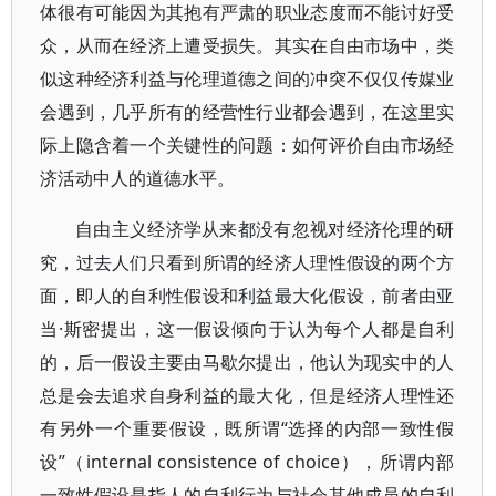
体很有可能因为其抱有严肃的职业态度而不能讨好受
众，从而在经济上遭受损失。其实在自由市场中，类
似这种经济利益与伦理道德之间的冲突不仅仅传媒业
会遇到，几乎所有的经营性行业都会遇到，在这里实
际上隐含着一个关键性的问题：如何评价自由市场经
济活动中人的道德水平。
自由主义经济学从来都没有忽视对经济伦理的研
究，过去人们只看到所谓的经济人理性假设的两个方
面，即人的自利性假设和利益最大化假设，前者由亚
当·斯密提出，这一假设倾向于认为每个人都是自利
的，后一假设主要由马歇尔提出，他认为现实中的人
总是会去追求自身利益的最大化，但是经济人理性还
有另外一个重要假设，既所谓“选择的内部一致性假
设”（internal consistence of choice），所谓内部
一致性假设是指人的自利行为与社会其他成员的自利