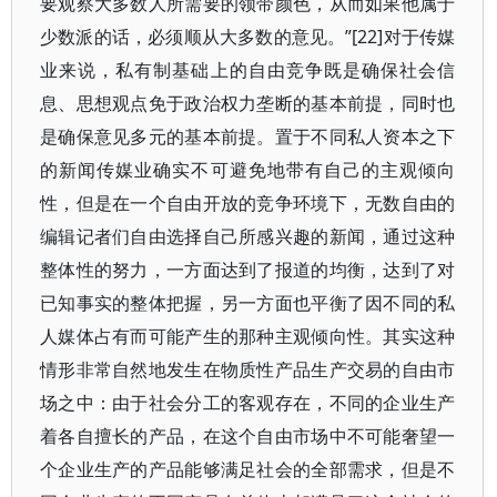
要观察大多数人所需要的领带颜色，从而如果他属于
少数派的话，必须顺从大多数的意见。”[22]对于传媒
业来说，私有制基础上的自由竞争既是确保社会信
息、思想观点免于政治权力垄断的基本前提，同时也
是确保意见多元的基本前提。置于不同私人资本之下
的新闻传媒业确实不可避免地带有自己的主观倾向
性，但是在一个自由开放的竞争环境下，无数自由的
编辑记者们自由选择自己所感兴趣的新闻，通过这种
整体性的努力，一方面达到了报道的均衡，达到了对
已知事实的整体把握，另一方面也平衡了因不同的私
人媒体占有而可能产生的那种主观倾向性。其实这种
情形非常自然地发生在物质性产品生产交易的自由市
场之中：由于社会分工的客观存在，不同的企业生产
着各自擅长的产品，在这个自由市场中不可能奢望一
个企业生产的产品能够满足社会的全部需求，但是不