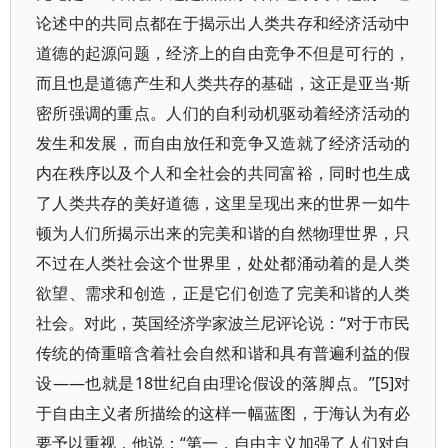
论述中的共同点都在于揭示出人类共存和经济活动中
道德的起源问题，经济上的自由竞争不但是可行的，
而且也是道德产生和人类共存的基础，这正是亚当·斯
密所强调的重点。人们的自利动机驱动着经济活动的
发生和发展，而自由放任和竞争又造就了经济活动的
内在秩序以及个人和全社会的共同富裕，同时也生成
了人类共存的美好道德，这里呈现出来的世界一如牛
顿为人们所揭示出来的完美和谐的自然物理世界，只
不过在人类社会这个世界里，处处都涌动着的是人类
欲望、需求和创造，正是它们创造了完美和谐的人类
社会。对此，英国经济学家波兰尼评论说：“对于市民
传统的倚重暗含着社会自然和谐和具有普遍利益的假
设——也就是18世纪自由理论假设的落脚点。”[5]对
于自由主义者所描绘的这样一幅蓝图，于海认为有必
要予以重视，他说：“第一，自由主义加强了人们对自