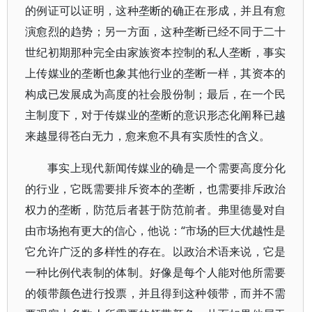
的例证可以证明，这种垄断的确正在形成，并且有愈
演愈烈的趋势；另一方面，这种垄断已经不同于二十
世纪初期那种完全由家族资本控制的私人垄断，事实
上传媒业的垄断也象其他行业的垄断一样，其资本的
构成已发展成为高度的社会股份制；最后，在一个民
主制度下，对于传媒业的垄断的意识形态化阐释已越
来越显得苍白无力，愈来愈不具有实质性的含义。
事实上现代新闻传媒业的确是一个需要高度分化
的行业，它既需要排斥资本的垄断，也需要排斥政治
权力的垄断，防范后者甚于防范前者。弗里德曼对自
由市场抱有更大的信心，他说：“市场的巨大优越性是
它允许广泛的多样性的存在。以政治术语来说，它是
一种比例代表制的体制。好像是每个人能对他所需要
的领带颜色进行投票，并且得到这种领带，而并不需