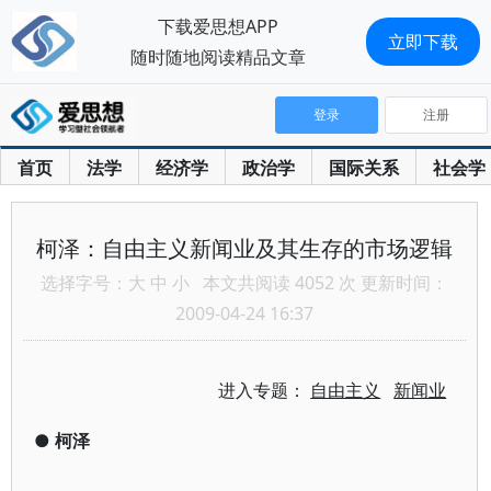
下载爱思想APP
立即下载
随时随地阅读精品文章
登录
注册
首页
法学
经济学
政治学
国际关系
社会学
柯泽：自由主义新闻业及其生存的市场逻辑
选择字号：
大
中
小
本文共阅读 4052 次 更新时间：
2009-04-24 16:37
进入专题：
自由主义
新闻业
●
柯泽