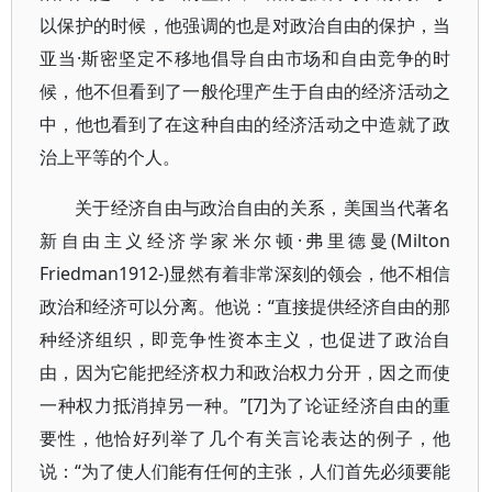
以保护的时候，他强调的也是对政治自由的保护，当
亚当·斯密坚定不移地倡导自由市场和自由竞争的时
候，他不但看到了一般伦理产生于自由的经济活动之
中，他也看到了在这种自由的经济活动之中造就了政
治上平等的个人。
关于经济自由与政治自由的关系，美国当代著名
新自由主义经济学家米尔顿·弗里德曼(Milton
Friedman1912-)显然有着非常深刻的领会，他不相信
政治和经济可以分离。他说：“直接提供经济自由的那
种经济组织，即竞争性资本主义，也促进了政治自
由，因为它能把经济权力和政治权力分开，因之而使
一种权力抵消掉另一种。”[7]为了论证经济自由的重
要性，他恰好列举了几个有关言论表达的例子，他
说：“为了使人们能有任何的主张，人们首先必须要能