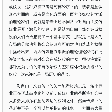
成奴役，这种奴役或者是纯粹经济上的，或者是意识
形态方面的，或者是文化方面的，西方传媒批判学派
的理论家们主要就是沿着上述不同路径对自由主义传
媒业展开了激烈的批判，但是认为自由市场会造成奴
役的人们恰恰忽视了一个基本事实，那就是正是因为
市场的分权功能将公众从政府可能对他们造成的奴役
中拯救出来。西方传媒批判学派的理论理论家们在批
评资本私人占有对公众造成奴役的时候，很少注意到
那种更为可怕的来自政治权力垄断媒体资源所造成的
奴役，这或许也是一场历史的误会。
对自由主义新闻业的另一项严厉指责是，这个行
业正在形成高度化的垄断，传媒行业的垄断将社会中
大多数人排斥在意见表达的权利之外。然而传媒业的
垄断并不是一个可以简单指证的现象，一方面有大量