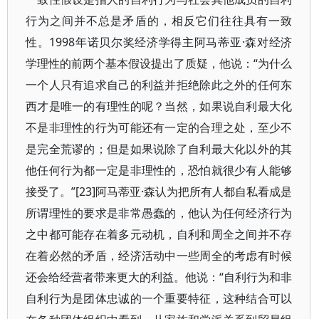
行为之间并不总是矛盾的，相反它们往往具有一致
性。1998年诺贝尔奖经济学得主阿马蒂亚·森对经济
学理性的前两个基本假设提出了质疑，他说：“为什么
一个人只有追求自己的利益并拒绝除此之外的任何东
西才是唯一的有理性的呢？当然，如果说自利最大化
不是非理性的行为可能还有一定的合理之处，至少不
是完全荒谬的；但是如果说除了自利最大化以外的其
他任何行为都一定是非理性的，恐怕就很少有人能够
接受了。”[23]阿马蒂亚·森认为把所有人都自私看成是
所谓理性的要求是非常愚蠢的，他认为任何经济行为
之中都可能存在着多元动机，自利和周全之间并不存
在着必然的矛盾，经济活动中一些周全的考虑有时候
还会给经营者带来更大的利益。他说：“自利行为和非
自利行为是团体忠诚的一个重要特征，这种结合可以