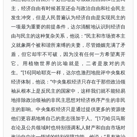
主，经济自由有时候甚至还会与政治自由和社会民主
发生冲突，但是人民普遍认为经济自由是实现民主的
一项最为重要的前提条件，达尔清醒地认识到经济自
由与民主的这种复杂关系，他说：“民主和市场资本主
义就象两个被和谐所束缚的夫妻，尽管婚姻充满了矛
盾，但它却牢不可破，因为没有任何一方希望离开
它。用植物世界的比喻就是，二者是敌对的共
生。”[16]同哈耶克一样，达尔也激烈地批评中央集权
经济体制，他说：“中央集权经济只存在于那些政治领
袖从根本上是反民主的国家中，这样我们就不能轻易
地排除政治领袖的非民主思想对经济秩序产生的非民
主的影响。中央集权经济只是通过提供更多的资源使
他们更容易地将自己的意志强加于人。”[17]哈贝马斯
在论及公共领域时也特别强调私人财产和自由市场对
政治自由这一领域的特别保障功能，他说：“具有政治