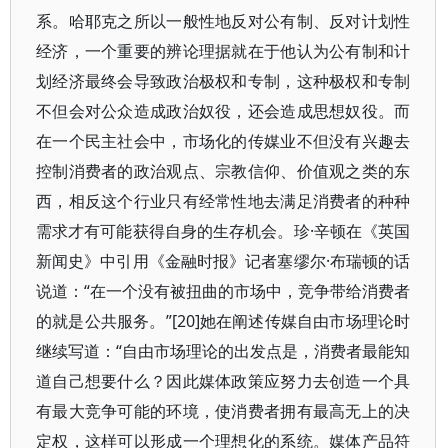
系。哈耶克之所以一般性地反对公有制、反对计划性
经济，一个重要的辨论理据就在于他认为公有制和计
划经济最终会导致政治极权和专制，这种极权和专制
不但会对公众造成政治奴役，还会造成思想奴役。而
在一个民主社会中，市场化的传媒业不但没有兴趣去
控制消费者的政治观点、宗教信仰、价值观之类的东
西，相反这个行业只有经常性地去满足消费者的种种
需求才有可能获得自身的生存机会。珍·辛顿在《英国
新闻史》中引用《金融时报》记者塞缪尔·布瑞顿的话
说道：“在一个没有被扭曲的市场中，竞争带给消费者
的就是公共服务。”[20]她在阐述传媒自由市场理论时
继续写道：“自由市场理论的出发点是，消费者最能知
道自己想要什么？因此媒体政策应努力去创造一个具
有最大竞争可能的环境，使消费者拥有最高无上的决
定权，这样可以形成一个理想化的系统。媒体产品符