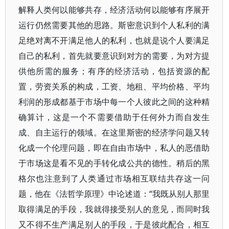
解释人类何以能够共存，经济活动何以能够有序展开
运行仍然需要其他的思路。斯密意识到个人私利的满
足绝对离不开满足他人的私利，也就是说个人要满足
自己的私利，首先就要意识到对方的需要，为对方提
供他所需的服务；有序的经济活动，包括资源的配
置，劳资关系的构成，工资、地租、平均价格、平均
利润的形成都基于市场中每一个人彼此之间的这种精
确算计，这是一个不需要借助于任何外力而自发生
成、自主运行的领域。在这里斯密的经济学问题又转
化成一个伦理问题，即在自由市场中，私人的恶借助
于市场这是看不见的手转化成公共的德性。稍后的黑
格尔也注意到了人类通过市场相互联结共存这一问
题，他在《法哲学原理》中论述道：“我既从别人那里
取得满足的手段，我就得接受别人的意见，而同时我
又不得不生产满足别人的手段，于是彼此配合，相互