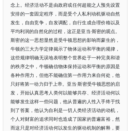
念上。经济活动不是由政府或任何超能之人预先设置
安排的一套固定程序，而是受个人私利动机驱动自然
发生，自由竞争，自发调配，自行生成合理价格以及
平均利润的自然化的过程，这正是亚当·斯密的观点。
斯密的这一思想显然是受牛顿思想的影响而蒙生的，
牛顿的三大力学定律揭示了物体运动和平衡的规律，
这些规律明确无误地表明整个世界处于一种完美和谐
的秩序之中，牛顿确信物体保持运动和平衡的原因是
各种作用力，但他不能确信第一作用力来自何处，他
只好将第一动力归于上帝。亚当·斯密受牛顿思想的启
发，开始认真思考人类何以能够共存、经济活动何以
能够发生这样一些问题，他从普遍的人性入手终于找
到了答案，他认为自利是一切人类经济活动的动机，
个人对财富的追求同时也造成了国家的普遍富裕，然
而这只是对经济活动何以发生的驱动机制的解释，要