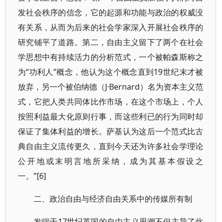
发社会秩序的信念，它的起源和功能与政治的权威没
有关系，从而为后来的社会学家深入开展社会秩序的
研究铺平了道路。第二，自由主义留下了两个在社会
学思想中有持续活力的分析范式，一个被帕森斯称之
为“功利人”概念，他认为这个概念直到19世纪末才被
放弃，另一个被伯纳德（J·Bernard）名为资本主义范
式，它把人类共同体比作市场，在这个市场上，个人
按照利益最大化原则行事，而这些利已的行为同时却
保证了集体利益的增长。萨基认为这后一个范式比古
典自由主义流传更久，直到今天还为许多社会学理论
公开地或末明言地所采纳，成为其基本假设之
一。”[6]
二、政治自由与经济自由关系中的传媒所有制
发端于17世纪英国的自由主义思潮不但主导了此