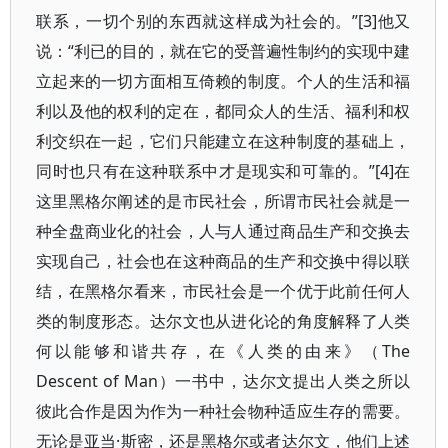
联系，一切个别的东西就这样成为社会的。”[3]他又
说：“利已的目的，就在它的受普遍性制约的实现中建
立起来的一切方面相互倚赖的制度。个人的生活和福
利以及他的权利的定在，都同众人的生活、福利和权
利交织在一起，它们只能建立在这种制度的基础上，
同时也只有在这种联系中才是现实和可靠的。”[4]在
这里黑格尔阐述的是市民社会，所谓市民社会就是一
种全盘商业化的社会，人与人通过商品生产和交换去
实现自己，社会也在这种商品的生产和交换中得以联
结，在黑格尔看来，市民社会是一个优于此前任何人
类的制度形态。达尔文也从进化论的角度解释了人类
何以能够和谐共存，在《人类的由来》（The
Descent of Man）一书中，达尔文提出人类之所以
彼此合作是因为作为一种社会物种适应生存的需要。
无论是亚当·斯密，还是黑格尔或者达尔文，他们上述