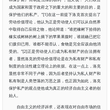
成为国家和置于政府之下的重大的和主要的目的，是
保护他们的私产。”[1]在这一前提下洛克首次提出了
劳动价值理论，他认为正是劳动使人们可以从自然界
中取得自己应得之物，他论辩道：“谁把橡树下拾得的
橡实或树林的树上摘下的苹果果腹时，谁就确已把它
们拨归已用。谁都不能否认，食物是完全应该由他消
受的。”[2]正是劳动使人们成为私有财产的合法拥有
者，显然洛克的劳动价值理论是在为私有财产和私有
制度的合法性建立理论上的依据。在这一点上，洛克
显然非常不同于卢梭，因为后者坚持认为私人财产和
私有制是人类堕落的万恶之源，也正因为如此，洛克
保护私产的观点使他成为真正的经济自由主义者的创
始人。
自由主义的经济诉求，还表现在对自由市场的信