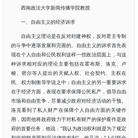
西南政法大学新闻传播学院教授
一、自由主义的经济诉求
自由主义理论是在反对封建神权，反对君主专制
的斗争中逐渐发展和完善的。自由主义的诉求首先表
现在个人自由和公民权利这样一些政治层面上，与这
种诉求相对应的理论主要包括在霍布斯、洛克、卢
梭、密尔等人提出的天赋人权、社会契约、主权在
民、权力制衡等学说之中；自由主义的另一重要诉求
在于经济方面，表现在要求保障公民私产，倡导自由
市场和自由竞争，尽量减少政府对经济活动的干预。
洛克看到了私人财产在保障个人自由方面的关键作
用，因而他将政府致力于对私有财产的保护看作是政
府的首要任务，他说：“我认为政治权利就是为了规定
和保护财产而制定法律的权利”，他又说：“人们联合