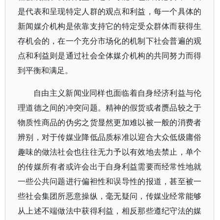
是代表和呈现特定人群的观点和利益，每一个具体的
新闻媒介机构是依靠支持它的特定受众群体而获得生
存机会的，在一个充分市场化的机制下社会普遍的观
点和利益则是通过社会全体媒介机构的共同努力而得
到平衡和满足。
自由主义新闻业同样也面临着自身经济利益与伦
理道德之间的冲突问题。精神的假货或者赝品较之于
物质性商品的伪劣之货显然更加难以被一般的消费者
辨别，对于传媒业降低品质标准以迎合大众低级庸俗
趣味的做法社会也往往无力予以有效地去禁止，单个
的传媒所有者或许会出于自身利益需要而经常性地就
一些公共问题进行偏袒性和误导性的报道，甚至被一
些社会集团所恶意操纵，毫无疑问，传媒业经常能够
从上述不端做法中获得利益，相反那些遵纪守法的媒