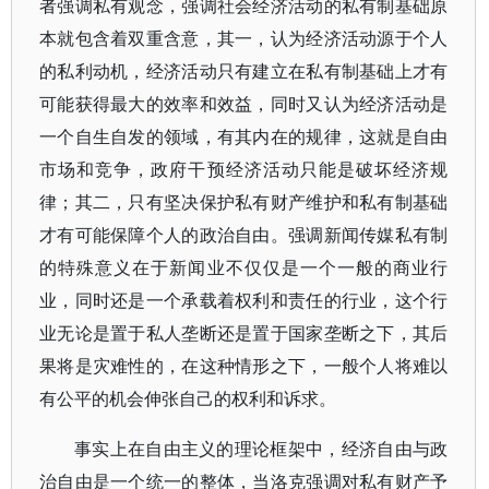
者强调私有观念，强调社会经济活动的私有制基础原
本就包含着双重含意，其一，认为经济活动源于个人
的私利动机，经济活动只有建立在私有制基础上才有
可能获得最大的效率和效益，同时又认为经济活动是
一个自生自发的领域，有其内在的规律，这就是自由
市场和竞争，政府干预经济活动只能是破坏经济规
律；其二，只有坚决保护私有财产维护和私有制基础
才有可能保障个人的政治自由。强调新闻传媒私有制
的特殊意义在于新闻业不仅仅是一个一般的商业行
业，同时还是一个承载着权利和责任的行业，这个行
业无论是置于私人垄断还是置于国家垄断之下，其后
果将是灾难性的，在这种情形之下，一般个人将难以
有公平的机会伸张自己的权利和诉求。
事实上在自由主义的理论框架中，经济自由与政
治自由是一个统一的整体，当洛克强调对私有财产予