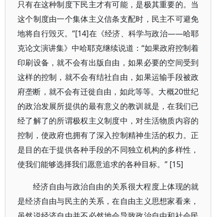
只有在这种制度下民主才有可能，是极其重要的。当
这个制度由一个集体主义信条支配时，民主不可避免
地将自行毁灭。”[14]在《经济、科学与政治——哈耶
克论文演讲集》中哈耶克继续说道：“如果政府控制着
印刷设备，就不会有出版自由，如果必要的空间受到
这样的控制，就不会有结社自由，如果运输手段被政
府垄断，就不会有迁徙自由，如此等等。大概20世纪
的政治发展所提供的最有意义的教训就是，在我们已
经了解了的所谓极权主义制度中，对生活物质内容的
控制，使政府也拥有了深入控制精神生活的权力。正
是目的在于提供各种手段的不同独立机构的多样性，
使我们能够选择我们愿意追求的各种目标。” [15]
经济自由与政治自由的关系很大程度上体现的就
是经济自由与民主的关系，在自由主义思想家看来，
虽然说经济自由并不必然地会导致政治自由和社会民