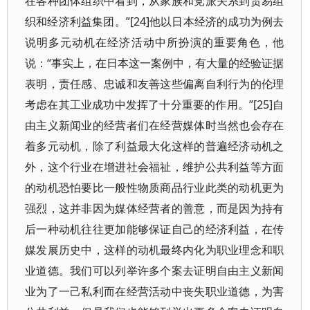
在各种团体组织中看到，从家族和党派关系到贸易组
织和经济利益集团。”[24]他以日本经济的成功为例去
说明多元动机在经济活动中所扮演的重要角色，他
说：“事实上，在日本这一案例中，有大量的经验证据
表明，责任感、忠诚和友善这些偏离自利行为的伦理
考虑在其工业成功中发挥了十分重要的作用。”[25]自
由主义新闻业的经营者们在经营媒体时当然也会存在
着多元动机，除了利益最大化这样的普遍经济动机之
外，这个行业在增进社会福祉，维护公共利益等方面
的动机恐怕要比一般性物质商品行业此类的动机更为
强烈，这并非因为媒体经营者的善意，而是因为持有
后一种动机往往更加能够保证自己的经济利益，在传
媒发展历史中，这样的动机最终内化为职业理念和职
业道德。我们可以列举许多个案去证明自由主义新闻
业为了一己私利而在经营活动中丧失职业道德，为害