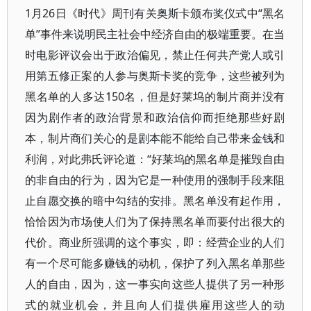
1月26日《时代》周刊有关奥斯卡颁布奖仪式中“黑名
单”事件来说明民主社会中经济自由的极端重要。在当
时电影评议会出于政治偏见，禁止任何共产党人或引
用第五修正案的人参与奥斯卡奖的竞争，这些被列为
黑名单的人多达150名，但是好莱坞的制片商并没有
因为剧作者的政治背景和政治信仰而拒绝那些好剧
本，制片商们关心的是剧本能不能给自己带来金钱和
利润，对此弗氏评论道：“好莱坞的黑名单是摧毁自由
的非自由的行为，因为它是一种使用的强制手段来阻
止自愿交换的暗中勾结的安排。黑名单没有起作用，
恰恰因为市场使人们为了保持黑名单而要付出很大的
代价。商业所强调的这个事实，即：经营企业的人们
有一个尽可能多赚钱的动机，保护了列入黑名单那些
人的自由，因为，这一事实向这些人提供了另一种形
式的就业机会，并且向人们提供雇用这些人的动