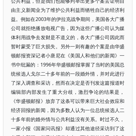
公共利益，但是我们也能够列举出更多个案去证明自
由主义新闻业为了维护公共利益而牺牲自己的经济利
益。例如在2003年的伊拉克战争期间，美国各大广播
公司就拒绝播放电视广告，因为这些广播公司认为媒
体利用战争去发财是不道义的，各大广播公司因此而
暂时蒙受了巨大损失。另外一则有趣的个案是由华盛
顿邮报资深记者小唐尼在《美国人和他们的新闻》一
书中纰漏的：1996年华盛顿邮报掌握了当时的美国总
统候选人戈尔二十多年前的一段婚外情，并对此进行
了深入调查和采访，然而在决定是否刊发这篇报道时
编辑部内部发生了重大分歧，激烈争论的结果是，
《华盛顿邮报》放弃了这条可以带来巨大社会效应和
经济回报的新闻，因为多数人认为一位总统候选人二
十多年前的婚外情与公共利益没有关系。时过不久，
一家小报《国家问讯报》却通过其他途径采访到了这