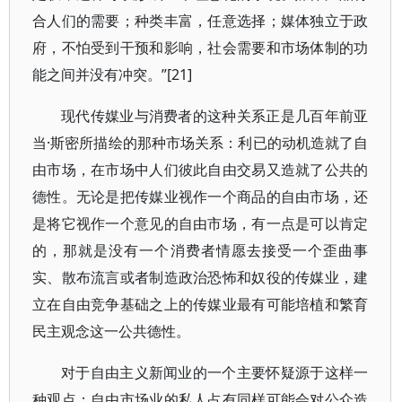
合人们的需要；种类丰富，任意选择；媒体独立于政
府，不怕受到干预和影响，社会需要和市场体制的功
能之间并没有冲突。”[21]
现代传媒业与消费者的这种关系正是几百年前亚
当·斯密所描绘的那种市场关系：利已的动机造就了自
由市场，在市场中人们彼此自由交易又造就了公共的
德性。无论是把传媒业视作一个商品的自由市场，还
是将它视作一个意见的自由市场，有一点是可以肯定
的，那就是没有一个消费者情愿去接受一个歪曲事
实、散布流言或者制造政治恐怖和奴役的传媒业，建
立在自由竞争基础之上的传媒业最有可能培植和繁育
民主观念这一公共德性。
对于自由主义新闻业的一个主要怀疑源于这样一
种观点：自由市场业的私人占有同样可能会对公众造