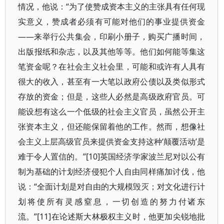
情况，他说：“为了使赞成资本主义的主张具有任何现
实意义，赞成者必须有可能对他们的事业提供资金
——来举行公共集会，印刷小册子，购买广播时间，
出版报纸和杂志，以及其他等等。他们如何能等集这
笔资金呢？在社会主义社会里，可能和或许有人具有
很大的收入，甚至有一大笔以政府公债以及类似形式
存放的资金；但是，这些人必然是高级政府官员。可
能设想有这么一个低级的社会主义官员，虽然公开主
张资本主义，但还能保留着他的工作。然而，想像社
会主义上层高级官员来提供资金支持这种‘颠覆活动’是
难于令人置信的。”[10]英国经济学家波兰尼对以公有
制为基础的计划经济侵犯个人自由同样痛加讨伐，他
说：“全面计划是对自由的大规模毁灭；对文化进行计
划将使所有灵感窒息，一切创造的努力付诸东
流。”[11]在论述斯大林极权主义时，他更加尖锐地批