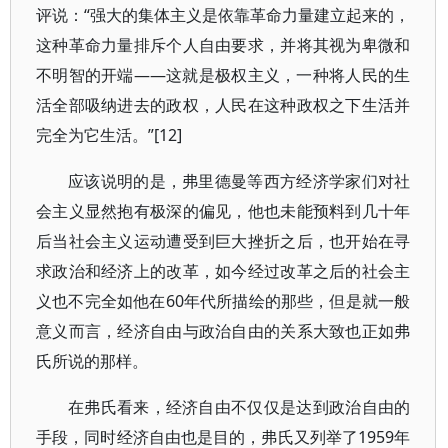
评说：“强大的集体主义是依靠革命力量建立起来的，
这种革命力量排斥个人自由要求，并将其视为卑微和
不明智的开端——这就是极权主义，一种将人民的生
活全部吸纳进去的政权，人民在这种政权之下生活并
完全为它生活。”[12]
应该说明的是，弗里德曼等西方经济学家们对社
会主义显然抱有极深的偏见，他也未能预料到几十年
后当社会主义运动遭受到巨大挫折之后，也开始在寻
求政治和经济上的改革，如今经过改革之后的社会主
义也不完全如他在60年代所描绘的那些，但是就一般
意义而言，经济自由与政治自由的关系大致也正如弗
氏所说的那样。
在弗氏看来，经济自由不仅仅是达到政治自由的
手段，同时经济自由也是目的，弗氏又列举了1959年