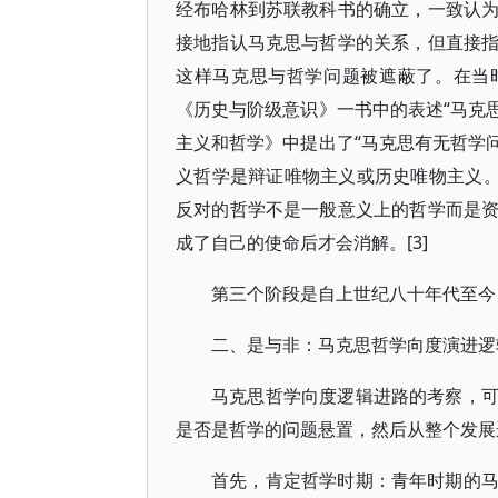
经布哈林到苏联教科书的确立，一致认
接地指认马克思与哲学的关系，但直接
这样马克思与哲学问题被遮蔽了。在当
《历史与阶级意识》一书中的表述“马克思
主义和哲学》中提出了“马克思有无哲学
义哲学是辩证唯物主义或历史唯物主义。
反对的哲学不是一般意义上的哲学而是
成了自己的使命后才会消解。[3]
第三个阶段是自上世纪八十年代至今
二、是与非：马克思哲学向度演进逻
马克思哲学向度逻辑进路的考察，
是否是哲学的问题悬置，然后从整个发展
首先，肯定哲学时期：青年时期的