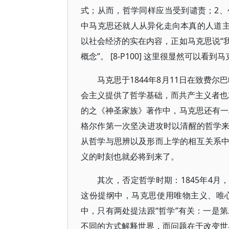
式；从而，哲学同样应当受到谴责；2、创立
中马克思还就人从异化走向本真的人道主
以社会经济的实在内容，正如马克思说“
概念”。 [8-P100] 这里很显然可
马克思于1844年8月11日在致费
会主义提供了哲学基础，而共产主义者也就立
的之《神圣家族》著作中，马克思还有一
格尔作第一次坚决进攻时以清醒的哲学来对抗
从哲学与思辨以及形而上学的相互关系
义的时刻也就必将到来了。
其次，否定哲学时期：1845年4月
这份提纲中，马克思使用唯物主义、唯心
中，只有两处提法跟“哲学”有关：一是第
不同的方式解释世界，而问题在于改变世界”。