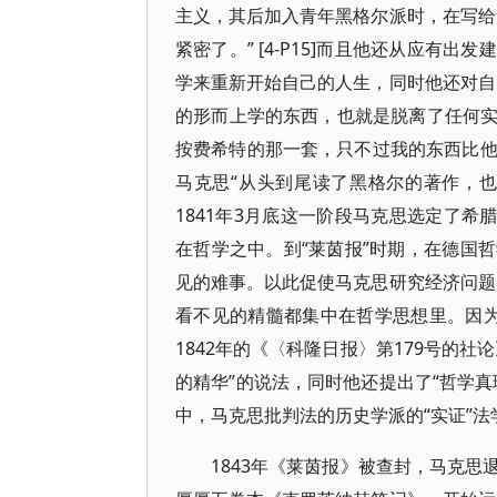
主义，其后加入青年黑格尔派时，在写给
紧密了。” [4-P15]而且他还从应
学来重新开始自己的人生，同时他还对自
的形而上学的东西，也就是脱离了任何
按费希特的那一套，只不过我的东西比他的更
马克思“从头到尾读了黑格尔的著作，也读了
1841年3月底这一阶段马克思选定了希
在哲学之中。到“莱茵报”时期，在德国
见的难事。以此促使马克思研究经济问题
看不见的精髓都集中在哲学思想里。因为任何真
1842年的《〈科隆日报〉第179号的
的精华”的说法，同时他还提出了“哲学
中，马克思批判法的历史学派的“实证”法学，
1843年《莱茵报》被查封，马克