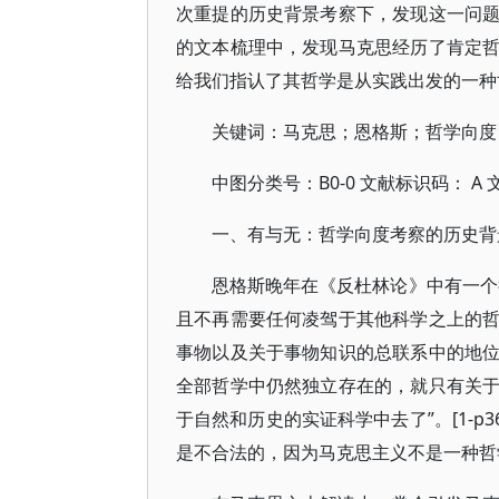
次重提的历史背景考察下，发现这一问
的文本梳理中，发现马克思经历了肯定
给我们指认了其哲学是从实践出发的一种
关键词：马克思；恩格斯；哲学向度
中图分类号：B0-0 文献标识码： A
一、有与无：哲学向度考察的历史背
恩格斯晚年在《反杜林论》中有一个
且不再需要任何凌驾于其他科学之上的
事物以及关于事物知识的总联系中的地
全部哲学中仍然独立存在的，就只有关
于自然和历史的实证科学中去了”。[1-
是不合法的，因为马克思主义不是一种哲