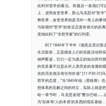
此时对哲学的看法。而最后一条我们可
上，进而改变世界，那么马克思对“哲学
释世界，改变世界则是另外一类人的事情
与前期对“哲学”的肯定态度有很大的距
觉地站到了“非哲学家”的行列里。
到了1845年下半年《德意志意识
生活面前，正是描述人们的实践活动和
销声匿迹，它们一定为真正的知识所代
的充其量不过是从对人类历史的发展的
实的历史就没有任何价值” [11-P30
哲学的态度，“当1845年他（恩格斯
想体系的见解之间的对立，实际上就是把我
哈一章节时，马克思发现“费尔巴哈……还是
为‘实体’和‘人的本质’的东西的现实基