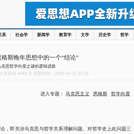
关系
社会学
新闻学
教育学
文学
历史学
哲学
格斯晚年思想中的一个“结论”
马克思哲学向度之谜的逻辑进路
共阅读 4068 次 更新时间：2009-02-22 23:28
进入专题：
马克思主义
恩格斯
哲学向度
结论，即关涉马克思与哲学关系理解问题。对哲学史上此问题三