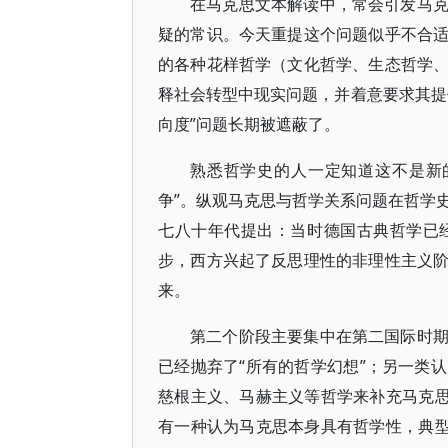
在马克思文本解读中，常会引发马
疑的常识。今天重提这个问题似乎不合
的各种花样哲学（文化哲学、生态哲学
释社会转型中现实问题，并着意要求其提
向度”问题长期被遮蔽了。
熟悉哲学史的人一定知道这不是新
争”。纵观马克思与哲学关系问题在哲学
七八十年代提出：当时德国古典哲学已
步，西方兴起了反思理性的非理性主义
来。
第二个阶段主要集中在第二国际时
已经抛弃了“所有的哲学幻想”；另一类
慈根主义、马赫主义等哲学来补充马克思
有一种认为马克思本身具有哲学性，典型