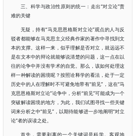
三、科学与政治性原则的统一：走出“对立论”责
难的关键
无疑，持有“马克思恩格斯对立论”观点的人与反
驳者都能够在马克思主义经典作家的著作中寻找到文
本的支撑。这样一来，似乎理解是否对立，就远远不
是在文本中的辩论就能够说清楚的问题，这一点在以
往的论争中并没有学术的自觉。那么，该如何处理这
样一种解读的困境呢？按照诠释学的看法，处于一定
历史中的人在理解时不可避免地带有“前见”，这在“马
克思恩格斯对立论”论争中，分析“前见”可能成为一个
突破解读困境的地方，为此，我们试图寻找一些关键
词来分析之中“前见”，以期待能够进一步地阐明“对立
论”者的误读之处。
首先，需要剥离的一个关键词是科学。客观地