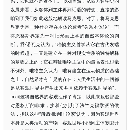
系，它也就不是资本了。”[xxi]当然，从西方哲学史的
发展来看，从客体到主体再到话语的转变，直接的影
响到了我们如此这般地解读马克思。对于，将马克思
界定为是一种社会存在本体论或者“关系本体论”，而
将恩格斯界定为一种旧形而上学的自然本体论的判
断，乔·诺瓦克认为，“唯物主义哲学从它在古代发端
的时候起，一直是建立在一种对现实性质的独特解释
的基础之上的；它在辩证唯物主义中的最高表现也毫
不例外。唯物主义认为，唯有建立在运动物质的基础
之上，自然界才有自足的存在；人类生活中的一切都
是从客观世界中产生出来并且依赖于客观世界的”。
[xxii]这将自然界的客观性作了肯定，以此来反驳那些
对恩格斯的非难，接着他批判了法兰克福学派的做
法，指认这些“所谓‘批判理论家’认为，因为客观世界
本身是人类活动的产物，客观世界不能同主体割裂开