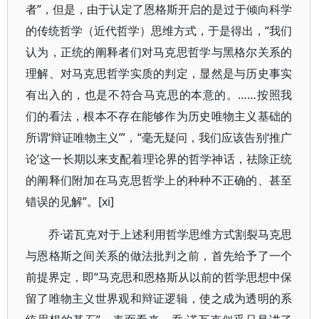
者”，但是，由于认定了恩格斯开启的是过于倾向科学
的传统哲学（近代哲学）思维方式，于是得出，“我们
认为，正统的阐释者们对马克思哲学与黑格尔关系的
理解、对马克思哲学实质的判定，显然是与历史事实
有出入的，也是不符合马克思的本意的。……按照我
们的看法，根本不存在能够作为历史唯物主义基础的
所谓‘辩证唯物主义’”，“毫无疑问，我们应该告别‘推广
论’这一长期以来支配着理论界的哲学神话，祛除正统
的阐释们附加在马克思哲学上的种种不正确的、甚至
错误的见解”。[xi]
乔·诺瓦克对于上述利用哲学思维方式割裂马克思
与恩格斯之间关系的做法批判之前，首先给予了一个
前提界定，即“马克思和恩格斯从以前的哲学思想中保
留了唯物主义世界观和辩证逻辑，使之成为透明的系