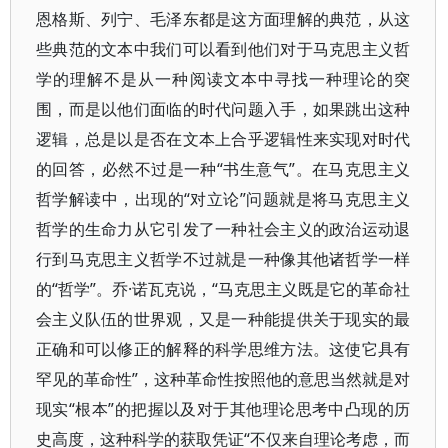
恩格斯、列宁、毛泽东都是这方面理解的典范，从这
些典范的文本中我们可以看到他们对于马克思主义哲
学的理解不是从一种阅读文本中寻找一种理论的突
围，而是以他们面临的时代问题入手，如果跳出这种
逻辑，总是以是否在文本上合乎逻辑性来实现对时代
的回答，必然不过是一种“书生意气”。在马克思主义
哲学解读中，出现的“对立论”问题就是将马克思主义
哲学的生命力从它引发了一种社会主义的政治运动退
行到马克思主义哲学不过就是一种像其他诸哲学一样
的“哲学”。乔·诺瓦克说，“马克思主义既是它的革命社
会主义队伍的世界观，又是一种能提供关于现实的最
正确和可以修正的解释的科学思维方法。这使它具有
罕见的革命性”，这种革命性按照他的意思当然就是对
现实“根本”的把握以及对于其他理论思考中凸现的历
史高度，这种科学的获取凭证“不仅来自理论考虑，而