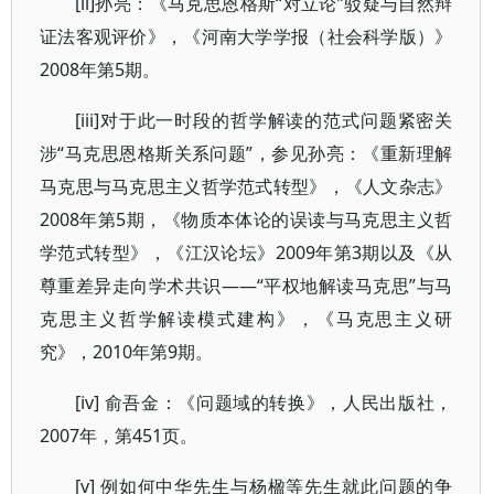
[ii]孙亮：《马克思恩格斯“对立论”驳疑与自然辩
证法客观评价》，《河南大学学报（社会科学版）》
2008年第5期。
[iii]对于此一时段的哲学解读的范式问题紧密关
涉“马克思恩格斯关系问题”，参见孙亮：《重新理解
马克思与马克思主义哲学范式转型》，《人文杂志》
2008年第5期，《物质本体论的误读与马克思主义哲
学范式转型》，《江汉论坛》2009年第3期以及《从
尊重差异走向学术共识——“平权地解读马克思”与马
克思主义哲学解读模式建构》，《马克思主义研
究》，2010年第9期。
[iv] 俞吾金：《问题域的转换》，人民出版社，
2007年，第451页。
[v] 例如何中华先生与杨楹等先生就此问题的争