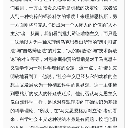
们看到，一方面指责恩格斯是机械的决定论，或者陷
入到一种纯粹的经验科学的维度上来理解恩格斯，另
一方面则将马克思打扮成为一个关怀人的价值的“人本
主义”者，从而，我们看到批判辩证唯物主义，而只是
一味地以人为主轴来理解马克思得出所谓的“历史辩证
法”与“自然辩证法”的对立，“人的解放论”与“技术解放
论”的对立等等，对恩格斯指责的背后是对于马克思主
义哲学作为一种科学理解的否定，这一点，乔·诺瓦克
明确地看到了，他说，“社会主义已经从它的幼稚的空
想主义发展成为一种彻底科学的世界观。这一主张遭
到恩格斯的敌人的怀疑或贬斥。他们否认马克思主义
像自然科学一样，是以对客观现实的正确认识为基础
的科学理论。”所以，在“马克思恩格斯对立论”者们看
来，科学社会主义这种说法本身是有问题，按照他们
的意见，“作为一种促进特定阶级的目的和利益而制定