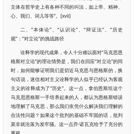
主体在哲学史上有各种不同的叫法，如上帝、精神、
心、我们、词儿等等”。[xvii]
二、“本体论”、“认识论”、“辩证法”、“历史
观”：“对立论”的挑战路径
诠释学的现代成果，令人十分难以面对“马克思恩
格斯对立论”的理论情势是，我们在回应“对立论”的同
时，如何能够证明我们是切近马克思与恩格斯的，换
句话说，迷信相对主义诠释学的人似乎已经认为客观
主义的诠释成为了“历史”。这一点，拿伯恩斯坦这个
马克思恩格斯一手培养起来的人，都认为恩格斯错误
地理解了马克思，那么我们依凭什么解决我们理解的
合法性问题？如果这个批判的基础不牢固的话，批判
莫非就沦落为发牢骚。这一点乔·诺瓦克给予了充分的
重视。