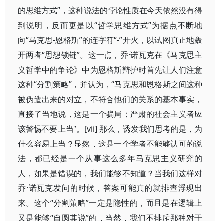
的思维方式”，这种说法的悖论性质在今天依然没有得
到说明，反而更是以“哲学思维方式”为据点不断地
向“马克思-恩格斯”的连字符“-”开火，以试图真正地轰
开两者“思想锁链”。这一点，乔·诺瓦克在《马克思主
义哲学中的争论》中为恩格斯辩护时首先让人们注意
这种“分割策略”，并认为，“马克思和恩格斯之间这种
被伪造出来的对立，不符合他们的关系的基本事实，
直接了当地说，这是一个骗局；严肃的社会主义者应
该警惕不要上当”。[vii] 那么，诱发我们思考的是，为
什么容易上当？显然，这是一个学者不能够认可的说
法，都已经是一个从事这么多年马克思主义研究的
人，如果是错误的，我们能够不知道？当我们这样对
乔·诺瓦克发问的时候，答案可能真的就排查浮现出
来。这个“分割策略”一定是隐性的，而且是在逻辑上
又是能够“自圆其说”的，当然，我们不排斥那种对于