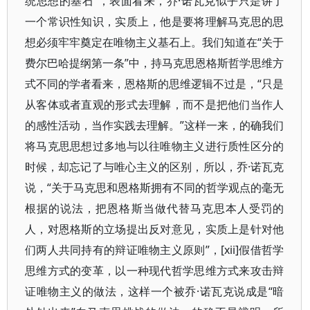
统思想的基石”，表面看来，乔·诺瓦克似乎只是讲了
一个常识性知识，实质上，他是要将理解马克思的思
想必须牢牢奠定在唯物主义基石上。我们知道在“关于
费尔巴哈提纲第一条”中，持马克思恩格斯哲学思维方
式不同的学者看来，恩格斯的思维逻辑不过是，“只是
从客体或者直观的形式去理解，而不是把他们当作人
的感性活动，当作实践去理解。”这样一来，的确我们
将马克思思想过多地与以往唯物主义进行质性区分的
时候，却忘记了与唯心主义的区别，所以，乔·诺瓦克
说，“关于马克思和恩格斯拥有不同的哲学观点的毫无
根据的说法，把恩格斯当做代替马克思本人受罚的
人，对恩格斯的立场提出反对意见，实质上是针对他
们两人共同持有的辩证唯物主义原则”，[xii]假借哲学
思维方式的变革，以一种现代哲学思维方式来攻击辩
证唯物主义的做法，这样一个被乔·诺瓦克说成是“暗