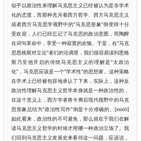
似乎以政治性来理解马克思主义已经被认为是非学术
化的态度，而那种充斥着西方哲学、西方马克思主义
或者西方马克思学视野中的“马克思形象”倒变得十分
受欢迎，人们已经忘记了马克思的政治意图，而陶醉
在词句革命中，享受一种寂寞的欢愉。于是，在“马克
思恩格斯对立论”者们的论调里，我们很容易读到恩格
斯乃至他开启的传统马克思主义的理解是“太政治
化”，马克思应该是一个“学术性”的思想家。这种策略
在学术上已经被包容地承认了下来，实际上，这种反
政治性理解马克思主义哲学本身就是一种政治性的，
在这个意义上，西方学者将卡弗后现代视野中的马克
思形象总结为“政治性写作”倒是十分准确的。[xxxiii]
如此看来，政治性的不可避免，那么就在于我们在解
读马克思主义哲学的时候才用哪一种政治立场了。我
们回到马克思主义发展史来看待这一问题，应该说，