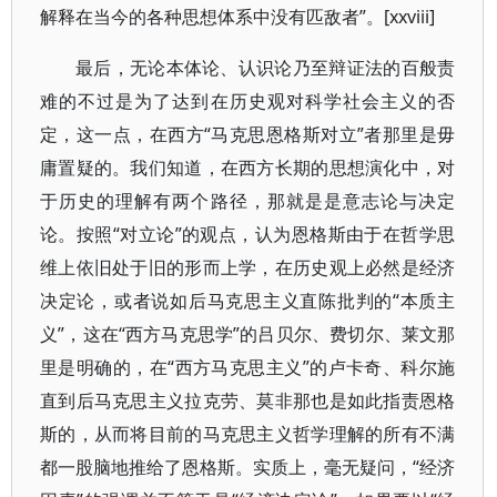
解释在当今的各种思想体系中没有匹敌者”。[xxviii]
最后，无论本体论、认识论乃至辩证法的百般责
难的不过是为了达到在历史观对科学社会主义的否
定，这一点，在西方“马克思恩格斯对立”者那里是毋
庸置疑的。我们知道，在西方长期的思想演化中，对
于历史的理解有两个路径，那就是是意志论与决定
论。按照“对立论”的观点，认为恩格斯由于在哲学思
维上依旧处于旧的形而上学，在历史观上必然是经济
决定论，或者说如后马克思主义直陈批判的“本质主
义”，这在“西方马克思学”的吕贝尔、费切尔、莱文那
里是明确的，在“西方马克思主义”的卢卡奇、科尔施
直到后马克思主义拉克劳、莫非那也是如此指责恩格
斯的，从而将目前的马克思主义哲学理解的所有不满
都一股脑地推给了恩格斯。实质上，毫无疑问，“经济