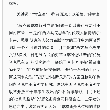
虚构。
关键词：“对立论”；乔·诺瓦克；政治性、科学性
“马克思恩格斯对立论”问题一直以来存有两种不
同的声音，一是如“西方马克思学”的代表人物特瑞尔·
卡弗、悉尼·胡克等人努力在版本学的工作中为两者界
划出一条不可逾越的边界，[i]二是如“西方马克思主
义”那样以一种思维方式的变革来驱除恩格斯的“传统
马克思主义”的研究路向，肇始于卢卡奇便在“辩证唯
物主义”、“自然辩证法”等问题上开始一系列的工作，
[ii]这两种处理“马克思恩格斯关系”的方案直接影响到
国内马克思主义哲学研究。纵观中国马克思主义哲学
改革开放三十年来生发出的种种解读景观，[iii]上述
的“批判恩格斯”的理论逻辑也同样蕴含在一些学者的
思想之中，诸如有学者认为，“恩格斯是从传统的唯物