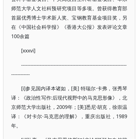
师范大学人文社科预研究项目等多项。曾获得教育部
首届优秀博士学术新人奖、宝钢教育基金项目奖，另
在《中国社会科学报》《香港大公报》发表评论文章
100余篇
[xxxvi]
--------------------------------------------------------------------
------------
[i]参见国内译本诸如，[美] 特瑞尔·卡弗，张秀琴
译：《政治性写作:后现代视野中的马克思形像》，北
京师范大学出版社，2009年；[美]悉尼·胡克，徐崇温
译：《对卡尔·马克思的理解》，重庆出版社，1989
年。