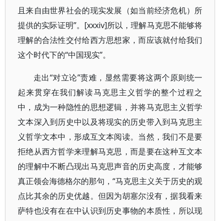
且来自由世界社会的现实发展（如当前经济危机）所
提供的实际证明”。[xxxiv]所以，理解马克思不能够将
理解的合法性交付给西方思想家，而应该就付给我们
这个时代下的“中国现实”。
走出“对立论”责难，显然需要将这两个原则统一
起来贯穿在我们解读马克思主义哲学的整个过程之
中，成为一种隐性的思想逻辑，并将马克思主义哲学
文本深入到历史中以及将现实的历史带入到马克思主
义哲学文本中，形成互文本阅读。当然，我们不是要
拒绝从西方哲学来理解马克思，而是要在这种互文本
的理解中不断凸现出马克思声音的历史高度，才能够
真正领会海德格尔的那句，“马克思主义关于历史的观
点比其余的历史优越。但因为胡塞尔没有，据我看来
萨特也没有在在中认识到历史事物的本质性，所以现