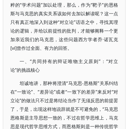
粹的“学术问题”加以处理，那么，作为“靶子”的恩格
斯与马克思的真实关系该如何去加以解读呢？这一点
只有真正地深入到这种“对立论”话语之中，寻找其理
论的逻辑，并给以前提性的批判，才能够阐释一个更
加亲近我们的马克思，这些问题西方学者乔·诺瓦克
[vi]曾作过全面、有力的回答。
一、“共同持有的辩证唯物主义原则”：“对立
论”的挑战核心
坦诚地讲，那种将澄清“马克思-恩格斯”关系纠结
在“一致论”、“差异论”或者“一致下的差异”来反对“对
立论”的做法只不过是将结论当作了无须反思的前提罢
了，于是，出现这样地说辞就是不可避免的，“马克思
恩格斯是主导思想一致的，不过在哲学思维上，马克
思是现代哲学思维方式，而恩格斯则是一种传统哲学