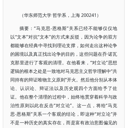
（华东师范大学 哲学系，上海 200241）
摘要：“马克思-恩格斯”关系已经不能够仅仅地
以“文本”对抗“文本”的方式来反驳，因为论争的双方
都能够在经典中寻找到理论支撑，如何走出这种论争
的困境以及真正找出论争的目的，这些问题在乔·诺瓦
克那里进行了客观的清理。在他看来，“对立论”思想
逻辑的根本之处是一致地对马克思主义哲学理解中“共
同持有的辩证唯物主义原则”开火。然后他分别从本体
论、认识论、辩证法以及历史观四个方面给予了佐
证。他在整个清理的过程中，始终地贯穿着科学与政
治性原则以此在反击“对立论”。这一点，将给“马克
思-恩格斯”关系一个客观的结论，即这种“对立论”并
不是一种历史的真实存在，而是富有政治意图偏见的