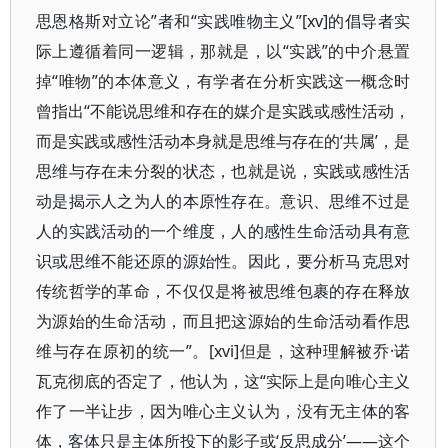
思恩格斯对立论”者和“实践唯物主义”[xv]的倡导者实
际上遵循着同一逻辑，那就是，以“实践”的中介悬置
掉“唯物”的本体意义，有学者在分析实践这一概念时
曾指出“不能说思维和存在的媒介是实践或感性活动，
而是实践或感性活动本身就是思维与存在的‘共属’，是
思维与存在未分裂的状态，也就是说，实践或感性活
动是揭示人之为人的本原性存在。意识、思维不过是
人的实践活动的一个维度，人的感性生命活动具有意
识或思维不能还原的源始性。因此，要分析马克思对
传统哲学的革命，不仅仅是将被思维包裹的存在释放
为源始的生命活动，而且把这源始的生命活动看作思
维与存在原初的统一”。[xvi]但是，这种理解被乔·诺
瓦克彻底的否定了，他认为，这“实际上是向唯心主义
作了一半让步，因为唯心主义认为，没有无主体的客
体，客体只是主体所投下的影子或‘反思成分’——这个