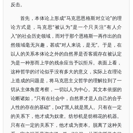
反击。
首先，本体论上形成“马克思恩格斯对立论”的理
论方式是，马克思“被认为”是一个只关注“有人介
入”的社会历史领域，而对于那个恩格斯一再作出的自
然领域毫无兴趣，甚或“对人来说，是无”。于是，在
以人的关系本体论之外的自然界是否客观存在被认定
为是一种形而上学的残余应当予以拒斥。表面上看，
这种哲学的讨论似乎没有多大的意义，实际上在理论
上造成的问题是，将马克思主义哲学的理解拉到了一
切从主体角度考察，一切以人为中心。其文本依据的
论断诸如，“只有在社会中，自然界才是人自己的合乎
人性的存在的基础”，[xx]“黑人就是黑人。只有在一定
的关系下，他才成为奴隶。纺纱机是纺棉花的机器。
只有在一定的关系下，他才成为资本。脱离了这种关