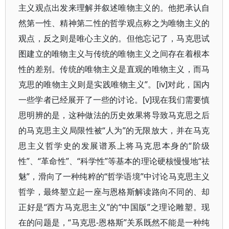
主义观点出发来理解并叙述唯物主义的。他把承认自
然第一性、精神第二性的哲学观点称之为唯物主义的
观点，反之则是唯心主义的。但他忘记了，马克思试
图建立的唯物主义与传统的唯物主义之间存在着根本
性的差别。传统的唯物主义是直观的唯物主义，而马
克思的唯物主义则是实践唯物主义”。[iv]对此，国内
一些学者已经展开了一些的讨论。[v]现在我们需要慎
思明辨的是，这种做法的历史效果将导致马克思之后
的马克思主义局限性被“人为”的无限放大，并在马克
思主义哲学史的发展谱系上将马克思本身的“阶级
性”、“革命性”、“科学性”等基本的理论硬核慢慢地“祛
魅”，滑向了一种纯粹的“哲学语境”中讨论马克思主义
哲学，最终塑立起一座与恩格斯解读路向不同的、却
正好是“西方马克思主义”的“中国版”之理论雕塑。现
在的问题是，“马克思-恩格斯”关系既然不能是一种纯