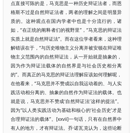
点直接可陈的是，马克思是一种历史辩证法者，而恩
格斯不过是自然辩证法者，两者的理解之间是明显异
质的。这种观点在国内学者中也是十分流行的，诸
如，“在正统的阐释者们的视野里”，“马克思的辩证法
实质上就是自然辩证法”。而在这位学者看来，这种理
解错误在于，“与历史唯物主义分离并被安顿在辩证唯
物主义范围内的自然辩证法，从一开始就是抽象的，
因为作为辩证法载体的自然界是与社会历史相分离
的”。而真正的马克思的辩证法理解应该如何理解呢，
在他看来，“马克思并不赞成以自我运动着的、与人实
践活动相分离的、抽象的自然作为辩证法的载体。也
就是说，马克思并不赞成‘自然辩证法’这样的提法”。
因为“以人类实践活动为基础和核心的‘社会历史’才是
合理辩证法的载体”。[xxvii]一句话，只有在自然界中
有人的地方，才有辩证法。乔·诺瓦克认为，这些论断