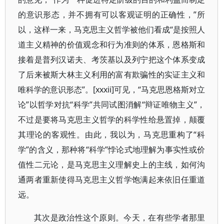
的意识形态，并不拥有可以客观证明的正确性，”所
以，这样一来，马克思主义哲学被他们看成“是按照人
道主义精神的价值观念和行为准则的体系，恩格斯和
接着是普列汉诺夫、考茨基以及列宁把这个体系变成
了后来被斯大林主义利用的富有欺骗性的实证主义和
唯科学的意识形态”。[xxxii]可见，“马克思恩格斯对立
论”以哲学对抗“科学”共同试图消解“辩证唯物主义”，
不过是要将马克思主义哲学的科学性给悬置掉，颠覆
其理论的客观性。由此，我以为，马克思重构了“科
学”的含义，那种将“科学”悖论式地理解为事实性或价
值性二元论，是马克思主义理解史上的主线，如何沟
通两者重新使得马克思主义哲学饱满起来依旧任重道
远。
其次是政治性这个原则。今天，在有些学者那里