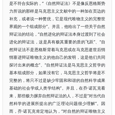
是不符合实际的，“《自然辩证法》不是像反恩格斯势
力所说的那样是马克思主义文献中的一种加在页边的
补充，或者说一种赘疣，它是现代唯物主义的完整世
界观的一个组成部分”。并且，他给出了一些关于自然
辩证法的结论，“自然进化的辩证法本身过渡到了社会
进化的辩证法，这是具有极其重要的质的飞跃”、“自
然辩证法不是恩格斯背着马克思或在马克思逝世后悄
悄塞进辩证唯物主义的他自己的发明，这是他们共同
探讨出来的概念”、“自然辩证法是马克思主义哲学的
基本组成部分，如果没有它，马克思主义哲学将是不
完整的，将只不过是缺少牢固和和谐的自然科学成果
基础的社会学或人类学结构”。并且，在乔·诺瓦克看
来，那些极力摒弃自然辩证法的人，不过是“对当代自
然科学的进展所提出的广泛理论问题很少理解”。因
而，乔·诺瓦克肯定地认为，“对自然的辩证唯物主义