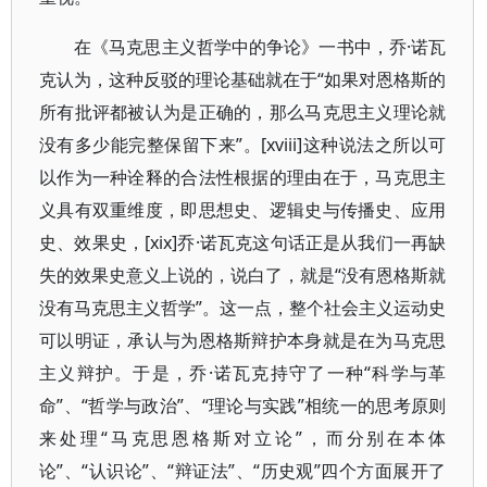
在《马克思主义哲学中的争论》一书中，乔·诺瓦
克认为，这种反驳的理论基础就在于“如果对恩格斯的
所有批评都被认为是正确的，那么马克思主义理论就
没有多少能完整保留下来”。[xviii]这种说法之所以可
以作为一种诠释的合法性根据的理由在于，马克思主
义具有双重维度，即思想史、逻辑史与传播史、应用
史、效果史，[xix]乔·诺瓦克这句话正是从我们一再缺
失的效果史意义上说的，说白了，就是“没有恩格斯就
没有马克思主义哲学”。这一点，整个社会主义运动史
可以明证，承认与为恩格斯辩护本身就是在为马克思
主义辩护。于是，乔·诺瓦克持守了一种“科学与革
命”、“哲学与政治”、“理论与实践”相统一的思考原则
来处理“马克思恩格斯对立论”，而分别在本体
论”、“认识论”、“辩证法”、“历史观”四个方面展开了