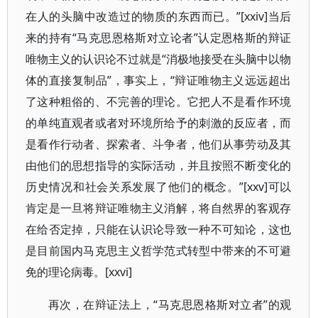
在人的头脑中改造过的物质的东西而已。”[xxiv]当后
来的持有“马克思恩格斯对立论者”认定恩格斯的辩证
唯物主义的认识论不过就是“消极地接受在头脑中以物
体的直接复制品”，事实上，“辩证唯物主义远远超出
了这种粗俗的、不完善的理论。它把人不是看作环境
的单纯直观者或者对环境所给予的刺激的反应者，而
是看作行动者、探索者、斗争者，他们从事劳动及其
由他们的思想指导的实际活动，并且按照不断变化的
历史情况和社会关系发展了他们的概念。”[xxv]可以
肯定是一旦将辩证唯物主义消解，将自然界的客观存
在给否定掉，只能在认识论导致一种不可知论，这也
是目前国内马克思主义哲学范式转型中带来的不可避
免的理论病毒。[xxvi]
再次，在辩证法上，“马克思恩格斯对立者”的观