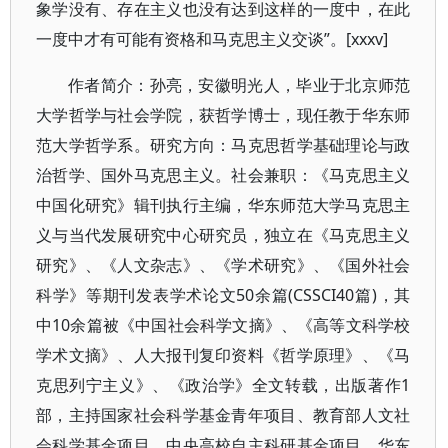
象学没有、存在主义也没有达到这样的一度中，在此
一度中才有可能有资格和马克思主义交谈”。[xxxv]
作者简介：孙亮，安徽明光人，毕业于北京师范
大学哲学与社会学院，获哲学博士，现任教于华东师
范大学哲学系。研究方向：马克思哲学基础理论与政
治哲学、国外马克思主义。社会兼职：《马克思主义
中国化研究》辑刊执行主编，华东师范大学马克思主
义与当代发展研究中心研究员，独立在《马克思主义
研究》、《人文杂志》、《学术研究》、《国外社会
科学》等期刊发表学术论文50余篇(CSSCI40篇)，其
中10余篇被《中国社会科学文摘》、《高等文科学校
学术文摘》、人大报刊复印资料《哲学原理》、《马
克思列宁主义》、《政治学》全文转载，出版著作1
部，主持国家社会科学基金青年项目、教育部人文社
会科学基金项目、中央高校自主科研基金项目、华东