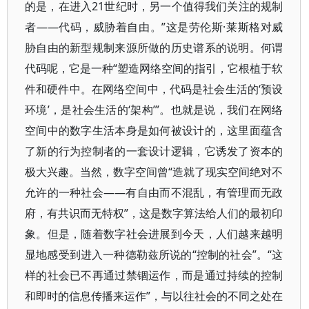
的是，在进入21世纪时，另一个值得我们关注的规制
者——代码，威胁着自由。”这是劳伦斯·莱斯格对威
胁自由的新型规制来源所做的历史谱系的说明。何谓
代码呢，它是一种“塑造网络空间的指引，它根植于软
件和硬件中。在网络空间中，代码是社会生活的‘预设
环境’，是社会生活的‘架构’”。也就是说，我们在网络
空间中的数字生活本身是如何被设计的，这里面蕴含
了新的行为控制者的一套设计逻辑，它诱发了资本的
极大兴趣。当然，数字空间曾“造就了现实空间绝对不
允许的一种社会——有自由而不混乱，有管理而无政
府，有共识而无特权”，这是数字算法给人们的最初印
象。但是，随着数字社会进展到今天，人们越来越明
显地感受到进入一种德勒兹所说的“控制的社会”。“这
样的社会已不再通过禁锢运作，而是通过持续的控制
和即时的信息传播来运作”，与以往社会的不同之处在