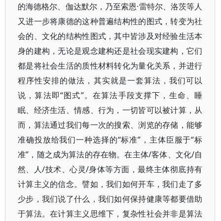
的海德格尔、伽达默尔，乃至索恩·雷特尔、洛茨等人
又进一步将康德的这种普遍结构性的图式，转变为社
会的、文化的结构性图式，其中皆涉及对经验生活本
身的建构，无论是观念建构还是社会现实建构，它们
都是将社会生活的质性材料转化为量化关系，并进行
程序性安排的做法，其实就是一套算法，我们可以
说，算法即“图式”。在算法手段支撑下，生命、睡
眠、经济生活、情感、行为，一切皆可以被计算，从
而，算法通过我们每一次的搜索、浏览的存储，能够
准确投放给我们一种选择的“标准”，主体臣服于“标
准”，随之成为算法的存在物。在主体/客体、文化/自
然、人/技术、心灵/身体等方面，最终主体彻底持有
计算主义的信念。譬如，我们如何开车，我们走了多
少步，我们说了什么，我们如何保持健康等都要借助
于算法。在计算主义思维下，复杂性社会并非是算法