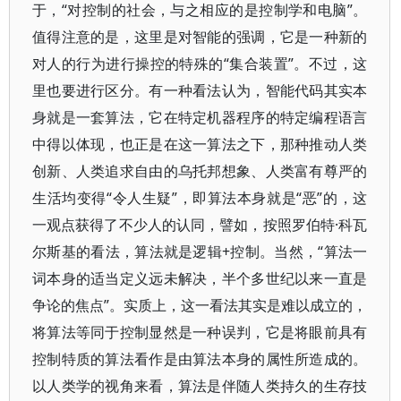
于，“对控制的社会，与之相应的是控制学和电脑”。
值得注意的是，这里是对智能的强调，它是一种新的
对人的行为进行操控的特殊的“集合装置”。不过，这
里也要进行区分。有一种看法认为，智能代码其实本
身就是一套算法，它在特定机器程序的特定编程语言
中得以体现，也正是在这一算法之下，那种推动人类
创新、人类追求自由的乌托邦想象、人类富有尊严的
生活均变得“令人生疑”，即算法本身就是“恶”的，这
一观点获得了不少人的认同，譬如，按照罗伯特·科瓦
尔斯基的看法，算法就是逻辑+控制。当然，“算法一
词本身的适当定义远未解决，半个多世纪以来一直是
争论的焦点”。实质上，这一看法其实是难以成立的，
将算法等同于控制显然是一种误判，它是将眼前具有
控制特质的算法看作是由算法本身的属性所造成的。
以人类学的视角来看，算法是伴随人类持久的生存技