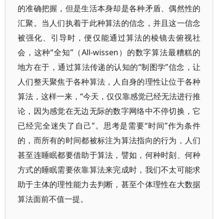
的准确把握，但是生活本身却是各种矛盾、偶然性的
汇聚。当人们执着于此种算法的信念，并且这一信念
被强化、引导时，便仅能通过算法的棱镜去俯视社
会，这种“全知”（All-wissen）的数字算法最糟糕的
地方在于，通过算法传递的认知的“制图学”信念，让
人们整天聚焦于各种算法，人自身的理性让位于各种
算法，这样一来，“今天，仅仅靠感觉已经无法进行推
论，因为感觉在无边无际的数字网络中不停切换，它
已经完全迷失了自己”。思考是需要“时间”作为条件
的，而所有的时间都被标注为算法指向的行为，人们
甚至连睡眠都要借助于算法，譬如，何种时刻、何种
方式的睡眠需要依靠算法来完成时，我们不太可能求
助于主体的理性能力去判断，甚至个体理性在大数据
算法面前不值一提。