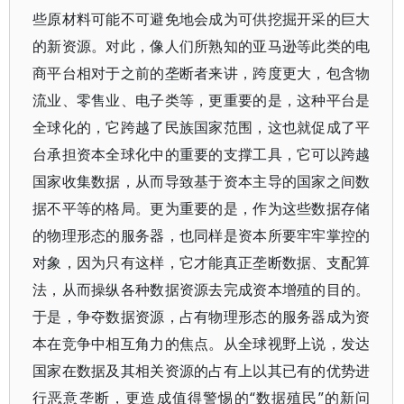
些原材料可能不可避免地会成为可供挖掘开采的巨大
的新资源。对此，像人们所熟知的亚马逊等此类的电
商平台相对于之前的垄断者来讲，跨度更大，包含物
流业、零售业、电子类等，更重要的是，这种平台是
全球化的，它跨越了民族国家范围，这也就促成了平
台承担资本全球化中的重要的支撑工具，它可以跨越
国家收集数据，从而导致基于资本主导的国家之间数
据不平等的格局。更为重要的是，作为这些数据存储
的物理形态的服务器，也同样是资本所要牢牢掌控的
对象，因为只有这样，它才能真正垄断数据、支配算
法，从而操纵各种数据资源去完成资本增殖的目的。
于是，争夺数据资源，占有物理形态的服务器成为资
本在竞争中相互角力的焦点。从全球视野上说，发达
国家在数据及其相关资源的占有上以其已有的优势进
行恶意垄断，更造成值得警惕的“数据殖民”的新问