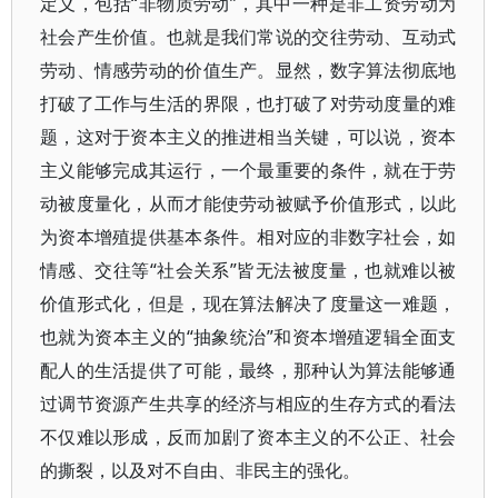
定义，包括“非物质劳动”，其中一种是非工资劳动为
社会产生价值。也就是我们常说的交往劳动、互动式
劳动、情感劳动的价值生产。显然，数字算法彻底地
打破了工作与生活的界限，也打破了对劳动度量的难
题，这对于资本主义的推进相当关键，可以说，资本
主义能够完成其运行，一个最重要的条件，就在于劳
动被度量化，从而才能使劳动被赋予价值形式，以此
为资本增殖提供基本条件。相对应的非数字社会，如
情感、交往等“社会关系”皆无法被度量，也就难以被
价值形式化，但是，现在算法解决了度量这一难题，
也就为资本主义的“抽象统治”和资本增殖逻辑全面支
配人的生活提供了可能，最终，那种认为算法能够通
过调节资源产生共享的经济与相应的生存方式的看法
不仅难以形成，反而加剧了资本主义的不公正、社会
的撕裂，以及对不自由、非民主的强化。