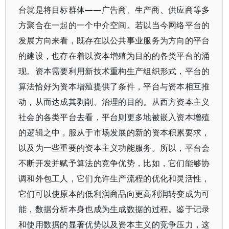
台就是将目标群体——广告商、生产商、供应商等多
方聚合在一起的一个中介空间。若以当今网络平台的
发展方向来看，既存在以公共事业服务为方向的平台
的建设，也存在着以资本增殖为目的的各类平台的涌
现。资本需要利用新技术重构生产组织形式，平台的
算法恰好为资本增殖提供了条件，平台与资本相互推
动，从而达成其剥削、治理的目的。从西方资本主义
社会的各类平台去看，平台则更多地被嵌入资本增殖
的逻辑之中，服从于市场发展的新的资本积累要求，
以及为一些重要的资本主义功能服务。所以，平台会
不断开发并赋予算法的竞争优势，比如，它们能够协
调和外包工人，它们允许生产流程的优化和灵活性，
它们可以使原本的低利润商品向更高利润转变成为可
能，数据分析本身也成为生成数据的过程。鉴于记录
和使用数据的显著优势以及资本主义的竞争压力，这