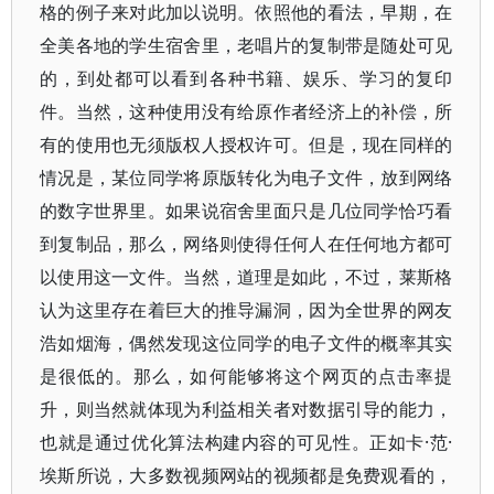
格的例子来对此加以说明。依照他的看法，早期，在
全美各地的学生宿舍里，老唱片的复制带是随处可见
的，到处都可以看到各种书籍、娱乐、学习的复印
件。当然，这种使用没有给原作者经济上的补偿，所
有的使用也无须版权人授权许可。但是，现在同样的
情况是，某位同学将原版转化为电子文件，放到网络
的数字世界里。如果说宿舍里面只是几位同学恰巧看
到复制品，那么，网络则使得任何人在任何地方都可
以使用这一文件。当然，道理是如此，不过，莱斯格
认为这里存在着巨大的推导漏洞，因为全世界的网友
浩如烟海，偶然发现这位同学的电子文件的概率其实
是很低的。那么，如何能够将这个网页的点击率提
升，则当然就体现为利益相关者对数据引导的能力，
也就是通过优化算法构建内容的可见性。正如卡·范·
埃斯所说，大多数视频网站的视频都是免费观看的，