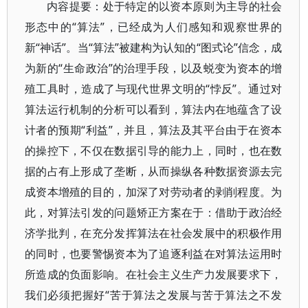
内容提要：处于特定的以资本原则为主导的社会
形态中的“算法”，已经成为人们感知和观察世界的
新“神话”。当“算法”被建构为认知的“图式论”信念，成
为新的“生命政治”的治理手段，以及蜕变为资本的增
殖工具时，造成了与现代世界文明的“悖反”。通过对
算法运行机制的分析可以看到，算法内在地蕴含了设
计者的预期“利益”，并且，算法及其平台由于在资本
的操控下，不仅在数据引导的能力上，同时，也在数
据的占有上形成了垄断，从而操纵各种数据资源去完
成资本增殖的目的，加深了对劳动者的剥削程度。为
此，对算法引发的问题矫正方案在于：借助于政治经
济学批判，在充分发挥算法在社会发展中的积极作用
的同时，也要警惕资本为了追逐利益在对算法运用时
所造成的负面影响。在社会主义生产力发展要求下，
我们必须把握好“苦于算法之发展与苦于算法之不发