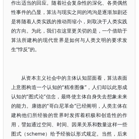
作出适当的回应。随着社会复杂性的深化、各类偶然
性事件的凸显，算法与现实之间的鸿沟是逐渐加剧还
是将随着人类实践的推动而缩小，则取决于人类实践
的方向。为此，我们在这里更关切的是，一个借助于
算法所建构的现代世界是如何与人类文明的要求发
生“悖反”的。
从资本主义社会中的主体认知层面看，算法表面
上意图构造一个认知的“精准图像”，人们却以此形成
认知的“图式论”信念，最终使主体自身失去想象未来
的能力。康德的“哥白尼革命”已经阐明，人类主体在
建构他们所经验的世界时发挥着积极和创造性的作
用，譬如通过空间、时间、因果关系和数量这样一些
图式（scheme）给予经验以形式规定。当然，后来