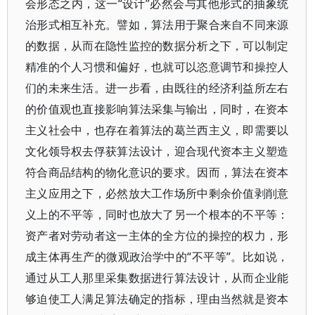
会形态之内，这一“设计”必然会与其他形式的抽象统
治形式相互补充。譬如，算法用于聚合来自不同来源
的数据，从而在隐性监控的数据分析之下，可以制定
精准的个人习惯和偏好，也就可以恣意调节和操控人
们的未来生活。进一步看，由既往的经济利益所左右
的价值观也直接影响算法采集与输出，同时，在资本
主义社会中，也存在着算法的葛兰西主义，即需要以
文化领导权去俘获算法设计，迎合现代资本主义塑造
符合商品结构的物化意识的要求。因而，算法在资本
主义应用之下，必然放大工作场所中剩余价值剥削意
义上的不平等，同时也放大了另一个根本的不平等：
资产者对劳动者这一主体的全方位的操控的权力，形
成主体再生产的微观政治学中的“不平等”。比如说，
通过从工人那里采集数据进行算法设计，从而企业能
够迫使工人满足算法确定的指标，理由当然就是资本