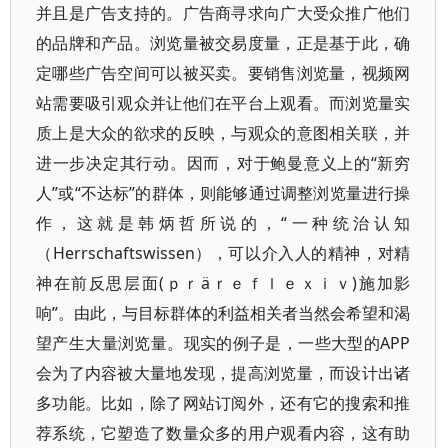
并且是广告支持的。广告商寻求向广大受众推广他们
的品牌和产品。浏览量被交易度量，正是基于此，确
定哪些广告空间可以被买卖。要销售浏览量，视频网
站需要吸引观众并让他们在平台上观看。而浏览量实
质上是大众的欲求的反映，与观众的意图相关联，并
进一步决定其行动。因而，对于鲍曼意义上的“新穷
人”或“不达标”的群体，则能够通过调整浏览量进行操
作，这就是韩炳哲所说的，“一种统治认知
（Herrschaftswissen），可以介入人的精神，对精
神在前反思层面(ｐｒäｒｅｆｌｅｘｉｖ)施加影
响”。由此，与目标群体的利益相关者当然会希望和渴
望产生大量浏览量。现实的例子是，一些大型的APP
会为了内容被大量地发现，提高浏览量，而设计出诸
多功能。比如，除了网站订阅外，还有它的搜索和推
荐系统，它塑造了数量众多的用户观看内容，这有助