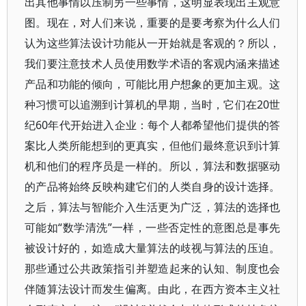
出其他事情以压制另一些事情，这明显表现出主观意
图。现在，对人们来说，重要的是要考察为什么人们
认为这些算法设计功能从一开始就是客观的？所以，
我们要注意技术人员使用数学术语的客观内涵来描述
产品和功能的倾向，可能比用户想象的更加主观。这
种习惯可以追溯到计算机的早期，当时，它们在20世
纪60年代开始进入企业：每个人都希望他们提供的答
案比人类所能想到的更真实，但他们最终意识到计算
机和他们的程序员是一样的。所以，算法和数据驱动
的产品将始终反映构建它们的人类自身的设计选择。
之后，算法与智能介入生活更为广泛，算法的选择也
可能如“数学清洗”一样，一些否定性的意图总是事先
被设计好的，如造成大量算法的歧视与算法的压迫。
那些通过公共政策指引并塑造起来的认知、制度也会
伴随算法设计而发生偏离。由此，在西方资本主义社