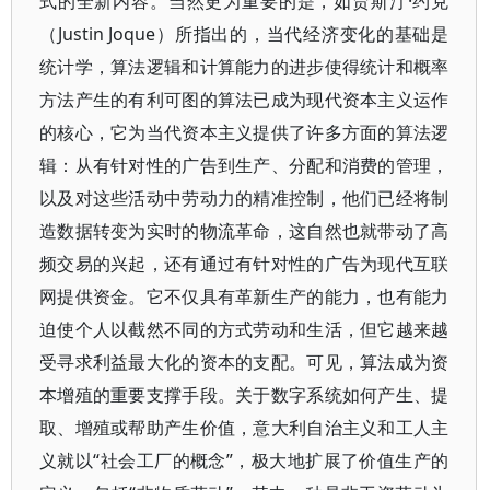
式的全新内容。当然更为重要的是，如贾斯汀·约克
（Justin Joque）所指出的，当代经济变化的基础是
统计学，算法逻辑和计算能力的进步使得统计和概率
方法产生的有利可图的算法已成为现代资本主义运作
的核心，它为当代资本主义提供了许多方面的算法逻
辑：从有针对性的广告到生产、分配和消费的管理，
以及对这些活动中劳动力的精准控制，他们已经将制
造数据转变为实时的物流革命，这自然也就带动了高
频交易的兴起，还有通过有针对性的广告为现代互联
网提供资金。它不仅具有革新生产的能力，也有能力
迫使个人以截然不同的方式劳动和生活，但它越来越
受寻求利益最大化的资本的支配。可见，算法成为资
本增殖的重要支撑手段。关于数字系统如何产生、提
取、增殖或帮助产生价值，意大利自治主义和工人主
义就以“社会工厂的概念”，极大地扩展了价值生产的