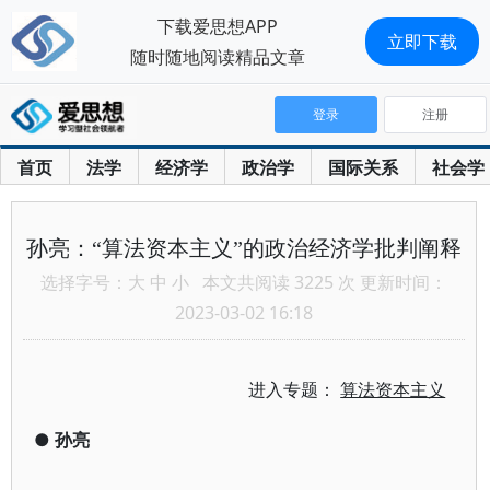
下载爱思想APP
立即下载
随时随地阅读精品文章
登录
注册
首页
法学
经济学
政治学
国际关系
社会学
孙亮：“算法资本主义”的政治经济学批判阐释
选择字号：
大
中
小
本文共阅读 3225 次 更新时间：
2023-03-02 16:18
进入专题：
算法资本主义
●
孙亮