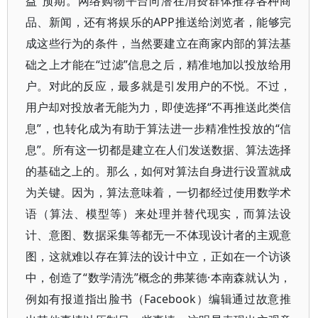
益”预期。网络购物平台向潜在消费群体推荐各种商
品、新闻，还有将娱乐的APP推送给浏览者，能够完
成这些行为的条件，当然要建立在商家内部的算法基
础之上才能在“过滤”信息之后，精准地加以投放给用
户。对此的反应，最多就是引发用户的不悦。不过，
用户却对投放者无能为力，即使选择“不再推送此类信
息”，也转化成为有助于算法进一步精准性投放的“信
息”。所有这一切都是建立在人们发送数据、算法选择
的基础之上的。那么，如何对算法自身进行设置就成
为关键。因为，算法意味着，一切都经过使用数学术
语（算法、模型等）来处理并替代现实，而算法设
计、意图、数据采集等都无一不体现设计者的主观意
图，这就难以存在算法的设计中立，正如在一个访谈
中，创造了“数学清洗”概念的弗莱德·本南森就认为，
例如有报道指出脸书（Facebook）编辑通过故意推