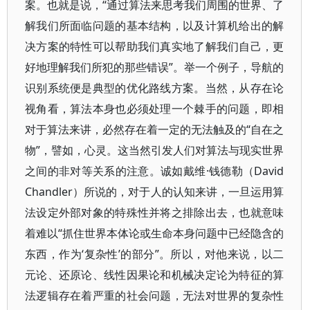
案。也就是说，“通过算法来思考我们周围的世界、了
解我们所面临问题的基本结构，以及计算机给出的解
决方案的特性可以帮助我们真实地了解我们自己，更
好地理解我们所犯的那些错误”。举一个例子，导航的
识别系统便是典型的优化路线方案。当然，从存在论
视角看，算法本身也必须处理一个棘手的问题，即相
对于算法来讲，必然存在着一定的无法触及的“自在之
物”，譬如，心灵。这当然引发人们对算法与现实世界
之间的非对等关系的注意。诚如戴维·钱德勒（David
Chandler）所说的，对于人的认知来讲，一旦运用算
法设定外部对象的特殊性并将之排除出去，也就意味
着难以“抓住世界本体论或生命本身问题中已经隐含的
东西，作为‘复杂性’的部分”。所以，对他来说，以二
元论、还原论、线性因果论和机械决定论为特征的算
法逻辑存在着严重的社会问题，无法对世界的复杂性