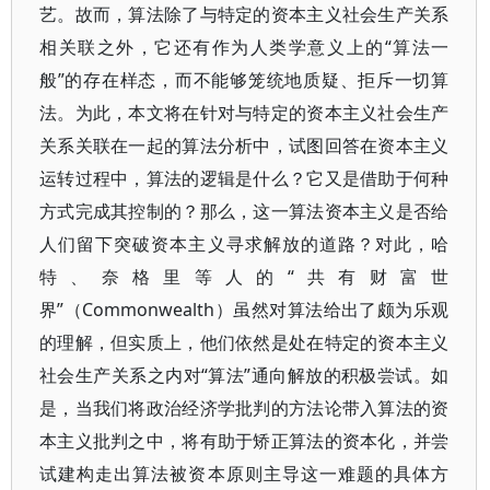
艺。故而，算法除了与特定的资本主义社会生产关系
相关联之外，它还有作为人类学意义上的“算法一
般”的存在样态，而不能够笼统地质疑、拒斥一切算
法。为此，本文将在针对与特定的资本主义社会生产
关系关联在一起的算法分析中，试图回答在资本主义
运转过程中，算法的逻辑是什么？它又是借助于何种
方式完成其控制的？那么，这一算法资本主义是否给
人们留下突破资本主义寻求解放的道路？对此，哈
特、奈格里等人的“共有财富世
界”（Commonwealth）虽然对算法给出了颇为乐观
的理解，但实质上，他们依然是处在特定的资本主义
社会生产关系之内对“算法”通向解放的积极尝试。如
是，当我们将政治经济学批判的方法论带入算法的资
本主义批判之中，将有助于矫正算法的资本化，并尝
试建构走出算法被资本原则主导这一难题的具体方