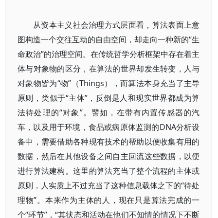
从资本主义社会治理方式层面看，算法表面上意
图构造一个交往互动的自由空间，却走向一种新的“生
命政治”的治理空间。在传统哲学分析框架中存在着主
体与对象物的区分，在算法的世界却发生转变，人与
对象物皆为“物”（Things），而算法本身充当了主导
原则，类似于“主体”，反倒是人和现实世界都成为算
法待处理的“对象”。譬如，在带有内置传感器的汽
车，以及用于环境，食品或病原体监测的DNA分析设
备中，需要借助各种现有技术的帮助以便收集有用的
数据，然后在其他设备之间自主回流这些数据，以便
进行算法建构。这里的算法充当了整个流程的主体或
原则，人实质上不过充当了这种信息载体之下的“待处
理物”。本来作为主体的人，现在只是算法完成的一
个“环节”，“其状态和活动在他们不知情的情况下不断