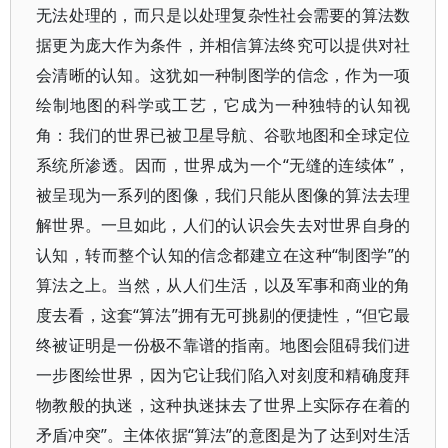
无法处理的，而只是以处理复杂性社会需要的算法数
据更为庞大作为条件，并相信算法终究可以提供对社
会清晰的认知。这犹如一种制图学的信念，作为一项
绘制地图的科学或工艺，它成为一种独特的认知视
角：我们的世界已被卫星导航、谷歌地图和全球定位
系统所渗透。因而，世界成为一个“无缝的连续体”，
被呈现为一系列的图像，我们只能从图像的算法去理
解世界。一旦如此，人们的认识会失去对世界自身的
认知，转而整个认知的信念都建立在这种“制图学”的
算法之上。当然，从人们生活，以及军事和商业的角
度去看，这套“算法”拥有无可挑剔的便捷性，“但它最
终被证明是一份极不靠谱的指南。地图会阻碍我们进
一步图绘世界，因为它让我们陷入对刻度和精确度拜
物教般的执迷，这种执迷抹去了世界上实际存在着的
矛盾冲突”。主体依据“算法”的意图是为了达到对生活