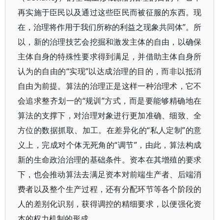
再实施于臣民以及通过这些臣民而被征服的东西。现
在，治理将作用于我们所称的利益之现象共同体”。所
以，新的治理技艺会挖掘和激发主体的自由，以确保
主体自身的特殊性要求得到满足，并借助主体自身所
认为的自由的“实现”以达成治理的目的，而非以抵消
自由为前提。算法的治理正是这样一种治理术，它不
会追求整齐划一的“规训”方式，而是要能够精确地在
算法的支撑下，对治理对象进行更加准确、细致、全
方位的数据抓取、加工。在差异化的“私人定制”的意
义上，完成对个体无死角的“调节”，由此，算法构成
新的生命政治治理的基础条件。资本在其增殖的要求
下，也会推动算法去满足资本对前端生产者、后端消
费者以及整个生产过程，还有分配环节等各个阶段的
人的差别化识别，获得调控的精细要求，以便强化资
本的权力机制的形成。