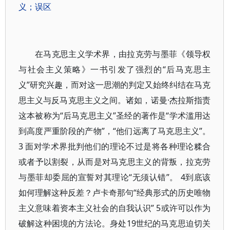
义；误区
在马克思主义学术界，由拉克劳与墨菲《领导权
与社会主义策略》一书引发了强烈的“后马克思主
义”研究兴趣，而对这一思潮的判定又始终纠结在马克
思主义与反马克思主义之间。诸如，诺曼·杰拉斯指责
这本被称为“后马克思主义”圣经的著作是“学术滥用达
到高度严重阶段的产物”，“他们远离了马克思主义”。
3 面对学术界批判他们的理论不过是将各种理论糅合
或者予以割裂，从而是对马克思主义的背叛，拉克劳
与墨菲却委屈的宣誓对其理论“无须认错”。 4到底该
如何理解这种反差？卢卡奇那句“经典形式的历史唯物
主义意味着资本主义社会的自我认识” 5或许可以作为
破解这种困境的方法论。身处19世纪的马克思迫切关