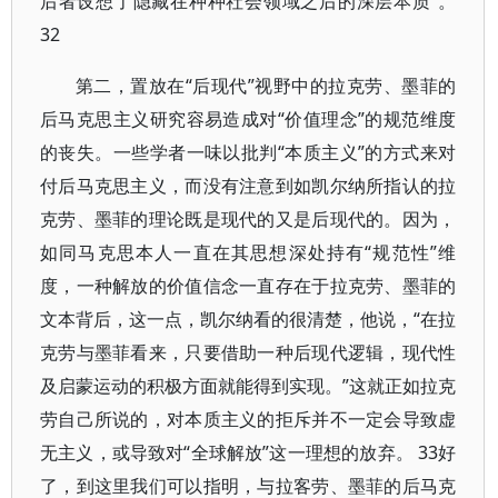
后者设想了隐藏在种种社会领域之后的深层本质”。
32
第二，置放在“后现代”视野中的拉克劳、墨菲的
后马克思主义研究容易造成对“价值理念”的规范维度
的丧失。一些学者一味以批判“本质主义”的方式来对
付后马克思主义，而没有注意到如凯尔纳所指认的拉
克劳、墨菲的理论既是现代的又是后现代的。因为，
如同马克思本人一直在其思想深处持有“规范性”维
度，一种解放的价值信念一直存在于拉克劳、墨菲的
文本背后，这一点，凯尔纳看的很清楚，他说，“在拉
克劳与墨菲看来，只要借助一种后现代逻辑，现代性
及启蒙运动的积极方面就能得到实现。”这就正如拉克
劳自己所说的，对本质主义的拒斥并不一定会导致虚
无主义，或导致对“全球解放”这一理想的放弃。 33好
了，到这里我们可以指明，与拉客劳、墨菲的后马克