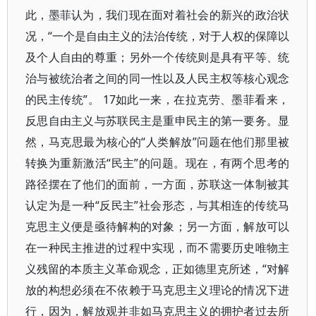
此，墨菲认为，我们现在面对着社会的新兴的政治状
况，“一个是自由主义的法治传统，对于人权的保障以
及个人自由的尊重；另外一个传统则是具有平等、统
治与被统治者之间的同一性以及人民主权等核心观念
的民主传统”。 17如此一来，在拉克劳、墨菲看来，
反思自由主义与苏联民主是重申民主的第一要务。显
然，马克思最为核心的“人类解放”问题在他们那里被
转换为重新激活“民主”的问题。现在，有两个思考的
路径摆在了他们的面前，一方面，苏联这一体制被其
认定为是一种“反民主”社会形态，与其相连的传统马
克思主义便是亟待解构的对象；另一方面，解放可以
在一种民主推进的过程中实现，而不需要历史唯物主
义残留的本质主义革命观念，正如德里克所述，“对解
放的构想必须在不依赖于马克思主义理论的情况下进
行，因为，解放观并非如马克思主义的拥护者过去所