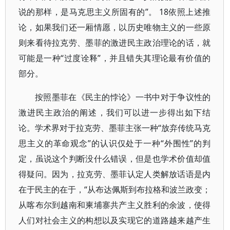
说的那样，是马克思主义所固有的”。 18依照上述推
论，如果我们还一厢情愿，以历史唯物主义的一些原
则来看待拉克劳、墨菲的激进民主政治理论的话，就
可能是一种“过度诠释”，并且错失其理论最有价值的
部分。
按照墨菲在《民主的悖论》一书中对于争议性的
激进民主政治的阐述，我们可以进一步得出如下结
论。学术界对于拉克劳、墨菲主张一种“放弃传统马克
思主义的革命观念”的认识仅处于一种“外围性”的判
定，虽说这个判断没什么错误，但是也学术价值却值
得疑问。因为，拉克劳、墨菲认定人类解放话语是内
在于民主的在于，“从布达佩斯到布拉格和波兰政变；
从喀布尔到越南和柬埔寨共产主义胜利的余波，使得
人们对社会主义的构想以及实现它的道路越来越产生