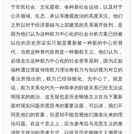
于市民社会、文化霸权、各种新社会运动，以及对于
公共领域、生态、承认等微观政治的高度关注。他们
之所以对于经济基础与上层建筑的关系展开批判，是
因为他们认为这种权力中心化的社会分析方案已经被
以往的历史所证实只能是重新被一种新的中心所替
代，当然这种替代依然是一种极权主义。他们认为，
必须走出这种权力中心化的社会变革原则，因为正如
福柯通过质疑传统权力理论将权力与知识视为对立的
看法所指出的，权力已经弥散化、无中心了。就是
说，权力关系化约为一种简单的阶级关系已经无法说
明现实的政治。这无疑也是历史唯物主义在当下重新
面对现实问题所需思考的重要议题，可以讲，我们不
同意他们的答案，但是却不能忽视他们激发出来的理
论问题。在这个意义上，应当参考后马克思主义的激
进民主政治的思考方式，以提升历史唯物主义测度这