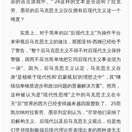
杂的语言游戏中。” 24这样的文本是否说明了拉克
劳、墨菲的后马克思主义仅仅拥有后现代主义这一个
维度？
实质上，对于简单的以“后现代主义”为操作平台
来审视后马克思主义的做法，斯图亚特·西姆已经给予
了警告，“整个后马克思主义不得不对后现代主义保持
警惕，因而不应当简单地把它同后现代主义事业混为
一谈”。因为，后马克思主义认定，马克思主义自
身“是植根于现代性和‘启蒙规划’的理想之中”，其“继
续信奉物质进步和政治问题的普遍解决方案”。然而，
这种被认为是“现代性思维”之中的马克思主义在今
天“后”世界的西方已经变得越来越四面楚歌了。 25而
凯尔纳对拉客劳、墨菲判定则认为，“尽管他们采纳了
后解构主义、后现代以及后马克思主义观点，但是他
们坚持抵制极端后现代理论所表现出来的那种虚无主