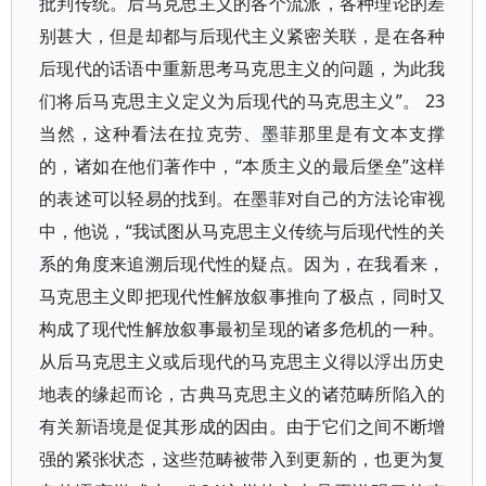
批判传统。后马克思主义的各个流派，各种理论的差
别甚大，但是却都与后现代主义紧密关联，是在各种
后现代的话语中重新思考马克思主义的问题，为此我
们将后马克思主义定义为后现代的马克思主义”。 23
当然，这种看法在拉克劳、墨菲那里是有文本支撑
的，诸如在他们著作中，“本质主义的最后堡垒”这样
的表述可以轻易的找到。在墨菲对自己的方法论审视
中，他说，“我试图从马克思主义传统与后现代性的关
系的角度来追溯后现代性的疑点。因为，在我看来，
马克思主义即把现代性解放叙事推向了极点，同时又
构成了现代性解放叙事最初呈现的诸多危机的一种。
从后马克思主义或后现代的马克思主义得以浮出历史
地表的缘起而论，古典马克思主义的诸范畴所陷入的
有关新语境是促其形成的因由。由于它们之间不断增
强的紧张状态，这些范畴被带入到更新的，也更为复