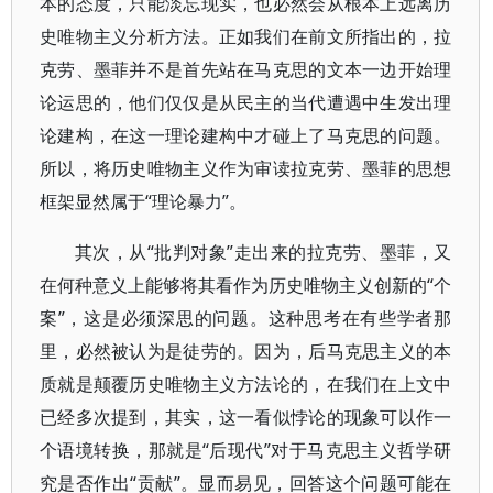
本的态度，只能淡忘现实，也必然会从根本上远离历
史唯物主义分析方法。正如我们在前文所指出的，拉
克劳、墨菲并不是首先站在马克思的文本一边开始理
论运思的，他们仅仅是从民主的当代遭遇中生发出理
论建构，在这一理论建构中才碰上了马克思的问题。
所以，将历史唯物主义作为审读拉克劳、墨菲的思想
框架显然属于“理论暴力”。
其次，从“批判对象”走出来的拉克劳、墨菲，又
在何种意义上能够将其看作为历史唯物主义创新的“个
案”，这是必须深思的问题。这种思考在有些学者那
里，必然被认为是徒劳的。因为，后马克思主义的本
质就是颠覆历史唯物主义方法论的，在我们在上文中
已经多次提到，其实，这一看似悖论的现象可以作一
个语境转换，那就是“后现代”对于马克思主义哲学研
究是否作出“贡献”。显而易见，回答这个问题可能在