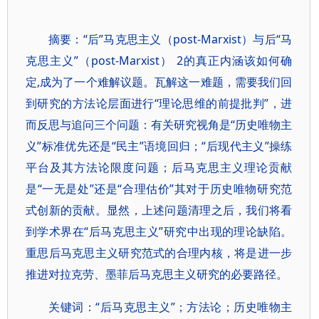
摘要：“后”马克思主义（post-Marxist）与后“马
克思主义”（post-Marxist） 2的真正内涵该如何确
定,成为了一个难解议题。瓦解这一难题，需要我们回
到研究的方法论层面进行“理论思维的前提批判”，进
而反思与追问三个问题：有关研究视角是“历史唯物主
义”标准优先还是“民主”语境回归；“后现代主义”操练
平台及其方法论限度问题；后马克思主义理论贡献
是“一无是处”还是“合理估价”其对于历史唯物研究范
式创新的贡献。显然，上述问题清理之后，我们将看
到学术界在“后马克思主义”研究中出现的理论缺陷。
重思后马克思主义研究范式的合理内核，将是进一步
推进对拉克劳、墨菲后马克思主义研究的必要路径。
关键词：“后马克思主义”；方法论；历史唯物主