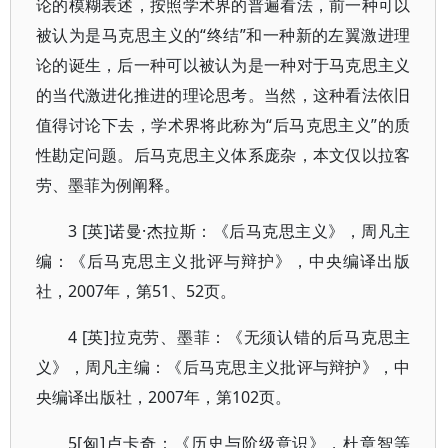
论的模糊表述，按照学术界的普遍看法，前一种可以
被认为是马克思主义的“终结”和一种新的左翼激进理
论的诞生，后一种可以被认为是一种对于马克思主义
的当代激进化推进的理论思考。当然，这种看法依旧
值得讨论下去，学术界将此称为“后马克思主义”的质
性勘定问题。后马克思主义体系庞杂，本文仅以拉客
劳、墨菲为例阐释。
3 [英]诺曼·杰拉斯：《后马克思主义》，周凡主
编：《后马克思主义批评与辩护》，中央编译出版
社，2007年，第51、52页。
4 [英]拉克劳、墨菲：《无须认错的后马克思主
义》，周凡主编：《后马克思主义批评与辩护》，中
央编译出版社，2007年，第102页。
5[匈]卢卡奇：《历史与阶级意识》，杜章智等