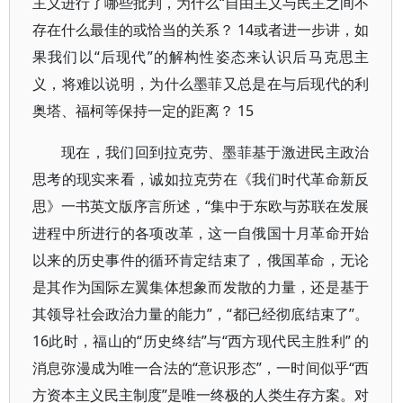
主义进行了哪些批判，为什么“自由主义与民主之间不
存在什么最佳的或恰当的关系？ 14或者进一步讲，如
果我们以“后现代”的解构性姿态来认识后马克思主
义，将难以说明，为什么墨菲又总是在与后现代的利
奥塔、福柯等保持一定的距离？ 15
现在，我们回到拉克劳、墨菲基于激进民主政治
思考的现实来看，诚如拉克劳在《我们时代革命新反
思》一书英文版序言所述，“集中于东欧与苏联在发展
进程中所进行的各项改革，这一自俄国十月革命开始
以来的历史事件的循环肯定结束了，俄国革命，无论
是其作为国际左翼集体想象而发散的力量，还是基于
其领导社会政治力量的能力”，“都已经彻底结束了”。
16此时，福山的“历史终结”与“西方现代民主胜利” 的
消息弥漫成为唯一合法的“意识形态”，一时间似乎“西
方资本主义民主制度”是唯一终极的人类生存方案。对