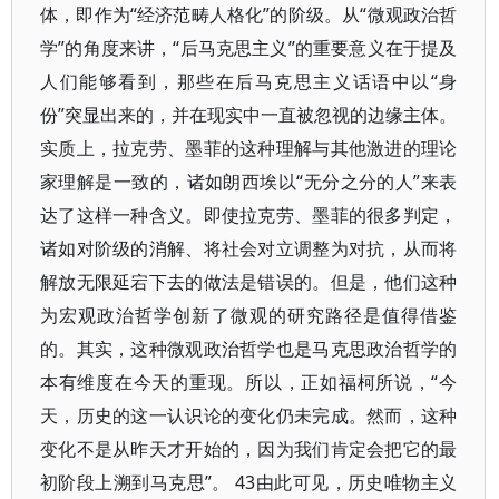
体，即作为“经济范畴人格化”的阶级。从“微观政治哲
学”的角度来讲，“后马克思主义”的重要意义在于提及
人们能够看到，那些在后马克思主义话语中以“身
份”突显出来的，并在现实中一直被忽视的边缘主体。
实质上，拉克劳、墨菲的这种理解与其他激进的理论
家理解是一致的，诸如朗西埃以“无分之分的人”来表
达了这样一种含义。即使拉克劳、墨菲的很多判定，
诸如对阶级的消解、将社会对立调整为对抗，从而将
解放无限延宕下去的做法是错误的。但是，他们这种
为宏观政治哲学创新了微观的研究路径是值得借鉴
的。其实，这种微观政治哲学也是马克思政治哲学的
本有维度在今天的重现。所以，正如福柯所说，“今
天，历史的这一认识论的变化仍未完成。然而，这种
变化不是从昨天才开始的，因为我们肯定会把它的最
初阶段上溯到马克思”。 43由此可见，历史唯物主义