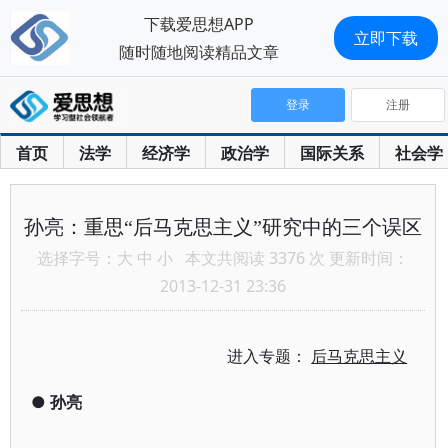
下载爱思想APP
立即下载
随时随地阅读精品文章
登录
注册
首页
法学
经济学
政治学
国际关系
社会学
孙亮：重思“后马克思主义”研究中的三个误区
选择字号：
大
中
小
本文共阅读 3376 次 更新时间：
2013-12-31 23:36
进入专题：
后马克思主义
●
孙亮