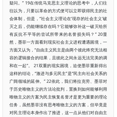
疑问。” 19在传统马克思主义理论的思考中，人们往
往以为，只要以革命的方式便可以立即获得民主的社
会体制，但是，“社会主义理论在‘现存的社会主义’破
灭之后，仍能继续存在吗？它能够弥补这一破灭给所
有反抗不平等的尝试所带来的名誉损失吗？” 20显
然，墨菲一方面看到现实社会主义进程遭遇困境，一
方面又认为，“自由主义民主是由两个彼此终究无法相
容的逻辑接合的结果，且彼此之间永远无法完美的调
和在一起”。 21双重的现实困境，迫使墨菲重新得出
这样的结论，“激进与多元民主”是“民主向社会关系的
广阔领域的延伸。” 22依此，我们将拉克劳、墨菲对
于历史唯物主义的方法论批判，置换到如何能够利用
唯物主义的方案为民主恢复名誉才是更为重要的理论
任务，虽然墨菲没有思考唯物主义的方案，但毕竟是
对民主理论本身作出了推进，这一点从他们对自由主