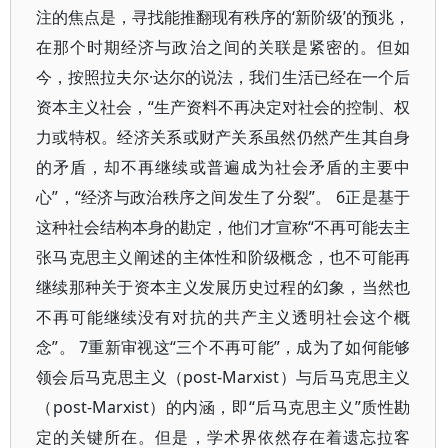
注的焦点是，寻找能推翻现有秩序的‘新阶级’的预兆，
在那个时期经济与政治之间的关联是紧密的。但如
今，按照拉夫尔·达尔的说法，我们生活已经在一个后
资本主义社会，“生产资料不再决定对社会的控制、权
力或特权。经济关系或财产关系虽然仍然产生其自身
的矛盾，却不再继续或普遍成为社会矛盾的主要中
心”，“经济与政治秩序之间发生了分裂”。 6正是基于
这种社会结构本身的勘定，他们才宣称“不再可能去主
张马克思主义阐述的主体性和阶级概念，也不可能再
继续那种关于资本主义发展历史过程的幻象，当然也
不再可能继续没有对抗的共产主义透明社会这个概
念”。 7重新审视这“三个不再可能”，成为了如何能够
领会后马克思主义（post-Marxist）与后马克思主义
（post-Marxist）的内涵，即“后马克思主义”质性勘
定的关键所在。但是，学术界依然存在着遗忘拉客