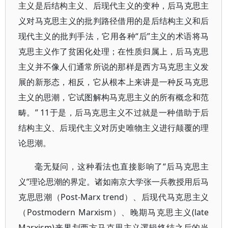
主义是后结构主义、后现代主义的变种，后马克思主
义对马克思主义的批判路径借用的是后结构主义和后
现代主义的批判手法，它用各种“后”主义的术语将马
克思主义作了贫困化处理；在性质归属上，后马克思
主义并不像人们通常所说的那样是西方马克思主义发
展的新形态，相反，它从根本上来讲是一种反马克思
主义的思潮，它试图解构马克思主义的所有概念和范
畴。” 11于是，后马克思主义不过就是一种借助于后
结构主义、后现代主义对历史唯物主义进行颠覆的理
论思潮。
毫无疑问，这种看法也直接影响了“后马克思主
义”理论思潮的界定。诸如南京大学张一兵教授用后马
克思思潮（Post-Marx trend）、后现代马克思主义
（Postmodern Marxism）、晚期马克思主义(late
Marxism)来界划西方马克思主义逻辑终结之后的当