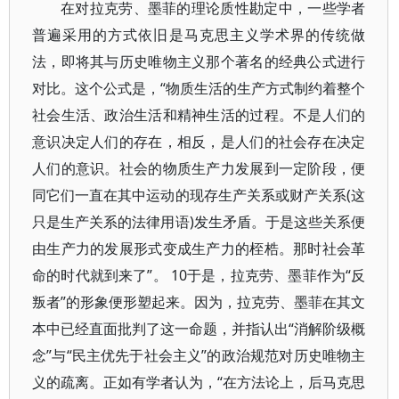
在对拉克劳、墨菲的理论质性勘定中，一些学者
普遍采用的方式依旧是马克思主义学术界的传统做
法，即将其与历史唯物主义那个著名的经典公式进行
对比。这个公式是，“物质生活的生产方式制约着整个
社会生活、政治生活和精神生活的过程。不是人们的
意识决定人们的存在，相反，是人们的社会存在决定
人们的意识。社会的物质生产力发展到一定阶段，便
同它们一直在其中运动的现存生产关系或财产关系(这
只是生产关系的法律用语)发生矛盾。于是这些关系便
由生产力的发展形式变成生产力的桎梏。那时社会革
命的时代就到来了”。 10于是，拉克劳、墨菲作为“反
叛者”的形象便形塑起来。因为，拉克劳、墨菲在其文
本中已经直面批判了这一命题，并指认出“消解阶级概
念”与“民主优先于社会主义”的政治规范对历史唯物主
义的疏离。正如有学者认为，“在方法论上，后马克思