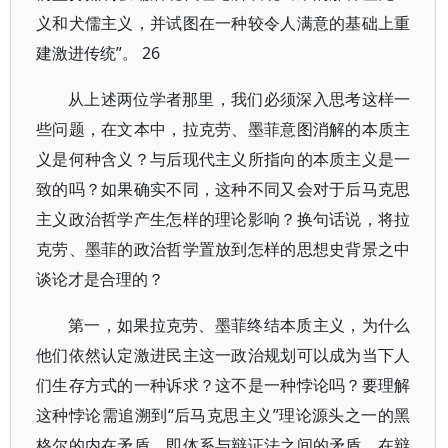
义和犬儒主义，并试图在一种较令人满意的基础上重
建激进传统”。 26
从上述两位学者那里，我们必须深入思考这样一
些问题，在文本中，拉克劳、墨菲意图消解的本质主
义是何种含义？与后现代主义所指向的本质主义是一
致的吗？如果确实不同，这种不同又会对于后马克思
主义政治哲学产生怎样的理论影响？换句话说，将拉
克劳、墨菲的政治哲学置放到怎样的思想史背景之中
谈论才是合理的？
第一，如果拉克劳、墨菲终结本质主义，为什么
他们依然认定激进民主这一政治规划可以成为当下人
们生存方式的一种诉求？这不是一种悖论吗？要理解
这种悖论需追溯到“后马克思主义”理论源头之一的黑
格尔的内在矛盾，即体系与辩证法之间的矛盾。在辩