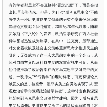
有的学者那里就不会直接持“否定态度”了，而是会指
出其理论价值来。但是，为什么“后马克思主义”不能
够作为一种历史唯物主义创新的另类个案来仔细汲取
其理论贡献呢？我们知道，20世纪70年代以来，随着
罗尔斯《正义论》的发表，政治哲学研究在西方社会
科学领域迅速成为热潮。在其中，拉克劳、墨菲通过
对文化霸权以及社会主义策略重新思考来推进民主的
研究，无疑成为了这一宏大思想史中的一个亮点，从
其对自由主义以及社群主义的双重审视中可见。从而
他们也推动了政治哲学在西方马克思主义研究中的兴
起。一改原先“经院哲学”的理论样态，而更有理论贡
献意义的是，拉克劳、墨菲实质上自觉地实现了从“宏
观政治哲学向微观政治哲学转变”，这种转变也将深深
的影响到马克思主义政治哲学建构。因为，后马克思
主义从原先历史唯物主义所讨论的阶级革命转向了对