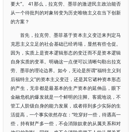
要大”。 41那么，拉克劳、墨菲的激进民主政治能否
从一个待批判的对象转变为历史唯物主义在当下创新
的方案？
首先，拉克劳、墨菲基于资本主义变迁来判定马
克思主义立足的社会基础已经坍塌，显然有些仓促。
因为，实质上是资本逻辑形态的变迁而不是资本逻辑
自身实质的变革。明确这一点便可以清晰勾勒出拉克
劳、墨菲的理论边界。如今，无论是所谓“福特主义到
后福特主义”的资本主义变迁，还是其它诸种资本形态
的产生，无非都是最基本的生产资本的延伸品，眼下
金融危机的爆发就是一个鲜明的注脚。客观地说，不
管工人阶级自身的能力发展，或者得到多少实际的生
活提高，一个事实依然存在：“吃穿好一些，待遇高一
些，持有财产多一些，不会消除奴隶的从属关系和对