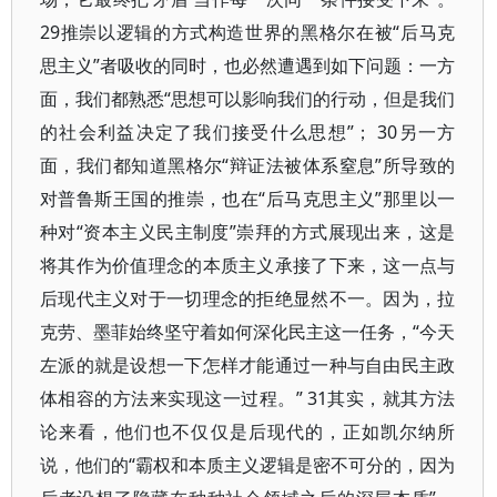
29推崇以逻辑的方式构造世界的黑格尔在被“后马克
思主义”者吸收的同时，也必然遭遇到如下问题：一方
面，我们都熟悉“思想可以影响我们的行动，但是我们
的社会利益决定了我们接受什么思想”； 30另一方
面，我们都知道黑格尔“辩证法被体系窒息”所导致的
对普鲁斯王国的推崇，也在“后马克思主义”那里以一
种对“资本主义民主制度”崇拜的方式展现出来，这是
将其作为价值理念的本质主义承接了下来，这一点与
后现代主义对于一切理念的拒绝显然不一。因为，拉
克劳、墨菲始终坚守着如何深化民主这一任务，“今天
左派的就是设想一下怎样才能通过一种与自由民主政
体相容的方法来实现这一过程。” 31其实，就其方法
论来看，他们也不仅仅是后现代的，正如凯尔纳所
说，他们的“霸权和本质主义逻辑是密不可分的，因为