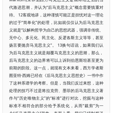
代激进思潮，并认为“后马克思主义”概念需要慎重对
待。 12客观地讲，这种谨慎可能正是担忧对这一理论
的过于“简单化”的处理，比如就仅仅认为后马克思主
义就是“以解构哲学为自己的思想武器，强调非传统、
无中心、多元化、民主化、反逻各斯主义等等，甚至
扬言要抛弃马克思主义”。 13换句话说，如果我们认
为后马克思主义就是颠覆马克思主义的思潮，那么，
后马克思主义的边界将可以上诉到伯恩斯坦甚至更为
前期的阶段。这一点，就现有文本来看，西方学者斯
图亚特·西姆已经在《后马克思主义思想史》一书中作
了这种系谱学的考察。但是，当我们反过来想，这种
处理的技巧不过是将拉克劳、墨菲的后马克思主义著
作与“历史唯物主义”的“标准”进行对比，挖掘与这种
标准不相符合的部分给予系统化，从而“裁剪”为一