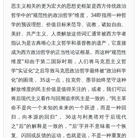
思主义相关的更为宏大的思想史框架是西方传统政治
哲学中的“规范性的政治哲学”维度， 34即指用一种哲
学的预设理想、价值目标来范导、说教，诸如自由、
美好、共产主义、人类解放这些词汇通常被西方学者
指认为是古典唯心主义哲学和基督教的遗产，它直接
成为西方政治哲学的正当性论证根基。而这种“规范性
维度”却由于第二国际时期，人们将马克思主义哲
学“实证化”之后导致马克思政治哲学最终被“政治科学
化”的困境， 35这一点，拉克劳、墨菲始终坚守这种
解放维度的民主价值是值得关注的，或者，我们可以
将后现代主义看作与回溯追求民主是一致的，“民主革
命不是向一个未知的未来的一个跃进，而是一种回
归，向本源的回归”， 36这与利奥塔对于后现代
之“后”的解释是一致的，“‘后’字并不意味着一个恢
复、闪回或反馈的运动，也就是说，不是一种重复的