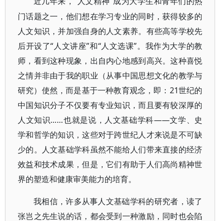
“人文精神”成为大学生和青年们的热
近几年来，
门话题之一，他们想在学习专业的同时，获得较多的
人文知识，并加强自身的人文素养。有些高等学校先
后开设了“人文讲座”和“人文选课”。我作为大学的教
师，看到这种现象，出自内心地感到高兴。这种喜悦
之情并非由于我的职业（从事中国思想文化的教学与
研究）使然，而是基于一种教育观念，即：21世纪的
中国知识分子不仅要有专业知识，而且要有较深厚的
人文知识……也就是说，人文基础学科——文学、史
学和哲学的知识，这些对于跨世纪人才来说是不可缺
少的。人文基础学科虽然不能给人们带来直接的经济
效益和技术成果，但是，它们有助于人们高尚精神世
界的塑造和健康审美能力的培育。
我相信，许多从事人文基础学科的研究者，读了
张岂之先生说的话，都会受到一种激励，同时也会陷