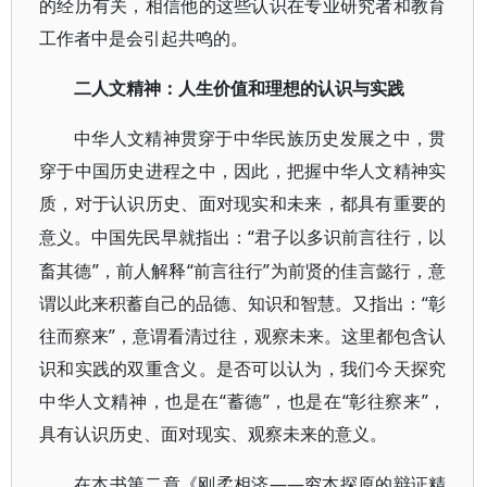
的经历有关，相信他的这些认识在专业研究者和教育
工作者中是会引起共鸣的。
二人文精神：人生价值和理想的认识与实践
中华人文精神贯穿于中华民族历史发展之中，贯
穿于中国历史进程之中，因此，把握中华人文精神实
质，对于认识历史、面对现实和未来，都具有重要的
“君子以多识前言往行，以
意义。中国先民早就指出：
畜其德”，前人解释“前言往行”为前贤的佳言懿行，意
谓以此来积蓄自己的品德、知识和智慧。又指出：“彰
往而察来”，意谓看清过往，观察未来。这里都包含认
识和实践的双重含义。是否可以认为，我们今天探究
中华人文精神，也是在“蓄德”，也是在“彰往察来”，
具有认识历史、面对现实、观察未来的意义。
——穷本探原的辩证精
在本书第二章《刚柔相济