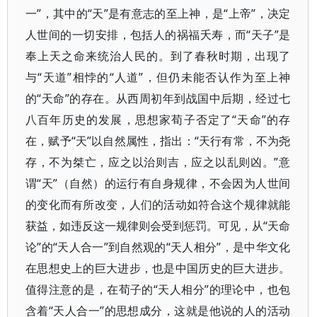
一”，其中的“天”是有意志的至上神，是“上帝”，决定
人世间的一切安排，包括人的祸福夭寿，而“天子”是
奉上天之命来统治人民的。到了春秋时期，出现了
与“天道”相悖的“人道”，但仍未能否认作为至上神
的“天命”的存在。从西周初年到战国中后期，经过七
八百年历史的发展，思想家荀子否定了“天命”的存
在，赋予“天”以自然属性，指出：“天行有常，不为尧
存，不为桀亡，应之以治则吉，应之以乱则凶。”意
谓“天”（自然）的运行有自身规律，不会因为人世间
的变化而有所改变，人们的活动如符合这个规律就能
获益，如违反这一规律则会受到惩罚。可见，从“天命
论”的“天人合一”到自然观的“天人相分”，是中华文化
在思想史上的巨大进步，也是中国历史的巨大进步。
值得注意的是，在荀子的“天人相分”的理论中，也包
含着“天人合一”的思想成分，这就是他说的人的活动