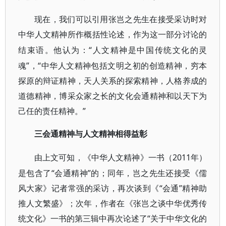
现在，我们可以引用张岂之先生在接受采访时对
中华人文精神所作概括性论述，作为这一部分讨论的
“人文精神是中国传统文化的灵
结束语。他认为：
魂”，“中华人文精神包括文明之初的创造精神，穷本
探原的辩证精神，天人关系的探索精神，人格养成的
道德精神，博采众家之长的文化会通精神和以天下为
己任的责任精神。”
三会通精神与人文精神相得益彰
2011年）
由上文可知，《中华人文精神》一书（
是包含了“会通精神”的；同年，岂之先生还接受《儒
风大家》记者常强的采访，再次谈到《“会通”精神助
推人文繁盛》；次年，作者在《张岂之谈中华优秀传
统文化》一书的第三辑中再次论述了“关于中华文化的