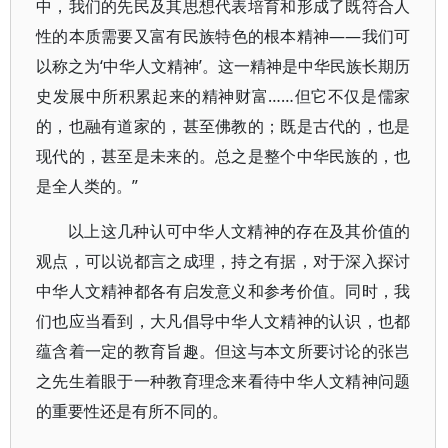
中，我们的先民及其思想代表培育和形成了既符合人
性的本质需要又富有民族特色的根本精神——我们可
以称之为‘中华人文精神’。这一精神是中华民族长期历
史发展中所积累起来的精神财富……但它不仅是儒家
的，也融有道家的，甚至佛教的；既是古代的，也是
现代的，甚至是未来的。总之是整个中华民族的，也
是全人类的。”
以上这几种认可中华人文精神的存在及其价值的
观点，可以说都言之成理，持之有据，对于深入探讨
中华人文精神都各有启发意义和参考价值。同时，我
们也应当看到，大凡倡导中华人文精神的认识，也都
蕴含着一定的教育旨趣。但这与本文所要讨论的张岂
之先生着眼于一种教育理念来看待中华人文精神问题
的重要性还是有所不同的。