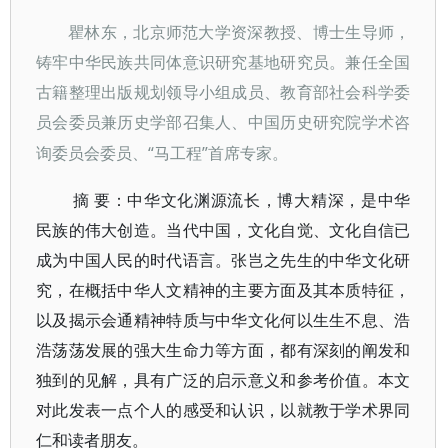
瞿林东，北京师范大学资深教授、博士生导师，
铸牢中华民族共同体意识研究基地研究员。兼任全国
古籍整理出版规划领导小组成员、教育部社会科学委
员会委员兼历史学部召集人、中国历史研究院学术咨
“马工程”首席专家。
询委员会委员、
摘 要：中华文化渊源流长，博大精深，是中华
民族的伟大创造。当代中国，文化自觉、文化自信已
成为中国人民的时代语言。张岂之先生的中华文化研
究，在概括中华人文精神的主要方面及其本质特征，
以及揭示会通精神特质与中华文化何以生生不息、浩
浩荡荡发展的强大生命力等方面，都有深刻的阐发和
独到的见解，具有广泛的启示意义和参考价值。本文
对此发表一点个人的感受和认识，以就教于学术界同
仁和读者朋友。