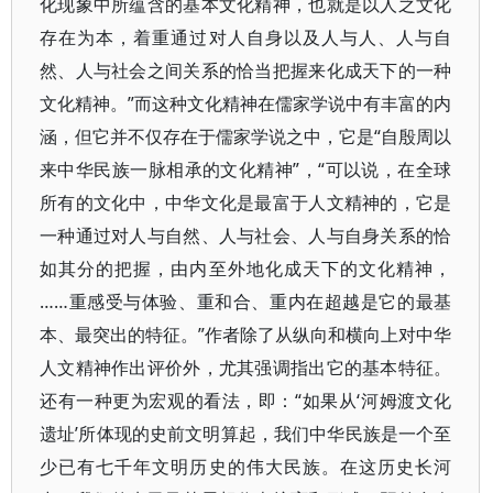
化现象中所蕴含的基本文化精神，也就是以人之文化
存在为本，着重通过对人自身以及人与人、人与自
然、人与社会之间关系的恰当把握来化成天下的一种
文化精神。”而这种文化精神在儒家学说中有丰富的内
涵，但它并不仅存在于儒家学说之中，它是“自殷周以
来中华民族一脉相承的文化精神”，“可以说，在全球
所有的文化中，中华文化是最富于人文精神的，它是
一种通过对人与自然、人与社会、人与自身关系的恰
如其分的把握，由内至外地化成天下的文化精神，
……重感受与体验、重和合、重内在超越是它的最基
本、最突出的特征。”作者除了从纵向和横向上对中华
人文精神作出评价外，尤其强调指出它的基本特征。
还有一种更为宏观的看法，即：“如果从‘河姆渡文化
遗址’所体现的史前文明算起，我们中华民族是一个至
少已有七千年文明历史的伟大民族。在这历史长河