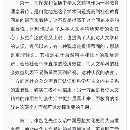
第一，把探究和弘扬中华人文精神作为一种教育
理念看待，是自觉地把这个学术问题提高到社会教育
问题的层面来看待，这不仅是提高了这个问题本身的
重要性，同时也提高了从事人文学科研究者的责任
心；从更广泛的意义上说，也提高了人们对人文学科
的认识。近代以来，有一种观念是根深蒂固的，那就
是重理轻文。其根源在于自然科学和技术的发展进
步，会给社会带来直接的经济效益，而人文学科的社
会效益则因不易衡量而受到轻视。这种状况的改变，
一方面是社会公众需真正认识到科学与人文内在关系
的重要性，确实二者不可偏废；另一方面是要使人文
精神的作用在社会生活中更加显露出来，而教育的引
导在这两个方面都可以发挥重要的作用。
第二，张岂之先生以治中国思想文化史而为当世
名师。他对中华人文精神的考察和论述，不着眼于学