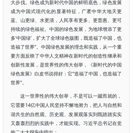
大步伐。绿色成为新时代中国的鲜明底色，绿色发展
成为中国式现代化的显著特征，广袤中华大地天更
蓝、山更绿、水更清，人民享有更多、更普惠、更可
持续的绿色福祉。中国的绿色发展，为地球增添了更
多‘中国绿’，扩大了全球绿色版图，既造福了中国，也
造福了世界”。中国绿色发展的理念和实践，从一个重
要方面反映了中华人文精神在新时代的创造性继承和
创新性发展，是世界性的伟大创举，《新时代的中国
绿色发展》白皮书说得好：它“造福了中国，也造福了
世界”。
这一世界性的伟大创举，不是可以一蹴而就的，
14亿中国人民坚持不懈地努力，把人与自然和
它需要
谐共生的自然观、历史观、发展观落实到既踏踏实实
又轰轰烈烈的实践中，才能实现。习近平总书记在党
的二十大报告中指出：