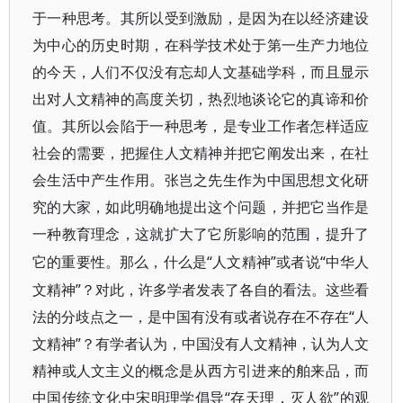
于一种思考。其所以受到激励，是因为在以经济建设
为中心的历史时期，在科学技术处于第一生产力地位
的今天，人们不仅没有忘却人文基础学科，而且显示
出对人文精神的高度关切，热烈地谈论它的真谛和价
值。其所以会陷于一种思考，是专业工作者怎样适应
社会的需要，把握住人文精神并把它阐发出来，在社
会生活中产生作用。张岂之先生作为中国思想文化研
究的大家，如此明确地提出这个问题，并把它当作是
一种教育理念，这就扩大了它所影响的范围，提升了
“人文精神”或者说“中华人
它的重要性。那么，什么是
文精神”？对此，许多学者发表了各自的看法。这些看
法的分歧点之一，是中国有没有或者说存在不存在“人
文精神”？有学者认为，中国没有人文精神，认为人文
精神或人文主义的概念是从西方引进来的舶来品，而
中国传统文化中宋明理学倡导“存天理，灭人欲”的观