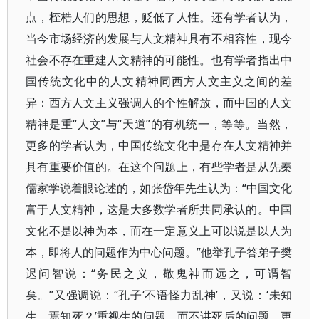
点，桎梏人们的思想，贬低了人性。还有学者认为，
当今市场经济的发展与人文精神具有不相容性，现今
社会不存在重建人文精神的可能性。也有学者指出中
国传统文化中的人文精神同西方人文主义之间的差
异：西方人文主义强调人的个性解放，而中国的人文
精神是重“人文”与“天道”的有机统一，等等。当然，
更多的学者认为，中国传统文化中是存在人文精神并
具有重要价值的。在这个问题上，有些学者是从先秦
儒家学说着眼论述的，如张岱年先生认为：“中国文化
富于人文精神，这是大多数学者所共同承认的。中国
文化不是以神为本，而在一定意义上可以说是以人为
本，即将人的问题作为中心问题。”他举孔子答弟子樊
迟问智说：“务民之义，敬鬼神而远之，可谓智
矣。”又强调说：“孔子‘不语怪力乱神’，又说：‘未知
生，焉知死？’重视生的问题，而不讲死后的问题，更