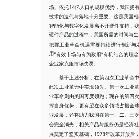
场。依托14亿人口的规模优势，我国拥
技术的迭代与落地十分重要。这是我国相
智能化与数字化发展离不开硬件支持，
硬件产品的过程中，我国所需的时间与生
把握工业革命机遇需要持续进行创新与
用
“有效市场与有为政府”有机结合的理
企业家克服市场失灵。
基于上述分析，在第四次工业革命
此次工业革命中实现领先。第一次工业
业革命则由美国再度领跑；现在的第四
挥自身优势，更有望在众多领域占据全
业发展，还将助力我国在第一、二、三
会完全消失，相关产品与服务仍是经济社
展奠定了坚实基础，1978年改革开放