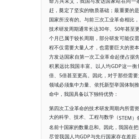
命方兴未艾，我国与发达国家站在同一
赶，奠定了坚实的物质基础；最重要的
国家所没有的。与前三次工业革命相比
技术研发周期通常长达30年、50年甚至
个月已属于较长周期，部分研发可能仅
程不仅需要大量人才，也需要巨大的资
方发达国家自第一次工业革命起便占据先
积累远比我国丰富。以人均GDP这一衡
倍、5倍甚至更高。因此，对于那些需
领域必须集中力量、依托新型举国体制
命中，我国具备以下独特优势：
第四次工业革命的技术研发周期内所需
大的科学、技术、工程与数学（
STEM
名前十国家的数量总和。因此，我国在把
GDP与先行国家存在差
尽管我国人均