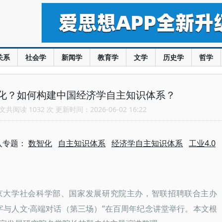
关系
社会学
新闻学
教育学
文学
历史学
哲学
化？如何构建中国经济学自主知识体系？
共阅读 1032 次 更新时间：2026-06-02 16:22
入专题：
数智化
自主知识体系
经济学自主知识体系
工业4.0
由北京大学社会科学部、国家发展研究院主办，智联招聘联合主办
字与人文·高端对话（第三场）”在百周年纪念讲堂举行。本文根