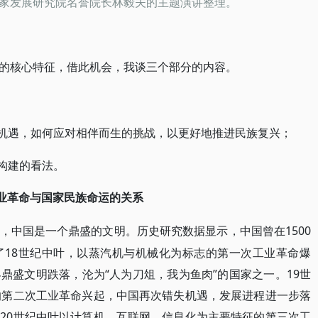
家发展研究院名誉院长林毅夫的主题演讲整理。
的核心特征，借此机会，我谈三个部分的内容。
的机遇，如何应对相伴而生的挑战，以更好地推进民族复兴；
构建的看法。
业革命与国家民族命运的关系
1500
，中国是一个鼎盛的文明。历史研究数据显示，中国曾在
了18世纪中叶，以蒸汽机与机械化为标志的第一次工业革命爆
鼎盛文明跌落，沦为“人为刀俎，我为鱼肉”的国家之一。19世
的第二次工业革命兴起，中国再次错失机遇，发展进程进一步落
20世纪中叶以计算机、互联网、信息化为主要特征的第三次工