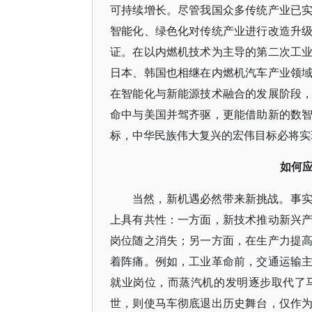
可持续增长。尽管我国众多传统产业已
智能化、绿色化对传统产业进行改造升
证。在以内燃机技术为主导的第二次工
日本、韩国也相继在内燃机汽车产业领
在智能化与新能源技术融合的发展阶段
命中与美国并驾齐驱，更能借助新的数
标，中华民族伟大复兴的宏伟目标必将实
如何
当然，新机遇必然带来新挑战。事
上具有共性：一方面，新技术推动新兴
岗位随之消失；另一方面，在生产力提
着阵痛。例如，工业革命前，交通运输
就业岗位，而蒸汽机的发明逐步取代了
世，则使马车彻底退出历史舞台，仅作