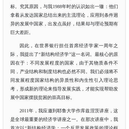
标。究其原因，与我
1988年时的认识如出一辙：他们
拿着从发达国家总结出来的主流理论，应用到条件迥
异的发展中国家，出发点虽好，结果却与理论预期有
巨大差距。
因此，在世界银行担任首席经济学家一周年之
际，我提出了
“新结构经济学”这一名词。最核心的原
因在于：不同发展程度的国家，由于其物质条件不
同，产业结构和制度结构也必然不同。我们必须将不
同发展程度国家结构的异质性和内生性引入理论思
考，形成新的理论来指导发展实践，才能实现帮助发
展中国家摆脱贫困的崇高目标。
2011年，我应邀到耶鲁大学作库兹涅茨讲座，这
是全球最重要的经济学讲座之一。在那次讲座中，我
首次以“新结构经济学：一个反思发展政策的理论框