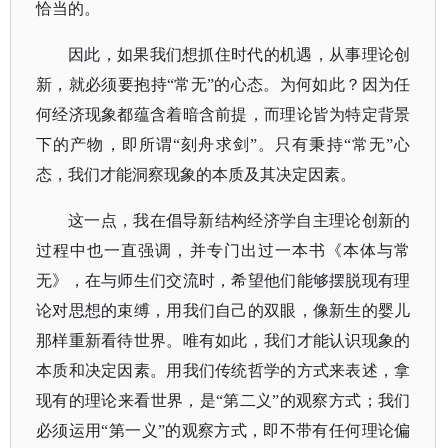
恰当的。
因此，如果我们想抓住时代的机遇，从事理论创
新，就必须要抱持
“常无”的心态。为何如此？因为任
何经济现象都蕴含着暗含前提，而理论皆为特定背景
下的产物，即所谓“刻舟求剑”。只有秉持“常无”心
态，我们才能洞察现象的本质及其决定因素。
这一点，我在倡导新结构经济学自主理论创新的
过程中也一直强调，并专门出过一本书《本体与常
无》，在与师生们交流时，希望他们能够摆脱现有理
论对思想的束缚，用我们自己的双眼，像新生的婴儿
那样重新看待世界。唯有如此，我们才能认识现象的
本质和决定因素。
用我们传统哲学的方式来表述，拿
现有的理论来看世界，是
“第二义”的观察方式；我们
必须运用“第一义”的观察方式，即不带有任何理论偏