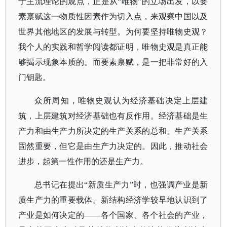
于主流理论的观点，正是从“唯物”的立场出发，以要
素禀赋这一物质性因素作为切入点，来观察中国以及
世界其他地区的发展与转型。为何要坚持唯物史观？
我个人的实践和哲学阅读都证明，
唯物史观是真正能
够揭示现象本质的。而要素禀赋，是一把非常好的入
门钥匙。
众所周知，唯物史观认为经济基础决定上层建
筑，上层建筑对经济基础也有反作用。经济基础是生
产力和由生产力所决定的生产关系的总和。生产关系
固然重要，但它是由生产力决定的。因此，推动社会
进步，起第一性作用的还是生产力。
总书记在提出
“新质生产力”时，也强调产业是新
质生产力的重要载体。新结构经济学较早地认识到了
产业是如何决定的——各个国家、各个社会的产业，