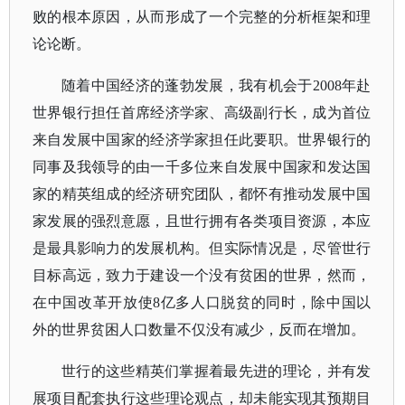
败的根本原因，从而形成了一个完整的分析框架和理
论论断。
随着中国经济的蓬勃发展，我有机会于
2008年赴
世界银行担任首席经济学家、高级副行长，成为首位
来自发展中国家的经济学家担任此要职。世界银行的
同事及我领导的由一千多位来自发展中国家和发达国
家的精英组成的经济研究团队，都怀有推动发展中国
家发展的强烈意愿，且世行拥有各类项目资源，本应
是最具影响力的发展机构。但实际情况是，尽管世行
目标高远，致力于建设一个没有贫困的世界，然而，
在中国改革开放使8亿多人口脱贫的同时，除中国以
外的世界贫困人口数量不仅没有减少，反而在增加。
世行的这些精英们掌握着最先进的理论，并有发
展项目配套执行这些理论观点，却未能实现其预期目