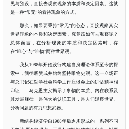
见与预设，直接去观察现象的本质和决定因素。这就
是一种“常无”的看待现象的方式。
那么，如果要秉持
“常无”的心态，直接观察真实
世界现象的本质和决定因素，究竟该如何去观察呢？
总体而言，在分析现象的本质和决定因素时，存
在“唯心”与“唯物”两种世界观。
我从
1988年开始践行构建自身理论体系至今的探
索中，我彻底赞成并始终坚持唯物史观。这一立场正
与总书记在哲学社会科学工作座谈会上的讲话精神相
印证——马克思主义揭示了事物的本质、内在联系及
其发展规律，是伟大的认识工具，是人们观察世界、
分析问题的有力思想武器。
新结构经济学自
1988年后逐步形成的一系列不同