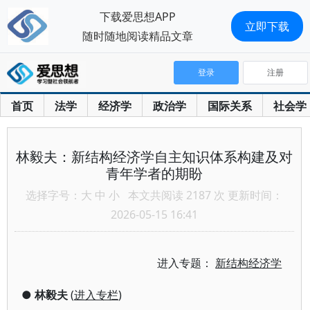
下载爱思想APP
立即下载
随时随地阅读精品文章
登录
注册
首页
法学
经济学
政治学
国际关系
社会学
林毅夫：新结构经济学自主知识体系构建及对
青年学者的期盼
选择字号：
大
中
小
本文共阅读 2187 次 更新时间：
2026-05-15 16:41
进入专题：
新结构经济学
●
林毅夫
(
进入专栏
)