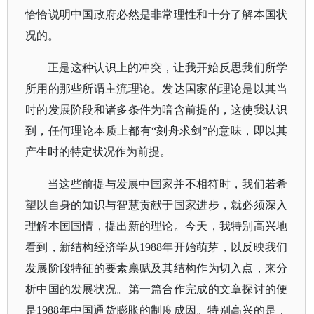
恰恰说明中国政府必然是非常理性和十分了解本国状
况的。
正是这种认识上的冲突，让我开始反思我们所学
所用的那些所谓主流理论。发达国家的理论是以其当
时的发展阶段和诸多条件为暗含前提的，这使我认识
到，任何理论本质上都有
“刻舟求剑”的意味，即以其
产生时的特定状况作为前提。
当这些前提与发展中国家并不相符时，我们若希
望以自身的知识与智慧贡献于国家进步，就必须深入
理解本国国情，提出新的理论。今天，我特别高兴地
看到，新结构经济学从
1988年开始萌芽，以反映我们
发展阶段特征的要素禀赋及其结构作为切入点，来分
析中国的发展状况。第一篇合作完成的文章探讨的便
是1988年中国通货膨胀的制度成因。特别高兴的是，