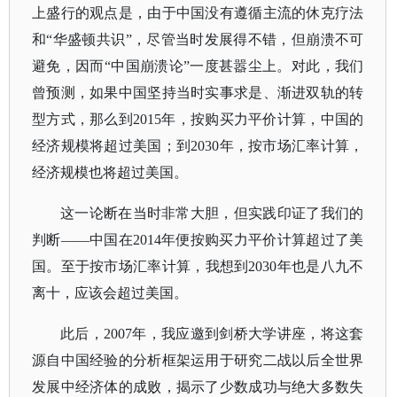
上盛行的观点是，由于中国没有遵循主流的休克疗法
和
“华盛顿共识”，尽管当时发展得不错，但崩溃不可
避免，因而“中国崩溃论”一度甚嚣尘上。对此，我们
曾预测，如果中国坚持当时实事求是、渐进双轨的转
型方式，那么到2015年，按购买力平价计算，中国的
经济规模将超过美国；到2030年，按市场汇率计算，
经济规模也将超过美国。
这一论断在当时非常大胆，但实践印证了我们的
判断
——中国在2014年便按购买力平价计算超过了美
国。至于按市场汇率计算，我想到2030年也是八九不
离十，应该会超过美国。
此后，
2007年，我应邀到剑桥大学讲座，将这套
源自中国经验的分析框架运用于研究二战以后全世界
发展中经济体的成败，揭示了少数成功与绝大多数失