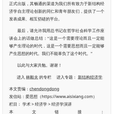
正式出版，其畅通的渠道为我们所有致力于新结构经
济学自主理论创新的同仁和青年朋友们，提供了一个
发表成果、相互切磋的平台。
最后，请允许我用总书记在哲学社会科学工作座
谈会上的话做总结：
“
这是一个需要理论而且一定能
够产生理论的时代，这是一个需要思想而且一定能够
产生思想的时代。我们不能辜负了这个时代
。
”
以此与大家共勉。谢谢！
进入
林毅夫
的专栏 进入专题：
新结构经济学
本文责编：
chendongdong
发信站：爱思想（https://www.aisixiang.com）
栏目：
学术
>
经济学
>
经济学演讲
本文链接：