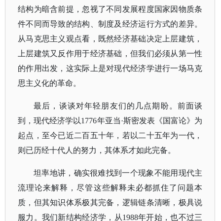
结构为暗含前提，忽视了不同发展程度国家因物质条
件不同而导致的结构、制度及经济运行方式的差异。
从马克思主义观点看，既然经济基础决定上层建筑，
上层建筑又反作用于经济基础，但我们必须从第一性
的作用出发，这实际上是对现代经济学进行一场马克
思主义化的革命。
最后，
谈谈对年轻朋友们的几点期盼。
前面谈
到，现代经济学以
1776年亚当·斯密发表
《国富论》
为
起点，至今已近二百五十年，若以二十五年为一代，
则已历经十代人的努力，其体系才如此完备。
坦率地讲，确实很难找到一个现象不能用现代主
流理论来解释，尽管这些解释未必都抓住了问题本
质，但其知识体系极其完备，逻辑链条清晰，极具说
服力。
我们新结构经济学，从
1988年开始，也不过三