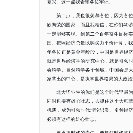
复兴。这一点我希望各位牢记。
第二点，我也很羡慕各位，因为各
40
欣向荣的国家，而且我相信，在你们
一定能够实现。到第二个百年奋斗目标实
国。按照经济总量以
购买力平价
计算，我
年各位正是黄金年龄段，中国是世界经
就是世界经济学的研究中心，就是引领
会科学、自然科学各个领域，中国会是
家辈出的中心，是执掌世界格局的大政
北大毕业生的你们是这个时代里最
同时也要有雄心壮志，去抓住这个大师
机遇，成为引领时代理论思潮、引领经
必须有这样的雄心壮志。
要承担时代的责任，要抓住时代的