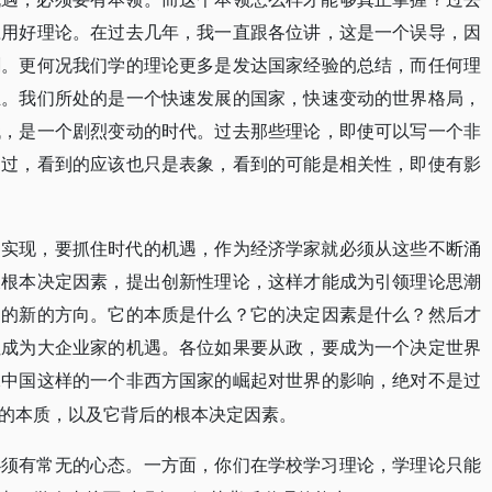
应用好理论。在过去几年，我一直跟各位讲，这是一个误导，因
剑。更何况我们学的理论更多是发达国家经验的总结，而任何理
立。我们所处的是一个快速发展的国家，快速变动的世界格局，
代，是一个剧烈变动的时代。过去那些理论，即使可以写一个非
通过，看到的应该也只是表象，看到的可能是相关性，即使有影
的实现，要抓住时代的机遇，作为经济学家就必须从这些不断涌
及根本决定因素，提出创新性理论，这样才能成为引领理论思潮
动的新的方向。它的本质是什么？它的决定因素是什么？然后才
住成为大企业家的机遇。各位如果要从政，要成为一个决定世界
像中国这样的一个非西方国家的崛起对世界的影响，绝对不是过
的本质，以及它背后的根本决定因素。
必须有常无的心态。一方面，你们在学校学习理论，学理论只能