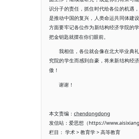
识分子的责任，抓住时代给各位的机遇
是推动中国的复兴，人类命运共同体建
方面要牢记各位作为新结构经济学院的
把金钥匙就摆在你们眼前。
我相信，各位就会像在北大毕业典
究院的学生而感到自豪，将来新结构经
傲！
谢谢！
本文责编：
chendongdong
发信站：爱思想（https://www.aisixian
栏目：
学术
>
教育学
>
高等教育