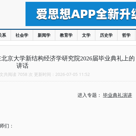
关系
社会学
新闻学
教育学
文学
历史学
哲学
北京大学新结构经济学研究院2026届毕业典礼上的
讲话
共阅读 7058 次 更新时间：2026-07-05 11:52
进入专题：
毕业典礼演讲
师们：