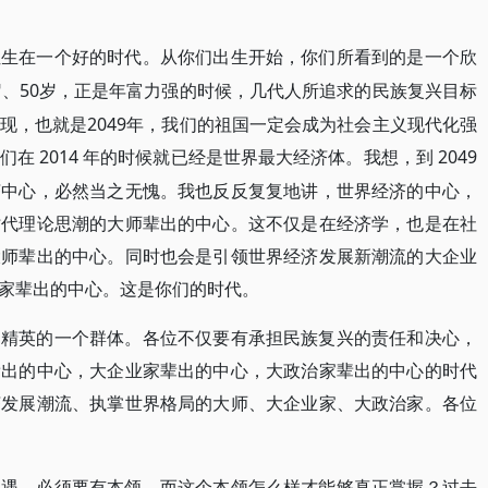
位生在一个好的时代。从你们出生开始，你们所看到的是一个欣
岁、50岁，正是年富力强的时候，几代人所追求的民族复兴目标
现，也就是2049年，我们的祖国一定会成为社会主义现代化强
2014 年的时候就已经是世界最大经济体。我想，到 2049
们在
济中心，必然当之无愧。我也反反复复地讲，世界经济的中心，
时代理论思潮的大师辈出的中心。这不仅是在经济学，也是在社
大师辈出的中心。同时也会是引领世界经济发展新潮流的大企业
治家辈出的中心。这是你们的时代。
为精英的一个群体。各位不仅要有承担民族复兴的责任和决心，
辈出的中心，大企业家辈出的中心，大政治家辈出的中心的时代
济发展潮流、执掌世界格局的大师、大企业家、大政治家。各位
机遇，必须要有本领。而这个本领怎么样才能够真正掌握？过去