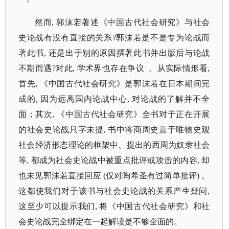
然而
, 郭沫若著述《中国古代社会研究》与社会
史论战有没有直接的关系?郭沫若是不是专为论战而
著此书, 还是出于别的原因撰著此书并出版后与论战
不期而遇?对此, 学术界也存在争议 。从实际情形看,
首先, 《中国古代社会研究》是郭沫若在日本期间完
成的, 因为远离国内论战中心, 对论战的了解并不全
面；其次, 《中国古代社会研究》全书对于正在开展
的社会史论战只字未提, 书中将商周史置于唯物史观
社会经济形态理论的框架中、提出的西周为奴隶社会
等, 都成为社会史论战中被重点批评或攻击的内容, 却
也未见郭沫若直接回应 (仅对陶希圣有过简单批评) 。
这都使我们对于该书与社会史论战的关系产生疑问,
这至少可以提示我们, 将《中国古代社会研究》和社
会史论战完全绑定在一起解读是不够全面的。