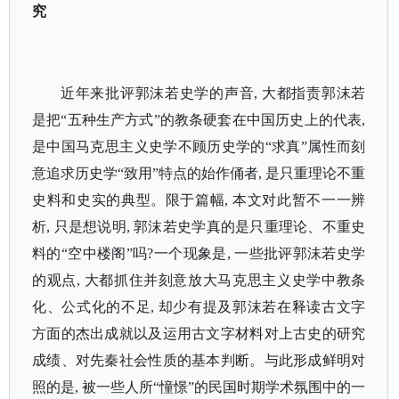
究
近年来批评郭沫若史学的声音
, 大都指责郭沫若
是把“五种生产方式”的教条硬套在中国历史上的代表,
是中国马克思主义史学不顾历史学的“求真”属性而刻
意追求历史学“致用”特点的始作俑者, 是只重理论不重
史料和史实的典型。限于篇幅, 本文对此暂不一一辨
析, 只是想说明, 郭沫若史学真的是只重理论、不重史
料的“空中楼阁”吗?一个现象是, 一些批评郭沫若史学
的观点, 大都抓住并刻意放大马克思主义史学中教条
化、公式化的不足, 却少有提及郭沫若在释读古文字
方面的杰出成就以及运用古文字材料对上古史的研究
成绩、对先秦社会性质的基本判断。与此形成鲜明对
照的是, 被一些人所“憧憬”的民国时期学术氛围中的一