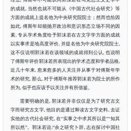
的成就, 当然也就不可能从《中国古代社会研究》等
方面的成就上提名他为中央研究院院士；然而也恰因
如此, 傅斯年却能抛开政治和意识形态立场不同的因
素, 专从学术角度给予郭沫若在古文字学方面的成就
以实事求是地高度评价, 并提名他为中央研究院院士,
这不仅说明郭沫若在该领域的成就得到公认, 也说明
了傅斯年评价郭沫若所表现出的学术态度和学者品格,
近几十年来, 愈来愈多的人关注并从事于对傅斯年学
术的研究, 那么, 对于傅斯年推荐郭沫若为院士的所作
所为, 似乎也应该予以关注并有所借鉴。
需要明确的是
, 郭沫若并非仅仅是为了研究古文
字而研究古文字, 他目的是通过释读古文字史料, 去证
实他的古代社会研究, 在“实事之中求其所以是”“知其
所以然”。郭沫若说:“余之研究卜辞, 志在探讨中国社