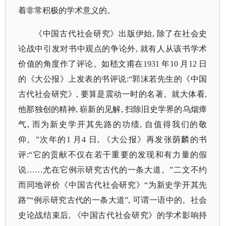
着非常积极的学术意义的。
《中国古代社会研究》出版伊始
, 除了在社会史
论战中引发对书中观点的争论外, 就有人从该书学术
价值的角度作了评论。如嵇文甫在1931 年10 月12 日
的《大公报》上发表的书评说:“郭沫若先生的《中国
古代社会研究》, 要算是震动一时的名著。就大体看,
他那独创的精神, 崭新的见解, 扫除旧史学界的乌烟瘴
气, 而为新史学开其先路的功绩, 自值得我们的敬
仰。”次年的1 月4 日, 《大公报》再发张荫麟的书
评:“它的贡献不仅在若干重要的发现和有力量的假
说……尤在它例示研究古代的一条大道。”二文不约
而同地评价《中国古代社会研究》“为新史学开其先
路”“例示研究古代的一条大道”, 可谓一语中的。社会
史论战结束后, 《中国古代社会研究》的学术影响持