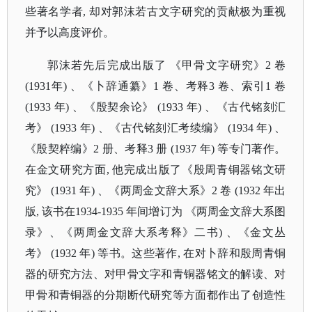
些著名学者, 却对郭沫若古文字研究的贡献极为重视
并予以高度评价。
郭沫若先后完成出版了
《甲骨文字研究》
2 卷
(1931年) 、《卜辞通纂》1 卷、考释3 卷、索引1 卷
(1933 年) 、《殷契余论》 (1933 年) 、《古代铭刻汇
考》 (1933 年) 、《古代铭刻汇考续编》 (1934 年) 、
《殷契粹编》2 册、考释3 册 (1937 年) 等专门著作。
在金文研究方面, 他完成出版了《殷周青铜器铭文研
究》 (1931 年) 、《两周金文辞大系》2 卷 (1932 年出
版, 该书在1934-1935 年间增订为 《两周金文辞大系图
录》、《两周金文辞大系考释》二书) 、《金文丛
考》 (1932 年) 等书。这些著作, 在对卜辞和殷周青铜
器的研究方法、对甲骨文字和青铜器铭文的解读、对
甲骨和青铜器的分期断代研究等方面都作出了创造性