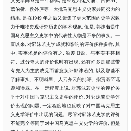
义史学阵营是一个群体, 是经过如范文澜、吕振羽、
翦伯赞、侯外庐等一大批马克思主义史家共同努力的
结果, 是在1949 年之后又聚集了更大范围的史学家致
力于唯物史观研究历史的学术现象, 但是, 郭沫若是中
国马克思主义史学中的代表性人物是不争的事实。一
直以来, 对郭沫若史学成就和影响的评价多种多样, 其
中, 实事求是的评价有之, 沿袭旧说、与事实不甚相
符、过分夸大的评价也时有出现, 还有许多是那些带
有先入为主的成见而蓄意负评郭沫若的, 以及那些不
了解事实、不明就里、人云亦云的批评、指责甚至诋
毁和谩骂。在一定程度上说, 对郭沫若史学的评价关
乎于对中国马克思主义史学的评价, 对郭沫若史学评
价出现的问题, 一定程度地也反映了对中国马克思主
义史学评价中出现的问题。尽管对郭沫若史学的评价
不能完全等同于对中国马克思主义史学的评价, 但是