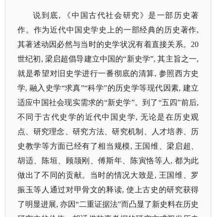
说到底
, 《中国古代社会研究》是一部历史著
作。作为近代中国史学史上的一部经典的历史著作,
其著述动因必然与当时的史学状况有着直接关系。20
世纪初, 梁启超倡导建立中国的“新史学”, 其主旨之一,
就是希望对旧史学进行一番彻底的清算, 参照西方史
学, 融入史学“求真”“科学”的历史学等现代因素, 建立
适应中国社会现实需求的“新史学”。到了“五四”前后,
不同于古代史学的近代中国史学, 无论是在历史观
点、研究理念、研究方法、研究机制、人才培养、历
史教学等方面已经有了相当规模, 王国维、梁启超、
胡适、陈垣、顾颉刚、傅斯年、陈寅恪等人, 都为此
做出了不同的贡献。当时的情况大致是, 王国维、罗
振玉等人通过对甲骨文的释读, 使上古史的研究获得
了明显进展, 亦因“二重证据法”而凸显了新史料在历史