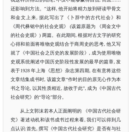
还影响到方法。”这样, 他开始将精力放到研读甲骨文
和金文上来, 据此写出了《卜辞中的古代社会》和
《周代彝铭中的社会史观》 (该篇原题为 《周金文中
的社会史观》) 两篇。在此期间, 根据对古文字的研究
心得和前面将唯物史观结合于商周史的思考, 他又写
就了《中国社会之历史的发展阶段》, 成为使用唯物
史观系统阐述中国历史阶段性发展的最早的篇章, 发
表于1928 年上海《思想》杂志第四期, 在有意将这些
文章结集成书时, 该篇文章“作时的目的原无心作为本
书之导论, 以其性质相近, 故收于此”, 成为《中国古代
社会研究》的“导论”部分。
从上文郭沫若本人正面阐明的
《中国古代社会研
究》著述动机和该书成书过程来看
, 我们可以得到几
点认识:首先, 撰写《中国古代社会研究》是否有与社