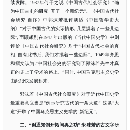
续发酵。1937年何干之说《中国古代社会研究》“确
为中国古史的研究, 开了一个新纪元”。《中国古代社
会研究·自序》中郭沫若批评胡适《中国哲学史大
纲》“对于中国古代的实际情形, 几层摸着了一些儿边
际”, 而顾颉刚在1947 年出版的
《当代中国史学》
中则
评价《中国古代社会研究》对于
“中国古代社会的真
相, 自有此书后, 我们才摸着一些边际”。1949年齐思
和撰文认为:“中国社会史的研究到了郭沫若先生才真
正的走上了学术的路上。”同时, 中国马克思主义史学
由此很快发展起来。
郭沫若《中国古代社会研究》对于近代中国史学
最重要意义当是
“例示研究古代的一条大道”, 这条“大
道”开辟了中国马克思主义史学的“新纪元”。
二、
“创通知例开拓阃奥之功”:郭沫若的古文字研