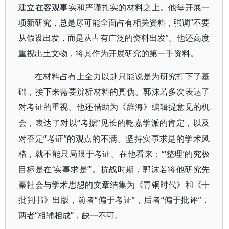
建立在客观事实和严谨扎实的材料之上。他每开展一
项新研究，总是尽可能全面占有相关资料，强调“不要
从假设出发，而是从占有广泛的资料出发”。他还高度
重视出土文物，将其作为开展研究的第一手资料。
在材料占有上全力以赴只能说是为研究打下了基
础，接下来需要辨析材料的真伪。郭沫若多次表达了
对考证的重视。他还借助为《辞海》编辑提意见的机
“考据”见长的乾嘉学派的肯定，以及
会，表达了对以
对否定“考证”的观点的不满。坚持实事求是的学术风
格，就不能只局限于考证。在他看来：“‘整理’的究极
目标是在‘实事求是’”。抗战时期，郭沫若将他研究先
秦社会与学术思想的文章结集为《青铜时代》和《十
批判书》出版，前者“偏于考证”，后者“偏于批评”，
两者“相辅相成”，缺一不可。