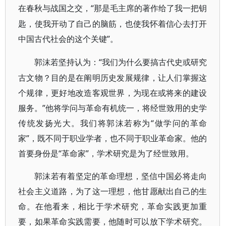
“那是毛主席的著作给了我一把钥
在春秋与战国之交，
匙，使我开动了自己的脑筋，也使我怀着信心去打开
中国古代社会的这个关键”。
“我们为什么要搞古代史或研究
郭沫若坚持认为：
古文物？目的是在阐明历史发展规律，让人们掌握这
个规律，更好地改造客观世界，为现在或将来的建设
服务。”他将学问与革命有机统一，将经世致用的史学
传统发扬光大。我们将郭沫若称为“做学问的革命
家”，既不同于职业学者，也不同于职业革命家。他的
首要身份是“革命家”，学术研究是为了经世致用。
郭沫若有着坚定的革命理想，坚信中国必将走向
社会主义道路，为了这一理想，他甘愿献出自己的生
命。在他看来，相比于学术研究，革命实践更加重
要，如果革命实践需要，他随时可以放下学术研究。