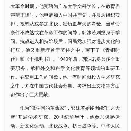
大革命时期，他受聘为广东大学文科学长，在教育界
声望正隆时，他申请加入中国共产党，并服从组织安
排，投笔从戎参加北伐，经历血与火的考验。当革命
条件不成熟或在革命工作的间隙，郭沫若则投身于学
问。抗战进入相持阶段后，国民党加强对进步文化的
打压，他又重新埋首于著述之中，写下了
《青铜时
1949年后，郭沫若身兼多个重
代》
和《十批判书》。
要职务，承担外交和科学文化教育等领域的重要工
作。在繁重工作的间歇，他一有时间就投入学术研究
之中，并在中国古代社会分期、考释出土文物等方面
都作出了巨大贡献。
“做学问的革命家”，郭沫若始终围绕“国之大
作为
者”开展学术研究。20世纪前半叶，他参加保路运
动、新文化运动、北伐战争、抗日战争等。中华人民