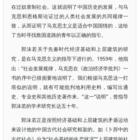
在过奴隶制社会。这就说明了中国历史的发展，与马
克思和恩格斯论证过的人类社会发展的共同规律一
致，从而证明了马克思主义是适合中国国情的，这给
了当时寻找救国道路的青年以正确的指引。
郭沫若关于先秦时代经济基础和上层建筑的研
1959年，他指
究，是在马克思主义的指导下进行的。
出：“社会发展规律，马克思在《政治经济学批判》一
书的序中已很扼要地说明了。我们根据马克思这一灯
塔似的说明，就有可能批判地利用史料，编写出通
史、专业史和其他历史著作来。”这一“说明”，曾指导
郭沫若的学术研究长达五十年。
郭沫若正是按照经济基础和上层建筑的矛盾运动
来设计他的中国古代社会研究框架的。如《卜辞中的
“社会基础的生产状况”“上层建筑的社
古代社会》分为