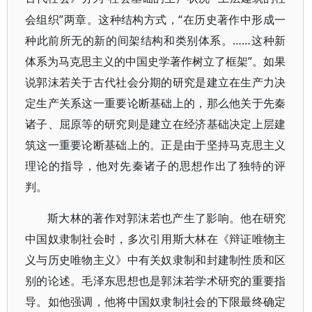
会组织”两章。这种结构方式，“在历史著作中形成一
种此前所无的新的间架结构和类别体系。……这种新
体系为马克思主义的中国史学著作树立了框架”。如果
说郭沫若关于古代社会分期的研究是建立在生产力决
定生产关系这一重要论断基础上的，那么他关于先秦
诸子、屈原等的研究则是建立在经济基础决定上层建
筑这一重要论断基础上的。正是由于坚持马克思主义
理论的指导，他对先秦诸子的思想作出了独特的评
判。
斯大林的著作对郭沫若也产生了影响。他在研究
中国奴隶制社会时，多次引用斯大林在《辩证唯物主
义与历史唯物主义》中有关奴隶制和封建制性质和区
别的论述。毛泽东思想也是郭沫若学术研究的重要指
导。如他强调，他将中国奴隶制社会的下限最终确定