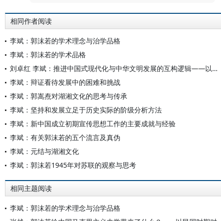
相同作者阅读
李斌：郭沫若的学术理念与治学品格
李斌：郭沫若的学术品格
刘卓红 李斌：推进中国式现代化与中华文明发展的互构逻辑——以文明性为视角
李斌：辩证看待发展中的困难和挑战
李斌：郭嵩焘对湖湘文化的思考与传承
李斌：坚持和发展立足于历史实际的阶级分析方法
李斌：新中国成立初期宣传思想工作的主要成就与经验
李斌：有关郭沫若的五个流言及真伪
李斌：元结与湖湘文化
李斌：郭沫若1945年对苏联的观察与思考
相同主题阅读
李斌：郭沫若的学术理念与治学品格