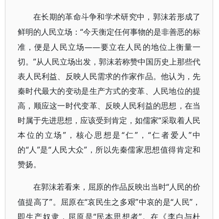
在长期的革命斗争和学术研究中，郭沫若形成了
“今天衡定任何事物的是非善恶的标
鲜明的人民立场：
准，便是人民立场——要立在人民的地位上衡量一
切。”从人民立场出发，郭沫若称赞中国历史上那些代
表人民利益、反映人民需求的作家作品。他认为，先
秦时代最大的变动是生产方式的变革、人民地位的提
高，顺应这一时代变革、反映人民利益的思想，在当
时属于先进思想，应该受到肯定，如儒家“采取着人民
本位的立场”，核心思想是“仁”，“仁者爱人”中
的“人”是“人民大众”，所以先秦儒家思想值得肯定和
赞扬。
“人民的价
在郭沫若看来，屈原的作品反映出当时
值提高了”。屈原在“哀民生之多艰”中哀的是“人民”，
即生产奴隶，屈原是“民本思想者”。在《李白与杜