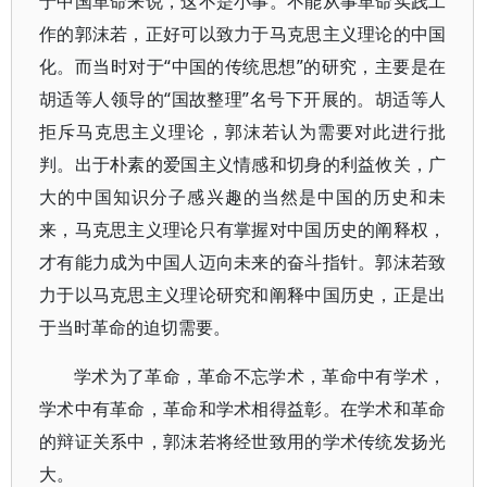
于中国革命来说，这不是小事。不能从事革命实践工
作的郭沫若，正好可以致力于马克思主义理论的中国
化。而当时对于“中国的传统思想”的研究，主要是在
胡适等人领导的“国故整理”名号下开展的。胡适等人
拒斥马克思主义理论，郭沫若认为需要对此进行批
判。出于朴素的爱国主义情感和切身的利益攸关，广
大的中国知识分子感兴趣的当然是中国的历史和未
来，马克思主义理论只有掌握对中国历史的阐释权，
才有能力成为中国人迈向未来的奋斗指针。郭沫若致
力于以马克思主义理论研究和阐释中国历史，正是出
于当时革命的迫切需要。
学术为了革命，革命不忘学术，革命中有学术，
学术中有革命，革命和学术相得益彰。在学术和革命
的辩证关系中，郭沫若将经世致用的学术传统发扬光
大。