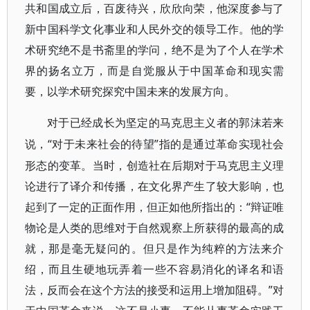
共和国成立后，百废待兴，欣欣向荣，他深度参与了
新中国科学文化事业和人民外交的领导工作。他的学
术研究绝不是书斋里的学问，绝不是为了个人在学术
界的扬名立万，而是自觉服从于中国革命和现实需
要，以学术研究探究中国未来的发展方向。
对于已经成长为坚定的马克思主义者的郭沫若来
“对于未来社会的待望”指的是通过革命实现社会
说，
形态的变革。当时，创造社在后期对于马克思主义理
论进行了译介和传播，在文化界产生了较大影响，也
起到了一定的正面作用，但正如他所指出的：“辩证唯
物论是人类的思维对于自然观察上所获得的最高的成
就，那是毫无疑问的。但只是作为纯粹的方法来介
绍，而且生硬地玩弄着一些不容易消化的译名和语
法，反而会在这个方法的接受和运用上增加阻碍。”对