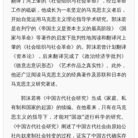
翻译了
河上肇
的《社会组织与社会革命》，经过革命
工作的砥砺，他成长为一名坚定的马克思主义者后，
开始自觉运用马克思主义理论指导学术研究。郭沫若
是在列宁的
《帝国主义是资本主义的最高阶段》
《国
家与革命》等著作的启发下批判性地阅读和翻译河上
肇的《社会组织与社会革命》的。郭沫若曾计划翻译
《资本论》，后来翻译完成了
《政治经济学批判》
《德意志意识形态》《艺术作品之真实性》。此外，
他还广泛阅读马克思主义的经典著作及苏联和日本的
马克思主义研究著述。
郭沫若将《中国古代社会研究》当成
《家庭、私
有制和国家的起源》
的续编。在他看来，只有在马克
“国故”进行科学的研究。
思主义的指导下，才能对
《中国古代社会研究》阐述了中国古代社会由原始公
社向奴隶制社会转变的过程，证实了中国古代确实存