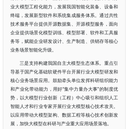
业大模型工程化能力，发展我国智能化装备、设备和
终端，发展新型软件和系统集成服务体系。通过共性
技术服务平台提供开源数据集、开源模型服务，面向
企业提供场景化模型训练、模型部署、软件和工具服
务等，赋能企业研发设计、生产制造、供销存等核心
业务场景智能化升级。
三是支持构建我国自主大模型生态体系。重点引
导基于国产化基础软硬件平台开展行业大模型研发和
核心业务场景应用。鼓励牵头单位发挥科研组织能力
和产业化带动能力，用好“集中力量办大事”的制度优
势，以大模型行业创新（工程）中心吸引和组织人工
智能人才和行业专家开展行业大模型核心技术攻关。
以应用带动大模型架构、数据工程等核心技术创新发
展，加快大模型在科研与产业重大应用场景落地。