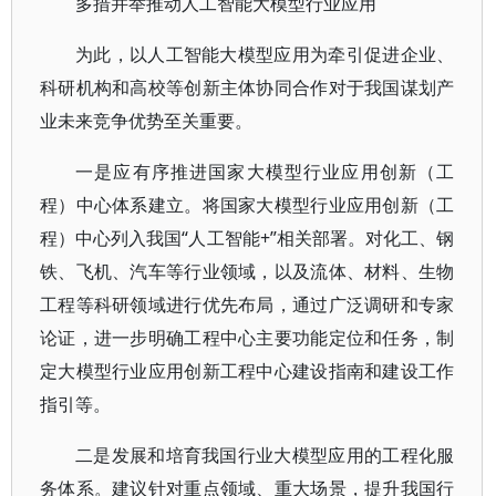
多措并举推动人工智能大模型行业应用
为此，以人工智能大模型应用为牵引促进企业、
科研机构和高校等创新主体协同合作对于我国谋划产
业未来竞争优势至关重要。
一是应有序推进国家大模型行业应用创新（工
程）中心体系建立。将国家大模型行业应用创新（工
程）中心列入我国“人工智能+”相关部署。对化工、钢
铁、飞机、汽车等行业领域，以及流体、材料、生物
工程等科研领域进行优先布局，通过广泛调研和专家
论证，进一步明确工程中心主要功能定位和任务，制
定大模型行业应用创新工程中心建设指南和建设工作
指引等。
二是发展和培育我国行业大模型应用的工程化服
务体系。建议针对重点领域、重大场景，提升我国行