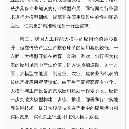
缺少具备专业知识的行业模型布局，亟待面向行业需
求进行大模型训练，提高其在应用场景中的性能和适
应性，使其更加精准地服务于行业需求。
第三，我国人工智能大模型的应用价值逐步提
升，但在传统产业生产核心环节的应用程度较低。一
方面，大模型开始在教育、金融、游戏、出行等为代
表的应用场景中产生价值，进入试验加速期。另一方
面，大模型在能源、制造业、农业、建筑业为代表的
传统产业应用程度较低。由于生产流程高度专业化，
大模型与生产设备的集成应用还处于探索阶段。应进
一步突破大模型构建、训练、推理、部署和行业落地
等关键技术，提升大模型技术在产业中的应用潜力和
实际效果，实现真正行业可用的大模型落地。