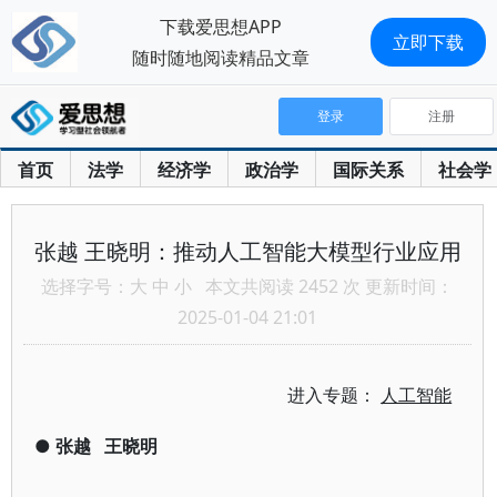
下载爱思想APP
立即下载
随时随地阅读精品文章
登录
注册
首页
法学
经济学
政治学
国际关系
社会学
张越 王晓明：推动人工智能大模型行业应用
选择字号：
大
中
小
本文共阅读 2452 次 更新时间：
2025-01-04 21:01
进入专题：
人工智能
●
张越
王晓明