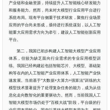
产业链和金融资源，持续提升人工智能核心研发能力
和服务能力。然而，尚未对大模型行业应用平台进行
系统布局。现有平台侧重于技术研发，聚焦行业场景
应用的平台尚未形成，亟待进行系统谋划，以人工智
能重大应用需求方向为牵引，建设人工智能创新应用
平台。
第二，我国已初步构建人工智能大模型产业应用
体系，但较为缺乏面向行业需求的专业应用模型训
练。我国已经构建起包括智能芯片、大模型、基础架
构等在内的人工智能产业应用体系，人工智能产业快
速发展。当前基于“大数据+大算力+强算法”训练的大
模型技术显著提升了处理复杂任务的能力，成为从信
息化走向数智化的重要驱动力。然而，当前我国人工
智能大模型市场仍处于“百模大战”阶段，平台级的行
业应用布局较少。国内以基础大模型布局为主，相对