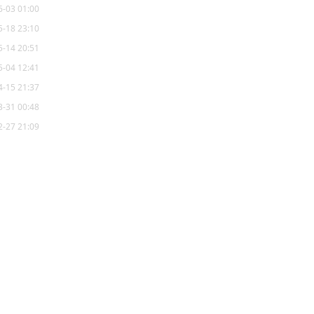
6-03 01:00
5-18 23:10
5-14 20:51
5-04 12:41
4-15 21:37
3-31 00:48
2-27 21:09