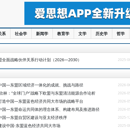
关系
社会学
新闻学
教育学
文学
历史学
哲学
全面战略伙伴关系行动计划（2026—2030）
2025-0
中国—东盟区域经济一体化的成就、挑战与路径
2026-0
刘欣林：“全球门户”战略下欧盟与东盟清洁能源合作论析
2026-0
打造中国—东盟蓝色经济共同大市场的战略平台
2026-0
中国—东盟命运共同体的理念体系、构建布局及推进路径
2026-0
中国—东盟自贸区建设与亚太经济秩序
2025-1
建设中国-东盟蓝色经济共同大市场
2025-0