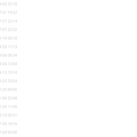
8-02 22:18
7-31 19:52
7-27 22:14
7-07 23:52
6-18 00:10
4-23 11:13
4-06 08:34
4-04 12:04
3-13 10:14
2-23 23:54
2-20 00:06
1-04 22:48
2-28 11:00
9-15 00:31
7-30 18:59
7-03 00:40