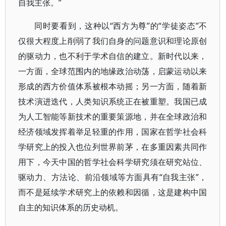
自我主张。”
同时要看到，这种以“西方为尊”的“学徒姿态”不
仅很大程度上削弱了我们自身的问题意识和理论原创
的驱动力，也不利于学术自信的建立。新时代以来，
一方面，全球范围内的地缘政治动荡，启蒙运动以来
形成的西方价值体系被根本动摇；另一方面，随着新
技术演进迭代，人类知识系统正在被重塑。我国已成
为人工智能等新技术的重要策源地，并在全球政治和
经济领域发挥着举足轻重的作用，国家在哲学社会科
学研究上的投入也位列世界前茅，在多重因素共同作
用下，今天中国的哲学社会科学研究须在研究站位、
驱动力、方法论、前沿领域等方面具有“自我主张”，
而不是延续学术研究上的依赖和因循，这是建构中国
自主的知识体系的历史动机。