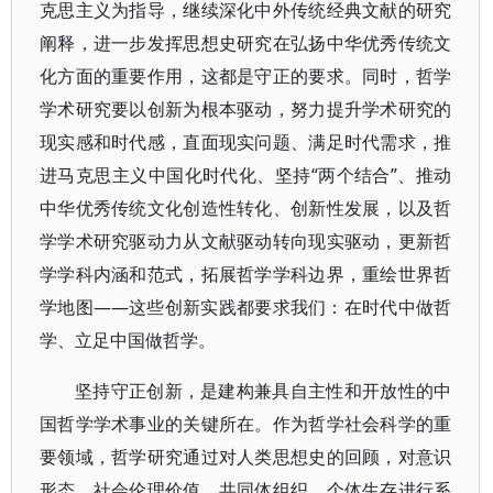
克思主义为指导，继续深化中外传统经典文献的研究
阐释，进一步发挥思想史研究在弘扬中华优秀传统文
化方面的重要作用，这都是守正的要求。同时，哲学
学术研究要以创新为根本驱动，努力提升学术研究的
现实感和时代感，直面现实问题、满足时代需求，推
进马克思主义中国化时代化、坚持“两个结合”、推动
中华优秀传统文化创造性转化、创新性发展，以及哲
学学术研究驱动力从文献驱动转向现实驱动，更新哲
学学科内涵和范式，拓展哲学学科边界，重绘世界哲
学地图——这些创新实践都要求我们：在时代中做哲
学、立足中国做哲学。
坚持守正创新，是建构兼具自主性和开放性的中
国哲学学术事业的关键所在。作为哲学社会科学的重
要领域，哲学研究通过对人类思想史的回顾，对意识
形态、社会伦理价值、共同体组织、个体生存进行系