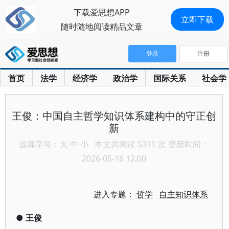
下载爱思想APP
立即下载
随时随地阅读精品文章
登录
注册
首页
法学
经济学
政治学
国际关系
社会学
王俊：中国自主哲学知识体系建构中的守正创
新
选择字号：
大
中
小
本文共阅读 5311 次 更新时间：
2026-05-16 12:00
进入专题：
哲学
自主知识体系
●
王俊