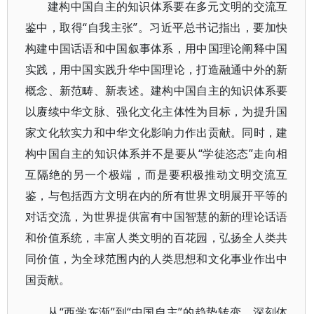
建构中国自主的知识体系要在多元文明的交流互
鉴中，取得“自我主张”。习近平总书记指出，要加快
构建中国话语和中国叙事体系，用中国理论阐释中国
实践，用中国实践升华中国理论，打造融通中外的新
概念、新范畴、新表述。建构中国自主的知识体系要
以赓续中华文脉、强化文化主体性为目标，为提升国
家文化软实力和中华文化影响力作出贡献。同时，建
构中国自主的知识体系并不是要从“学徒恣态”走向相
互隔绝的另一个极端，而是要积极推动文明交流互
鉴，与包括西方文明在内的所有世界文明展开平等的
对话交流，为世界提供富有中国智慧的新的理论话语
和价值系统，丰富人类文明的百花园，弘扬全人类共
同价值，为全球范围内的人类思想和文化事业作出中
国贡献。
从“西学东渐”到“中国自主”的趋势转变，深刻体