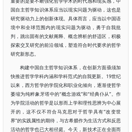
重要的是要不断强化哲学学术的时代感和现实感，中
国自主哲学知识体系应当以现实问题为驱动，这也是
研究驱动力上的创新体现。具体而言，应当以中国语
境中和全球范围内的现实问题为驱动，勇于自我批
判，跳出固有的文献阐释、概念辨析的舒适区，积极
探索交叉研究的前沿领域，塑造符合时代要求的哲学
研究新形态。
构建中国自主哲学知识体系，在创新方面亟须加
快推进哲学学科内涵和学科范式的自我更新。19世纪
以来，西方哲学的学院化和职业化倾向，逐渐使哲学
萎缩为纯粹象牙塔中的“概念游戏”和“经典仆从”。作
为学院活动的哲学是以形而上学和理性思辨为中心展
开的，这不仅不符合马克思对于哲学具有“改变世
界”的实践属性的期待，与古希腊作为生活方式和反思
活动的哲学也已大相径庭。今天，新技术正在全面而