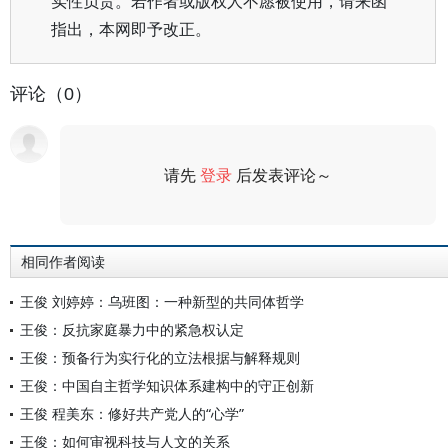
实性负责。若作者或版权人不愿被使用，请来函
指出，本网即予改正。
评论（0）
请先
登录
后发表评论～
评论
相同作者阅读
王俊 刘婷婷：乌班图：一种新型的共同体哲学
王俊：反抗家庭暴力中的紧急权认定
王俊：预备行为实行化的立法根据与解释规则
王俊：中国自主哲学知识体系建构中的守正创新
王俊 程美东：修好共产党人的“心学”
王俊：如何审视科技与人文的关系