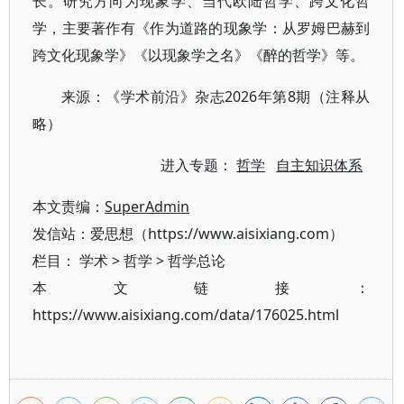
长。研究方向为现象学、当代欧陆哲学、跨文化哲
学，主要著作有《作为道路的现象学：从罗姆巴赫到
跨文化现象学》《以现象学之名》《醉的哲学》等。
来源：《学术前沿》杂志2026年第8期（注释从
略）
进入专题：
哲学
自主知识体系
本文责编：
SuperAdmin
发信站：爱思想（https://www.aisixiang.com）
栏目：
学术
>
哲学
>
哲学总论
本文链接：
https://www.aisixiang.com/data/176025.html