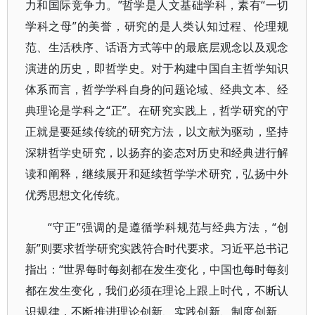
力和国际竞争力。”哲学是人文基础学科，素有“一切
学科之母”的美誉，研究的是人类认知过程、伦理规
范、生活秩序、话语方式等中的最底层观念以及观念
演进的历史，即哲学史。对于构建中国自主哲学知识
体系而言，哲学学科自身的问题论域、经典文本、经
典理论是学科之“正”。在研究实践上，哲学研究的守
正就是要延续传统的研究方法，以文献为驱动，坚持
深耕哲学史研究，以扬弃的姿态对历史和经典进行解
读和阐释，继续展开和延续哲学学术研究，弘扬中外
优秀思想文化传统。
“守正”强调的是遵循学科规范与经典方法，“创
新”则要求哲学研究实践符合时代要求。习近平总书记
指出：“世界每时每刻都在发生变化，中国也每时每刻
都在发生变化，我们必须在理论上跟上时代，不断认
识规律，不断推进理论创新、实践创新、制度创新、