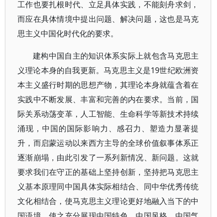
工作也要扎根时代、立足具体实践，不能刻舟求剑，
而应在具体情境中提出问题、解决问题，这也是马克
思主义中国化时代化的要求。
建构中国自主的知识体系实际上就包含马克思主
义理论本身的自我更新。马克思主义是19世纪欧洲资
本主义盛行时期的思想产物，其理论本身就蕴含着在
实践中不断发展、丰富和完善的内在要求。当前，国
际关系动荡变革，人工智能、生命科学等新技术持续
涌现，中国的国际影响力、感召力、塑造力显著提
升，而启蒙运动以来西方主导的全球价值叙事体系正
逐渐崩塌，由此引发了一系列新情况、新问题。这就
要求我们在守正的基础上坚持创新，坚持把马克思主
义基本原理同中国具体实际相结合、同中华优秀传统
文化相结合，使马克思主义理论更好地融入当下的中
国语境，使之充分展现中国特色、中国风格、中国气