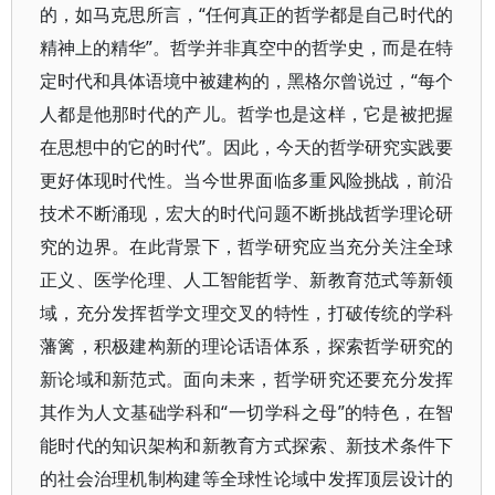
的，如马克思所言，“任何真正的哲学都是自己时代的
精神上的精华”。哲学并非真空中的哲学史，而是在特
定时代和具体语境中被建构的，黑格尔曾说过，“每个
人都是他那时代的产儿。哲学也是这样，它是被把握
在思想中的它的时代”。因此，今天的哲学研究实践要
更好体现时代性。当今世界面临多重风险挑战，前沿
技术不断涌现，宏大的时代问题不断挑战哲学理论研
究的边界。在此背景下，哲学研究应当充分关注全球
正义、医学伦理、人工智能哲学、新教育范式等新领
域，充分发挥哲学文理交叉的特性，打破传统的学科
藩篱，积极建构新的理论话语体系，探索哲学研究的
新论域和新范式。面向未来，哲学研究还要充分发挥
其作为人文基础学科和“一切学科之母”的特色，在智
能时代的知识架构和新教育方式探索、新技术条件下
的社会治理机制构建等全球性论域中发挥顶层设计的