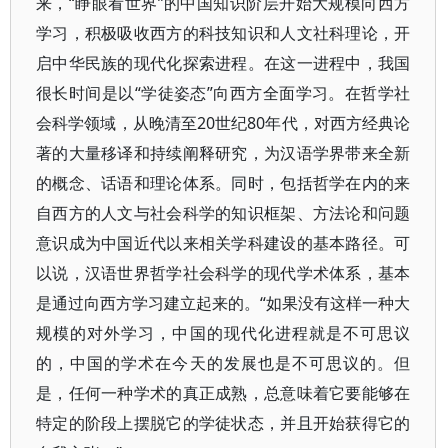
来，“睁眼看世界”的中国知识阶层开始大规模向西方
学习，积极吸收西方的科技知识和人文社科理论，开
启中华民族的现代化探索进程。在这一进程中，我国
很长时间是以“学徒姿态”向西方全面学习。在哲学社
会科学领域，从晚清至20世纪80年代，对西方经典论
著的大量移译和持续阐释研究，为汉语学界带来全新
的概念、话语和理论体系。同时，包括哲学在内的来
自西方的人文与社会科学的知识框架、方法论和问题
意识成为中国近代以来相关学科建设的基本路径。可
以说，汉语世界哲学社会科学的现代学术体系，基本
是通过向西方学习建立起来的。“如果没有这样一种大
规模的对外学习，中国的现代化进程就是不可思议
的，中国的学术在今天的发展也是不可思议的。但
是，任何一种学术的真正成熟，总意味着它要能够在
特定的阶段上摆脱它的学徒状态，并且开始获得它的