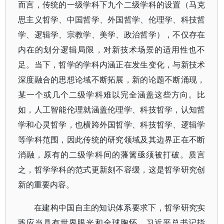
而言，传统的一级学科下九个二级学科的设置（马克
思主义哲学、中国哲学、外国哲学、伦理学、科技哲
学、逻辑学、宗教学、美学、政治哲学），不仅存在
内在的划分逻辑局限，对新技术场景的适用性也不
足。当下，哲学的学科内涵正在发生变化，与新技术
深度融合的思想论域不断拓展，新的论题不断涌现，
某一个或几个二级学科难以完全涵盖这些方向。比
如，人工智能伦理就涵盖伦理学、科技哲学，认知哲
学和心灵哲学，也横跨外国哲学、科技哲学、逻辑学
等学科范围，因此传统的研究领域及其边界正在不断
消融，原有的二级学科间的藩篱亟须被打破。质言
之，哲学学科的范式更新刻不容缓，这是哲学研究创
新的重要内容。
在建构中国自主的知识体系要求下，哲学研究实
践应当具有世界眼光和全球胸怀。习近平总书记指