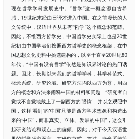
现在哲学学科发展史中。“哲学”这一概念源自古希
腊，19世纪末经由日译才进入中国。在之前漫长的人
文传统中，汉语世界从未有“哲学”这个概念和范畴。
因此，不惟西方哲学史，中国哲学史实际上也是20世
纪初由中国学者们按照西方哲学史的概念框架，在中
国思想文化史料中挑选建构的，以至于直至20世纪80
年代，“中国有没有哲学”依然是知识界讨论的热门话
题。因此，长期以来我们的哲学学科，其学科范式、
概念系统、研究论域、研究方法均以西方为尊，用西
方的概念和方法来阐释中国的材料和问题，“研究者自
觉或不自觉地戴上了一副西方的‘眼镜’，并以之观照中
国，这样‘看到’的‘中国’只能是西方学术想象和构造出
来的‘中国’，而非真实、立体、发展的中国”，这会引
起研究结论和观点上的偏颇。因此，对于今天汉语世
界的哲学研究而言，在研究范式、方法、概念系统等