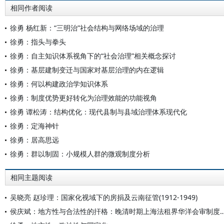
相同作者阅读
徐勇 杨红新：“三明治”社会结构与网络场域的治理
徐勇：指头与拳头
徐勇：自主知识体系视角下的“社会治理”相关概念探讨
徐勇：基层建制变迁与国家对基层治理的内在逻辑
徐勇：何以构建政治学知识体系
徐勇：制度优势更好转化为治理效能的功能视角
徐勇 谭松涛：结构优化：现代县制与县域治理体系现代化
徐勇：定海神针
徐勇：居高思远
徐勇：群以制固：小规模人群的微观制度分析
相同主题阅读
吴晓亮 赵珍理：国家化视域下的房捐及云南征管(1912-1949)
侯庆斌：地方性与合法性的扞格：晚清时期上海法租