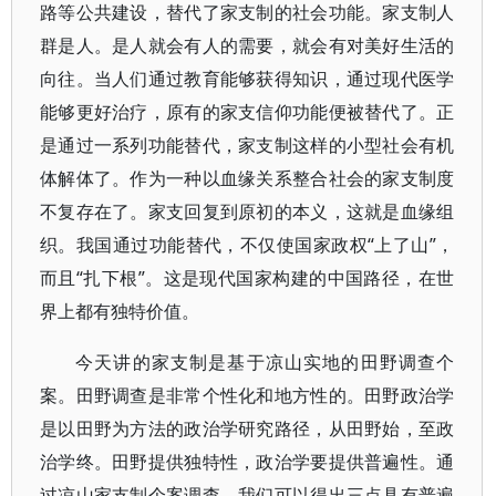
路等公共建设，替代了家支制的社会功能。家支制人
群是人。是人就会有人的需要，就会有对美好生活的
向往。当人们通过教育能够获得知识，通过现代医学
能够更好治疗，原有的家支信仰功能便被替代了。正
是通过一系列功能替代，家支制这样的小型社会有机
体解体了。作为一种以血缘关系整合社会的家支制度
不复存在了。家支回复到原初的本义，这就是血缘组
织。我国通过功能替代，不仅使国家政权“上了山”，
而且“扎下根”。这是现代国家构建的中国路径，在世
界上都有独特价值。
今天讲的家支制是基于凉山实地的田野调查个
案。田野调查是非常个性化和地方性的。田野政治学
是以田野为方法的政治学研究路径，从田野始，至政
治学终。田野提供独特性，政治学要提供普遍性。通
过凉山家支制个案调查，我们可以得出三点具有普遍