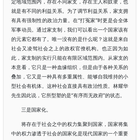
定地域范围内，存在不同家支，存在主人和奴隶，也
就是有不同的利益关系。为了调节利益关系，家支拥
有具有强制性的政治力量。在“打冤家”时更是会全体
军事动员。通过家支制，我们可以看出一个国家该有
的元素它都有了。唯一没有的是什么呢？这就是来自
社会又凌驾社会之上的政权官僚机构。也正因为如
此，家支制的实行只能在有限区域范围内。从家支的
本意看，它只是一种血缘组织，但是由于各种关系的
叠加，它又是一种具有多重属性、能够自我维持的小
型社会有机体。这种社会直接具有政治性质。林耀华
先生因此说，它所型塑的是“有序而无政府”的状态。
三是国家化。
将存在于社会之中的权力集聚到国家，国家将集
中的权力渗透于社会的国家化是现代国家的一个重要