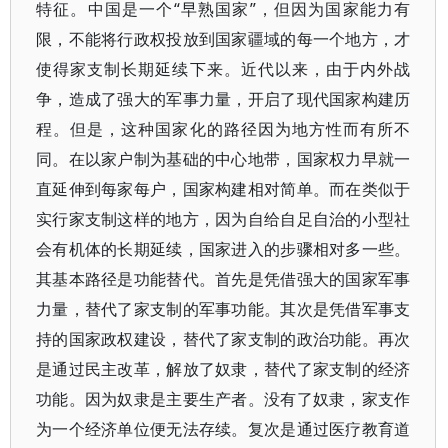
特征。中国是一个“早熟国家”，但因为国家能力有
限，不能将行政权投放到国家疆域的每一个地方，才
使得家支制长期延续下来。近代以来，由于内外战
争，造成了强大的军事力量，开启了现代国家构建历
程。但是，这种国家化的路径因为地方性而有所不
同。在以家户制为基础的中心地带，国家权力早就一
直延伸到每家每户，国家构建相对简单。而在类似于
实行家支制这样的地方，因为自给自足自治的小型社
会有机体的长期延续，国家进入的步骤相对多一些。
其基本路径是功能替代。首先是凭借强大的国家军事
力量，替代了家支制的军事功能。其次是凭借军事支
持的国家政权建设，替代了家支制的政治功能。再次
是通过民主改革，解放了奴隶，替代了家支制的经济
功能。因为奴隶是主要生产者。没有了奴隶，家支作
为一个经济单位便无法存续。复次是通过医疗教育道