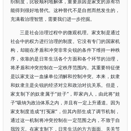
织制度，比较顺利地解体，重要原因是家支的原有功
能得到很好地替代。这种替代不是自然而然发生的，
充满着治理智慧，需要我们进一步挖掘。
三是社会治理过程中的微观机理。家支制是通过
社会中的权力进行治理的制度。它没有专门的国家机
构，却能在矛盾和冲突非常尖锐的条件下维持一种秩
序，依靠的是日常生活各个方面和各个环节的治理，
将矛盾和冲突控制在一定秩序范围内。其重要特征便
是以家支这一血缘单位消解和控制冲突。本来，奴隶
和奴隶主是尖锐的经济对立和政治对抗关系。但是，
家支制下的奴隶属于“娃子”，即家内人，由此将“娃
子”吸纳为政治体系之内，并且有一定上升通道。因为
家支制度造成“打冤家”，但其内部生成了调节机制，
通过这一机制将冲突控制在一定范围之内，不致于自
我毁灭。在家支制下，日常生活的方方面面、关关节