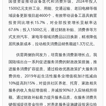
国债资金推动设备迭代和消费升级。2024年投入
1500亿元支持工业、用能、交通运输、老旧电梯等领
域设备更新项目超4600个，有效带动设备工器具购置
投资同比增长15.7%，对全部投资增长贡献率达
67.6%；投入1500亿元，通过财政补贴、消费券等方
式支持汽车、家电等领域消费品以旧换新，精准降低
居民换新成本，拉动相关消费品销售额超1.3万亿元。
供需两侧协同发力，培育服务消费新增长点。我
国陆续出台一系列促进服务消费的财政政策措施，推
进服务消费扩容提质。通过税收优惠政策扩大服务消
费供给。2019年起生活性服务业增值税加计抵减由
10%提高到15%，对提供社区养老、托育、家政相关
服务的收入免征增值税，并减按90%计入应纳税所得
额。通过财政补贴着力提升服务品质。在服务消费关
键领域提供资金扶持，对养老服务设施建设按床位给