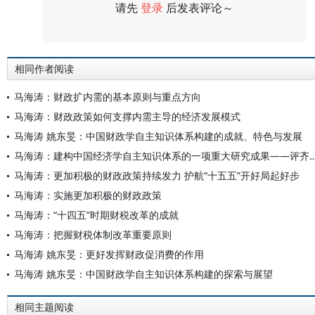
请先
登录
后发表评论～
评论
相同作者阅读
马海涛：财政扩内需的基本原则与重点方向
马海涛：财政政策如何支撑内需主导的经济发展模式
马海涛 姚东旻：中国财政学自主知识体系构建的成就、特色与发展
马海涛：建构中国经济学自主知识体系的一项重大研究成果——评齐守
马海涛：更加积极的财政政策持续发力 护航“十五五”开好局起好步
马海涛：实施更加积极的财政政策
马海涛：“十四五”时期财税改革的成就
马海涛：把握财税体制改革重要原则
马海涛 姚东旻：更好发挥财政促消费的作用
马海涛 姚东旻：中国财政学自主知识体系构建的探索与展望
相同主题阅读