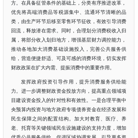
方。在具备征管条件的基础上，分类有序推进改革，
优先将高端消费品等税源集中、流通环节清晰的品
类，由生产环节后移至零售环节征收，有效引导消费
回流，释放潜在需求。同时，合理划分消费税收入归
属，将部分收入划归地方，增强基层财力调控能力，
推动各地加大消费基础设施投入，完善公共服务供
给，营造便捷舒适、可及可感的消费环境，切实发挥
财政政策在扩大内需、提振消费中的重要作用。
发挥政府投资引导作用，提升消费服务供给能
力。进一步调整财政资金投放方向，提高重点领域项
目建设资金投入的针对性和有效性。一是合理平衡中
央预算内投资与地方政府专项债券资金在经济发展和
民生保障之间的配置结构。加大对教育、医疗、养
老、托育等关键领域民生设施建设的支持力度，增加
优质公共服务供给，促进区域协调发展，引导更多资