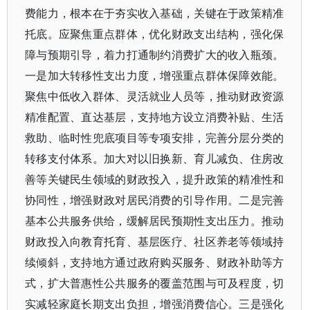
费能力，根本在于夯实收入基础，关键在于政策精准
托底。应聚焦重点群体，优化财政支出结构，强化保
障与预期引导，着力打通制约消费扩大的收入瓶颈。
一是加大转移性支出力度，增强重点群体保障效能。
聚焦中低收入群体、灵活就业人员等，推动财政资源
精准配置、直达基层，支持地方设立消费补贴、生活
救助、临时性兜底项目等专项安排，完善分层分类的
转移支付体系。加大对以旧换新、育儿减负、住房改
善等关键民生领域的财政投入，提升政策的精准性和
协同性，增强财政对居民消费的引导作用。二是完善
基本公共服务供给，缓解居民预期性支出压力。推动
财政投入向教育托育、基层医疗、社区养老等领域持
续倾斜，支持地方通过政府购买服务、财政补助等方
式，扩大普惠性公共服务的覆盖范围与可及程度，切
实减轻家庭长期支出负担，增强消费信心。三是强化