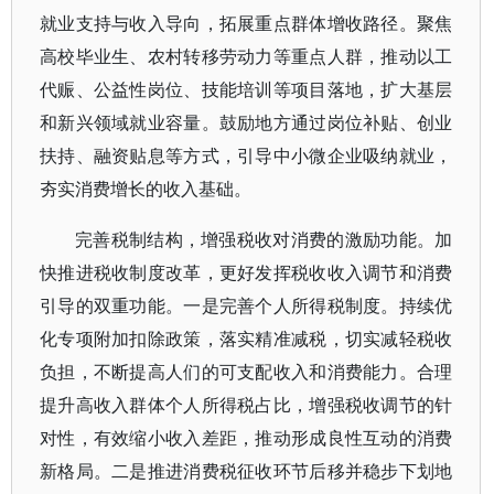
就业支持与收入导向，拓展重点群体增收路径。聚焦
高校毕业生、农村转移劳动力等重点人群，推动以工
代赈、公益性岗位、技能培训等项目落地，扩大基层
和新兴领域就业容量。鼓励地方通过岗位补贴、创业
扶持、融资贴息等方式，引导中小微企业吸纳就业，
夯实消费增长的收入基础。
完善税制结构，增强税收对消费的激励功能。加
快推进税收制度改革，更好发挥税收收入调节和消费
引导的双重功能。一是完善个人所得税制度。持续优
化专项附加扣除政策，落实精准减税，切实减轻税收
负担，不断提高人们的可支配收入和消费能力。合理
提升高收入群体个人所得税占比，增强税收调节的针
对性，有效缩小收入差距，推动形成良性互动的消费
新格局。二是推进消费税征收环节后移并稳步下划地