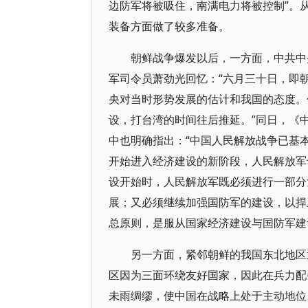
边防军将被吸住，南满电力将被控制”。
装备方面做了较多准备。
朝鲜战争爆发以后，一方面，中共中
军司令员萧劲光回忆：“六月三十日，即
央对当时形势发展的估计和我国的态度。
设，打台湾的时间往后推延。”同日，《
中也明确指出：“中国人民解放战争已基
开始进入经济建设的新阶段，人民解放军
设开始时，人民解放军既必须进行一部分
展；又必须继续加强国防军的建设，以捍
总原则，是服从国家经济建设与国防军建
另一方面，紧邻朝鲜的我国东北地区
区因为三面环绕友好国家，因此在兵力配备
未雨绸缪，使中国在战略上处于主动地位