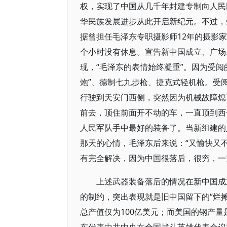
权，实现了中国从几千年封建专制向人民
华民族发展进步从此开启新纪元。不过，
据曾担任毛泽东专职摄影师12年的摄影
个小时没有休息。宣告新中国成立、广场
现，“毛泽东的表情始终凝重”。因为受阅
炮”、德制七九步枪、捷克式轻机枪。受
行驶到天安门西侧，突然因为机械故障熄
前去，顶住前面开不动的车，一直顶到西
人民军队手中最好的装备了。当新组建的
那天的心情，毛泽东后来说：“又愉快又
有完全解决，因为中国很落后，很穷，一
上述武器装备落后的情况在新中国成
的制约，突出表现就是旧中国留下的“烂摊
总产值仅为100亿美元；而美国的钢产量是