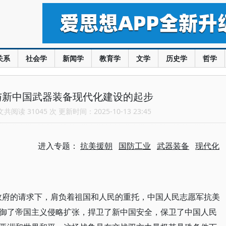
关系
社会学
新闻学
教育学
文学
历史学
哲学
与新中国武器装备现代化建设的起步
阅读 31045 次 更新时间：2025-10-13 23:45
进入专题：
抗美援朝
国防工业
武器装备
现代化
党和政府的请求下，肩负着祖国和人民的重托，中国人民志愿军抗美
御了帝国主义侵略扩张，捍卫了新中国安全，保卫了中国人民