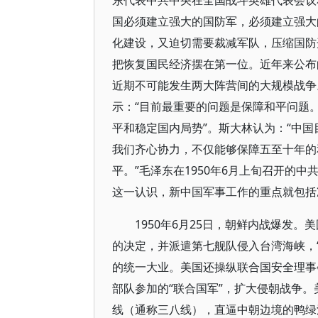
东代表中共中央在全国战斗英雄代表会议
国必须建立强大的国防军，必须建立强大
化建设，又迫切需要裁减军队，压缩国防开
把恢复国民经济摆在第一位。近年来公布
近期不可能发生两大阵营间的大规模战争
示：“目前最重要的问题是保障和平问题
平和稳定国内局势”。斯大林认为：“中
我们齐心协力，不仅能够保障五至十年的
平。”毛泽东在1950年6月上旬召开的
这一认识，新中国军事工作的重点就包括
1950年6月25日，朝鲜内战爆发
的决定，并派遣第七舰队侵入台湾海峡，
的统一大业。美国还操纵联合国安全理事
部队参加的“联合国军”，扩大侵朝战争
线（通称三八线），直逼中朝边境的鸭绿