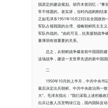
国原定的建设规划。胡乔木曾回忆：“事
常不情愿的。老实讲，当时内战刚刚结束
正如毛泽东1951年10月23日在全国
军队占领我国的台湾、侵略朝鲜民主主义
军队作战的。”由此可见，抗美援朝战争
量薄弱有很重要的关系。
总之，从朝鲜战争爆发前中国国防建
这场战争，建设一支世界先进的新中国国
二
1950年10月的上半月，中共中央
最后决定出兵朝鲜。中共中央政治局一致
大”。毛泽东指出：“我们采取上述积极
出兵让敌人压至鸭绿江边，国内国际反动