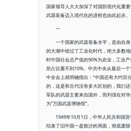
国家领导人大大加深了对国防现代化重要
武器装备迈入现代化的进程也由此起步。
一
一个国家的武器装备水平，是由自身
的大潮中错过了工业化时代，绝大多数地
时中国社会总产值的90%为农业，工业产
所占比重不到10%。中共中央从最后一个
中全会上就明确指出：“中国还有大约百
的，这是和古代没有多大区别的，我们还
军队的武器主要来自国外，而列强在对华
为“万国武器博物馆”。
1949年10月1日，中华人民共和
结束了旧中国一盘散沙的局面，彻底废除